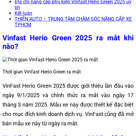
Địa chỉ nâng cấp phụ kiện Vinfast Herio Green 2025 uy
tín
Kết luận
THIỆN AUTO – TRUNG TÂM CHĂM SÓC NÂNG CẤP XE
TPHCM
Vinfast Herio Green 2025 ra mắt khi
nào?
Thời gian Vinfast Herio Green ra mắt
VinFast Herio Green 2025 được giới thiệu lần đầu vào
ngày 9/1/2025​ và chính thức ra mắt vào ngày 17
tháng 3 năm 2025. Mẫu xe này được thiết kế đặc biệt
cho mục đích kinh doanh dịch vụ. VinFast cũng đã mở
bán mẫu xe này từ ngày ra mắt.