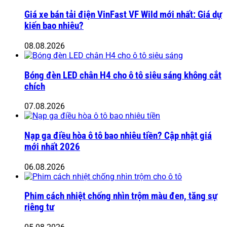
Giá xe bán tải điện VinFast VF Wild mới nhất: Giá dự
kiến bao nhiêu?
08.08.2026
Bóng đèn LED chân H4 cho ô tô siêu sáng không cắt
chích
07.08.2026
Nạp ga điều hòa ô tô bao nhiêu tiền? Cập nhật giá
mới nhất 2026
06.08.2026
Phim cách nhiệt chống nhìn trộm màu đen, tăng sự
riêng tư