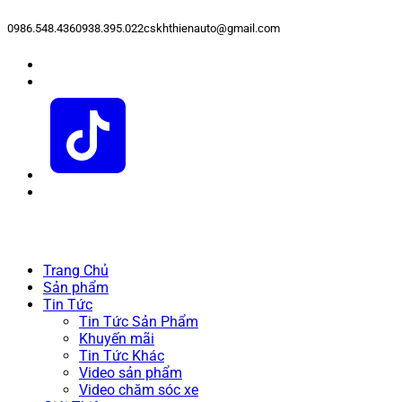
0986.548.436
0938.395.022
cskhthienauto@gmail.com
Trang Chủ
Sản phẩm
Tin Tức
Tin Tức Sản Phẩm
Khuyến mãi
Tin Tức Khác
Video sản phẩm
Video chăm sóc xe