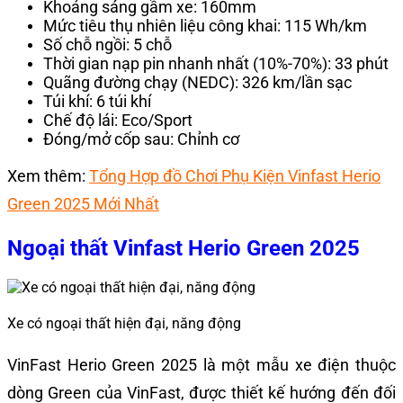
Khoảng sáng gầm xe: 160mm
Mức tiêu thụ nhiên liệu công khai: 115 Wh/km
Số chỗ ngồi: 5 chỗ
Thời gian nạp pin nhanh nhất (10%-70%): 33 phút
Quãng đường chạy (NEDC): 326 km/lần sạc
Túi khí: 6 túi khí
Chế độ lái: Eco/Sport
Đóng/mở cốp sau: Chỉnh cơ
Xem thêm:
Tổng Hợp đồ Chơi Phụ Kiện Vinfast Herio
Green 2025 Mới Nhất
Ngoại thất Vinfast Herio Green 2025
Xe có ngoại thất hiện đại, năng động
VinFast Herio Green 2025 là một mẫu xe điện thuộc
dòng Green của VinFast, được thiết kế hướng đến đối