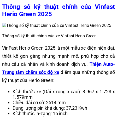
Thông số kỹ thuật chính của Vinfast
Herio Green 2025
Thông số kỹ thuật chính của xe Vinfast Herio Green
VinFast Herio Green 2025 là một mẫu xe điện hiện đại,
thiết kế gọn gàng nhưng mạnh mẽ, phù hợp cho cả
nhu cầu cá nhân và kinh doanh dịch vụ.
Thiện Auto-
Trung tâm chăm sóc độ xe
điểm qua những thông số
kỹ thuật của Herio Green:
Kích thước xe (Dài x rộng x cao): 3.967 x 1.723 x
1.579mm
Chiều dài cơ sở: 2514 mm
Dung lượng pin khả dụng: 37,23 Kwh
Kích thước la-zăng: 16 inch