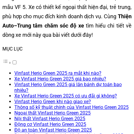
mẫu VF 5. Xe có thiết kế ngoại thất hiện đại, trẻ trung,
phù hợp cho mục đích kinh doanh dịch vụ. Cùng
Thiện
Auto–Trung tâm chăm sóc độ xe
tìm hiểu chi tiết về
dòng xe mới này qua bài viết dưới đây!
MỤC LỤC
Vinfast Herio Green 2025 ra mắt khi nào?
Xe Vinfast Herio Green 2025 giá bao nhiêu?
Vinfast Herio Green 2025 giá lăn bánh dự toán bao
nhiêu?
Xe Vinfast Herio Green 2025 có ưu đãi gì không?
Vinfast Herio Green khi nào giao xe?
Thông số kỹ thuật chính của Vinfast Herio Green 2025
Ngoại thất Vinfast Herio Green 2025
Nội thất Vinfast Herio Green 2025
Động cơ Vinfast Herio Green 2025
Độ an toàn Vinfast Herio Green 2025