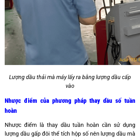
Lượng dầu thải mà máy lấy ra bằng lượng dầu cấp
vào
Nhược điểm của phương pháp thay dầu số tuần
hoàn
Nhược điểm là thay dầu tuần hoàn cần sử dụng
lượng dầu gấp đôi thể tích hộp số nên lượng dầu mà