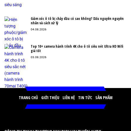
Giảm xóc ô tô bị chảy dầu có sao không? Dấu nguyên nguyên
nhân và cách xử lý
04.08.2026
Top 10+ camera hành trình 4K cho ô tô siêu nét Ultra HD Wifi
giá tốt
03.08.2026
TRANG CHỦ
GIỚI THIỆU
LIÊN HỆ
TIN TỨC
SẢN PHẨM