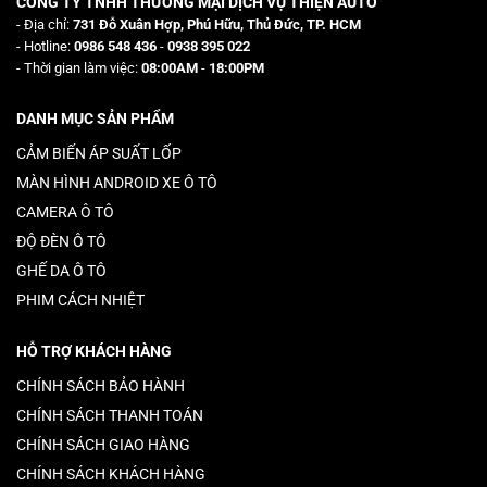
CÔNG TY TNHH THƯƠNG MẠI DỊCH VỤ THIỆN AUTO
- Địa chỉ:
731 Đỗ Xuân Hợp, Phú Hữu, Thủ Đức, TP. HCM
- Hotline:
0986 548 436
-
0938 395 022
- Thời gian làm việc:
08:00AM
-
18:00PM
DANH MỤC SẢN PHẨM
CẢM BIẾN ÁP SUẤT LỐP
MÀN HÌNH ANDROID XE Ô TÔ
CAMERA Ô TÔ
ĐỘ ĐÈN Ô TÔ
GHẾ DA Ô TÔ
PHIM CÁCH NHIỆT
HỖ TRỢ KHÁCH HÀNG
CHÍNH SÁCH BẢO HÀNH
CHÍNH SÁCH THANH TOÁN
CHÍNH SÁCH GIAO HÀNG
CHÍNH SÁCH KHÁCH HÀNG