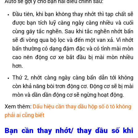
Auto sẽ gợi ý cho bạn hai điều chính sau:
Đầu tiên, khi bạn không thay nhớt thì tạp chất sẽ
được bạn tích luỹ càng ngày càng nhiều và cuối
cùng gây tắc nghẽn. Sau khi tắc nghẽn nhớt bẩn
sẽ đi vòng qua bộ lọc và đến một van xả. Vì nhớt
bẩn thường có dạng đậm đặc và có tình mài mòn
cao nên động cơ xe bắt đầu bị mài mòn nhiều
hơn.
Thứ 2, nhớt càng ngày càng bẩn dẫn tới không
còn khả năng bôi trơn động cơ. Động cơ sẽ bị mài
mòn và dần dần động cơ sẽ ngừng hoạt động.
Xem thêm:
Dấu hiệu cần thay dầu hộp số ô tô không
phải ai cũng biết
Bạn cần thay nhớt/ thay dầu số khi