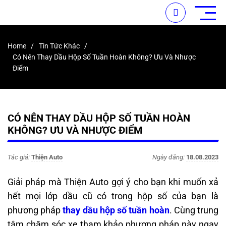
Home
Tin Tức Khác
Có Nên Thay Dầu Hộp Số Tuần Hoàn Không? Ưu Và Nhược
Điểm
CÓ NÊN THAY DẦU HỘP SỐ TUẦN HOÀN
KHÔNG? ƯU VÀ NHƯỢC ĐIỂM
Tác giả:
Thiện Auto
Ngày đăng:
18.08.2023
Giải pháp mà Thiện Auto gợi ý cho bạn khi muốn xả
hết mọi lớp dầu cũ có trong hộp số của bạn là
phương pháp
thay dầu hộp số tuần hoàn
. Cùng trung
tâm chăm sóc xe tham khảo phương pháp này ngay