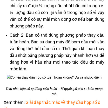
chỉ lấy ra được ⅔ lượng dầu nhớt bẩn có trong xe.
⅓ lượng dầu cũ còn lại vẫn ở trong hộp số vì vậy
vẫn có thể có sự mài mòn động cơ nếu bạn dùng
phương pháp này.
Cách 2: Bạn có thể dùng phương pháp thay dầu
tuần hoàn. Bạn sử dụng máy để bơm dầu mới vào
và đồng thời hút dầu cũ ra. Thời gian khi bạn thay
dầu nhớt bằng phương pháp này nhanh hơn và dễ
dàng hơn vì hầu như mọi thao tác đều do máy
móc làm.
Thay nhớt hộp số tự động tuần hoàn – Bí quyết giữ cho xe luôn mượt
mà
Xem thêm:
Giải đáp thắc mắc về thay dầu hộp số ô