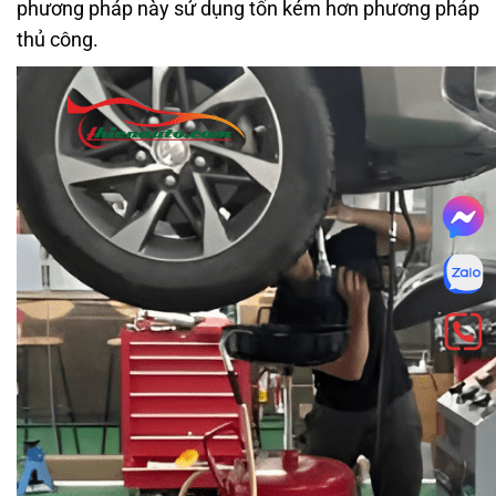
phương pháp này sử dụng tốn kém hơn phương pháp
thủ công.