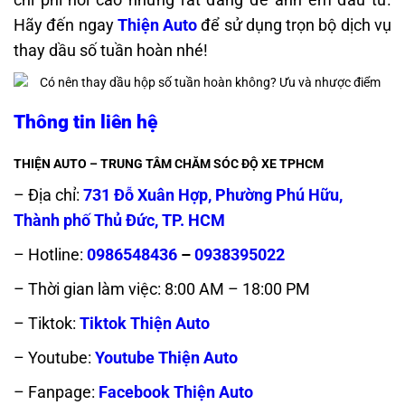
Hãy đến ngay
Thiện Auto
để sử dụng trọn bộ dịch vụ
thay dầu số tuần hoàn nhé!
Thông tin liên hệ
THIỆN AUTO – TRUNG TÂM CHĂM SÓC ĐỘ XE TPHCM
– Địa chỉ:
731 Đỗ Xuân Hợp, Phường Phú Hữu,
Thành phố Thủ Đức, TP. HCM
– Hotline:
0986548436
–
0938395022
– Thời gian làm việc: 8:00 AM – 18:00 PM
– Tiktok:
Tiktok Thiện Auto
– Youtube:
Youtube Thiện Auto
– Fanpage:
Facebook Thiện Auto