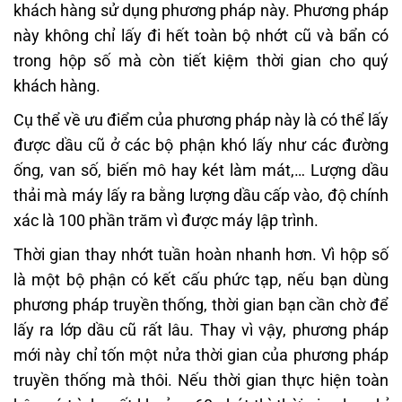
khách hàng sử dụng phương pháp này. Phương pháp
này không chỉ lấy đi hết toàn bộ nhớt cũ và bẩn có
trong hộp số mà còn tiết kiệm thời gian cho quý
khách hàng.
Cụ thể về ưu điểm của phương pháp này là có thể lấy
được dầu cũ ở các bộ phận khó lấy như các đường
ống, van số, biến mô hay két làm mát,… Lượng dầu
thải mà máy lấy ra bằng lượng dầu cấp vào, độ chính
xác là 100 phần trăm vì được máy lập trình.
Thời gian thay nhớt tuần hoàn nhanh hơn. Vì hộp số
là một bộ phận có kết cấu phức tạp, nếu bạn dùng
phương pháp truyền thống, thời gian bạn cần chờ để
lấy ra lớp dầu cũ rất lâu. Thay vì vậy, phương pháp
mới này chỉ tốn một nửa thời gian của phương pháp
truyền thống mà thôi. Nếu thời gian thực hiện toàn