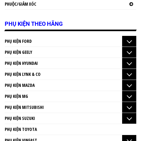
PHUỘC/GIẢM XÓC
PHỤ KIỆN THEO HÃNG
PHỤ KIỆN FORD
PHỤ KIỆN GEELY
PHỤ KIỆN HYUNDAI
PHỤ KIỆN LYNK & CO
PHỤ KIỆN MAZDA
PHỤ KIỆN MG
PHỤ KIỆN MITSUBISHI
PHỤ KIỆN SUZUKI
PHỤ KIỆN TOYOTA
PHỤ KIỆN VINFAST