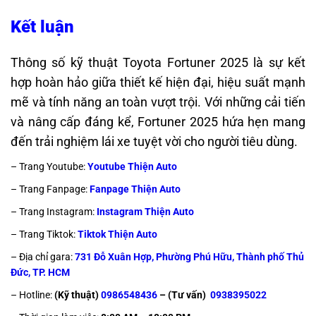
Kết luận
Thông số kỹ thuật Toyota Fortuner 2025 là sự kết
hợp hoàn hảo giữa thiết kế hiện đại, hiệu suất mạnh
mẽ và tính năng an toàn vượt trội. Với những cải tiến
và nâng cấp đáng kể, Fortuner 2025 hứa hẹn mang
đến trải nghiệm lái xe tuyệt vời cho người tiêu dùng.
– Trang Youtube:
Youtube Thiện Auto
– Trang Fanpage:
Fanpage Thiện Auto
– Trang Instagram:
Instagram Thiện Auto
– Trang Tiktok:
Tiktok Thiện Auto
– Địa chỉ gara:
731 Đỗ Xuân Hợp, Phường Phú Hữu, Thành phố Thủ
Đức, TP. HCM
– Hotline:
(Kỹ thuật)
0986548436
– (Tư vấn)
0938395022