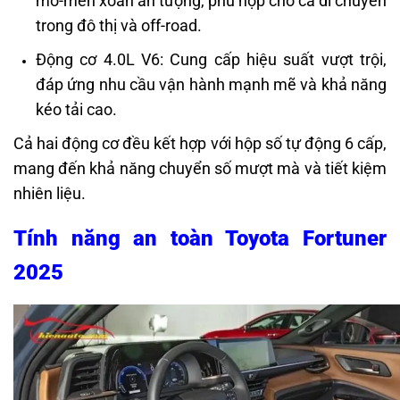
mô-men xoắn ấn tượng, phù hợp cho cả di chuyển
trong đô thị và off-road.
Động cơ 4.0L V6: Cung cấp hiệu suất vượt trội,
đáp ứng nhu cầu vận hành mạnh mẽ và khả năng
kéo tải cao.
Cả hai động cơ đều kết hợp với hộp số tự động 6 cấp,
mang đến khả năng chuyển số mượt mà và tiết kiệm
nhiên liệu.
Tính năng an toàn Toyota Fortuner
2025