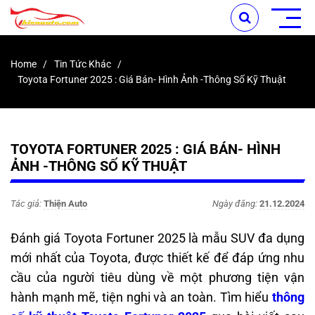
Home
Tin Tức Khác
Toyota Fortuner 2025 : Giá Bán- Hình Ảnh -Thông Số Kỹ Thuật
TOYOTA FORTUNER 2025 : GIÁ BÁN- HÌNH
ẢNH -THÔNG SỐ KỸ THUẬT
Tác giả:
Thiện Auto
Ngày đăng:
21.12.2024
Đánh giá Toyota Fortuner 2025 là mẫu SUV đa dụng
mới nhất của Toyota, được thiết kế để đáp ứng nhu
cầu của người tiêu dùng về một phương tiện vận
hành mạnh mẽ, tiện nghi và an toàn. Tìm hiểu
thông