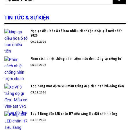
TIN TỨC & SỰ KIỆN
Nạp ga điều hòa ô tô bao nhiêu tiền? Cập nhật giá mới nhất
2026
06.08.2026
Phim cách nhiệt chống nhìn trộm màu đen, tăng sự riêng tư
05.08.2026
Top hạng mục độ xe VF3 màu trắng đẹp tiện nghi và đáng tiền
05.08.2026
Top 7 Bóng đèn LED chân H7 siêu sáng lắp đặt chính hãng
04.08.2026