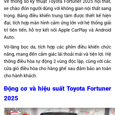
Về thông số kỹ thuật Toyota Fortuner 2025 nội thất,
xe chào đón người dùng với không gian nội thất sang
trọng. Bảng điều khiển trung tâm được thiết kế hiện
đại, tích hợp màn hình cảm ứng lớn với hệ thống giải
trí tiên tiến, hỗ trợ kết nối Apple CarPlay và Android
Auto.
Vô-lăng bọc da, tích hợp các phím điều khiển chức
năng, mang đến cảm giác lái thoải mái và tiện lợi. Hệ
thống điều hòa tự động 2 vùng độc lập, cùng với các
cửa gió điều hòa cho hàng ghế sau đảm bảo an toàn
cho hành khách.
Động cơ và hiệu suất Toyota Fortuner
2025