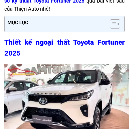
số kỹ thuật Toyota Fortuner 2025
qua bài viết sau
của Thiện Auto nhé!
MỤC LỤC
Thiết kế ngoại thất Toyota Fortuner
2025