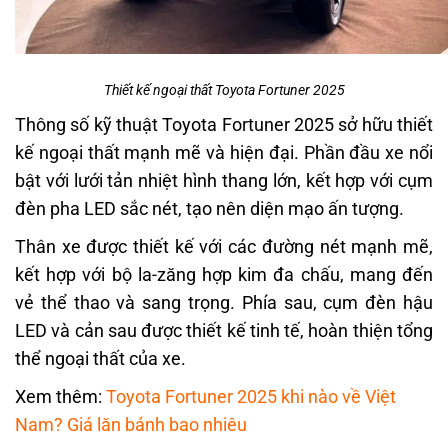
Thiết kế ngoại thất Toyota Fortuner 2025
Thông số kỹ thuật Toyota Fortuner 2025 sở hữu thiết
kế ngoại thất mạnh mẽ và hiện đại. Phần đầu xe nổi
bật với lưới tản nhiệt hình thang lớn, kết hợp với cụm
đèn pha LED sắc nét, tạo nên diện mạo ấn tượng.
Thân xe được thiết kế với các đường nét mạnh mẽ,
kết hợp với bộ la-zăng hợp kim đa chấu, mang đến
vẻ thể thao và sang trọng. Phía sau, cụm đèn hậu
LED và cản sau được thiết kế tinh tế, hoàn thiện tổng
thể ngoại thất của xe.
Xem thêm:
Toyota Fortuner 2025 khi nào về Việt
Nam? Giá lăn bánh bao nhiêu