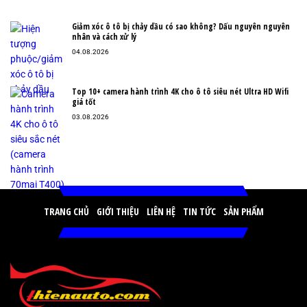
Giảm xóc ô tô bị chảy dầu có sao không? Dấu nguyên nguyên
nhân và cách xử lý
04.08.2026
Top 10+ camera hành trình 4K cho ô tô siêu nét Ultra HD Wifi
giá tốt
03.08.2026
TRANG CHỦ
GIỚI THIỆU
LIÊN HỆ
TIN TỨC
SẢN PHẨM