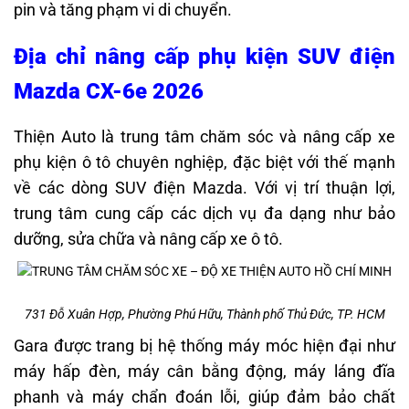
pin và tăng phạm vi di chuyển.
Địa chỉ nâng cấp phụ kiện SUV điện
Mazda CX-6e 2026
Thiện Auto là trung tâm chăm sóc và nâng cấp xe
phụ kiện ô tô chuyên nghiệp, đặc biệt với thế mạnh
về các dòng SUV điện Mazda. Với vị trí thuận lợi,
trung tâm cung cấp các dịch vụ đa dạng như bảo
dưỡng, sửa chữa và nâng cấp xe ô tô.
731 Đỗ Xuân Hợp, Phường Phú Hữu, Thành phố Thủ Đức, TP. HCM
Gara được trang bị hệ thống máy móc hiện đại như
máy hấp đèn, máy cân bằng động, máy láng đĩa
phanh và máy chẩn đoán lỗi, giúp đảm bảo chất