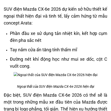
SUV điện Mazda CX-6e 2026 dự kiến sở hữu thiết kế
ngoại thất hiện đại và tinh tế, lấy cảm hứng từ mẫu
concept Arata:
Phần đầu xe sử dụng tản nhiệt kín, kết hợp cụm
đèn pha sắc nét
Tay nắm cửa ẩn tăng tính thẩm mĩ
Đường nét khí động học như mui xe dốc, cột C
vuốt cong.
Ngoại thất của SUV điện Mazda CX-6e 2026 hiện đại
Đặc biệt, SUV điện Mazda CX-6e 2026 có thể sẽ là
một trong những mẫu xe đầu tiên của Mazda được
trang bị logo phẳng, tối giản. Thể hiện xu hướng thiết