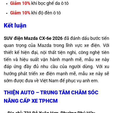
Giảm 10%
khi bọc ghế da ô tô
Giảm 10%
khi độ đèn ô tô
Kết luận
SUV điện Mazda CX-6e 2026
đã đánh dấu bước tiến
quan trọng của Mazda trong lĩnh vực xe điện. Với
thiết kế hiện đại, nội thất tiện nghi, công nghệ tiên
tiến và hiệu suất vận hành mạnh mẽ, mẫu xe này
đáp ứng đầy đủ nhu cầu của người dùng. Với xu
hướng phát triển xe điện mạnh mẽ, mẫu xe này sẽ
sớm được đưa về Việt Nam để phục vụ anh em.
THIỆN AUTO – TRUNG TÂM CHĂM SÓC
NÂNG CẤP XE TPHCM