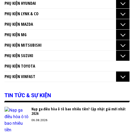
PHỤ KIỆN HYUNDAI
PHỤ KIỆN LYNK & CO
PHỤ KIỆN MAZDA
PHỤ KIỆN MG
PHỤ KIỆN MITSUBISHI
PHỤ KIỆN SUZUKI
PHỤ KIỆN TOYOTA
PHỤ KIỆN VINFAST
TIN TỨC & SỰ KIỆN
Nạp ga điều hòa ô tô bao nhiêu tiền? Cập nhật giá mới nhất
2026
06.08.2026