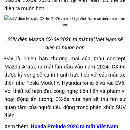
Mazda CX-6e 2026 ra mắt tại Việt Nam có thể sẽ
diễn ra muộn hơn.
SUV điện Mazda CX-6e 2026 ra mắt tại Việt Nam sẽ
diễn ra muộn hơn
Đây là phiên bản thương mại của mẫu concept
Mazda Arata, ra mắt lần đầu vào năm 2024.
CX-6e
được kỳ vọng sẽ cạnh tranh trực tiếp với các mẫu xe
điện như Tesla Model Y, Hyundai Ioniq 5 và Kia EV6.
Với thiết kế hiện đại, công nghệ tiên tiến và phạm vi
hoạt động ấn tượng, CX-6e hứa hẹn sẽ thu hút sự
quan tâm của người tiêu dùng trong phân khúc SUV
điện.
Xem thêm:
Honda Prelude 2026 ra mắt Việt Nam