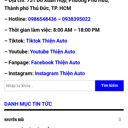
– Địa chỉ: 731 Đỗ Xuân Hợp, Phường Phú Hữu,
Thành phố Thủ Đức, TP. HCM
– Hotline:
0986548436
–
0938395022
– Thời gian làm việc: 8:00 AM – 18:00 PM
– Tiktok:
Tiktok Thiện Auto
– Youtube:
Youtube Thiện Auto
– Fanpage:
Facebook Thiện Auto
– Instagram:
Instagram Thiện Auto
Tìm kiếm
DANH MỤC TIN TỨC
KHUYẾN MÃI