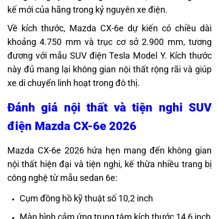
kế mới của hãng trong kỷ nguyên xe điện.
Về kích thước, Mazda CX-6e dự kiến có chiều dài
khoảng 4.750 mm và trục cơ sở 2.900 mm, tương
đương với mẫu SUV điện Tesla Model Y. Kích thước
này đủ mang lại không gian nội thất rộng rãi và giúp
xe di chuyển linh hoạt trong đô thị.
Đánh giá n
ội thất và tiện nghi SUV
điện Mazda CX-6e 2026
Mazda CX-6e 2026 hứa hẹn mang đến không gian
nội thất hiện đại và tiện nghi, kế thừa nhiều trang bị
công nghệ từ mẫu sedan 6e:
Cụm đồng hồ kỹ thuật số 10,2 inch
Màn hình cảm ứng trung tâm kích thước 14,6 inch