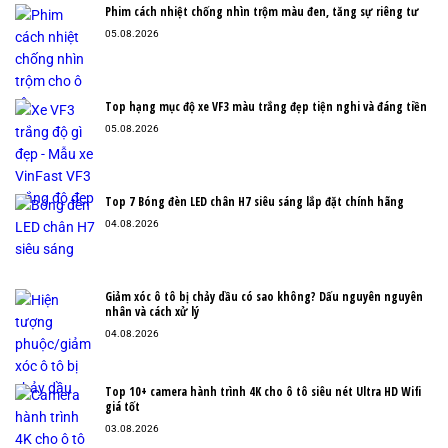
Phim cách nhiệt chống nhìn trộm màu đen, tăng sự riêng tư
05.08.2026
Top hạng mục độ xe VF3 màu trắng đẹp tiện nghi và đáng tiền
05.08.2026
Top 7 Bóng đèn LED chân H7 siêu sáng lắp đặt chính hãng
04.08.2026
Giảm xóc ô tô bị chảy dầu có sao không? Dấu nguyên nguyên
nhân và cách xử lý
04.08.2026
Top 10+ camera hành trình 4K cho ô tô siêu nét Ultra HD Wifi
giá tốt
03.08.2026