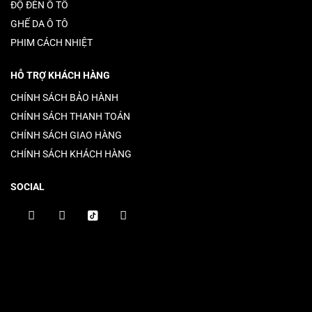
ĐỘ ĐÈN Ô TÔ
GHẾ DA Ô TÔ
PHIM CÁCH NHIỆT
HỖ TRỢ KHÁCH HÀNG
CHÍNH SÁCH BẢO HÀNH
CHÍNH SÁCH THANH TOÁN
CHÍNH SÁCH GIAO HÀNG
CHÍNH SÁCH KHÁCH HÀNG
SOCIAL