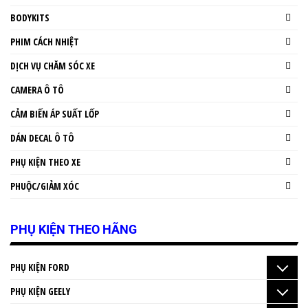
BODYKITS
PHIM CÁCH NHIỆT
DỊCH VỤ CHĂM SÓC XE
CAMERA Ô TÔ
CẢM BIẾN ÁP SUẤT LỐP
DÁN DECAL Ô TÔ
PHỤ KIỆN THEO XE
PHUỘC/GIẢM XÓC
PHỤ KIỆN THEO HÃNG
PHỤ KIỆN FORD
PHỤ KIỆN GEELY