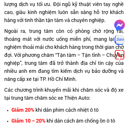
lượng dịch vụ tối ưu. Đội ngũ kỹ thuật viên tay nghề
cao, giàu kinh nghiệm luôn sẵn sàng hỗ trợ khách
hàng với tinh thần tận tâm và chuyên nghiệp.
Ngoài ra, trung tâm còn có phòng chờ rộng rãi,
thoáng mát với nước uống miễn phí, mang lại trải
nghiệm thoải mái cho khách hàng trong thời gian chờ
đợi. Với phương châm “Tận tâm – Tận tình – Chuyên
nghiệp”, trung tâm đã trở thành địa chỉ tin cậy của
nhiều anh em đang tìm kiếm dịch vụ bảo dưỡng và
nâng cấp xe tại TP. Hồ Chí Minh.
Các chương trình khuyến mãi khi chăm sóc và độ xe
tại trung tâm chăm sóc xe Thiện Auto:
Giảm 20%
khi dán phim cách nhiệt ô tô
Giảm 10 – 20%
khi dán cách âm chống ồn ô tô