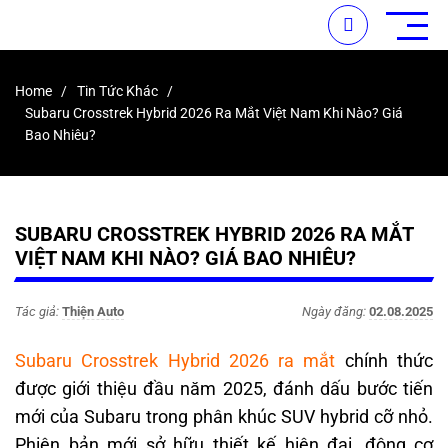
Home
Tin Tức Khác
Subaru Crosstrek Hybrid 2026 Ra Mắt Việt Nam Khi Nào? Giá
Bao Nhiêu?
SUBARU CROSSTREK HYBRID 2026 RA MẮT
VIỆT NAM KHI NÀO? GIÁ BAO NHIÊU?
Tác giả:
Thiện Auto
Ngày đăng:
02.08.2025
Subaru Crosstrek Hybrid 2026 ra mắt
chính thức
được giới thiệu đầu năm 2025, đánh dấu bước tiến
mới của Subaru trong phân khúc SUV hybrid cỡ nhỏ.
Phiên bản mới sở hữu thiết kế hiện đại, động cơ