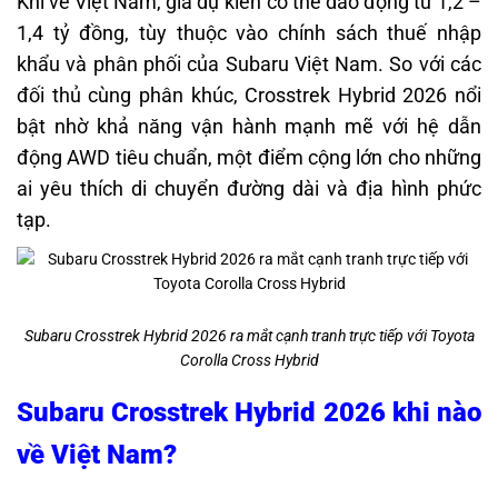
Khi về Việt Nam, giá dự kiến có thể dao động từ 1,2 –
1,4 tỷ đồng, tùy thuộc vào chính sách thuế nhập
khẩu và phân phối của Subaru Việt Nam. So với các
đối thủ cùng phân khúc, Crosstrek Hybrid 2026 nổi
bật nhờ khả năng vận hành mạnh mẽ với hệ dẫn
động AWD tiêu chuẩn, một điểm cộng lớn cho những
ai yêu thích di chuyển đường dài và địa hình phức
tạp.
Subaru Crosstrek Hybrid 2026 ra mắt cạnh tranh trực tiếp với Toyota
Corolla Cross Hybrid
Subaru Crosstrek Hybrid 2026 khi nào
về Việt Nam?