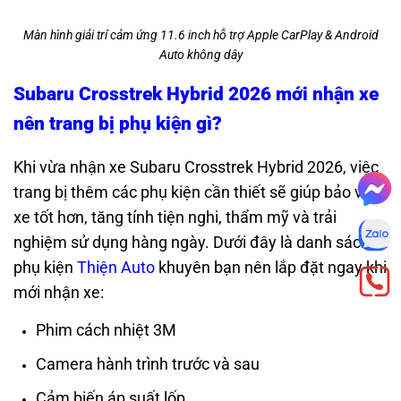
Màn hình giải trí cảm ứng 11.6 inch hỗ trợ Apple CarPlay & Android
Auto không dây
Subaru Crosstrek Hybrid 2026 mới nhận xe
nên trang bị phụ kiện gì?
Khi vừa nhận xe Subaru Crosstrek Hybrid 2026, việc
trang bị thêm các phụ kiện cần thiết sẽ giúp bảo vệ
xe tốt hơn, tăng tính tiện nghi, thẩm mỹ và trải
nghiệm sử dụng hàng ngày. Dưới đây là danh sách
phụ kiện
Thiện Auto
khuyên bạn nên lắp đặt ngay khi
mới nhận xe:
Phim cách nhiệt 3M
Camera hành trình trước và sau
Cảm biến áp suất lốp