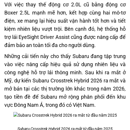
Với việc thay thế động cơ 2.0L cũ bằng động cơ
Boxer 2.5L mạnh mẽ hơn, kết hợp cùng hai mô-tơ
điện, xe mang lại hiệu suất vận hành tốt hơn và tiết
kiệm nhiên liệu vượt trội. Bên cạnh đó, hệ thống hỗ
trợ lái EyeSight Driver Assist cũng được nâng cấp để
đảm bảo an toàn tối đa cho người dùng.
Những cải tiến này cho thấy Subaru đang tập trung
vào việc nâng cấp hiệu quả sử dụng nhiên liệu và
công nghệ hỗ trợ lái thông minh. Sau khi ra mắt ở
Mỹ, dự kiến Subaru Crosstrek Hybrid 2026 ra mắt và
mở bán tại các thị trường lớn khác trong năm 2026,
tạo tiền đề để Subaru mở rộng phân phối đến khu
vực Đông Nam Á, trong đó có Việt Nam.
Subaru Crosstrek Hybrid 2026 ra mắt từ đầu năm 2025