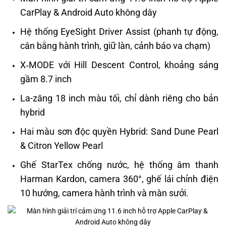
CarPlay & Android Auto không dây
Hệ thống EyeSight Driver Assist (phanh tự động,
cân bằng hành trình, giữ làn, cảnh báo va chạm)
X‑MODE với Hill Descent Control, khoảng sáng
gầm 8.7 inch
La-zăng 18 inch màu tối, chỉ dành riêng cho bản
hybrid
Hai màu sơn độc quyền Hybrid: Sand Dune Pearl
& Citron Yellow Pearl
Ghế StarTex chống nước, hệ thống âm thanh
Harman Kardon, camera 360°, ghế lái chỉnh điện
10 hướng, camera hành trình và màn sưởi.