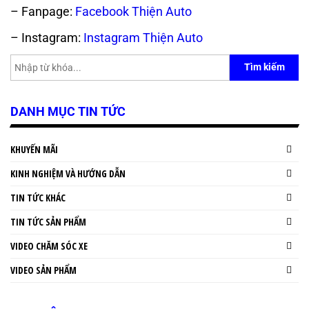
– Fanpage:
Facebook Thiện Auto
– Instagram:
Instagram Thiện Auto
Tìm kiếm
DANH MỤC TIN TỨC
KHUYẾN MÃI
KINH NGHIỆM VÀ HƯỚNG DẪN
TIN TỨC KHÁC
TIN TỨC SẢN PHẨM
VIDEO CHĂM SÓC XE
VIDEO SẢN PHẨM