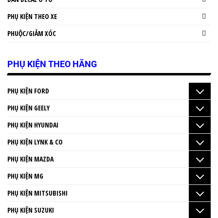
PHỤ KIỆN THEO XE
PHUỘC/GIẢM XÓC
PHỤ KIỆN THEO HÃNG
PHỤ KIỆN FORD
PHỤ KIỆN GEELY
PHỤ KIỆN HYUNDAI
PHỤ KIỆN LYNK & CO
PHỤ KIỆN MAZDA
PHỤ KIỆN MG
PHỤ KIỆN MITSUBISHI
PHỤ KIỆN SUZUKI