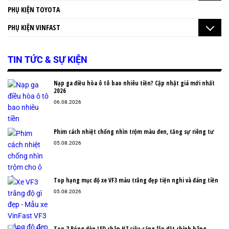
PHỤ KIỆN TOYOTA
PHỤ KIỆN VINFAST
TIN TỨC & SỰ KIỆN
Nạp ga điều hòa ô tô bao nhiêu tiền? Cập nhật giá mới nhất
2026
06.08.2026
Phim cách nhiệt chống nhìn trộm màu đen, tăng sự riêng tư
05.08.2026
Top hạng mục độ xe VF3 màu trắng đẹp tiện nghi và đáng tiền
05.08.2026
Top 7 Bóng đèn LED chân H7 siêu sáng lắp đặt chính hãng