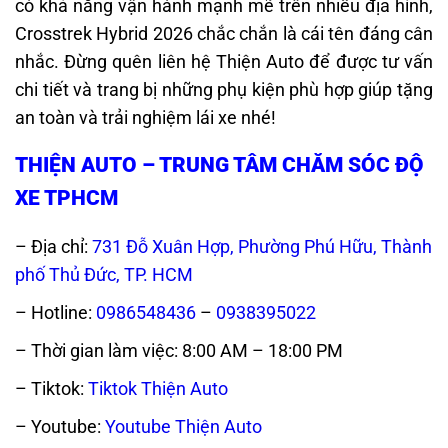
có khả năng vận hành mạnh mẽ trên nhiều địa hình,
Crosstrek Hybrid 2026 chắc chắn là cái tên đáng cân
nhắc. Đừng quên liên hệ Thiện Auto để được tư vấn
chi tiết và trang bị những phụ kiện phù hợp giúp tặng
an toàn và trải nghiệm lái xe nhé!
THIỆN AUTO – TRUNG TÂM CHĂM SÓC ĐỘ
XE TPHCM
– Địa chỉ:
731 Đỗ Xuân Hợp, Phường Phú Hữu, Thành
phố Thủ Đức, TP. HCM
– Hotline:
0986548436
–
0938395022
– Thời gian làm việc: 8:00 AM – 18:00 PM
– Tiktok:
Tiktok Thiện Auto
– Youtube:
Youtube Thiện Auto