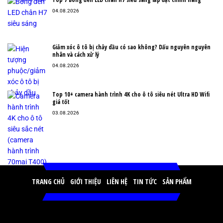
04.08.2026
Giảm xóc ô tô bị chảy dầu có sao không? Dấu nguyên nguyên
nhân và cách xử lý
04.08.2026
Top 10+ camera hành trình 4K cho ô tô siêu nét Ultra HD Wifi
giá tốt
03.08.2026
TRANG CHỦ
GIỚI THIỆU
LIÊN HỆ
TIN TỨC
SẢN PHẨM