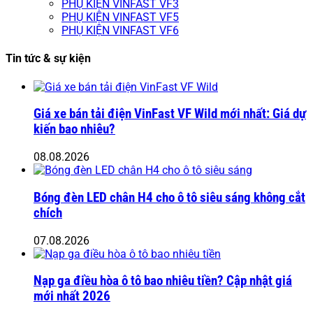
PHỤ KIỆN VINFAST VF3
PHỤ KIỆN VINFAST VF5
PHỤ KIỆN VINFAST VF6
Tin tức & sự kiện
Giá xe bán tải điện VinFast VF Wild mới nhất: Giá dự
kiến bao nhiêu?
08.08.2026
Bóng đèn LED chân H4 cho ô tô siêu sáng không cắt
chích
07.08.2026
Nạp ga điều hòa ô tô bao nhiêu tiền? Cập nhật giá
mới nhất 2026