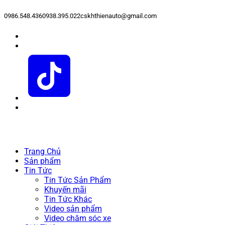
0986.548.436
0938.395.022
cskhthienauto@gmail.com
Trang Chủ
Sản phẩm
Tin Tức
Tin Tức Sản Phẩm
Khuyến mãi
Tin Tức Khác
Video sản phẩm
Video chăm sóc xe