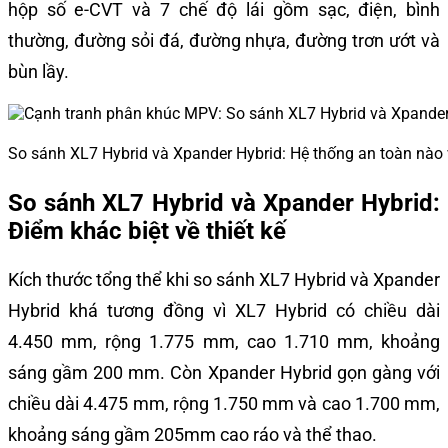
hộp số e-CVT và 7 chế độ lái gồm sạc, điện, bình
thường, đường sỏi đá, đường nhựa, đường trơn ướt và
bùn lầy.
So sánh XL7 Hybrid và Xpander Hybrid: Hệ thống an toàn nào v
So sánh XL7 Hybrid và Xpander Hybrid:
Điểm khác biệt về thiết kế
Kích thước tổng thể khi so sánh XL7 Hybrid và Xpander
Hybrid khá tương đồng vì XL7 Hybrid có chiều dài
4.450 mm, rộng 1.775 mm, cao 1.710 mm, khoảng
sáng gầm 200 mm. Còn Xpander Hybrid gọn gàng với
chiều dài 4.475 mm, rộng 1.750 mm và cao 1.700 mm,
khoảng sáng gầm 205mm cao ráo và thể thao.