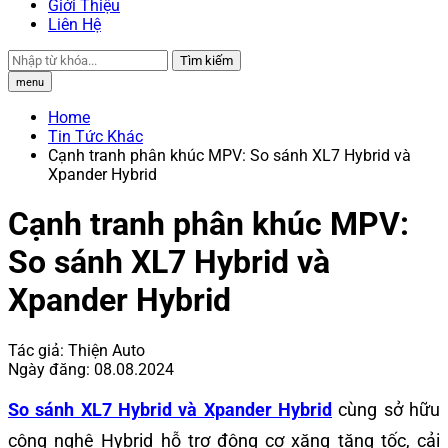
Giới Thiệu
Liên Hệ
Tìm kiếm
menu
Home
Tin Tức Khác
Cạnh tranh phân khúc MPV: So sánh XL7 Hybrid và
Xpander Hybrid
Cạnh tranh phân khúc MPV:
So sánh XL7 Hybrid và
Xpander Hybrid
Tác giả:
Thiện Auto
Ngày đăng:
08.08.2024
So sánh XL7 Hybrid và Xpander Hybrid
cùng sở hữu
công nghệ Hybrid hỗ trợ động cơ xăng tăng tốc, cải