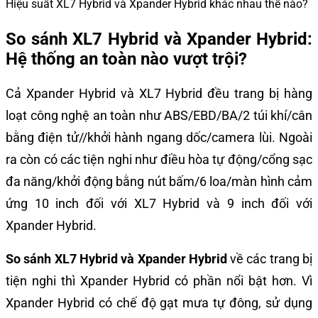
Hiệu suất XL7 Hybrid và Xpander Hybrid khác nhau thế nào?
So sánh XL7 Hybrid và Xpander Hybrid:
Hệ thống an toàn nào vượt trội?
Cả Xpander Hybrid và XL7 Hybrid đều trang bị hàng
loạt công nghệ an toàn như ABS/EBD/BA/2 túi khí/cân
bằng điện tử//khởi hành ngang dốc/camera lùi. Ngoài
ra còn có các tiện nghi như điều hòa tự động/cổng sạc
đa năng/khởi động bằng nút bấm/6 loa/màn hình cảm
ứng 10 inch đối với XL7 Hybrid và 9 inch đối với
Xpander Hybrid.
So sánh XL7 Hybrid và Xpander Hybrid
về các trang bị
tiện nghi thì Xpander Hybrid có phần nổi bật hơn. Vì
Xpander Hybrid có chế độ gạt mưa tự đông, sử dụng