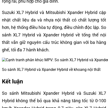
rộng rãi, phù hợp cho gia đình.
Suzuki XL7 Hybrid và Mitsubishi Xpander Hybrid cập
nhật chất liệu da và nhựa nội thất có chất lượng tốt
hơn, hệ thống điều hòa tự động, điều chỉnh độc lập. So
sánh XL7 Hybrid và Xpander Hybrid về tổng thể nội
thất vẫn giữ nguyên cấu trúc không gian với ba hàng
ghế, tối đa 7 hành khách.
So sánh XL7 Hybrid và Xpander Hybrid về khoang nội thất
Kết luận
So sánh Mitsubishi Xpander Hybrid và Suzuki XL7
Hybrid không thể bỏ qua khả năng tăng tốc từ 0-100