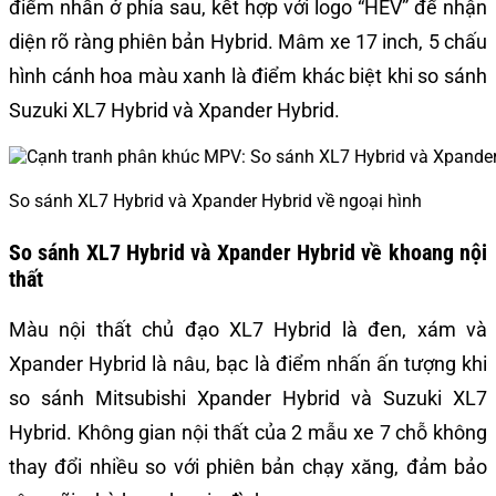
điểm nhấn ở phía sau, kết hợp với logo “HEV” để nhận
diện rõ ràng phiên bản Hybrid. Mâm xe 17 inch, 5 chấu
hình cánh hoa màu xanh là điểm khác biệt khi so sánh
Suzuki XL7 Hybrid và Xpander Hybrid.
So sánh XL7 Hybrid và Xpander Hybrid về ngoại hình
So sánh XL7 Hybrid và Xpander Hybrid về khoang nội
thất
Màu nội thất chủ đạo XL7 Hybrid là đen, xám và
Xpander Hybrid là nâu, bạc là điểm nhấn ấn tượng khi
so sánh Mitsubishi Xpander Hybrid và Suzuki XL7
Hybrid. Không gian nội thất của 2 mẫu xe 7 chỗ không
thay đổi nhiều so với phiên bản chạy xăng, đảm bảo