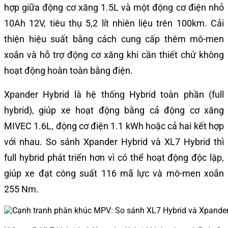
hợp giữa động cơ xăng 1.5L và một động cơ điện nhỏ
10Ah 12V, tiêu thụ 5,2 lít nhiên liệu trên 100km. Cải
thiện hiệu suất bằng cách cung cấp thêm mô-men
xoắn và hỗ trợ động cơ xăng khi cần thiết chứ không
hoạt động hoàn toàn bằng điện.
Xpander Hybrid là hệ thống Hybrid toàn phần (full
hybrid), giúp xe hoạt động bằng cả động cơ xăng
MIVEC 1.6L, động cơ điện 1.1 kWh hoặc cả hai kết hợp
với nhau. So sánh Xpander Hybrid và XL7 Hybrid thì
full hybrid phát triển hơn vì có thể hoạt động độc lập,
giúp xe đạt công suất 116 mã lực và mô-men xoắn
255 Nm.