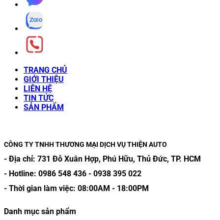
TRANG CHỦ
GIỚI THIỆU
LIÊN HỆ
TIN TỨC
SẢN PHẨM
CÔNG TY TNHH THƯƠNG MẠI DỊCH VỤ THIỆN AUTO
- Địa chỉ:
731 Đỗ Xuân Hợp, Phú Hữu, Thủ Đức, TP. HCM
- Hotline:
0986 548 436
-
0938 395 022
- Thời gian làm việc:
08:00AM
-
18:00PM
Danh mục sản phẩm