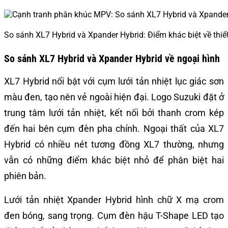
So sánh XL7 Hybrid và Xpander Hybrid: Điểm khác biệt về thiế
So sánh XL7 Hybrid và Xpander Hybrid về ngoại hình
XL7 Hybrid nổi bật với cụm lưới tản nhiệt lục giác sơn
màu đen, tạo nên vẻ ngoài hiện đại. Logo Suzuki đặt ở
trung tâm lưới tản nhiệt, kết nối bởi thanh crom kép
đến hai bên cụm đèn pha chính. Ngoại thất của XL7
Hybrid có nhiều nét tương đồng XL7 thường, nhưng
vẫn có những điểm khác biệt nhỏ để phân biệt hai
phiên bản.
Lưới tản nhiệt Xpander Hybrid hình chữ X mạ crom
đen bóng, sang trọng. Cụm đèn hậu T-Shape LED tạo