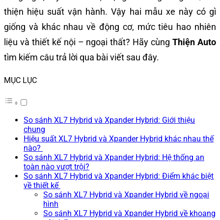
thiện hiệu suất vận hành. Vậy hai mẫu xe này có gì
giống và khác nhau về động cơ, mức tiêu hao nhiên
liệu và thiết kế nội – ngoại thất? Hãy cùng
Thiện Auto
tìm kiếm câu trả lời qua bài viết sau đây.
MỤC LỤC
So sánh XL7 Hybrid và Xpander Hybrid: Giới thiệu
chung
Hiệu suất XL7 Hybrid và Xpander Hybrid khác nhau thế
nào?
So sánh XL7 Hybrid và Xpander Hybrid: Hệ thống an
toàn nào vượt trội?
So sánh XL7 Hybrid và Xpander Hybrid: Điểm khác biệt
về thiết kế
So sánh XL7 Hybrid và Xpander Hybrid về ngoại
hình
So sánh XL7 Hybrid và Xpander Hybrid về khoang