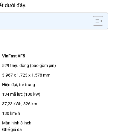
iết dưới đây.
VinFast VF5
529 triệu đồng (bao gồm pin)
3.967 x 1.723 x 1.578 mm
Hiện đại, trẻ trung
134 mã lực (100 kW)
37,23 kWh, 326 km
130 km/h
Màn hình 8 inch
Ghế giả da