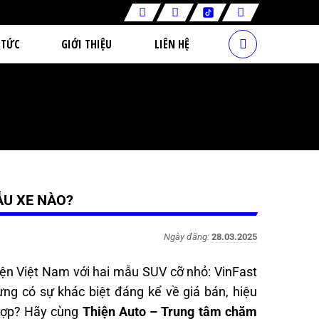
 TỨC
GIỚI THIỆU
LIÊN HỆ
ẪU XE NÀO?
Ngày đăng:
28.03.2025
iện Việt Nam với hai mẫu SUV cỡ nhỏ: VinFast
ng có sự khác biệt đáng kể về giá bán, hiệu
 hợp? Hãy cùng
Thiện Auto – Trung tâm chăm