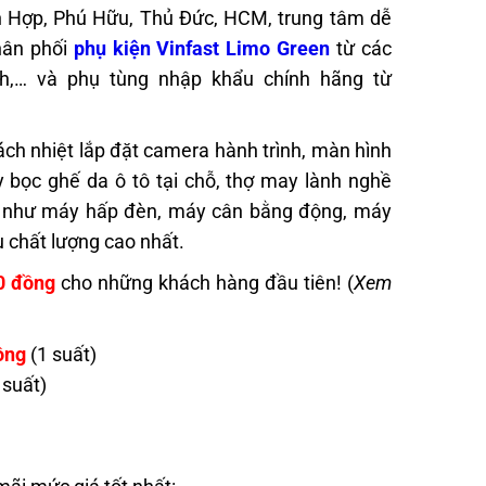
uân Hợp, Phú Hữu, Thủ Đức, HCM, trung tâm dễ
hân phối
phụ kiện Vinfast Limo Green
từ các
th,… và phụ tùng nhập khẩu chính hãng từ
cách nhiệt lắp đặt camera hành trình, màn hình
 bọc ghế da ô tô tại chỗ, thợ may lành nghề
ại như máy hấp đèn, máy cân bằng động, máy
 chất lượng cao nhất.
0 đồng
cho những khách hàng đầu tiên! (
Xem
ồng
(1 suất)
 suất)