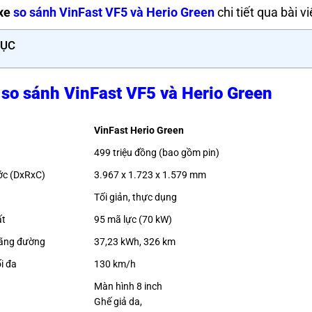
xe
so sánh VinFast VF5 và Herio Green
chi tiết qua bài v
LỤC
so sánh VinFast VF5 và Herio Green
VinFast Herio Green
499 triệu đồng (bao gồm pin)
ớc (DxRxC)
3.967 x 1.723 x 1.579 mm
Tối giản, thực dụng
ất
95 mã lực (70 kW)
uãng đường
37,23 kWh, 326 km
i đa
130 km/h
Màn hình 8 inch
Ghế giả da,