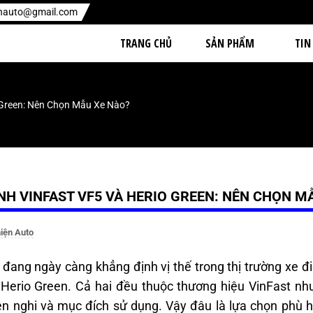
enauto@gmail.com
TRANG CHỦ
SẢN PHẨM
TIN
 Green: Nên Chọn Mẫu Xe Nào?
NH VINFAST VF5 VÀ HERIO GREEN: NÊN CHỌN M
iện Auto
 đang ngày càng khẳng định vị thế trong thị trường xe đ
Herio Green. Cả hai đều thuộc thương hiệu VinFast như
iện nghi và mục đích sử dụng. Vậy đâu là lựa chọn phù