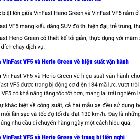
 biệt lớn giữa VinFast Herio Green và VinFast VF5 nằm ở 
ast VF5 mang kiểu dáng SUV đô thị hiện đại, trẻ trung, t
ast Herio Green có thiết kế tối giản, thực dụng với mâm 
đích chạy dịch vụ.
 VinFast VF5 và Herio Green về hiệu suất vận hành
 VinFast VF5 và Herio Green về hiệu suất vận hành cho
Fast VF5 được trang bị động cơ điện 134 mã lực, vượt trội
 VF5 có khả năng tăng tốc tốt hơn, mang lại trải nghiệm 
ự khác biệt về công suất, cả hai mẫu xe đều sử dụng b
mỗi lần sạc và tốc độ tối đa đạt 130 km/h. Đây là nhữ
p ứng nhu cầu di chuyển hàng ngày một cách hiệu quả.
 VinFast VF5 và Herio Green về trang bị tiện nghi