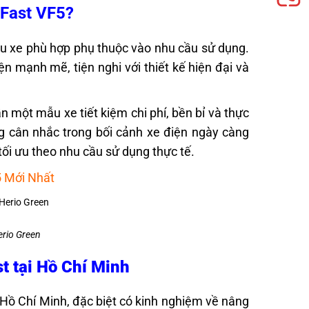
nFast VF5?
ẫu xe phù hợp phụ thuộc vào nhu cầu sử dụng.
 mạnh mẽ, tiện nghi với thiết kế hiện đại và
ần một mẫu xe tiết kiệm chi phí, bền bỉ và thực
g cân nhắc trong bối cảnh xe điện ngày càng
tối ưu theo nhu cầu sử dụng thực tế.
5 Mới Nhất
erio Green
st tại Hồ Chí Minh
. Hồ Chí Minh, đặc biệt có kinh nghiệm về nâng