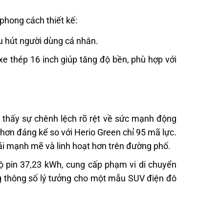
phong cách thiết kế:
hu hút người dùng cá nhân.
xe thép 16 inch giúp tăng độ bền, phù hợp với
 thấy sự chênh lệch rõ rệt về sức mạnh động
 hơn đáng kể so với Herio Green chỉ 95 mã lực.
lái mạnh mẽ và linh hoạt hơn trên đường phố.
ộ pin 37,23 kWh, cung cấp phạm vi di chuyển
ng thông số lý tưởng cho một mẫu SUV điện đô