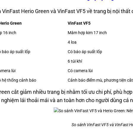
 VinFast Herio Green và VinFast VF5 về trang bị nội thất
Herio Green
VinFast VF5
 16 inch
Mâm hợp kim 17 inch
4 loa
 báo áp suất lốp
Có báo áp suất lốp
6 túi khí
mera lùi
Có camera lùi
 hệ thống cảnh báo
Cảnh báo điểm mù, phương tiện cắ
reen cắt giảm nhiều trang bị nhằm tối ưu chi phí, phù hợp
i nghiệm lái thoải mái và an toàn hơn cho người dùng cá 
So sánh VinFast VF5 và VinFast H