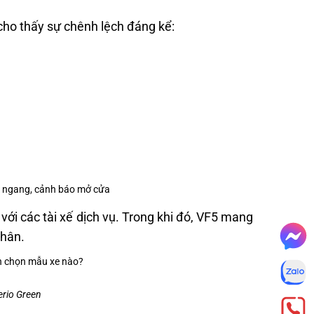
 cho thấy sự chênh lệch đáng kể:
t ngang, cảnh báo mở cửa
 với các tài xế dịch vụ. Trong khi đó, VF5 mang
nhân.
erio Green