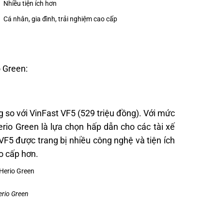
Nhiều tiện ích hơn
Cá nhân, gia đình, trải nghiệm cao cấp
o Green:
g so với VinFast VF5 (529 triệu đồng). Với mức
erio Green là lựa chọn hấp dẫn cho các tài xế
 VF5 được trang bị nhiều công nghệ và tiện ích
o cấp hơn.
erio Green