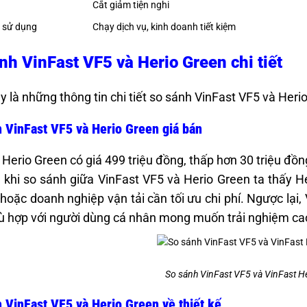
Cắt giảm tiện nghi
 sử dụng
Chạy dịch vụ, kinh doanh tiết kiệm
nh VinFast VF5 và Herio Green chi tiết
y là những thông tin chi tiết so sánh VinFast VF5 và Heri
 VinFast VF5 và Herio Green giá bán
 Herio Green có giá 499 triệu đồng, thấp hơn 30 triệu đồn
, khi so sánh giữa VinFast VF5 và Herio Green ta thấy H
 hoặc doanh nghiệp vận tải cần tối ưu chi phí. Ngược lại,
ù hợp với người dùng cá nhân mong muốn trải nghiệm ca
So sánh VinFast VF5 và VinFast H
 VinFast VF5 và Herio Green về thiết kế