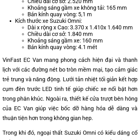
Chiều dài cơ sở: 2.520 mm
Khoảng sáng gầm xe không tải: 165 mm
Bán kính quay vòng: 5,1 m
Kích thước xe Suzuki Omni:
Dài x rộng x Cao: 3.370 x 1.410x 1.640 mm
Chiều dài cơ sở: 1.840 mm
Khoảng sáng gầm xe: 160 mm
Bán kính quay vòng: 4.1 mét
VinFast EC Van mang phong cách hiện đại và thanh
lịch với các đường nét bo tròn mềm mại, tạo cảm giác
trẻ trung và năng động. Lưới tản nhiệt tối giản kết hợp
cụm đèn trước LED tinh tế giúp chiếc xe nổi bật hơn
trong phân khúc. Ngoài ra, thiết kế cửa trượt bên hông
của EC Van giúp việc bốc dỡ hàng hóa dễ dàng và
thuận tiện hơn trong không gian hẹp.
Trong khi đó, ngoại thất Suzuki Omni có kiểu dáng cổ