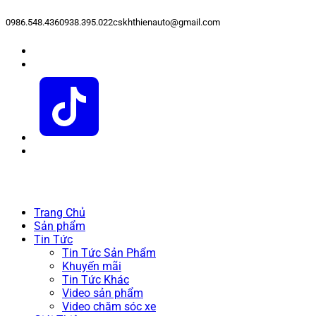
0986.548.436
0938.395.022
cskhthienauto@gmail.com
Trang Chủ
Sản phẩm
Tin Tức
Tin Tức Sản Phẩm
Khuyến mãi
Tin Tức Khác
Video sản phẩm
Video chăm sóc xe