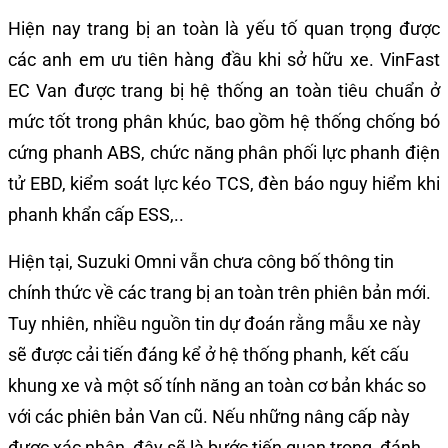
Hiện nay trang bị an toàn là yếu tố quan trọng được
các anh em ưu tiên hàng đầu khi sở hữu xe. VinFast
EC Van được trang bị hệ thống an toàn tiêu chuẩn ở
mức tốt trong phân khúc, bao gồm hệ thống chống bó
cứng phanh ABS, chức năng phân phối lực phanh điện
tử EBD, kiểm soát lực kéo TCS, đèn báo nguy hiểm khi
phanh khẩn cấp ESS,..
Hiện tại, Suzuki Omni vẫn chưa công bố thông tin
chính thức về các trang bị an toàn trên phiên bản mới.
Tuy nhiên, nhiều nguồn tin dự đoán rằng mẫu xe này
sẽ được cải tiến đáng kể ở hệ thống phanh, kết cấu
khung xe và một số tính năng an toàn cơ bản khác so
với các phiên bản Van cũ. Nếu những nâng cấp này
được xác nhận, đây sẽ là bước tiến quan trọng, đánh