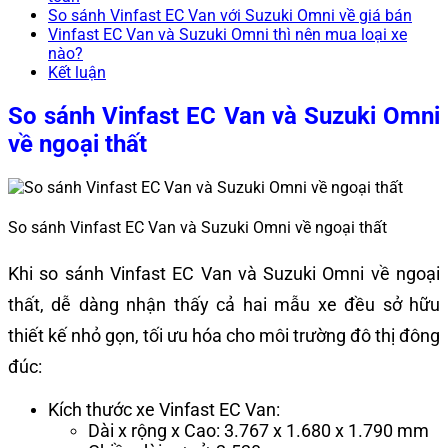
So sánh Vinfast EC Van với Suzuki Omni về giá bán
Vinfast EC Van và Suzuki Omni thì nên mua loại xe
nào?
Kết luận
So sánh Vinfast EC Van và Suzuki Omni
về ngoại thất
So sánh Vinfast EC Van và Suzuki Omni về ngoại thất
Khi so sánh Vinfast EC Van và Suzuki Omni về ngoại
thất, dễ dàng nhận thấy cả hai mẫu xe đều sở hữu
thiết kế nhỏ gọn, tối ưu hóa cho môi trường đô thị đông
đúc:
Kích thước xe Vinfast EC Van:
Dài x rộng x Cao: 3.767 x 1.680 x 1.790 mm