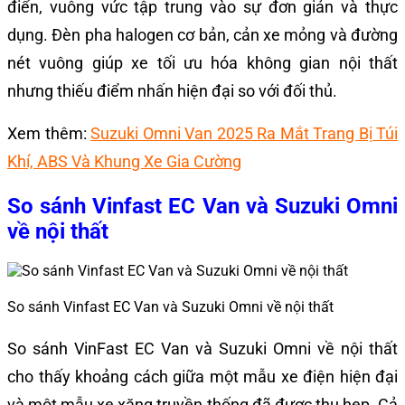
điển, vuông vức tập trung vào sự đơn giản và thực
dụng. Đèn pha halogen cơ bản, cản xe mỏng và đường
nét vuông giúp xe tối ưu hóa không gian nội thất
nhưng thiếu điểm nhấn hiện đại so với đối thủ.
Xem thêm:
Suzuki Omni Van 2025 Ra Mắt Trang Bị Túi
Khí, ABS Và Khung Xe Gia Cường
So sánh Vinfast EC Van và Suzuki Omni
về nội thất
So sánh Vinfast EC Van và Suzuki Omni về nội thất
So sánh VinFast EC Van và Suzuki Omni về nội thất
cho thấy khoảng cách giữa một mẫu xe điện hiện đại
và một mẫu xe xăng truyền thống đã được thu hẹp. Cả