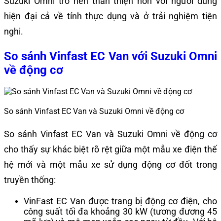
Suzuki Omni trở nên thân thiện hơn với người dùng
hiện đại cả về tính thực dụng và ở trải nghiệm tiện
nghi.
So sánh Vinfast EC Van với Suzuki Omni
về động cơ
So sánh Vinfast EC Van và Suzuki Omni về động cơ
So sánh Vinfast EC Van và Suzuki Omni về động cơ
cho thấy sự khác biệt rõ rệt giữa một mẫu xe điện thế
hệ mới và một mẫu xe sử dụng động cơ đốt trong
truyền thống:
VinFast EC Van được trang bị động cơ điện, cho
công suất tối đa khoảng 30 kW (tương đương 45