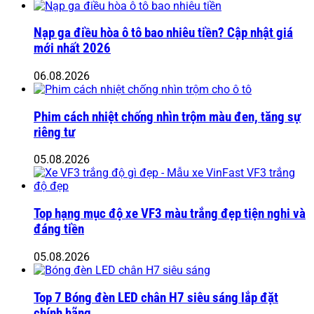
Nạp ga điều hòa ô tô bao nhiêu tiền? Cập nhật giá
mới nhất 2026
06.08.2026
Phim cách nhiệt chống nhìn trộm màu đen, tăng sự
riêng tư
05.08.2026
Top hạng mục độ xe VF3 màu trắng đẹp tiện nghi và
đáng tiền
05.08.2026
Top 7 Bóng đèn LED chân H7 siêu sáng lắp đặt
chính hãng