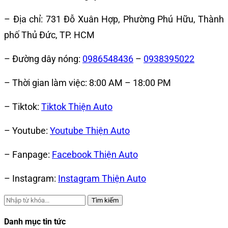
– Địa chỉ: 731 Đỗ Xuân Hợp, Phường Phú Hữu, Thành
phố Thủ Đức, TP. HCM
– Đường dây nóng:
0986548436
–
0938395022
– Thời gian làm việc: 8:00 AM – 18:00 PM
– Tiktok:
Tiktok Thiện Auto
– Youtube:
Youtube Thiện Auto
– Fanpage:
Facebook Thiện Auto
– Instagram:
Instagram Thiện Auto
Tìm kiếm
Danh mục tin tức