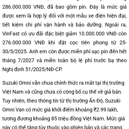
286.000.000 VNĐ, đã bao gồm pin. Đây là mức giá
được xem là hợp lý đối với một mẫu xe điện hiện đại,
tiết kiệm chi phí vận hành và bảo dưỡng. Ngoài ra,
VinFast có ưu đãi đặc biệt giảm 10.000.000 VNĐ còn
276.000.000 VNĐ khi đặt cọc tiên phong từ 25-
30/5/2025. Anh em còn được miễn phí sạc pin đến hết
tháng 7/2027 và miễn toàn bộ lệ phí trước bạ theo
Nghị định 51/2025/NĐ-CP.
Suzuki Omni vẫn chưa chính thức ra mắt tại thị trường
Việt Nam và cũng chưa có công bố cụ thể về giá bán.
Tuy nhiên, theo thông tin từ thị trường Ấn Độ, Suzuki
Omni Van có mức giá khởi điểm khoảng ₹2.99 lakh,
tương đương khoảng 85 triệu đồng Việt Nam. Mức giá
này có thể tăng tùy thuộc vào phiên bản và các trang