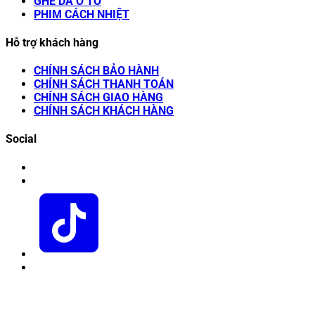
GHẾ DA Ô TÔ
PHIM CÁCH NHIỆT
Hỗ trợ khách hàng
CHÍNH SÁCH BẢO HÀNH
CHÍNH SÁCH THANH TOÁN
CHÍNH SÁCH GIAO HÀNG
CHÍNH SÁCH KHÁCH HÀNG
Social