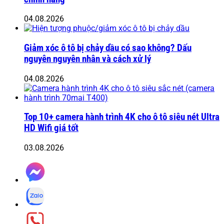
04.08.2026
Giảm xóc ô tô bị chảy dầu có sao không? Dấu
nguyên nguyên nhân và cách xử lý
04.08.2026
Top 10+ camera hành trình 4K cho ô tô siêu nét Ultra
HD Wifi giá tốt
03.08.2026