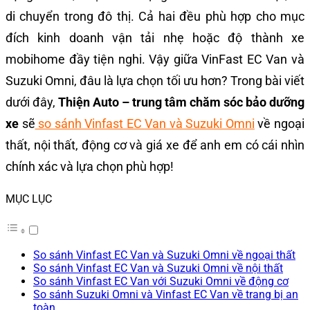
di chuyển trong đô thị. Cả hai đều phù hợp cho mục
đích kinh doanh vận tải nhẹ hoặc độ thành xe
mobihome đầy tiện nghi. Vậy giữa VinFast EC Van và
Suzuki Omni, đâu là lựa chọn tối ưu hơn? Trong bài viết
dưới đây,
Thiện Auto – trung tâm chăm sóc bảo dưỡng
xe
sẽ
so sánh Vinfast EC Van và Suzuki Omni
về ngoại
thất, nội thất, động cơ và giá xe để anh em có cái nhìn
chính xác và lựa chọn phù hợp!
MỤC LỤC
So sánh Vinfast EC Van và Suzuki Omni về ngoại thất
So sánh Vinfast EC Van và Suzuki Omni về nội thất
So sánh Vinfast EC Van với Suzuki Omni về động cơ
So sánh Suzuki Omni và Vinfast EC Van về trang bị an
toàn