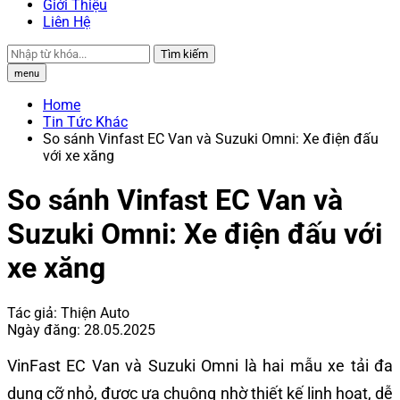
Giới Thiệu
Liên Hệ
Tìm kiếm
menu
Home
Tin Tức Khác
So sánh Vinfast EC Van và Suzuki Omni: Xe điện đấu
với xe xăng
So sánh Vinfast EC Van và
Suzuki Omni: Xe điện đấu với
xe xăng
Tác giả:
Thiện Auto
Ngày đăng:
28.05.2025
VinFast EC Van và Suzuki Omni là hai mẫu xe tải đa
dụng cỡ nhỏ, được ưa chuộng nhờ thiết kế linh hoạt, dễ