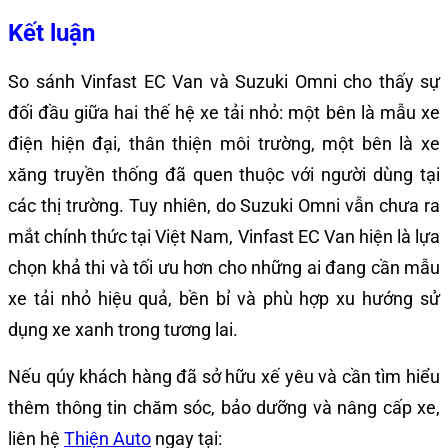
Kết luận
So sánh Vinfast EC Van và Suzuki Omni cho thấy sự
đối đầu giữa hai thế hệ xe tải nhỏ: một bên là mẫu xe
điện hiện đại, thân thiện môi trường, một bên là xe
xăng truyền thống đã quen thuộc với người dùng tại
các thị trường. Tuy nhiên, do Suzuki Omni vẫn chưa ra
mắt chính thức tại Việt Nam, Vinfast EC Van hiện là lựa
chọn khả thi và tối ưu hơn cho những ai đang cần mẫu
xe tải nhỏ hiệu quả, bền bỉ và phù hợp xu hướng sử
dụng xe xanh trong tương lai.
Nếu qúy khách hàng đã sở hữu xế yêu và cần tìm hiểu
thêm thông tin chăm sóc, bảo dưỡng và nâng cấp xe,
liên hệ
Thiện Auto
ngay tại: