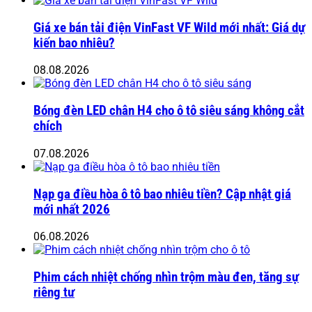
Giá xe bán tải điện VinFast VF Wild mới nhất: Giá dự
kiến bao nhiêu?
08.08.2026
Bóng đèn LED chân H4 cho ô tô siêu sáng không cắt
chích
07.08.2026
Nạp ga điều hòa ô tô bao nhiêu tiền? Cập nhật giá
mới nhất 2026
06.08.2026
Phim cách nhiệt chống nhìn trộm màu đen, tăng sự
riêng tư