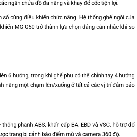
 các ngăn chứa đồ đa năng và khay để cốc tiện lợi.
ển số cùng điều khiển chức năng. Hệ thống ghế ngồi của
h khiến MG G50 trở thành lựa chọn đáng cân nhắc khi so
iện 6 hướng, trong khi ghế phụ có thể chỉnh tay 4 hướng
ính năng một chạm lên/xuống ở tất cả các vị trí đảm bảo
ệ thống phanh ABS, khẩn cấp BA, EBD và VSC, hỗ trợ đổ
được trang bị cảnh báo điểm mù và camera 360 độ.