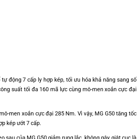
tự động 7 cấp ly hợp kép, tối ưu hóa khả năng sang số
công suất tối đa 160 mã lực cùng mô-men xoắn cực đại
ới mô-men xoắn cực đại 285 Nm. Vì vậy, MG G50 tăng tốc
ợp kép ướt 7 cấp.
o sau của MG G50 giảm rung lắc, không gây giật cục là