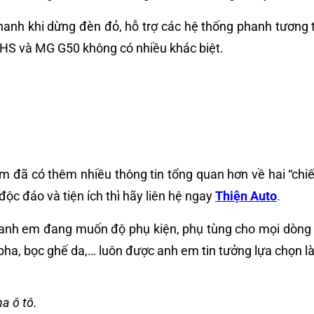
anh khi dừng đèn đỏ, hỗ trợ các hệ thống phanh tương t
G HS và MG G50 không có nhiều khác biệt.
đã có thêm nhiều thông tin tổng quan hơn về hai “chiế
c đáo và tiện ích thì hãy liên hệ ngay
Thiện Auto
.
anh em đang muốn độ phụ kiện, phụ tùng cho mọi dòng 
 pha, bọc ghế da,… luôn được anh em tin tưởng lựa chọn l
a ô tô.