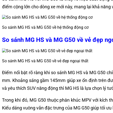
điểm cộng lớn cho dòng xe mới này, mang lại khả năng
So sánh MG HS và MG G50 về hệ thống động cơ
So sánh MG HS và MG G50 về vẻ đẹp ngo
So sánh MG HS và MG G50 về vẻ đẹp ngoại thất
Điểm nổi bật rõ ràng khi so sánh MG HS và MG G50 chí
mm. Khoảng sáng gầm 145mm giúp xe ổn định trên đường 
và yêu thích SUV năng động thì MG HS là lựa chọn lý tư
Trong khi đó, MG G50 thuộc phân khúc MPV với kích 
Kiểu dáng vuông vắn đặc trưng của MG G50 giúp tối ưu h