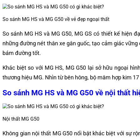
So sánh MG HS và MG G50 về vẻ đẹp ngoại thất
So sánh MG HS và MG G50, MG GS có thiết kế hiện đại v
những đường nét thân xe gân guốc, tạo cảm giác vững c
bám đường tốt.
Khác biệt so với MG HS, MG G50 lại sở hữu ngoại hìn
thương hiệu MG. Nhìn từ bên hông, bộ mâm hợp kim 17 i
So sánh MG HS và MG G50 về nội thất hi
Nội thất MG G50
Không gian nội thất MG G50 nổi bật khác biệt với sự rộ