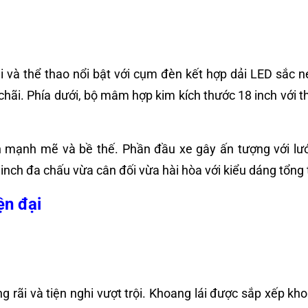
à thể thao nổi bật với cụm đèn kết hợp dải LED sắc né
hãi. Phía dưới, bộ mâm hợp kim kích thước 18 inch với
h mạnh mẽ và bề thế. Phần đầu xe gây ấn tượng với lướ
nch đa chấu vừa cân đối vừa hài hòa với kiểu dáng tổng
ện đại
ng rãi và tiện nghi vượt trội. Khoang lái được sắp xếp 