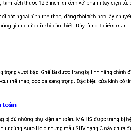
g tâm kích thước 12,3 inch, đi kèm với phanh tay điện tử,
ổi bật ngoại hình thể thao, đồng thời tích hợp lẫy chuy
không gian chứa đồ khi cần thiết. Đây là một điểm mạn
 trọng vượt bậc. Ghế lái được trang bị tính năng chỉnh đ
cut thể thao, bọc da sang trọng. Đặc biệt, cửa kính có t
 toàn
 bị đủ những phụ kiện an toàn. MG HS được trang bị h
 điện tử cùng Auto Hold nhưng mẫu SUV hạng C này chưa 