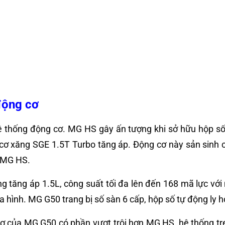
động cơ
thống động cơ. MG HS gây ấn tượng khi sở hữu hộp số 
ơ xăng SGE 1.5T Turbo tăng áp. Động cơ này sản sinh 
a MG HS.
ng tăng áp 1.5L, công suất tối đa lên đến 168 mã lực v
 hình. MG G50 trang bị số sàn 6 cấp, hộp số tự động ly h
ơ của MG G50 có phần vượt trội hơn MG HS, hệ thống tre