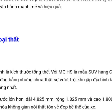
 vận hành mạnh mẽ và hiệu quả.
ại thất
nh là kích thước tổng thể. Với MG HS là mẫu SUV hạng 
bằng nhưng chưa thật sự vượt trội khi gặp địa hình kh
ởng nhất.
thước lớn hơn, dài 4.825 mm, rộng 1.825 mm và cao 1
óa không gian nội thất tôn vẻ đẹp bề thế của xe.