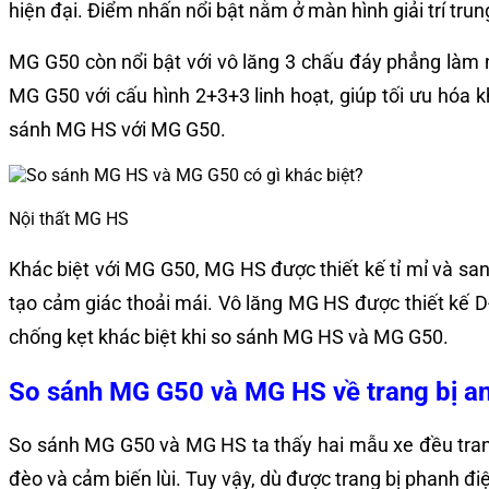
hiện đại. Điểm nhấn nổi bật nằm ở màn hình giải trí trun
MG G50 còn nổi bật với vô lăng 3 chấu đáy phẳng làm n
MG G50 với cấu hình 2+3+3 linh hoạt, giúp tối ưu hóa 
sánh MG HS với MG G50.
Nội thất MG HS
Khác biệt với MG G50, MG HS được thiết kế tỉ mỉ và sang
tạo cảm giác thoải mái. Vô lăng MG HS được thiết kế D-
chống kẹt khác biệt khi so sánh MG HS và MG G50.
So sánh MG G50 và MG HS về trang bị an
So sánh MG G50 và MG HS ta thấy hai mẫu xe đều trang
đèo và cảm biến lùi. Tuy vậy, dù được trang bị phanh