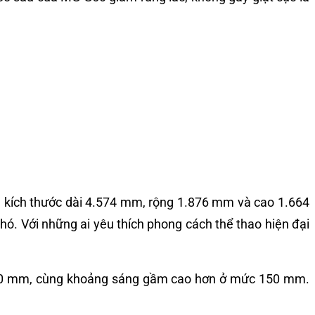
C kích thước dài 4.574 mm, rộng 1.876 mm và cao 1.664
ó. Với những ai yêu thích phong cách thể thao hiện đại
.800 mm, cùng khoảng sáng gầm cao hơn ở mức 150 mm.