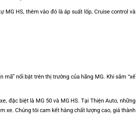
ự MG HS, thêm vào đó là áp suất lốp, Cruise control và
n mã” nổi bật trên thị trường của hãng MG. Khi sắm “xế
xe, đặc biệt là MG 50 và MG HS. Tại Thiện Auto, những
àm xe. Chúng tôi cam kết hàng chất lượng cao, giá thành