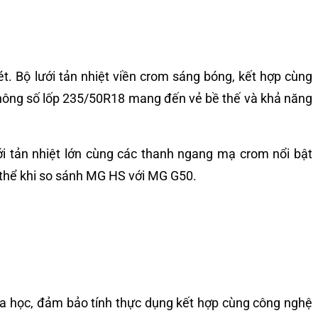
t. Bộ lưới tản nhiệt viền crom sáng bóng, kết hợp cùng
 thông số lốp 235/50R18 mang đến vẻ bề thế và khả năng
i tản nhiệt lớn cùng các thanh ngang mạ crom nổi bật
 thể khi so sánh MG HS với MG G50.
khoa học, đảm bảo tính thực dụng kết hợp cùng công nghệ