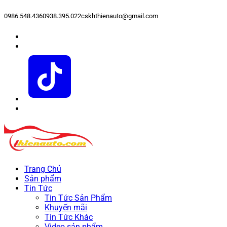
0986.548.436
0938.395.022
cskhthienauto@gmail.com
Trang Chủ
Sản phẩm
Tin Tức
Tin Tức Sản Phẩm
Khuyến mãi
Tin Tức Khác
Video sản phẩm