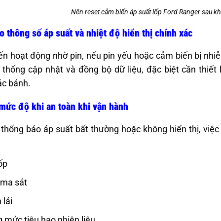
Nên reset cảm biến áp suất lốp Ford Ranger sau khi
 thông số áp suất và nhiệt độ hiển thị chính xác
n hoạt động nhờ pin, nếu pin yếu hoặc cảm biến bị nhiễu,
 thống cập nhật và đồng bộ dữ liệu, đặc biệt cần thiế
ác bánh.
 mức độ khi an toàn khi vận hành
thống báo áp suất bất thường hoặc không hiển thị, việc 
ốp
 ma sát
 lái
 mức tiêu hao nhiên liệu