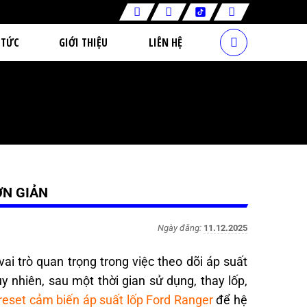
 TỨC
GIỚI THIỆU
LIÊN HỆ
ƠN GIẢN
Ngày đăng:
11.12.2025
i trò quan trọng trong việc theo dõi áp suất
 nhiên, sau một thời gian sử dụng, thay lốp,
reset cảm biến áp suất lốp Ford Ranger
để hệ