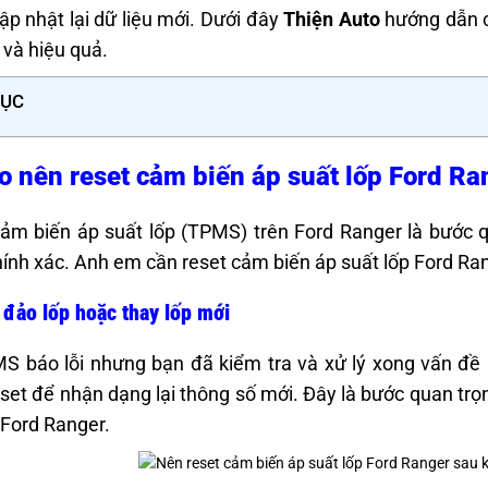
ập nhật lại dữ liệu mới. Dưới đây
Thiện Auto
hướng dẫn ch
 và hiệu quả.
LỤC
do nên reset cảm biến áp suất lốp Ford Ra
ảm biến áp suất lốp (TPMS) trên Ford Ranger là bước q
ính xác. Anh em cần reset cảm biến áp suất lốp Ford Ra
 đảo lốp hoặc thay lốp mới
S báo lỗi nhưng bạn đã kiểm tra và xử lý xong vấn đề (
set để nhận dạng lại thông số mới. Đây là bước quan trọ
 Ford Ranger.