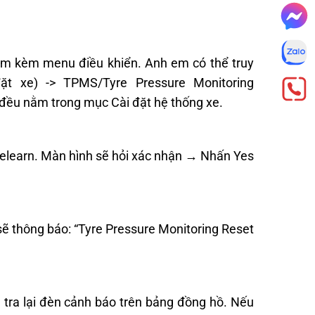
tâm kèm menu điều khiển. Anh em có thể truy
đặt xe) -> TPMS/Tyre Pressure Monitoring
g đều nằm trong mục Cài đặt hệ thống xe.
Relearn. Màn hình sẽ hỏi xác nhận → Nhấn Yes
 sẽ thông báo: “Tyre Pressure Monitoring Reset
m tra lại đèn cảnh báo trên bảng đồng hồ. Nếu