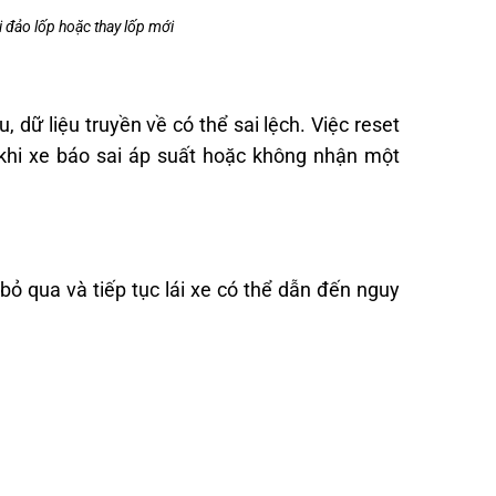
 đảo lốp hoặc thay lốp mới
 dữ liệu truyền về có thể sai lệch. Việc reset
t khi xe báo sai áp suất hoặc không nhận một
bỏ qua và tiếp tục lái xe có thể dẫn đến nguy