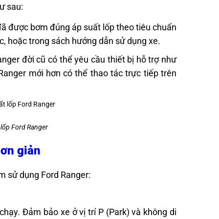
hư sau:
 đã được bơm đúng áp suất lốp theo tiêu chuẩn
ớc, hoặc trong sách hướng dẫn sử dụng xe.
anger đời cũ có thể yêu cầu thiết bị hỗ trợ như
anger mới hơn có thể thao tác trực tiếp trên
t lốp Ford Ranger
đơn giản
 em sử dụng Ford Ranger:
ạy. Đảm bảo xe ở vị trí P (Park) và không di