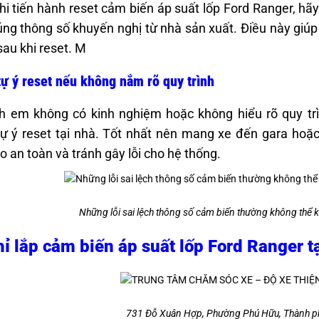
hi tiến hành reset cảm biến áp suất lốp Ford Ranger, hã
ng thông số khuyến nghị từ nhà sản xuất. Điều này giúp 
sau khi reset. M
ự ý reset nếu không nắm rõ quy trình
h em không có kinh nghiệm hoặc không hiểu rõ quy tr
ự ý reset tại nhà. Tốt nhất nên mang xe đến gara hoặc
 an toàn và tránh gây lỗi cho hệ thống.
Những lỗi sai lệch thông số cảm biến thường không thể k
hỉ lắp cảm biến áp suất lốp Ford Ranger 
731 Đỗ Xuân Hợp, Phường Phú Hữu, Thành p