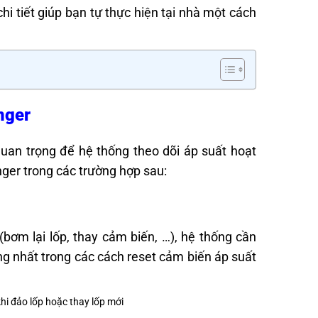
i tiết giúp bạn tự thực hiện tại nhà một cách
nger
uan trọng để hệ thống theo dõi áp suất hoạt
nger trong các trường hợp sau:
bơm lại lốp, thay cảm biến, …), hệ thống cần
ng nhất trong các cách reset cảm biến áp suất