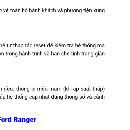
ảo vệ toàn bộ hành khách và phương tiện xung
hể tự thao tác reset để kiểm tra hệ thống mà
 trong hành trình và hạn chế tình trạng gián
n đều, không bị méo mâm (khi áp suất thấp)
úp hệ thống cập nhật đúng thông số và cảnh
 Ford Ranger