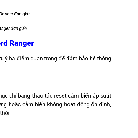
Ranger đơn giản
Ford Ranger
lưu ý ba điểm quan trọng để đảm bảo hệ thống
hục chỉ bằng thao tác reset cảm biến áp suất
ờng hoặc cảm biến không hoạt động ổn định,
thời.