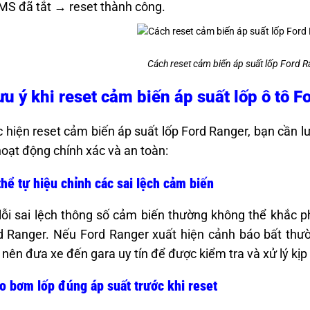
S đã tắt → reset thành công.
Cách reset cảm biến áp suất lốp Ford 
ưu ý khi reset cảm biến áp suất lốp ô tô 
c hiện reset cảm biến áp suất lốp Ford Ranger, bạn cần 
ạt động chính xác và an toàn:
hể tự hiệu chỉnh các sai lệch cảm biến
ỗi sai lệch thông số cảm biến thường không thể khắc p
d Ranger. Nếu Ford Ranger xuất hiện cảnh báo bất thư
nên đưa xe đến gara uy tín để được kiểm tra và xử lý kịp 
 bơm lốp đúng áp suất trước khi reset