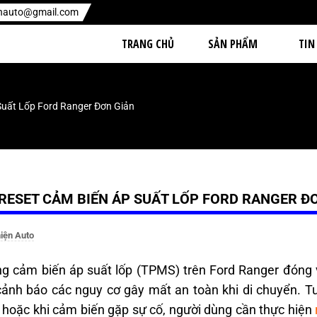
enauto@gmail.com
TRANG CHỦ
SẢN PHẨM
TIN
Suất Lốp Ford Ranger Đơn Giản
RESET CẢM BIẾN ÁP SUẤT LỐP FORD RANGER Đ
iện Auto
g cảm biến áp suất lốp (TPMS) trên Ford Ranger đóng va
cảnh báo các nguy cơ gây mất an toàn khi di chuyển. Tuy
 hoặc khi cảm biến gặp sự cố, người dùng cần thực hiện