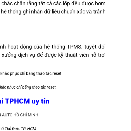
y chắc chắn rằng tất cả các lốp đều được bơm
hệ thống ghi nhận dữ liệu chuẩn xác và tránh
ình hoạt động của hệ thống TPMS, tuyệt đối
 xưởng dịch vụ để được kỹ thuật viên hỗ trợ,
hắc phục chỉ bằng thao tác reset
tại TPHCM uy tín
hố Thủ Đức, TP. HCM