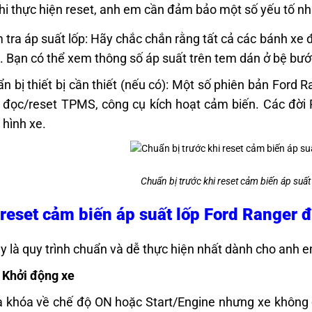
hi thực hiện reset, anh em cần đảm bảo một số yếu tố n
 tra áp suất lốp: Hãy chắc chắn rằng tất cả các bánh xe
. Bạn có thể xem thông số áp suất trên tem dán ở bệ bư
n bị thiết bị cần thiết (nếu có): Một số phiên bản Ford R
đọc/reset TPMS, công cụ kích hoạt cảm biến. Các đời R
hình xe.
Chuẩn bị trước khi reset cảm biến áp suấ
reset cảm biến áp suất lốp Ford Ranger 
y là quy trình chuẩn và dễ thực hiện nhất dành cho anh
 Khởi động xe
a khóa về chế độ ON hoặc Start/Engine nhưng xe không ch