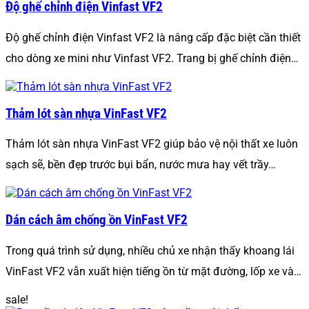
Độ ghế chỉnh điện Vinfast VF2
Độ ghế chỉnh điện Vinfast VF2 là nâng cấp đặc biệt cần thiết
cho dòng xe mini như Vinfast VF2. Trang bị ghế chỉnh điện…
Thảm lót sàn nhựa VinFast VF2
Thảm lót sàn nhựa VinFast VF2 giúp bảo vệ nội thất xe luôn
sạch sẽ, bền đẹp trước bụi bẩn, nước mưa hay vết trầy…
Dán cách âm chống ồn VinFast VF2
Trong quá trình sử dụng, nhiều chủ xe nhận thấy khoang lái
VinFast VF2 vẫn xuất hiện tiếng ồn từ mặt đường, lốp xe và…
sale!