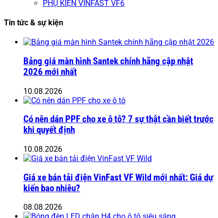
PHỤ KIỆN VINFAST VF6
Tin tức & sự kiện
Bảng giá màn hình Santek chính hãng cập nhật
2026 mới nhất
10.08.2026
Có nên dán PPF cho xe ô tô? 7 sự thật cần biết trước
khi quyết định
10.08.2026
Giá xe bán tải điện VinFast VF Wild mới nhất: Giá dự
kiến bao nhiêu?
08.08.2026