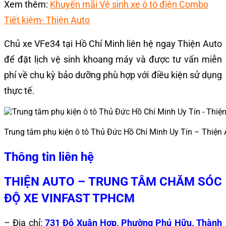
Xem thêm:
Khuyến mãi Vệ sinh xe ô tô điện Combo
Tiết kiệm- Thiện Auto
Chủ xe VFe34 tại Hồ Chí Minh liên hệ ngay Thiện Auto
để đặt lịch vệ sinh khoang máy và được tư vấn miễn
phí về chu kỳ bảo dưỡng phù hợp với điều kiện sử dụng
thực tế.
Trung tâm phụ kiện ô tô Thủ Đức Hồ Chí Minh Uy Tín – Thiện 
Thông tin liên hệ
THIỆN AUTO – TRUNG TÂM CHĂM SÓC
ĐỘ XE VINFAST TPHCM
– Địa chỉ:
731 Đỗ Xuân Hợp, Phường Phú Hữu, Thành