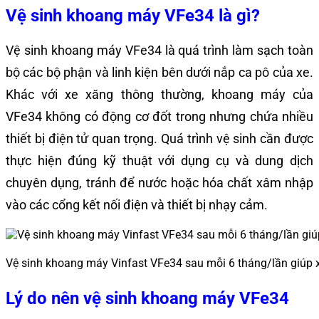
Vệ sinh khoang máy VFe34 là gì?
Vệ sinh khoang máy VFe34 là quá trình làm sạch toàn
bộ các bộ phận và linh kiện bên dưới nắp ca pô của xe.
Khác với xe xăng thông thường, khoang máy của
VFe34 không có động cơ đốt trong nhưng chứa nhiều
thiết bị điện tử quan trọng. Quá trình vệ sinh cần được
thực hiện đúng kỹ thuật với dụng cụ và dung dịch
chuyên dụng, tránh để nước hoặc hóa chất xâm nhập
vào các cổng kết nối điện và thiết bị nhạy cảm.
Vệ sinh khoang máy Vinfast VFe34 sau mỗi 6 tháng/lần giúp x
Lý do nên vệ sinh khoang máy VFe34