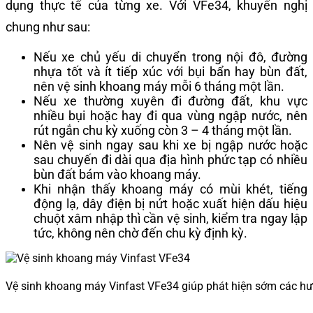
dụng thực tế của từng xe. Với VFe34, khuyến nghị
chung như sau:
Nếu xe chủ yếu di chuyển trong nội đô, đường
nhựa tốt và ít tiếp xúc với bụi bẩn hay bùn đất,
nên vệ sinh khoang máy mỗi 6 tháng một lần.
Nếu xe thường xuyên đi đường đất, khu vực
nhiều bụi hoặc hay đi qua vùng ngập nước, nên
rút ngắn chu kỳ xuống còn 3 – 4 tháng một lần.
Nên vệ sinh ngay sau khi xe bị ngập nước hoặc
sau chuyến đi dài qua địa hình phức tạp có nhiều
bùn đất bám vào khoang máy.
Khi nhận thấy khoang máy có mùi khét, tiếng
động lạ, dây điện bị nứt hoặc xuất hiện dấu hiệu
chuột xâm nhập thì cần vệ sinh, kiểm tra ngay lập
tức, không nên chờ đến chu kỳ định kỳ.
Vệ sinh khoang máy Vinfast VFe34 giúp phát hiện sớm các h