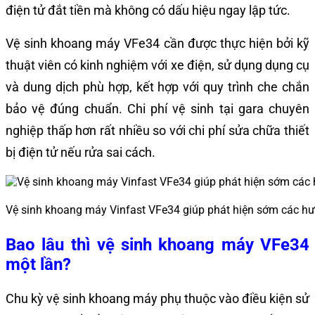
điện tử đắt tiền mà không có dấu hiệu ngay lập tức.
Vệ sinh khoang máy VFe34 cần được thực hiện bởi kỹ
thuật viên có kinh nghiệm với xe điện, sử dụng dụng cụ
và dung dịch phù hợp, kết hợp với quy trình che chắn
bảo vệ đúng chuẩn. Chi phí vệ sinh tại gara chuyên
nghiệp thấp hơn rất nhiều so với chi phí sửa chữa thiết
bị điện tử nếu rửa sai cách.
Vệ sinh khoang máy Vinfast VFe34 giúp phát hiện sớm các h
Bao lâu thì vệ sinh khoang máy VFe34
một lần?
Chu kỳ vệ sinh khoang máy phụ thuộc vào điều kiện sử