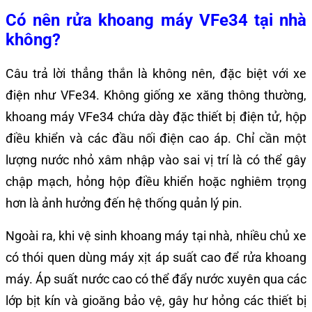
Có nên rửa khoang máy VFe34 tại nhà
không?
Câu trả lời thẳng thắn là không nên, đặc biệt với xe
điện như VFe34. Không giống xe xăng thông thường,
khoang máy VFe34 chứa dày đặc thiết bị điện tử, hộp
điều khiển và các đầu nối điện cao áp. Chỉ cần một
lượng nước nhỏ xâm nhập vào sai vị trí là có thể gây
chập mạch, hỏng hộp điều khiển hoặc nghiêm trọng
hơn là ảnh hưởng đến hệ thống quản lý pin.
Ngoài ra, khi vệ sinh khoang máy tại nhà, nhiều chủ xe
có thói quen dùng máy xịt áp suất cao để rửa khoang
máy. Áp suất nước cao có thể đẩy nước xuyên qua các
lớp bịt kín và gioăng bảo vệ, gây hư hỏng các thiết bị