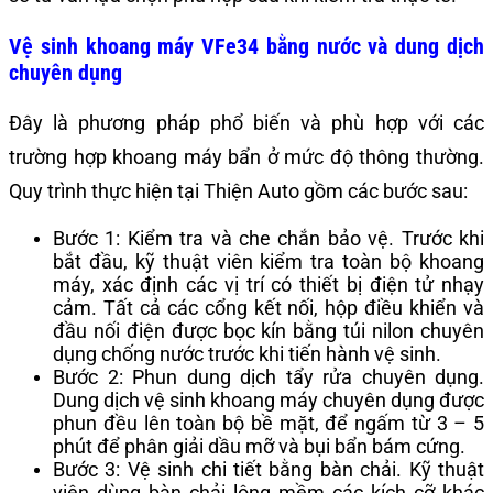
Vệ sinh khoang máy VFe34 bằng nước và dung dịch
chuyên dụng
Đây là phương pháp phổ biến và phù hợp với các
trường hợp khoang máy bẩn ở mức độ thông thường.
Quy trình thực hiện tại Thiện Auto gồm các bước sau:
Bước 1: Kiểm tra và che chắn bảo vệ. Trước khi
bắt đầu, kỹ thuật viên kiểm tra toàn bộ khoang
máy, xác định các vị trí có thiết bị điện tử nhạy
cảm. Tất cả các cổng kết nối, hộp điều khiển và
đầu nối điện được bọc kín bằng túi nilon chuyên
dụng chống nước trước khi tiến hành vệ sinh.
Bước 2: Phun dung dịch tẩy rửa chuyên dụng.
Dung dịch vệ sinh khoang máy chuyên dụng được
phun đều lên toàn bộ bề mặt, để ngấm từ 3 – 5
phút để phân giải dầu mỡ và bụi bẩn bám cứng.
Bước 3: Vệ sinh chi tiết bằng bàn chải. Kỹ thuật
viên dùng bàn chải lông mềm các kích cỡ khác