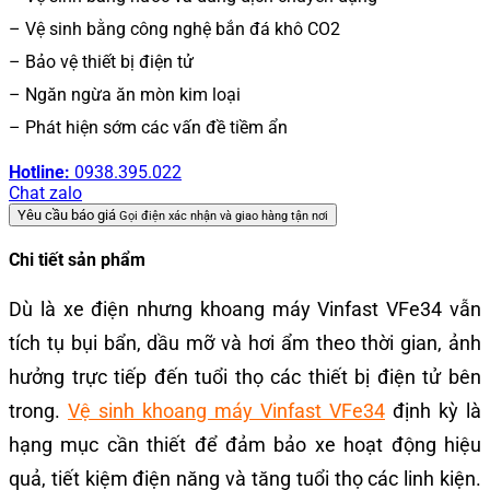
– Vệ sinh bằng công nghệ bắn đá khô CO2
– Bảo vệ thiết bị điện tử
– Ngăn ngừa ăn mòn kim loại
– Phát hiện sớm các vấn đề tiềm ẩn
Hotline:
0938.395.022
Chat zalo
Yêu cầu báo giá
Gọi điện xác nhận và giao hàng tận nơi
Chi tiết sản phẩm
Dù là xe điện nhưng khoang máy Vinfast VFe34 vẫn
tích tụ bụi bẩn, dầu mỡ và hơi ẩm theo thời gian, ảnh
hưởng trực tiếp đến tuổi thọ các thiết bị điện tử bên
trong.
Vệ sinh khoang máy Vinfast VFe34
định kỳ là
hạng mục cần thiết để đảm bảo xe hoạt động hiệu
quả, tiết kiệm điện năng và tăng tuổi thọ các linh kiện.