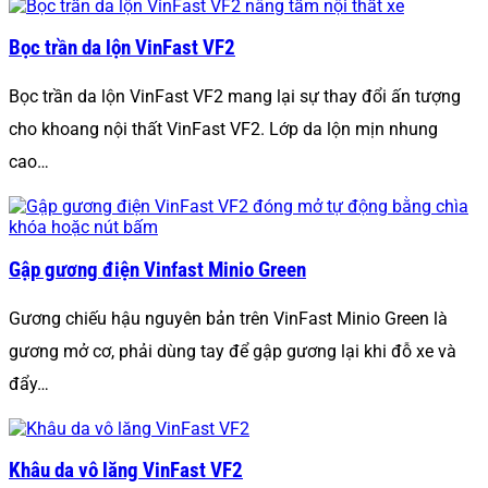
Bọc trần da lộn VinFast VF2
Bọc trần da lộn VinFast VF2 mang lại sự thay đổi ấn tượng
cho khoang nội thất VinFast VF2. Lớp da lộn mịn nhung
cao…
Gập gương điện Vinfast Minio Green
Gương chiếu hậu nguyên bản trên VinFast Minio Green là
gương mở cơ, phải dùng tay để gập gương lại khi đỗ xe và
đẩy…
Khâu da vô lăng VinFast VF2