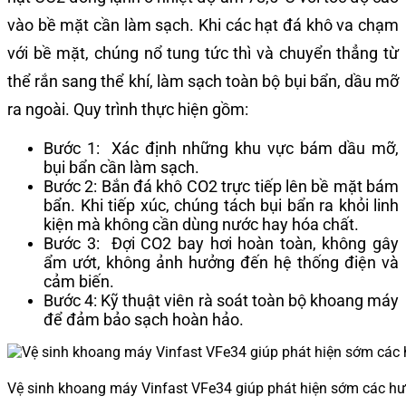
vào bề mặt cần làm sạch. Khi các hạt đá khô va chạm
với bề mặt, chúng nổ tung tức thì và chuyển thẳng từ
thể rắn sang thể khí, làm sạch toàn bộ bụi bẩn, dầu mỡ
ra ngoài. Quy trình thực hiện gồm:
Bước 1: Xác định những khu vực bám dầu mỡ,
bụi bẩn cần làm sạch.
Bước 2: Bắn đá khô CO2 trực tiếp lên bề mặt bám
bẩn. Khi tiếp xúc, chúng tách bụi bẩn ra khỏi linh
kiện mà không cần dùng nước hay hóa chất.
Bước 3: Đợi CO2 bay hơi hoàn toàn, không gây
ẩm ướt, không ảnh hưởng đến hệ thống điện và
cảm biến.
Bước 4: Kỹ thuật viên rà soát toàn bộ khoang máy
để đảm bảo sạch hoàn hảo.
Vệ sinh khoang máy Vinfast VFe34 giúp phát hiện sớm các h