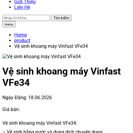
Giới Thiệu
Liên Hệ
Tìm kiếm
menu
Home
product
Vệ sinh khoang máy Vinfast VFe34
Vệ sinh khoang máy Vinfast
VFe34
Ngày Đăng:
18.06.2026
Giá bán:
Vệ sinh khoang máy Vinfast VFe34:
– Vệ sinh bằng nước và dung dịch chuyên dụng