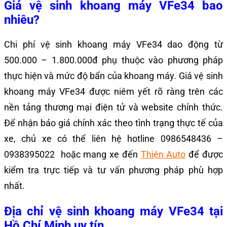
Giá vệ sinh khoang máy VFe34 bao
nhiêu?
Chi phí vệ sinh khoang máy VFe34 dao động từ
500.000 – 1.800.000đ phụ thuộc vào phương pháp
thực hiện và mức độ bẩn của khoang máy. Giá vệ sinh
khoang máy VFe34 được niêm yết rõ ràng trên các
nền tảng thương mại điện tử và website chính thức.
Để nhận báo giá chính xác theo tình trạng thực tế của
xe, chủ xe có thể
liên hệ hotline
0986548436 –
0938395022
hoặc mang xe đến
Thiện Auto
để được
kiểm tra trực tiếp và tư vấn phương pháp phù hợp
nhất.
Địa chỉ vệ sinh khoang máy VFe34 tại
Hồ Chí Minh uy tín