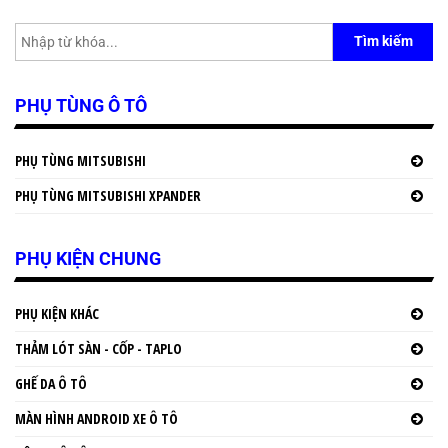
Tìm kiếm
PHỤ TÙNG Ô TÔ
PHỤ TÙNG MITSUBISHI
PHỤ TÙNG MITSUBISHI XPANDER
PHỤ KIỆN CHUNG
PHỤ KIỆN KHÁC
THẢM LÓT SÀN - CỐP - TAPLO
GHẾ DA Ô TÔ
MÀN HÌNH ANDROID XE Ô TÔ