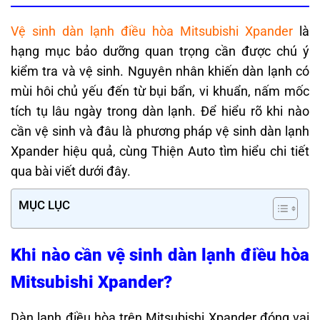
Vệ sinh dàn lạnh điều hòa Mitsubishi Xpander
là
hạng mục bảo dưỡng quan trọng cần được chú ý
kiểm tra và vệ sinh. Nguyên nhân khiến dàn lạnh có
mùi hôi chủ yếu đến từ bụi bẩn, vi khuẩn, nấm mốc
tích tụ lâu ngày trong dàn lạnh. Để hiểu rõ khi nào
cần vệ sinh và đâu là phương pháp vệ sinh dàn lạnh
Xpander hiệu quả, cùng Thiện Auto tìm hiểu chi tiết
qua bài viết dưới đây.
MỤC LỤC
Khi nào cần vệ sinh dàn lạnh điều hòa
Mitsubishi Xpander?
Dàn lạnh điều hòa trên Mitsubishi Xpander đóng vai