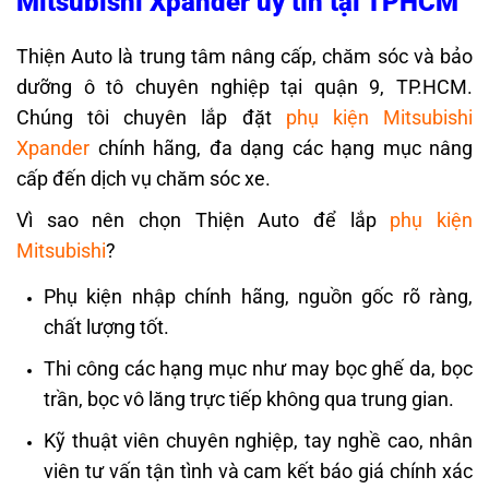
Mitsubishi Xpander uy tín tại TPHCM
Thiện Auto là trung tâm nâng cấp, chăm sóc và bảo
dưỡng ô tô chuyên nghiệp tại quận 9, TP.HCM.
Chúng tôi chuyên lắp đặt
phụ kiện Mitsubishi
Xpander
chính hãng, đa dạng các hạng mục nâng
cấp đến dịch vụ chăm sóc xe.
Vì sao nên chọn Thiện Auto để lắp
phụ kiện
Mitsubishi
?
Phụ kiện nhập chính hãng, nguồn gốc rõ ràng,
chất lượng tốt.
Thi công các hạng mục như may bọc ghế da, bọc
trần, bọc vô lăng trực tiếp không qua trung gian.
Kỹ thuật viên chuyên nghiệp, tay nghề cao, nhân
viên tư vấn tận tình và cam kết báo giá chính xác