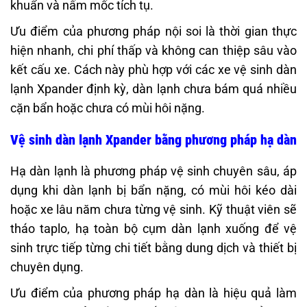
khuẩn và nấm mốc tích tụ.
Ưu điểm của phương pháp nội soi là thời gian thực
hiện nhanh, chi phí thấp và không can thiệp sâu vào
kết cấu xe. Cách này phù hợp với các xe vệ sinh dàn
lạnh Xpander định kỳ, dàn lạnh chưa bám quá nhiều
cặn bẩn hoặc chưa có mùi hôi nặng.
Vệ sinh dàn lạnh Xpander bằng phương pháp hạ dàn
Hạ dàn lạnh là phương pháp vệ sinh chuyên sâu, áp
dụng khi dàn lạnh bị bẩn nặng, có mùi hôi kéo dài
hoặc xe lâu năm chưa từng vệ sinh. Kỹ thuật viên sẽ
tháo taplo, hạ toàn bộ cụm dàn lạnh xuống để vệ
sinh trực tiếp từng chi tiết bằng dung dịch và thiết bị
chuyên dụng.
Ưu điểm của phương pháp hạ dàn là hiệu quả làm