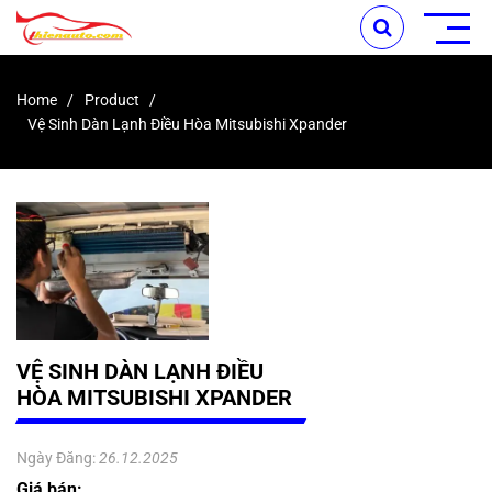
Home
Product
Vệ Sinh Dàn Lạnh Điều Hòa Mitsubishi Xpander
VỆ SINH DÀN LẠNH ĐIỀU
HÒA MITSUBISHI XPANDER
Ngày Đăng:
26.12.2025
Giá bán: