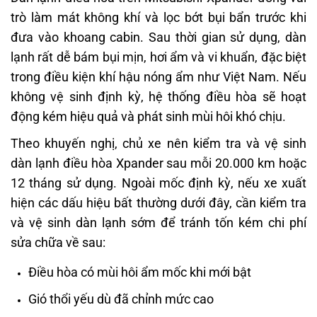
trò làm mát không khí và lọc bớt bụi bẩn trước khi
đưa vào khoang cabin. Sau thời gian sử dụng, dàn
lạnh rất dễ bám bụi mịn, hơi ẩm và vi khuẩn, đặc biệt
trong điều kiện khí hậu nóng ẩm như Việt Nam. Nếu
không vệ sinh định kỳ, hệ thống điều hòa sẽ hoạt
động kém hiệu quả và phát sinh mùi hôi khó chịu.
Theo khuyến nghị, chủ xe nên kiểm tra và vệ sinh
dàn lạnh điều hòa Xpander sau mỗi 20.000 km hoặc
12 tháng sử dụng. Ngoài mốc định kỳ, nếu xe xuất
hiện các dấu hiệu bất thường dưới đây, cần kiểm tra
và vệ sinh dàn lạnh sớm để tránh tốn kém chi phí
sửa chữa về sau:
Điều hòa có mùi hôi ẩm mốc khi mới bật
Gió thổi yếu dù đã chỉnh mức cao