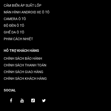
CẢM BIẾN ÁP SUẤT LỐP
MÀN HÌNH ANDROID XE Ô TÔ
CAMERA Ô TÔ
ĐỘ ĐÈN Ô TÔ
GHẾ DA Ô TÔ
PHIM CÁCH NHIỆT
HỖ TRỢ KHÁCH HÀNG
CHÍNH SÁCH BẢO HÀNH
CHÍNH SÁCH THANH TOÁN
CHÍNH SÁCH GIAO HÀNG
CHÍNH SÁCH KHÁCH HÀNG
SOCIAL