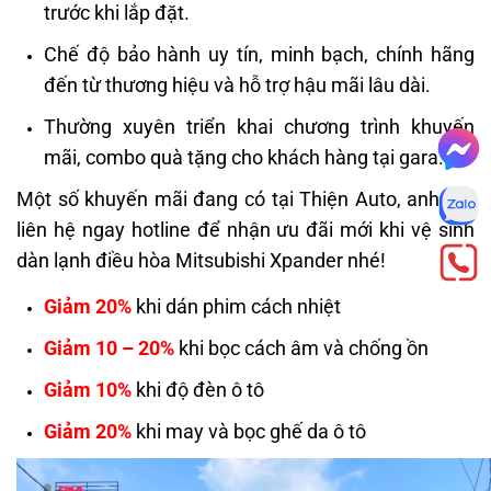
trước khi lắp đặt.
Chế độ bảo hành uy tín, minh bạch, chính hãng
đến từ thương hiệu và hỗ trợ hậu mãi lâu dài.
Thường xuyên triển khai chương trình khuyến
mãi, combo quà tặng cho khách hàng tại gara.
Một số khuyến mãi đang có tại Thiện Auto, anh em
liên hệ ngay hotline để nhận ưu đãi mới khi vệ sinh
dàn lạnh điều hòa Mitsubishi Xpander nhé!
Giảm 20%
khi dán phim cách nhiệt
Giảm 10 – 20%
khi bọc cách âm và chống ồn
Giảm 10%
khi độ đèn ô tô
Giảm 20%
khi may và bọc ghế da ô tô