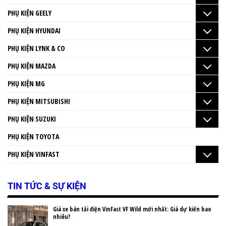
PHỤ KIỆN GEELY
PHỤ KIỆN HYUNDAI
PHỤ KIỆN LYNK & CO
PHỤ KIỆN MAZDA
PHỤ KIỆN MG
PHỤ KIỆN MITSUBISHI
PHỤ KIỆN SUZUKI
PHỤ KIỆN TOYOTA
PHỤ KIỆN VINFAST
TIN TỨC & SỰ KIỆN
Giá xe bán tải điện VinFast VF Wild mới nhất: Giá dự kiến bao
nhiêu?