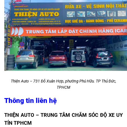
Thiện Auto – 731 Đỗ Xuân Hợp, phường Phú Hữu. TP Thủ Đức,
TPHCM
Thông tin liên hệ
THIỆN AUTO – TRUNG TÂM CHĂM SÓC ĐỘ XE UY
TÍN TPHCM