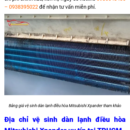
–
0938395022
để nhận tư vấn miễn phí.
Bảng giá vệ sinh dàn lạnh điều hòa Mitsubishi Xpander tham khảo
Địa chỉ vệ sinh dàn lạnh điều hòa