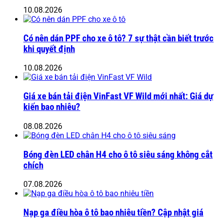
10.08.2026
Có nên dán PPF cho xe ô tô? 7 sự thật cần biết trước
khi quyết định
10.08.2026
Giá xe bán tải điện VinFast VF Wild mới nhất: Giá dự
kiến bao nhiêu?
08.08.2026
Bóng đèn LED chân H4 cho ô tô siêu sáng không cắt
chích
07.08.2026
Nạp ga điều hòa ô tô bao nhiêu tiền? Cập nhật giá