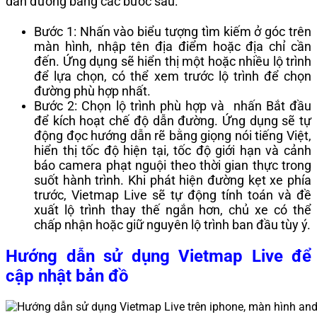
dẫn đường bằng các bước sau:
Bước 1: Nhấn vào biểu tượng tìm kiếm ở góc trên
màn hình, nhập tên địa điểm hoặc địa chỉ cần
đến. Ứng dụng sẽ hiển thị một hoặc nhiều lộ trình
để lựa chọn, có thể xem trước lộ trình để chọn
đường phù hợp nhất.
Bước 2: Chọn lộ trình phù hợp và nhấn Bắt đầu
để kích hoạt chế độ dẫn đường. Ứng dụng sẽ tự
động đọc hướng dẫn rẽ bằng giọng nói tiếng Việt,
hiển thị tốc độ hiện tại, tốc độ giới hạn và cảnh
báo camera phạt nguội theo thời gian thực trong
suốt hành trình. Khi phát hiện đường kẹt xe phía
trước, Vietmap Live sẽ tự động tính toán và đề
xuất lộ trình thay thế ngắn hơn, chủ xe có thể
chấp nhận hoặc giữ nguyên lộ trình ban đầu tùy ý.
Hướng dẫn sử dụng Vietmap Live để
cập nhật bản đồ