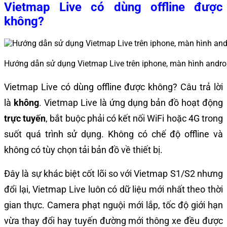
Vietmap Live có dùng offline được
không?
Hướng dẫn sử dụng Vietmap Live trên iphone, màn hình andro
Vietmap Live có dùng offline được không? Câu trả lời
là
không
. Vietmap Live là ứng dụng bản đồ hoạt động
trực tuyến
, bắt buộc phải có kết nối WiFi hoặc 4G trong
suốt quá trình sử dụng. Không có chế độ offline và
không có tùy chọn tải bản đồ về thiết bị.
Đây là sự khác biệt cốt lõi so với Vietmap S1/S2 nhưng
đổi lại, Vietmap Live luôn có dữ liệu mới nhất theo thời
gian thực. Camera phạt nguội mới lắp, tốc độ giới hạn
vừa thay đổi hay tuyến đường mới thông xe đều được