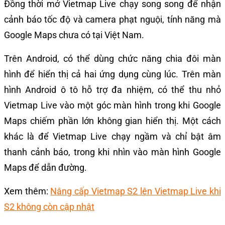
Đồng thời mở Vietmap Live chạy song song để nhận
cảnh báo tốc độ và camera phạt nguội, tính năng mà
Google Maps chưa có tại Việt Nam.
Trên Android, có thể dùng chức năng chia đôi màn
hình để hiển thị cả hai ứng dụng cùng lúc. Trên màn
hình Android ô tô hỗ trợ đa nhiệm, có thể thu nhỏ
Vietmap Live vào một góc màn hình trong khi Google
Maps chiếm phần lớn không gian hiển thị. Một cách
khác là để Vietmap Live chạy ngầm và chỉ bật âm
thanh cảnh báo, trong khi nhìn vào màn hình Google
Maps để dẫn đường.
Xem thêm:
Nâng cấp Vietmap S2 lên Vietmap Live khi
S2 không còn cập nhật