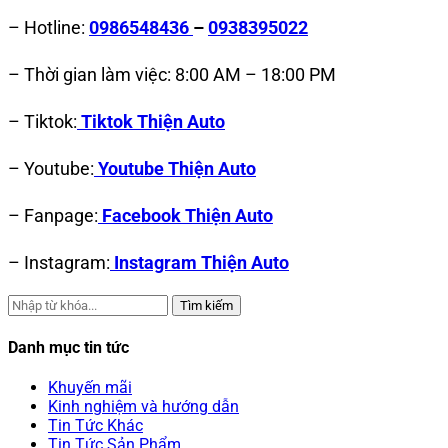
– Hotline:
0986548436
–
0938395022
– Thời gian làm việc: 8:00 AM – 18:00 PM
– Tiktok:
Tiktok Thiện Auto
– Youtube:
Youtube Thiện Auto
– Fanpage:
Facebook Thiện Auto
– Instagram:
Instagram Thiện Auto
Tìm kiếm
Danh mục tin tức
Khuyến mãi
Kinh nghiệm và hướng dẫn
Tin Tức Khác
Tin Tức Sản Phẩm