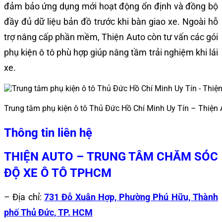
đảm bảo ứng dụng mới hoạt động ổn định và đồng bộ
đầy đủ dữ liệu bản đồ trước khi bàn giao xe. Ngoài hỗ
trợ nâng cấp phần mềm, Thiện Auto còn tư vấn các gói
phụ kiện ô tô phù hợp giúp nâng tầm trải nghiệm khi lái
xe.
Trung tâm phụ kiện ô tô Thủ Đức Hồ Chí Minh Uy Tín – Thiện 
Thông tin liên hệ
THIỆN AUTO – TRUNG TÂM CHĂM SÓC
ĐỘ XE Ô TÔ TPHCM
– Địa chỉ:
731 Đỗ Xuân Hợp, Phường Phú Hữu, Thành
phố Thủ Đức, TP. HCM