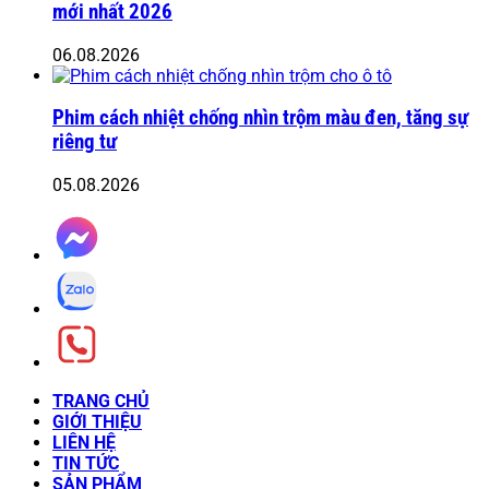
mới nhất 2026
06.08.2026
Phim cách nhiệt chống nhìn trộm màu đen, tăng sự
riêng tư
05.08.2026
TRANG CHỦ
GIỚI THIỆU
LIÊN HỆ
TIN TỨC
SẢN PHẨM