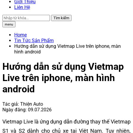
Giới Thiệu
Liên Hệ
Tìm kiếm
menu
Home
Tin Tức Sản Phẩm
Hướng dẫn sử dụng Vietmap Live trên iphone, màn
hình android
Hướng dẫn sử dụng Vietmap
Live trên iphone, màn hình
android
Tác giả:
Thiện Auto
Ngày đăng:
09.07.2026
Vietmap Live là ứng dụng dẫn đường thay thế Vietmap
S1 và S2 dành cho chủ xe tại Việt Nam. Tuy nhiên,