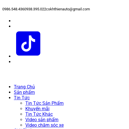
0986.548.436
0938.395.022
cskhthienauto@gmail.com
Trang Chủ
Sản phẩm
Tin Tức
Tin Tức Sản Phẩm
Khuyến mãi
Tin Tức Khác
Video sản phẩm
Video chăm sóc xe