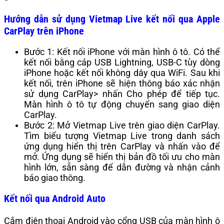
Hướng dẫn sử dụng Vietmap Live kết nối qua Apple
CarPlay trên iPhone
Bước 1: Kết nối iPhone với màn hình ô tô. Có thể
kết nối bằng cáp USB Lightning, USB-C tùy dòng
iPhone hoặc kết nối không dây qua WiFi. Sau khi
kết nối, trên iPhone sẽ hiện thông báo xác nhận
sử dụng CarPlay> nhấn Cho phép để tiếp tục.
Màn hình ô tô tự động chuyển sang giao diện
CarPlay.
Bước 2: Mở Vietmap Live trên giao diện CarPlay.
Tìm biểu tượng Vietmap Live trong danh sách
ứng dụng hiển thị trên CarPlay và nhấn vào để
mở. Ứng dụng sẽ hiển thị bản đồ tối ưu cho màn
hình lớn, sẵn sàng để dẫn đường và nhận cảnh
báo giao thông.
Kết nối qua Android Auto
Cắm điện thoại Android vào cổng USB của màn hình ô