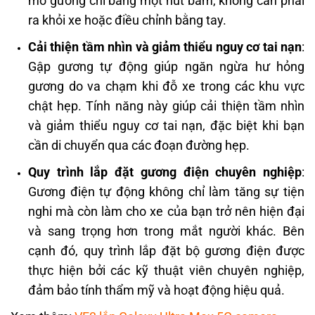
mở gương chỉ bằng một nút bấm, không cần phải
ra khỏi xe hoặc điều chỉnh bằng tay.
Cải thiện tầm nhìn và giảm thiểu nguy cơ tai nạn
:
Gập gương tự động giúp ngăn ngừa hư hỏng
gương do va chạm khi đỗ xe trong các khu vực
chật hẹp.
Tính năng này giúp cải thiện tầm nhìn
và giảm thiểu nguy cơ tai nạn, đặc biệt khi bạn
cần di chuyển qua các đoạn đường hẹp.
Quy trình lắp đặt gương điện chuyên nghiệp
:
Gương điện tự động không chỉ làm tăng sự tiện
nghi mà còn làm cho xe của bạn trở nên hiện đại
và sang trọng hơn trong mắt người khác. Bên
cạnh đó, q
uy trình lắp đặt bộ gương điện được
thực hiện bởi các kỹ thuật viên chuyên nghiệp,
đảm bảo tính thẩm mỹ và hoạt động hiệu quả.