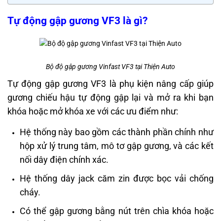
Tự động gập gương VF3 là gì?
Bộ độ gập gương Vinfast VF3 tại Thiện Auto
Tự động gập gương VF3 là phụ kiện nâng cấp giúp
gương chiếu hậu tự động gập lại và mở ra khi bạn
khóa hoặc mở khóa xe với các ưu điểm như:
Hệ thống này bao gồm các thành phần chính như
hộp xử lý trung tâm, mô tơ gập gương, và các kết
nối dây điện chính xác.
Hệ thống dây jack căm zin được bọc vải chống
cháy.
Có thể gập gương bằng nút trên chìa khóa hoặc