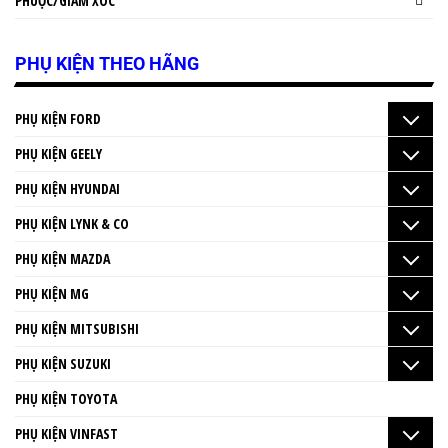
PHUỘC/GIẢM XÓC
PHỤ KIỆN THEO HÃNG
PHỤ KIỆN FORD
PHỤ KIỆN GEELY
PHỤ KIỆN HYUNDAI
PHỤ KIỆN LYNK & CO
PHỤ KIỆN MAZDA
PHỤ KIỆN MG
PHỤ KIỆN MITSUBISHI
PHỤ KIỆN SUZUKI
PHỤ KIỆN TOYOTA
PHỤ KIỆN VINFAST