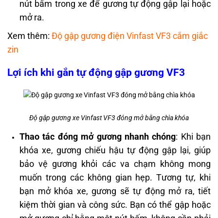
nút bấm trong xe để gương tự động gập lại hoặc
mở ra.
Xem thêm:
Độ gập gương điện Vinfast VF3 cắm giắc
zin
Lợi ích khi gắn tự động gập gương VF3
Độ gập gương xe Vinfast VF3 đóng mở bằng chìa khóa
Thao tác đóng mở gương nhanh chóng
: Khi bạn
khóa xe, gương chiếu hậu tự động gập lại, giúp
bảo vệ gương khỏi các va chạm không mong
muốn trong các không gian hẹp. Tương tự, khi
bạn mở khóa xe, gương sẽ tự động mở ra, tiết
kiệm thời gian và công sức.
Bạn có thể gập hoặc