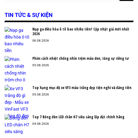
TIN TỨC & SỰ KIỆN
Nạp ga điều hòa ô tô bao nhiêu tiền? Cập nhật giá mới nhất
2026
06.08.2026
Phim cách nhiệt chống nhìn trộm màu đen, tăng sự riêng tư
05.08.2026
Top hạng mục độ xe VF3 màu trắng đẹp tiện nghi và đáng tiền
05.08.2026
Top 7 Bóng đèn LED chân H7 siêu sáng lắp đặt chính hãng
04.08.2026