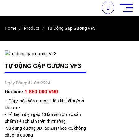
Home
Product
Tự Động Gập Gương VF3
TỰ ĐỘNG GẬP GƯƠNG VF3
Ngày Đăng:
31.08.2024
Giá bán:
1.850.000 VNĐ
– Gập/mở khóa gương 1 lần khi bấm /mở
khóa xe
-Tiết kiệm điện gấp 13 lần so với các sản
phẩm tiêu chuẩn trên thị trường
-Sử dụng dưỡng 3D, lắp ZIN theo xe, không
cắt phá gương