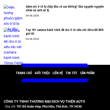
Giảm xóc ô tô bị chảy dầu có sao không? Dấu nguyên nguyên
nhân và cách xử lý
04.08.2026
Top 10+ camera hành trình 4K cho ô tô siêu nét Ultra HD Wifi
giá tốt
03.08.2026
TRANG CHỦ
GIỚI THIỆU
LIÊN HỆ
TIN TỨC
SẢN PHẨM
CÔNG TY TNHH THƯƠNG MẠI DỊCH VỤ THIỆN AUTO
- Địa chỉ:
731 Đỗ Xuân Hợp, Phú Hữu, Thủ Đức, TP. HCM