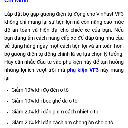
Chí Minh
Lắp đặt bộ gập gương điện tự động cho VinFast VF3
không chỉ mang lại sự tiện lợi mà còn nâng cao mức
độ an toàn và hiện đại cho chiếc xe của bạn. Nếu
bạn đang tìm cách nâng cấp xe để đáp ứng nhu cầu
sử dụng hàng ngày một cách tiện lợi và an toàn hơn,
bộ gương điện tự động chính là sự lựa chọn lý tưởng.
Hãy cân nhắc đầu tư vào phụ kiện này để tận hưởng
những lợi ích vượt trội mà
phụ kiện VF3
này mang
lại!
Giảm 10% khi độ đèn ô tô
Giảm 10% khi bọc ghế da ô tô
Giảm 20% khi dán phim cách nhiệt ô tô
Giảm 20% khi dán cách âm chống ồn cho ô tô