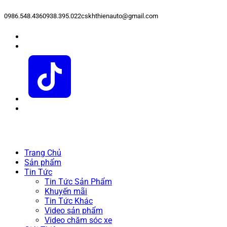
0986.548.436
0938.395.022
cskhthienauto@gmail.com
Trang Chủ
Sản phẩm
Tin Tức
Tin Tức Sản Phẩm
Khuyến mãi
Tin Tức Khác
Video sản phẩm
Video chăm sóc xe