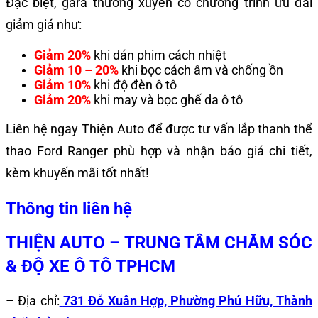
Đặc biệt, gara thường xuyên có chương trình ưu đãi
giảm giá như:
Giảm 20%
khi dán phim cách nhiệt
Giảm 10 – 20%
khi bọc cách âm và chống ồn
Giảm 10%
khi độ đèn ô tô
Giảm 20%
khi may và bọc ghế da ô tô
Liên hệ ngay Thiện Auto để được tư vấn lắp thanh thể
thao Ford Ranger phù hợp và nhận báo giá chi tiết,
kèm khuyến mãi tốt nhất!
Thông tin liên hệ
THIỆN AUTO – TRUNG TÂM CHĂM SÓC
& ĐỘ XE Ô TÔ TPHCM
– Địa chỉ:
731 Đỗ Xuân Hợp, Phường Phú Hữu, Thành