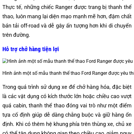
Thực tế, những chiếc Ranger được trang bị thanh thể
thao, luôn mang lại diện mạo mạnh mẽ hơn, đậm chất
bán tải off-road và dễ gây ấn tượng hơn khi di chuyển
trên đường.
Hỗ trợ chở hàng tiện lợi
Hình ảnh một số mẫu thanh thể thao Ford Ranger được yêu thí
Trong quá trình sử dụng xe để chở hàng hóa, đặc biệt
là các vật dụng có kích thước lớn hoặc chiều cao vượt
quá cabin, thanh thể thao đóng vai trò như một điểm
tựa cố định giúp dễ dàng chằng buộc và giữ hàng ổn
định. Khi có thêm hệ khung phía trên thùng xe, chủ xe
có thể tận dụng không gian theo chiều cao, giảm nguy