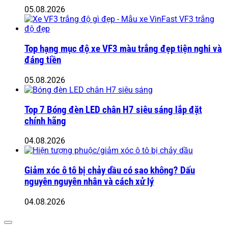
05.08.2026
Top hạng mục độ xe VF3 màu trắng đẹp tiện nghi và
đáng tiền
05.08.2026
Top 7 Bóng đèn LED chân H7 siêu sáng lắp đặt
chính hãng
04.08.2026
Giảm xóc ô tô bị chảy dầu có sao không? Dấu
nguyên nguyên nhân và cách xử lý
04.08.2026