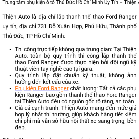
Trung tâm phụ kiện ô tô Thủ Đức Hồ Chí Minh Uy Tín – Thiện 
Thiện Auto là địa chỉ lắp thanh thể thao Ford Ranger
uy tín, địa chỉ 731 Đỗ Xuân Hợp, Phú Hữu, Thành phố
Thủ Đức, TP Hồ Chí Minh:
Thi công trực tiếp không qua trung gian: Tại Thiện
Auto, toàn bộ quy trình thi công lắp thanh thể
thao Ford Ranger được thực hiện bởi đội ngũ kỹ
thuật viên tay nghề cao tại gara.
Quy trình lắp đặt chuẩn kỹ thuật, không ảnh
hưởng đến kết cấu của xe.
Phụ kiện Ford Ranger
chất lượng: Tất cả các phụ
kiện Ranger bao gồm thanh thể thao Ford Ranger
tại Thiện Auto đều có nguồn gốc rõ ràng, an toàn.
Giá cả cạnh tranh: Thiện Auto mang đến mức giá
hợp lý nhất thị trường, giúp khách hàng tiết kiệm
chi phí mà vẫn sở hữu nội thất xe sang trọng, bền
đẹp.