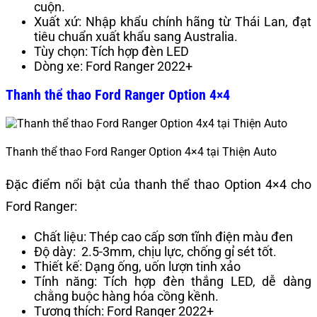
cuộn.
Xuất xứ: Nhập khẩu chính hãng từ Thái Lan, đạt
tiêu chuẩn xuất khẩu sang Australia.
Tùy chọn: Tích hợp đèn LED
Dòng xe: Ford Ranger 2022+
Thanh thể thao Ford Ranger Option 4×4
Thanh thể thao Ford Ranger Option 4×4 tại Thiện Auto
Đặc điểm nổi bật của thanh thể thao Option 4×4 cho
Ford Ranger:
Chất liệu: Thép cao cấp sơn tĩnh điện màu đen
Độ dày: 2.5-3mm, chịu lực, chống gỉ sét tốt.
Thiết kế: Dạng ống, uốn lượn tinh xảo
Tính năng: Tích hợp đèn thắng LED, dễ dàng
chằng buộc hàng hóa cồng kềnh.
Tương thích: Ford Ranger 2022+