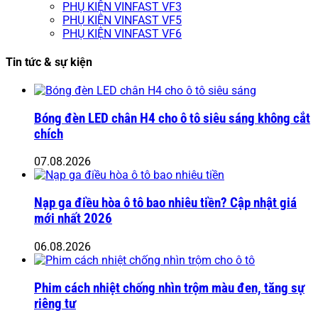
PHỤ KIỆN VINFAST VF3
PHỤ KIỆN VINFAST VF5
PHỤ KIỆN VINFAST VF6
Tin tức & sự kiện
Bóng đèn LED chân H4 cho ô tô siêu sáng không cắt
chích
07.08.2026
Nạp ga điều hòa ô tô bao nhiêu tiền? Cập nhật giá
mới nhất 2026
06.08.2026
Phim cách nhiệt chống nhìn trộm màu đen, tăng sự
riêng tư