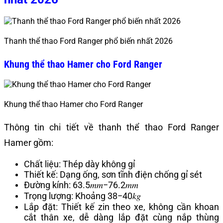
Thanh thể thao Ford Ranger phổ biến nhất 2026
Khung thể thao Hamer cho Ford Ranger
Khung thể thao Hamer cho Ford Ranger
Thông tin chi tiết về thanh thể thao Ford Ranger
Hamer gồm:
Chất liệu: Thép dày không gỉ
Thiết kế: Dạng ống, sơn tĩnh điện chống gỉ sét
Đường kính:
63.5𝑚𝑚−76.2𝑚𝑚
Trọng lượng: Khoảng
38−40𝑘𝑔
Lắp đặt: Thiết kế zin theo xe, không cần khoan
cắt thân xe, dễ dàng lắp đặt cùng nắp thùng