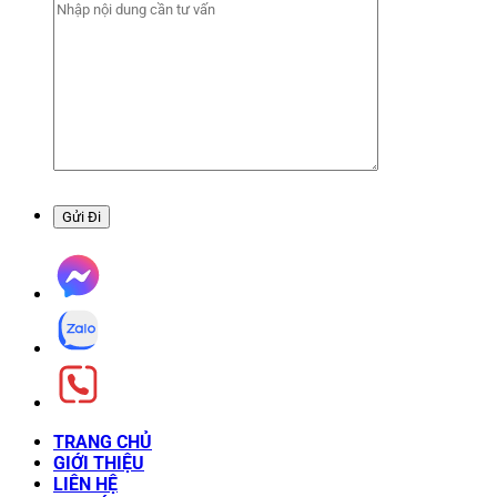
TRANG CHỦ
GIỚI THIỆU
LIÊN HỆ