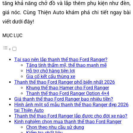
tăng khả năng chở đồ và lắp thêm phụ kiện như đèn,
giá nóc. Cùng Thiện Auto khám phá chi tiết ngay bài
viết dưới đây!
MỤC LỤC
Tại sao nên lắp thanh thể thao Ford Ranger?
Tăng tính thẩm mỹ, thể thao mạnh mẽ
Hỗ trợ chở hàng tiện lợi
Gia cố kết cấu thùng xe
Thanh thể thao Ford Ranger phổ biến nhất 2026
Khung thể thao Hamer cho Ford Ranger
Thanh thể thao Ford Ranger Option 4×4
Giá thanh thể thao Ford Ranger bao nhiêu tiền?
Hình ảnh một số mẫu thanh thể thao Ranger đẹp 2026
tại Thiện Auto
Thanh thể thao Ford Ranger lắp được cho đời xe nào?
Kinh nghiệm chọn mua thanh thể thao Ford Ranger
Chọn theo nhu cầu sử dụng
Kiểm tra chất liệu