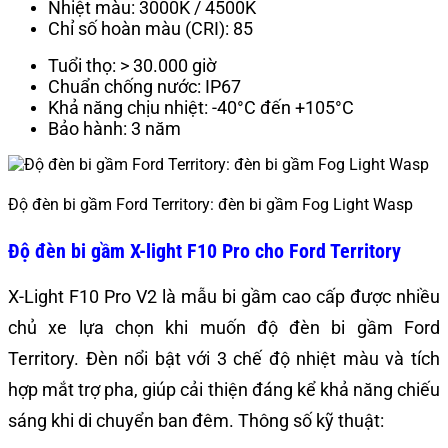
Nhiệt màu: 3000K / 4500K
Chỉ số hoàn màu (CRI): 85
Tuổi thọ: > 30.000 giờ
Chuẩn chống nước: IP67
Khả năng chịu nhiệt: -40°C đến +105°C
Bảo hành: 3 năm
Độ đèn bi gầm Ford Territory: đèn bi gầm Fog Light Wasp
Độ đèn bi gầm X-light F10 Pro cho Ford Territory
X-Light F10 Pro V2 là mẫu bi gầm cao cấp được nhiều
chủ xe lựa chọn khi muốn độ đèn bi gầm Ford
Territory. Đèn nổi bật với 3 chế độ nhiệt màu và tích
hợp mắt trợ pha, giúp cải thiện đáng kể khả năng chiếu
sáng khi di chuyển ban đêm. Thông số kỹ thuật: