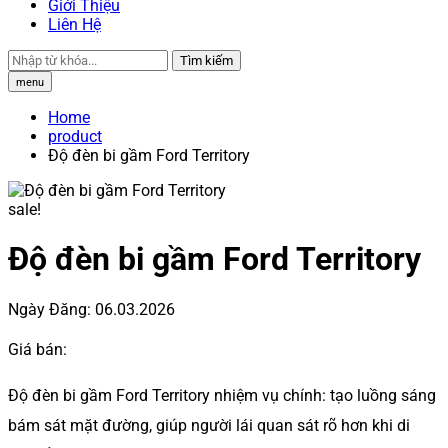
Giới Thiệu
Liên Hệ
Tìm kiếm
menu
Home
product
Độ đèn bi gầm Ford Territory
sale!
Độ đèn bi gầm Ford Territory
Ngày Đăng:
06.03.2026
Giá bán:
Độ đèn bi gầm Ford Territory nhiệm vụ chính: tạo luồng sáng
bám sát mặt đường, giúp người lái quan sát rõ hơn khi di