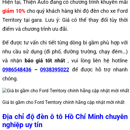
Hiện tại, Thiện Auto đang có chương trình khuyến mãi
giảm 10%
cho quý khách hàng khi độ đèn cho xe Ford
Territory tại gara. Lưu ý: Giá có thể thay đổi tùy thời
điểm và chương trình ưu đãi.
Để được tư vấn chi tiết từng dòng bi gầm phù hợp với
nhu cầu sử dụng (đi phố, đường trường, chạy đêm…)
và nhận
báo giá tốt nhất
, vui lòng liên hệ hotline
0986548436
–
0938395022
để được hỗ trợ nhanh
chóng.
Giá bi gầm cho Ford Territory chính hãng cập nhật mới nhất
Địa chỉ độ đèn ô tô Hồ Chí Minh chuyên
nghiệp uy tín