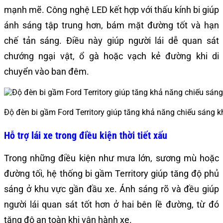
mạnh mẽ. Công nghệ LED kết hợp với thấu kính bi giúp
ánh sáng tập trung hơn, bám mặt đường tốt và hạn
chế tản sáng. Điều này giúp người lái dễ quan sát
chướng ngại vật, ổ gà hoặc vạch kẻ đường khi di
chuyển vào ban đêm.
Độ đèn bi gầm Ford Territory giúp tăng khả năng chiếu sáng 
Hỗ trợ lái xe trong điều kiện thời tiết xấu
Trong những điều kiện như mưa lớn, sương mù hoặc
đường tối, hệ thống bi gầm Territory giúp tăng độ phủ
sáng ở khu vực gần đầu xe. Ánh sáng rõ và đều giúp
người lái quan sát tốt hơn ở hai bên lề đường, từ đó
tăng độ an toàn khi vận hành xe.