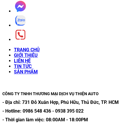
TRANG CHỦ
GIỚI THIỆU
LIÊN HỆ
TIN TỨC
SẢN PHẨM
CÔNG TY TNHH THƯƠNG MẠI DỊCH VỤ THIỆN AUTO
- Địa chỉ:
731 Đỗ Xuân Hợp, Phú Hữu, Thủ Đức, TP. HCM
- Hotline:
0986 548 436
-
0938 395 022
- Thời gian làm việc:
08:00AM
-
18:00PM