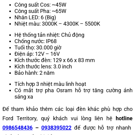
Công suất Cos: ~45W
Công suất Pha: ~65W
Nhân LED: 6 (Big)
Nhiệt màu: 3000K – 4300K – 5500K
Hệ thống tản nhiệt: Chủ động
Chống nước: IP68
Tuổi thọ: 30.000 giờ
Điện áp: 12V – 16V
Kích thước đèn: 129 x 66 x 83 mm
Kích thước lens: 3.0 inch
Bảo hành: 2 năm
Tích hợp 3 nhiệt màu linh hoạt
Có mắt trợ pha Osram hỗ trợ tăng cường ánh
sáng xa
Để tham khảo thêm các loại đèn khác phù hợp cho
Ford Territory, quý khách vui lòng liên hệ
hotline
0986548436
–
0938395022
để được hỗ trợ nhanh