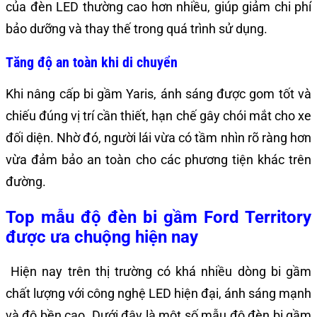
của đèn LED thường cao hơn nhiều, giúp giảm chi phí
bảo dưỡng và thay thế trong quá trình sử dụng.
Tăng độ an toàn khi di chuyển
Khi nâng cấp bi gầm Yaris, ánh sáng được gom tốt và
chiếu đúng vị trí cần thiết, hạn chế gây chói mắt cho xe
đối diện. Nhờ đó, người lái vừa có tầm nhìn rõ ràng hơn
vừa đảm bảo an toàn cho các phương tiện khác trên
đường.
Top mẫu độ đèn bi gầm Ford Territory
được ưa chuộng hiện nay
Hiện nay trên thị trường có khá nhiều dòng bi gầm
chất lượng với công nghệ LED hiện đại, ánh sáng mạnh
và độ bền cao. Dưới đây là một số mẫu độ đèn bi gầm