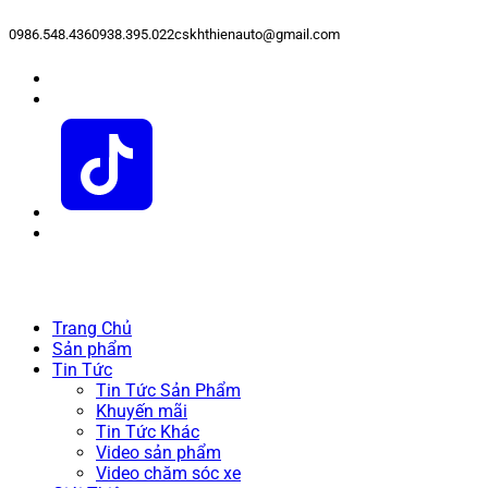
0986.548.436
0938.395.022
cskhthienauto@gmail.com
Trang Chủ
Sản phẩm
Tin Tức
Tin Tức Sản Phẩm
Khuyến mãi
Tin Tức Khác
Video sản phẩm
Video chăm sóc xe