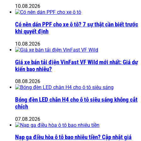
10.08.2026
Có nên dán PPF cho xe ô tô? 7 sự thật cần biết trước
khi quyết định
10.08.2026
Giá xe bán tải điện VinFast VF Wild mới nhất: Giá dự
kiến bao nhiêu?
08.08.2026
Bóng đèn LED chân H4 cho ô tô siêu sáng không cắt
chích
07.08.2026
Nạp ga điều hòa ô tô bao nhiêu tiền? Cập nhật giá