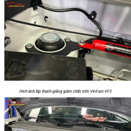
Hình ảnh lắp thanh giằng giảm chấn trên VinFast VF3