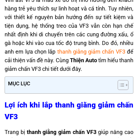
hàng trẻ yêu thích sự linh hoạt và cá tính. Tuy nhiên,
với thiết kế nguyên bản hướng đến sự tiết kiệm và
tiện dụng, hệ thống treo của VF3 vẫn còn hạn chế
nhất định khi di chuyển trên các cung đường xấu, ổ
gà hoặc khi vào cua tốc độ trung bình. Do đó, nhiều
anh em lựa chọn lắp
thanh giằng giảm chấn VF3
để
cải thiện vấn đề này. Cùng
Thiện Auto
tìm hiểu thanh
giảm chấn VF3 chi tiết dưới đây.
MỤC LỤC
Lợi ích khi lắp thanh giằng giảm chấn
VF3
Trang bị
thanh giằng giảm chấn VF3
giúp nâng cao