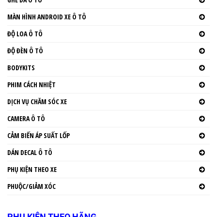
MÀN HÌNH ANDROID XE Ô TÔ
ĐỘ LOA Ô TÔ
ĐỘ ĐÈN Ô TÔ
BODYKITS
PHIM CÁCH NHIỆT
DỊCH VỤ CHĂM SÓC XE
CAMERA Ô TÔ
CẢM BIẾN ÁP SUẤT LỐP
DÁN DECAL Ô TÔ
PHỤ KIỆN THEO XE
PHUỘC/GIẢM XÓC
PHỤ KIỆN THEO HÃNG