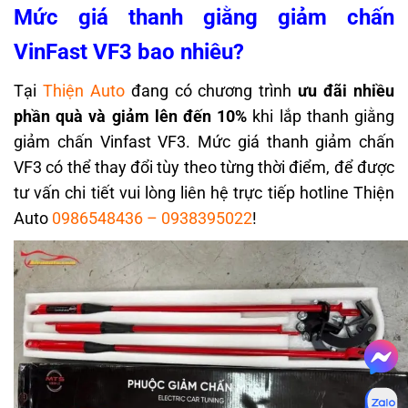
Mức giá thanh giằng giảm chấn
VinFast VF3 bao nhiêu?
Tại
Thiện Auto
đang có chương trình
ưu đãi nhiều
phần quà và giảm lên đến 10%
khi lắp thanh giằng
giảm chấn Vinfast VF3.
Mức giá thanh giảm chấn
VF3 có thể thay đổi tùy theo từng thời điểm, để được
tư vấn chi tiết vui lòng liên hệ trực tiếp hotline Thiện
Auto
0986548436
–
0938395022
!