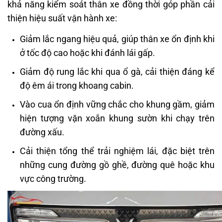
khả năng kiểm soát thân xe đồng thời góp phần cải
thiện hiệu suất vận hành xe:
Giảm lắc ngang hiệu quả, giúp thân xe ổn định khi
ở tốc độ cao hoặc khi đánh lái gấp.
Giảm độ rung lắc khi qua ổ gà, cải thiện đáng kể
độ êm ái trong khoang cabin.
Vào cua ổn định vững chắc cho khung gầm, giảm
hiện tượng vặn xoắn khung sườn khi chạy trên
đường xấu.
Cải thiện tổng thể trải nghiệm lái, đặc biệt trên
những cung đường gồ ghề, đường quê hoặc khu
vực công trường.