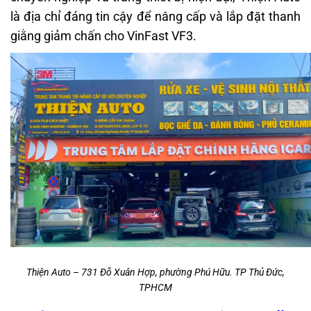
là địa chỉ đáng tin cậy để nâng cấp và lắp đặt thanh
giằng giảm chấn cho VinFast VF3.
Thiện Auto – 731 Đỗ Xuân Hợp, phường Phú Hữu. TP Thủ Đức,
TPHCM