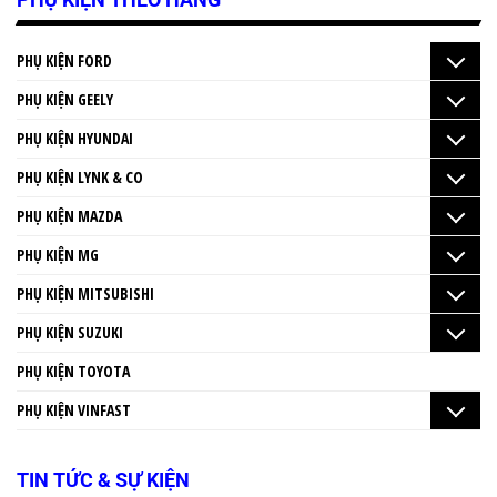
PHỤ KIỆN FORD
PHỤ KIỆN GEELY
PHỤ KIỆN HYUNDAI
PHỤ KIỆN LYNK & CO
PHỤ KIỆN MAZDA
PHỤ KIỆN MG
PHỤ KIỆN MITSUBISHI
PHỤ KIỆN SUZUKI
PHỤ KIỆN TOYOTA
PHỤ KIỆN VINFAST
TIN TỨC & SỰ KIỆN