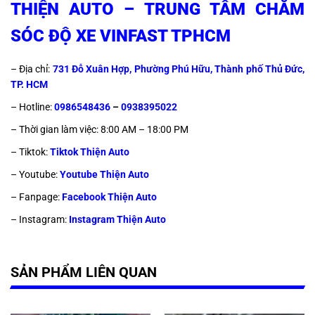
THIỆN AUTO – TRUNG TÂM CHĂM
SÓC ĐỘ XE VINFAST TPHCM
– Địa chỉ:
731 Đỗ Xuân Hợp, Phường Phú Hữu, Thành phố Thủ Đức,
TP. HCM
– Hotline:
0986548436
–
0938395022
– Thời gian làm việc: 8:00 AM – 18:00 PM
– Tiktok:
Tiktok Thiện Auto
– Youtube:
Youtube Thiện Auto
– Fanpage:
Facebook Thiện Auto
– Instagram:
Instagram Thiện Auto
SẢN PHẨM LIÊN QUAN