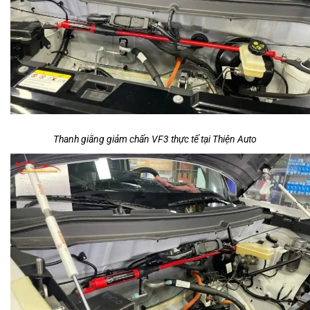
Thanh giằng giảm chấn VF3 thực tế tại Thiện Auto