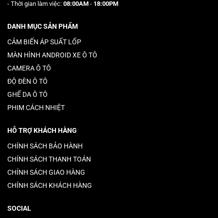
- Thời gian làm việc:
08:00AM
-
18:00PM
DANH MỤC SẢN PHẨM
CẢM BIẾN ÁP SUẤT LỐP
MÀN HÌNH ANDROID XE Ô TÔ
CAMERA Ô TÔ
ĐỘ ĐÈN Ô TÔ
GHẾ DA Ô TÔ
PHIM CÁCH NHIỆT
HỖ TRỢ KHÁCH HÀNG
CHÍNH SÁCH BẢO HÀNH
CHÍNH SÁCH THANH TOÁN
CHÍNH SÁCH GIAO HÀNG
CHÍNH SÁCH KHÁCH HÀNG
SOCIAL