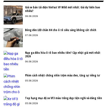
Giá xe bán tải điện VinFast VF Wild mới nhất: Giá dự kiến bao
nhiêu?
08.08.2026
Bóng đèn LED chân H4 cho ô tô siêu sáng không cắt chích
07.08.2026
Nạp ga điều hòa ô tô bao nhiêu tiền? Cập nhật giá mới nhất
2026
06.08.2026
Phim cách nhiệt chống nhìn trộm màu đen, tăng sự riêng tư
05.08.2026
Top hạng mục độ xe VF3 màu trắng đẹp tiện nghi và đáng tiền
05.08.2026