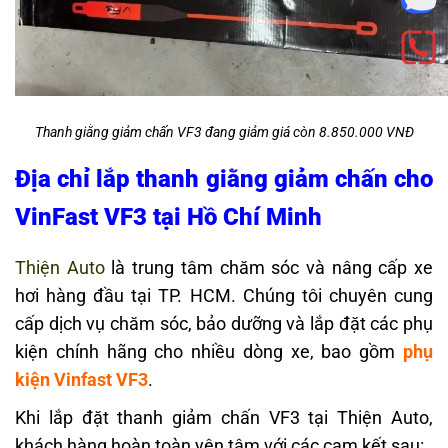
Thanh giằng giảm chấn VF3 đang giảm giá còn 8.850.000 VNĐ
Địa chỉ lắp thanh giằng giảm chấn cho
VinFast VF3 tại Hồ Chí Minh
Thiện Auto
là trung tâm chăm sóc và nâng cấp xe
hơi hàng đầu tại TP. HCM. Chúng tôi chuyên cung
cấp dịch vụ chăm sóc, bảo dưỡng và lắp đặt các phụ
kiện chính hãng cho nhiều dòng xe, bao gồm
phụ
kiện Vinfast VF3
.
Khi lắp đặt thanh giảm chấn VF3 tại Thiện Auto,
khách hàng hoàn toàn yên tâm với các cam kết sau: