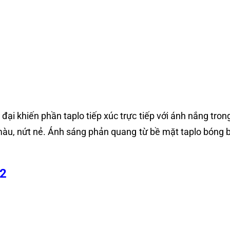
 đại khiến phần taplo tiếp xúc trực tiếp với ánh nắng trong 
àu, nứt nẻ. Ánh sáng phản quang từ bề mặt taplo bóng bắn
X2