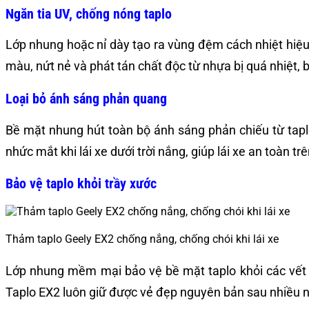
Ngăn tia UV, chống nóng taplo
Lớp nhung hoặc nỉ dày tạo ra vùng đệm cách nhiệt hiệu 
màu, nứt nẻ và phát tán chất độc từ nhựa bị quá nhiệt, 
Loại bỏ ánh sáng phản quang
Bề mặt nhung hút toàn bộ ánh sáng phản chiếu từ taplo
nhức mắt khi lái xe dưới trời nắng, giúp lái xe an toàn tr
Bảo vệ taplo khỏi trầy xước
Thảm taplo Geely EX2 chống nắng, chống chói khi lái xe
Lớp nhung mềm mại bảo vệ bề mặt taplo khỏi các vết tr
Taplo EX2 luôn giữ được vẻ đẹp nguyên bản sau nhiều