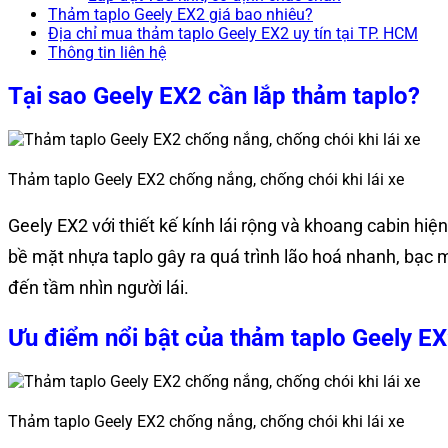
Thảm taplo Geely EX2 giá bao nhiêu?
Địa chỉ mua thảm taplo Geely EX2 uy tín tại TP. HCM
Thông tin liên hệ
Tại sao Geely EX2 cần lắp thảm taplo?
Thảm taplo Geely EX2 chống nắng, chống chói khi lái xe
Geely EX2 với thiết kế kính lái rộng và khoang cabin hiện
bề mặt nhựa taplo gây ra quá trình lão hoá nhanh, bạc m
đến tầm nhìn người lái.
Ưu điểm nổi bật của thảm taplo Geely E
Thảm taplo Geely EX2 chống nắng, chống chói khi lái xe