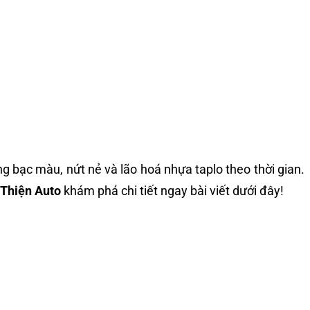
ng bạc màu, nứt nẻ và lão hoá nhựa taplo theo thời gian.
Thiện Auto
khám phá chi tiết ngay bài viết dưới đây!