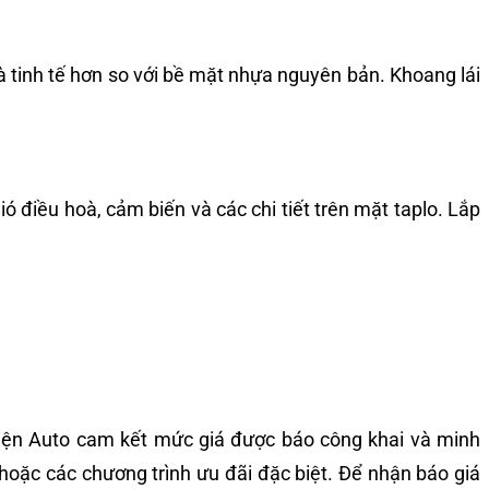
à tinh tế hơn so với bề mặt nhựa nguyên bản. Khoang lái
điều hoà, cảm biến và các chi tiết trên mặt taplo. Lắp
iện Auto
cam kết mức giá được báo công khai và minh
 hoặc các chương trình ưu đãi đặc biệt. Để nhận báo giá