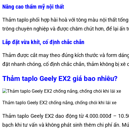
Nâng cao thẩm mỹ nội thất
Thảm taplo phối hợp hài hoà với tông màu nội thất tổng
trông chuyên nghiệp và được chăm chút hơn, để lại ấn tư
Lắp đặt vừa khít, cố định chắc chắn
Thảm được cắt may theo đúng kích thước và form dáng t
đặt nhanh chóng, cố định chắc chắn, thảm không bị xê d
Thảm taplo Geely EX2 giá bao nhiêu?
Thảm taplo Geely EX2 chống nắng, chống chói khi lái xe
Thảm taplo Geely EX2 dao động từ 4.000.000đ – 10.5
bạch khi tư vấn và không phát sinh thêm chi phí ẩn. Mứ