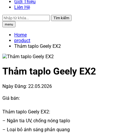
Giới Thiệu
Liên Hệ
Tìm kiếm
menu
Home
product
Thảm taplo Geely EX2
Thảm taplo Geely EX2
Ngày Đăng:
22.05.2026
Giá bán:
Thảm taplo Geely EX2:
– Ngăn tia UV, chống nóng taplo
– Loại bỏ ánh sáng phản quang