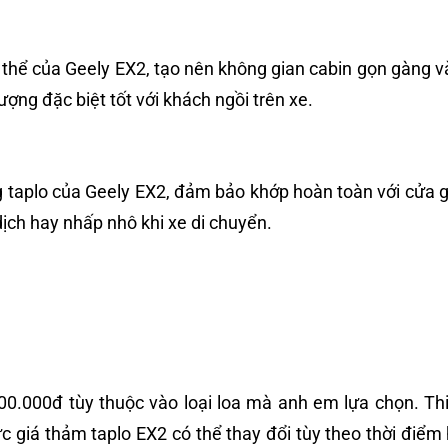
 thể của Geely EX2, tạo nên không gian cabin gọn gàng v
ợng đặc biệt tốt với khách ngồi trên xe.
aplo của Geely EX2, đảm bảo khớp hoàn toàn với cửa gió 
ịch hay nhấp nhô khi xe di chuyển.
00.000đ tùy thuộc vào loại loa mà anh em lựa
chọn. Th
c giá thảm taplo EX2 có thể thay đổi tùy theo thời điểm