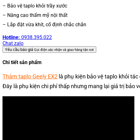
– Bảo vệ taplo khỏi trầy xước
– Nâng cao thẩm mỹ nội thất
– Lắp đặt vừa khít, cố định chắc chắn
Hotline:
0938.395.022
Chat zalo
Yêu cầu báo giá
Gọi điện xác nhận và giao hàng tận nơi
Chi tiết sản phẩm
Thảm taplo Geely EX2
là phụ kiện bảo vệ taplo khỏi tác
Đây là phụ kiện chi phí thấp nhưng mang lại giá trị bảo 