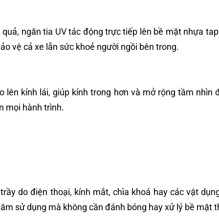
quả, ngăn tia UV tác động trực tiếp lên bề mặt nhựa ta
bảo vệ cả xe lẫn sức khoẻ người ngồi bên trong.
 lên kính lái, giúp kính trong hơn và mở rộng tầm nhìn 
ên mọi hành trình.
ầy do điện thoại, kính mắt, chìa khoá hay các vật dụng
 năm sử dụng mà không cần đánh bóng hay xử lý bề mặt 