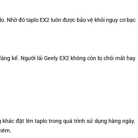
plo. Nhờ đó taplo EX2 luôn được bảo vệ khỏi nguy cơ bạc
đáng kể. Người lái Geely EX2 không còn bị chói mắt hay
 khác đặt lên taplo trong quá trình sử dụng hàng ngày.
thêm.