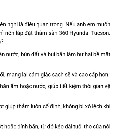
iện nghi là điều quan trọng. Nếu anh em muốn
 thì nên lắp đặt thảm sàn 360 Hyundai Tucson.
a?
ăn nước, bùn đất và bụi bẩn làm hư hại bề mặt
nổi, mang lại cảm giác sạch sẽ và cao cấp hơn.
ăn ẩm hoặc nước, giúp tiết kiệm thời gian vệ
 giúp thảm luôn cố định, không bị xô lệch khi
 hoặc dính bẩn, từ đó kéo dài tuổi thọ của nội