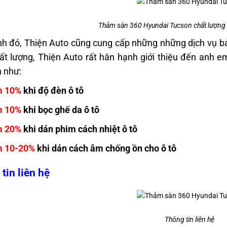
Thảm sàn 360 Hyundai Tucson chất lượng c
h đó, Thiện Auto cũng cung cấp những những dịch vụ bảo 
t lượng, Thiện Auto rất hân hạnh giới thiệu đến anh 
 như:
m 10%
khi độ đèn ô tô
m 10%
khi bọc ghế da ô tô
m 20%
khi dán phim cách nhiệt ô tô
 10-20%
khi dán cách âm chống ồn cho ô tô
tin liên hệ
Thông tin liên hệ