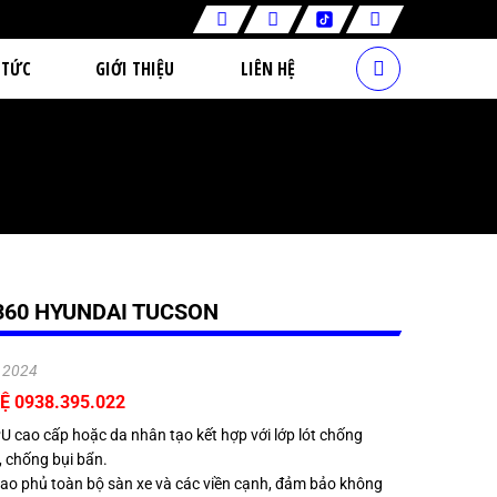
 TỨC
GIỚI THIỆU
LIÊN HỆ
360 HYUNDAI TUCSON
.2024
Ệ 0938.395.022
PU cao cấp hoặc da nhân tạo kết hợp với lớp lót chống
, chống bụi bẩn.
 bao phủ toàn bộ sàn xe và các viền cạnh, đảm bảo không