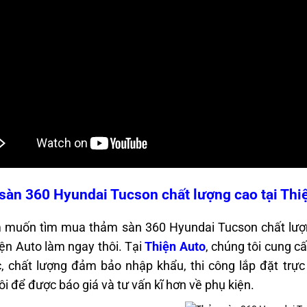
àn 360 Hyundai Tucson chất lượng cao tại Thi
muốn tìm mua thảm sàn 360 Hyundai Tucson chất lượng c
ện Auto làm ngay thôi. Tại
Thiện Auto
, chúng tôi cung c
, chất lượng đảm bảo nhập khẩu, thi công lắp đặt trực
ôi để được báo giá và tư vấn kĩ hơn về phụ kiện.