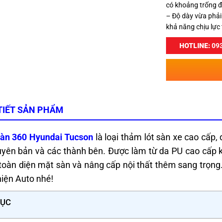
có khoảng trống đ
– Độ dày vừa phải
khả năng chịu lực 
HOTLINE:
093
TIẾT SẢN PHẨM
àn 360 Hyundai Tucson
là loại thảm lót sàn xe cao cấp,
yên bản và các thành bên. Được làm từ da PU cao cấp kế
toàn diện mặt sàn và nâng cấp nội thất thêm sang trọng. 
iện Auto nhé!
LỤC