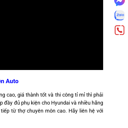
ện Auto
ao, giá thành tốt và thi công tỉ mỉ thì phải
ấp đầy đủ phụ kiện cho Hyundai và nhiều hãng
 tiếp từ thợ chuyên môn cao. Hãy liên hệ với