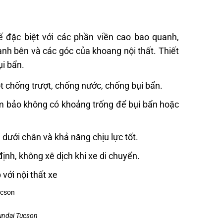
ế đặc biệt với các phần viền cao bao quanh,
nh bên và các góc của khoang nội thất. Thiết
ụi bẩn.
ót chống trượt, chống nước, chống bụi bẩn.
đảm bảo không có khoảng trống để bụi bẩn hoặc
ưới chân và khả năng chịu lực tốt.
định, không xê dịch khi xe di chuyển.
với nội thất xe
yundai Tucson