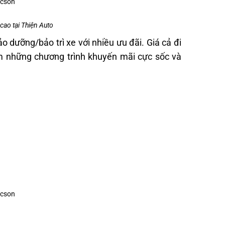
ao tại Thiện Auto
dưỡng/bảo trì xe với nhiều ưu đãi. Giá cả đi
em những chương trình khuyến mãi cực sốc và