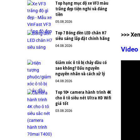
Top hạng mục độ xe VF3 màu
trắng đẹp tiện nghi và đáng
tiền
05.08.2026
Top 7 Bóng đèn LED chân H7
>>> Xe
siêu sáng lắp đặt chính hãng
04.08.2026
Video 
Giảm xóc ô tô bị chảy dầu có
sao không? Dấu nguyên
nguyên nhân và cách xử lý
04.08.2026
Top 10+ camera hành trình 4K
cho ô tô siêu nét Ultra HD Wifi
giá tốt
03.08.2026