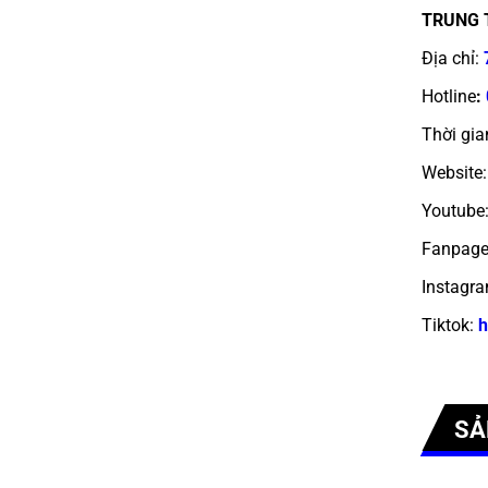
TRUNG 
Địa chỉ:
Hotline
:
Thời gia
Website:
Youtube
Fanpage
Instagra
Tiktok:
h
SẢ