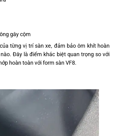
hông gây cộm
của từng vị trí sàn xe, đảm bảo ôm khít hoàn
ào. Đây là điểm khác biệt quan trọng so với
khớp hoàn toàn với form sàn VF8.