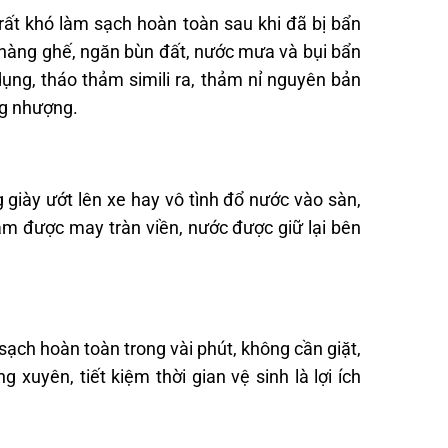
rất khó làm sạch hoàn toàn sau khi đã bị bẩn
a hàng ghế, ngăn bùn đất, nước mưa và bụi bẩn
dụng, tháo thảm simili ra, thảm nỉ nguyên bản
ng nhượng.
giày ướt lên xe hay vô tình đổ nước vào sàn,
ảm được may tràn viền, nước được giữ lại bên
 sạch hoàn toàn trong vài phút, không cần giặt,
 xuyên, tiết kiệm thời gian vệ sinh là lợi ích