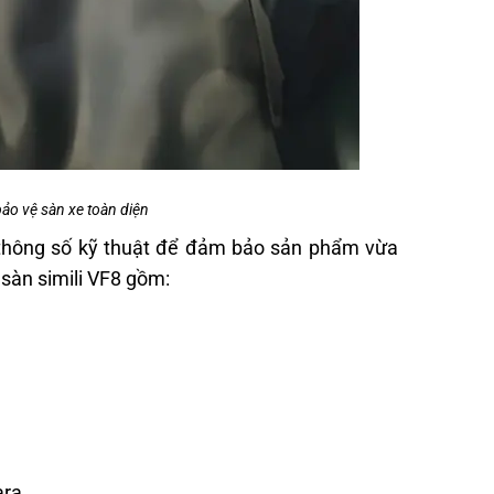
ảo vệ sàn xe toàn diện
õ thông số kỹ thuật để đảm bảo sản phẩm vừa
 sàn simili VF8 gồm:
ara