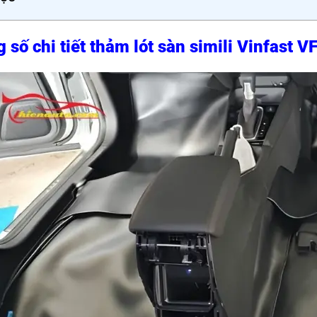
 số chi tiết thảm lót sàn simili Vinfast V