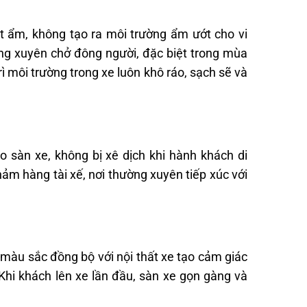
t ẩm, không tạo ra môi trường ẩm ướt cho vi
ng xuyên chở đông người, đặc biệt trong mùa
rì môi trường trong xe luôn khô ráo, sạch sẽ và
 sàn xe, không bị xê dịch khi hành khách di
hảm hàng tài xế, nơi thường xuyên tiếp xúc với
 màu sắc đồng bộ với nội thất xe tạo cảm giác
Khi khách lên xe lần đầu, sàn xe gọn gàng và