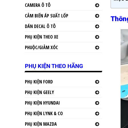
CAMERA Ô TÔ
CẢM BIẾN ÁP SUẤT LỐP
Thông
DÁN DECAL Ô TÔ
PHỤ KIỆN THEO XE
PHUỘC/GIẢM XÓC
PHỤ KIỆN THEO HÃNG
PHỤ KIỆN FORD
PHỤ KIỆN GEELY
PHỤ KIỆN HYUNDAI
PHỤ KIỆN LYNK & CO
PHỤ KIỆN MAZDA