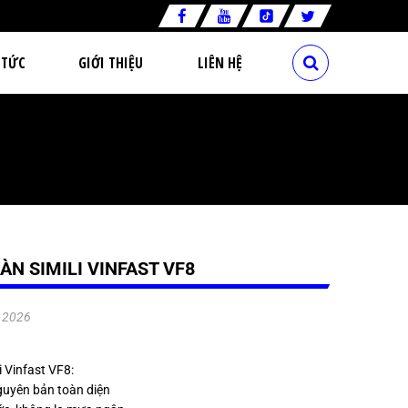
 TỨC
GIỚI THIỆU
LIÊN HỆ
ÀN SIMILI VINFAST VF8
.2026
i Vinfast VF8:
guyên bản toàn diện