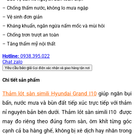
– Chống thấm nước, không lo mưa ngập
– Vệ sinh đơn giản
– Kháng khuẩn, ngăn ngừa nấm mốc và mùi hôi
– Chống trơn trượt an toàn
– Tăng thẩm mỹ nội thất
Hotline:
0938.395.022
Chat zalo
Yêu cầu báo giá
Gọi điện xác nhận và giao hàng tận nơi
Chi tiết sản phẩm
Thảm lót sàn simili Hyundai Grand I10
giúp ngăn bụi
bẩn, nước mưa và bùn đất tiếp xúc trực tiếp với thảm
nỉ nguyên bản bên dưới. Thảm lót sàn simili I10 được
may đo riêng theo đúng form sàn, ôm khít từng góc
cạnh cả ba hàng ghế, không bị xê dịch hay nhăn trong