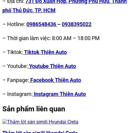
– Địa chỉ:
731 Đỗ Xuân Hợp, Phường Phú Hữu, Thành
phố Thủ Đức, TP. HCM
– Hotline:
0986548436
–
0938395022
– Thời gian làm việc: 8:00 AM – 18:00 PM
– Tiktok:
Tiktok Thiện Auto
– Youtube:
Youtube Thiện Auto
– Fanpage:
Facebook Thiện Auto
– Instagram:
Instagram Thiện Auto
Sản phẩm liên quan