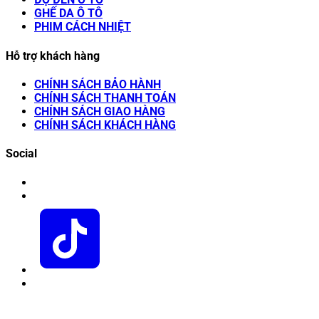
GHẾ DA Ô TÔ
PHIM CÁCH NHIỆT
Hỗ trợ khách hàng
CHÍNH SÁCH BẢO HÀNH
CHÍNH SÁCH THANH TOÁN
CHÍNH SÁCH GIAO HÀNG
CHÍNH SÁCH KHÁCH HÀNG
Social