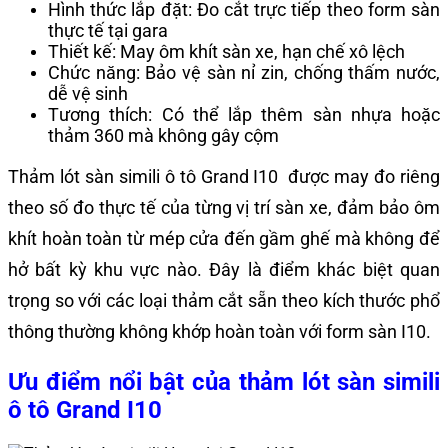
Hình thức lắp đặt: Đo cắt trực tiếp theo form sàn
thực tế tại gara
Thiết kế: May ôm khít sàn xe, hạn chế xô lệch
Chức năng: Bảo vệ sàn nỉ zin, chống thấm nước,
dễ vệ sinh
Tương thích: Có thể lắp thêm sàn nhựa hoặc
thảm 360 mà không gây cộm
Thảm lót sàn simili ô tô Grand I10 được may đo riêng
theo số đo thực tế của từng vị trí sàn xe, đảm bảo ôm
khít hoàn toàn từ mép cửa đến gầm ghế mà không để
hở bất kỳ khu vực nào. Đây là điểm khác biệt quan
trọng so với các loại thảm cắt sẵn theo kích thước phổ
thông thường không khớp hoàn toàn với form sàn I10.
Ưu điểm nổi bật của thảm lót sàn simili
ô tô Grand I10