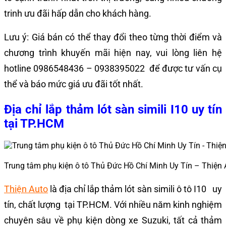
trinh ưu đãi hấp dẫn cho khách hàng.
Lưu ý: Giá bán có thể thay đổi theo từng thời điểm và
chương trình khuyến mãi hiện nay, vui lòng liên hệ
hotline 0986548436 – 0938395022 để được tư vấn cụ
thể và báo mức giá ưu đãi tốt nhất.
Địa chỉ lắp thảm lót sàn simili I10 uy tín
tại TP.HCM
Trung tâm phụ kiện ô tô Thủ Đức Hồ Chí Minh Uy Tín – Thiện 
Thiện Auto
là địa chỉ lắp thảm lót sàn simili ô tô I10 uy
tín, chất lượng tại TP.HCM. Với nhiều năm kinh nghiệm
chuyên sâu về phụ kiện dòng xe Suzuki, tất cả thảm