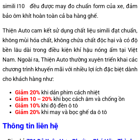
simili I10 đều được may đo chuẩn form của xe, đảm
bảo ôm khít hoàn toàn cả ba hàng ghế.
Thiện Auto cam kết sử dụng chất liệu simili đạt chuẩn,
không mùi hóa chất, không chứa chất độc hại và có độ
bền lâu dài trong điều kiện khí hậu nóng ẩm tại Việt
Nam. Ngoài ra,
Thiện Auto thường xuyên triển khai các
chương trình khuyến mãi với nhiều lợi ích đặc biệt dành
cho khách hàng như:
Giảm 20%
khi dán phim cách nhiệt
Giảm 10 – 20%
khi bọc cách âm và chống ồn
Giảm 10%
khi độ đèn ô tô
Giảm 20%
khi may và bọc ghế da ô tô
Thông tin liên hệ