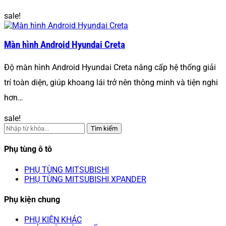
sale!
Màn hình Android Hyundai Creta
Độ màn hình Android Hyundai Creta nâng cấp hệ thống giải
trí toàn diện, giúp khoang lái trở nên thông minh và tiện nghi
hơn…
sale!
Tìm kiếm
Phụ tùng ô tô
PHỤ TÙNG MITSUBISHI
PHỤ TÙNG MITSUBISHI XPANDER
Phụ kiện chung
PHỤ KIỆN KHÁC