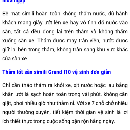
mưa ngập
Bề mặt simili hoàn toàn không thấm nước, dù hành
khách mang giày ướt lên xe hay vô tình đổ nước vào
sàn, tất cả đều đọng lại trên thảm và không thấm
xuống sàn xe. Thảm được may tràn viền, nước được
giữ lại bên trong thảm, không tràn sang khu vực khác
của sàn xe.
Thảm lót sàn simili Grand I10 vệ sinh đơn giản
Chỉ cần tháo thảm ra khỏi xe, xịt nước hoặc lau bằng
khăn ướt là sạch hoàn toàn trong vài phút, không cần
giặt, phơi nhiều giờ như thảm nỉ. Với xe 7 chỗ chở nhiều
người thường xuyên, tiết kiệm thời gian vệ sinh là lợi
ích thiết thực trong cuộc sống bận rộn hằng ngày.