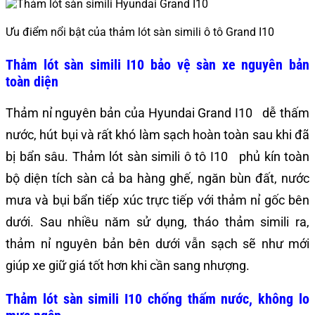
Ưu điểm nổi bật của thảm lót sàn simili ô tô Grand I10
Thảm lót sàn simili I10 bảo vệ sàn xe nguyên bản
toàn diện
Thảm nỉ nguyên bản của Hyundai Grand I10 dễ thấm
nước, hút bụi và rất khó làm sạch hoàn toàn sau khi đã
bị bẩn sâu. Thảm lót sàn simili ô tô I10 phủ kín toàn
bộ diện tích sàn cả ba hàng ghế, ngăn bùn đất, nước
mưa và bụi bẩn tiếp xúc trực tiếp với thảm nỉ gốc bên
dưới. Sau nhiều năm sử dụng, tháo thảm simili ra,
thảm nỉ nguyên bản bên dưới vẫn sạch sẽ như mới
giúp xe giữ giá tốt hơn khi cần sang nhượng.
Thảm lót sàn simili I10 chống thấm nước, không lo