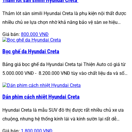
Thảm lót sàn simili Hyundai Creta
Thảm lót sàn simili Hyundai Creta là phụ kiện nội thất được
nhiều chủ xe lựa chọn nhờ khả năng bảo vệ sàn xe hiệu…
Giá bán:
800.000 VNĐ
Bọc ghế da Hyundai Creta
Bảng giá bọc ghế da Hyundai Creta tại Thiện Auto có giá từ
5.000.000 VNĐ - 8.200.000 VNĐ tùy vào chất liệu da và số…
Dán phim cách nhiệt Hyundai Creta
Hyundai Creta là mẫu SUV đô thị được rất nhiều chủ xe ưa
chuộng, nhưng hệ thống kính lái và kính sườn lại rất dễ…
Giá bán:
1.800.000 VNĐ