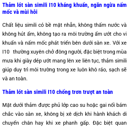
Thảm lót sàn simili I10 kháng khuẩn, ngăn ngừa nấm
mốc và mùi hôi
Chất liệu simili có bề mặt nhẵn, không thấm nước và
không hút ẩm, không tạo ra môi trường ẩm ướt cho vi
khuẩn và nấm mốc phát triển bên dưới sàn xe. Với xe
I10 thường xuyên chở đông người, đặc biệt trong mùa
mưa khi giày dép ướt mang lên xe liên tục, thảm simili
giúp duy trì môi trường trong xe luôn khô ráo, sạch sẽ
và an toàn.
Thảm lót sàn simili I10 chống trơn trượt an toàn
Mặt dưới thảm được phủ lớp cao su hoặc gai nổi bám
chắc vào sàn xe, không bị xê dịch khi hành khách di
chuyển chân hay khi xe phanh gấp. Đặc biệt quan