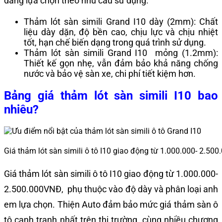
dàng lựa chọn theo nhu cầu sử dụng.
Thảm lót sàn simili Grand I10 dày (2mm): Chất
liệu dày dặn, độ bền cao, chịu lực và chịu nhiệt
tốt, hạn chế biến dạng trong quá trình sử dụng.
Thảm lót sàn simili Grand I10 mỏng (1.2mm):
Thiết kế gọn nhẹ, vẫn đảm bảo khả năng chống
nước và bảo vệ sàn xe, chi phí tiết kiệm hơn.
Bảng giá thảm lót sàn simili I10 bao
nhiêu?
Giá thảm lót sàn simili ô tô I10 giao động từ 1.000.000- 2.50
Giá thảm lót sàn simili ô tô I10 giao động từ 1.000.000-
2.500.000VNĐ, phụ thuộc vào độ dày và phân loại anh
em lựa chọn. Thiện Auto đảm bảo mức giá thảm sàn ô
tô cạnh tranh nhất trên thị trường, cùng nhiều chương