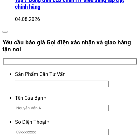
Top 7 Bóng đèn LED chân H7 siêu sáng lắp đặt
chính hãng
04.08.2026
Yêu cầu báo giá
Gọi điện xác nhận và giao hàng
tận nơi
Sản Phẩm Cần Tư Vấn
Tên Của Bạn
*
Số Điện Thoại
*