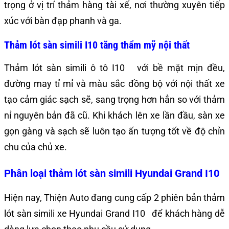
trọng ở vị trí thảm hàng tài xế, nơi thường xuyên tiếp
xúc với bàn đạp phanh và ga.
Thảm lót sàn simili I10 tăng thẩm mỹ nội thất
Thảm lót sàn simili ô tô I10 với bề mặt mịn đều,
đường may tỉ mỉ và màu sắc đồng bộ với nội thất xe
tạo cảm giác sạch sẽ, sang trọng hơn hẳn so với thảm
nỉ nguyên bản đã cũ. Khi khách lên xe lần đầu, sàn xe
gọn gàng và sạch sẽ luôn tạo ấn tượng tốt về độ chỉn
chu của chủ xe.
Phân loại thảm lót sàn simili Hyundai Grand I10
Hiện nay, Thiện Auto đang cung cấp 2 phiên bản thảm
lót sàn simili xe Hyundai Grand I10 để khách hàng dễ