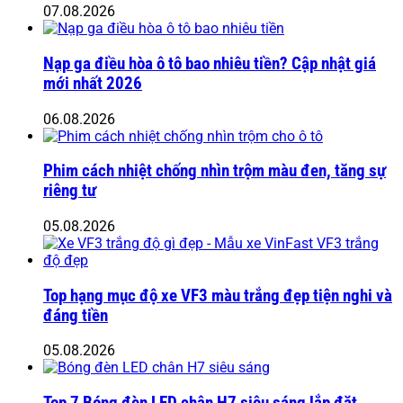
07.08.2026
Nạp ga điều hòa ô tô bao nhiêu tiền? Cập nhật giá
mới nhất 2026
06.08.2026
Phim cách nhiệt chống nhìn trộm màu đen, tăng sự
riêng tư
05.08.2026
Top hạng mục độ xe VF3 màu trắng đẹp tiện nghi và
đáng tiền
05.08.2026