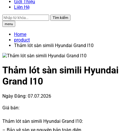
Giới Thiệu
Liên Hệ
Tìm kiếm
menu
Home
product
Thảm lót sàn simili Hyundai Grand I10
Thảm lót sàn simili Hyundai
Grand I10
Ngày Đăng:
07.07.2026
Giá bán:
Thảm lót sàn simili Hyundai Grand I10:
– Bảo vệ sàn xe nguyên bản toàn diện