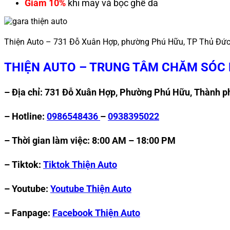
Giảm 10%
khi may và bọc ghế da
Thiện Auto – 731 Đỗ Xuân Hợp, phường Phú Hữu, TP Thủ Đứ
THIỆN AUTO – TRUNG TÂM CHĂM SÓC
– Địa chỉ: 731 Đỗ Xuân Hợp, Phường Phú Hữu, Thành 
– Hotline:
0986548436
–
0938395022
– Thời gian làm việc: 8:00 AM – 18:00 PM
– Tiktok:
Tiktok Thiện Auto
– Youtube:
Youtube Thiện Auto
– Fanpage:
Facebook Thiện Auto