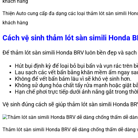
Thiện Auto cung cấp đa dạng các loại thảm lót sàn simili H
khách hàng
Cách vệ sinh thảm lót sàn simili Honda
Để thảm lót sàn simili Honda BRV luôn bền đẹp và sạch
Hút bụi định kỳ để loại bỏ bụi bẩn và vụn rác trên
Lau sạch các vết bẩn bằng khăn mềm ẩm ngay sau 
Không để vết bẩn bám lâu vì sẽ khó vệ sinh hơn.
Không sử dụng hóa chất tẩy rửa mạnh hoặc giặt b
Hạn chế phơi trực tiếp dưới ánh nắng gắt trong thờ
Vệ sinh đúng cách sẽ giúp thảm lót sàn simili Honda BRV
Thảm lót sàn simili Honda BRV dễ dàng chống thấm dễ dàng 