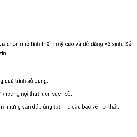
 lựa chọn nhờ tính thẩm mỹ cao và dễ dàng vệ sinh. Sản
zin.
ng quá trình sử dụng.
ữ khoang nội thất luôn sạch sẽ.
iệm nhưng vẫn đáp ứng tốt nhu cầu bảo vệ nội thất.