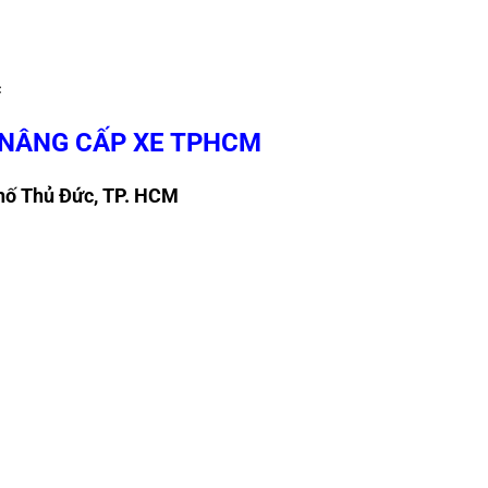
c
 NÂNG CẤP XE TPHCM
phố Thủ Đức, TP. HCM