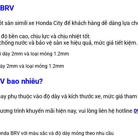
a BRV
ót sàn simili xe Honda City để khách hàng dễ dàng lựa c
độ bền cao, chịu lực và chịu nhiệt tốt.
chống nước và bảo vệ sàn xe hiệu quả, mức giá tiết kiệm
i dày 2mm và loại mỏng 1.2mm
RV bao nhiêu?
 nay phụ thuộc vào độ dày và kích thước xe, mức giá tham
ương trình khuyến mãi hiện nay, vui lòng liên hệ hotline
0