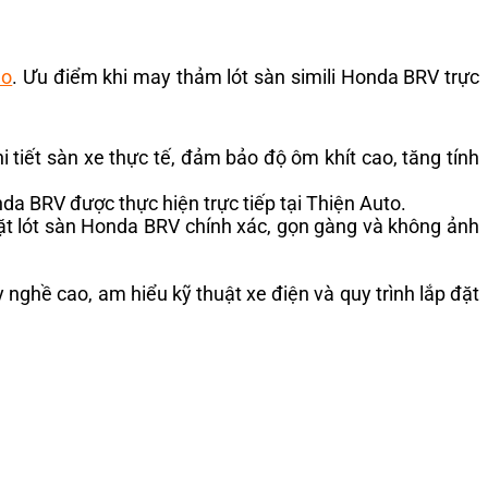
lo
. Ưu điểm khi may thảm lót sàn simili Honda BRV trực
tiết sàn xe thực tế, đảm bảo độ ôm khít cao, tăng tính
onda BRV được thực hiện trực tiếp tại Thiện Auto.
ặt lót sàn Honda BRV chính xác, gọn gàng và không ảnh
 nghề cao, am hiểu kỹ thuật xe điện và quy trình lắp đặt