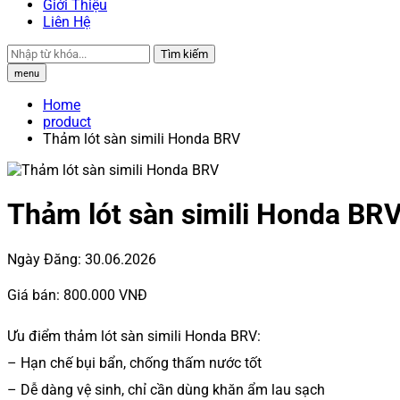
Giới Thiệu
Liên Hệ
Tìm kiếm
menu
Home
product
Thảm lót sàn simili Honda BRV
Thảm lót sàn simili Honda BR
Ngày Đăng:
30.06.2026
Giá bán:
800.000 VNĐ
Ưu điểm thảm lót sàn simili Honda BRV:
– Hạn chế bụi bẩn, chống thấm nước tốt
– Dễ dàng vệ sinh, chỉ cần dùng khăn ẩm lau sạch