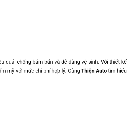
ệu quả, chống bám bẩn và dễ dàng vệ sinh. Với thiết kế
ẩm mỹ với mức chi phí hợp lý. Cùng
Thiện Auto
tìm hiểu