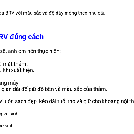
onda BRV với màu sắc và độ dày mỏng theo nhu cầu
 BRV đúng cách
 sẽ, anh em nên thực hiện:
 bề mặt thảm.
khi xuất hiện.
ằng máy.
i gian dài để giữ độ bền và màu sắc của thảm.
 luôn sạch đẹp, kéo dài tuổi thọ và giữ cho khoang nội t
vệ sinh