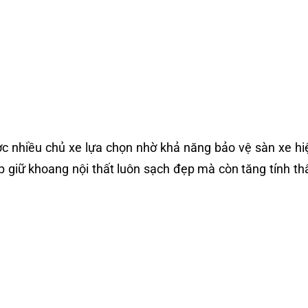
ợc nhiều chủ xe lựa chọn nhờ khả năng bảo vệ sàn xe hi
giữ khoang nội thất luôn sạch đẹp mà còn tăng tính th