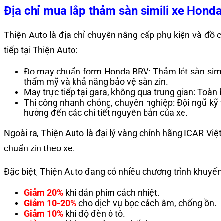
Địa chỉ mua lắp thảm sàn simili xe Hon
Thiện Auto là địa chỉ chuyên nâng cấp phụ kiện và đồ ch
tiếp tại Thiện Auto:
Đo may chuẩn form Honda BRV: Thảm lót sàn simili
thẩm mỹ và khả năng bảo vệ sàn zin.
May trực tiếp tại gara, không qua trung gian: Toàn 
Thi công nhanh chóng, chuyên nghiệp: Đội ngũ kỹ 
hưởng đến các chi tiết nguyên bản của xe.
Ngoài ra, Thiện Auto là đại lý vàng chính hãng ICAR Việ
chuẩn zin theo xe.
Đặc biệt, Thiện Auto đang có nhiều chương trình khuyến 
Giảm 20%
khi dán phim cách nhiệt.
Giảm 10-20%
cho dịch vụ bọc cách âm, chống ồn.
Giảm 10%
khi độ đèn ô tô.