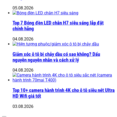
05.08.2026
Top 7 Bóng đèn LED chân H7 siêu sáng lắp đặt
chính hãng
04.08.2026
Giảm xóc ô tô bị chảy dầu có sao không? Dấu
nguyên nguyên nhân và cách xử lý
04.08.2026
Top 10+ camera hành trình 4K cho ô tô siêu nét Ultra
HD Wifi giá tốt
03.08.2026