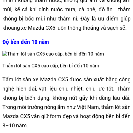
Thảm không thấm nước, không giữ ẩm và không ám
mùi, kể cả khi dính nước mưa, cà phê, đồ ăn… thảm
không bị bốc mùi như thảm nỉ. Đây là ưu điểm giúp
khoang xe Mazda CX5 luôn thông thoáng và sạch sẽ.
Độ bền đến 10 năm
Thảm lót sàn CX5 cao cấp, bền bỉ đến 10 năm
Tấm lót sàn xe Mazda CX5 được sản xuất bằng công
nghệ hiện đại, vật liệu chịu nhiệt, chịu lực tốt. Thảm
không bị biến dạng, không nứt gãy khi dùng lâu dài.
Trong môi trường nóng ẩm như Việt Nam, thảm lót sàn
Mazda CX5 vẫn giữ form đẹp và hoạt động bền bỉ đến
8–10 năm.