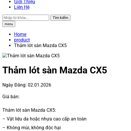
Giới Thiệu
Liên Hệ
Tìm kiếm
menu
Home
product
Thảm lót sàn Mazda CX5
Thảm lót sàn Mazda CX5
Ngày Đăng:
02.01.2026
Giá bán:
Thảm lót sàn Mazda CX5:
– Vật liệu da hoặc nhựa cao cấp an toàn
– Không mùi, không độc hại