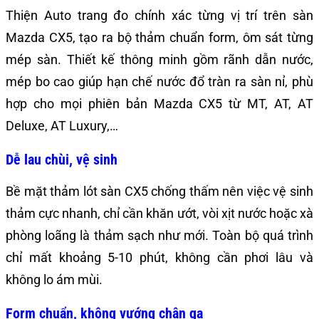
Thiện Auto trang đo chính xác từng vị trí trên sàn
Mazda CX5, tạo ra bộ thảm chuẩn form, ôm sát từng
mép sàn. Thiết kế thông minh gồm rãnh dẫn nước,
mép bo cao giúp hạn chế nước đổ tràn ra sàn nỉ, phù
hợp cho mọi phiên bản Mazda CX5 từ MT, AT, AT
Deluxe, AT Luxury,…
Dễ lau chùi, vệ sinh
Bề mặt thảm lót sàn CX5 chống thấm nên việc vệ sinh
thảm cực nhanh, chỉ cần khăn ướt, vòi xịt nước hoặc xà
phòng loãng là thảm sạch như mới. Toàn bộ quá trình
chỉ mất khoảng 5-10 phút, không cần phơi lâu và
không lo ám mùi.
Form chuẩn, không vướng chân ga