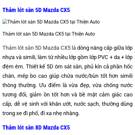
Thảm lót sàn 5D Mazda CX5
Thảm lót sàn 5D Mazda CX5 tại Thiện Auto
Thảm lót sàn 5D Mazda CX5 là
dòng nâng cấp giữa lớp
nhựa và simili, làm từ nhiều lớp gồm lớp PVC + da + lớp
đệm êm. Thiết kế 5D ôm sát sàn, phủ kín cả phần hốc
chân, mép bo cao giúp chứa nước/bùn tốt hơn simili
thông thường. Ưu điểm là vừa đẹp, vừa chống nước
tương đối, giảm ồn tốt hơn và bề mặt cảm giác cao
cấp, dễ vệ sinh với khăn ướt, nước sạch, thường dùng
trong xe đi phố, đi xa nhẹ nhàng.
Thảm lót sàn 8D Mazda CX5