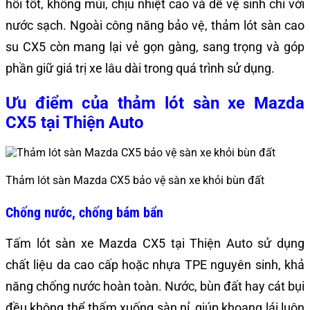
hồi tốt, không mùi, chịu nhiệt cao và dễ vệ sinh chỉ với
nước sạch. Ngoài công năng bảo vệ, thảm lót sàn cao
su CX5 còn mang lại vẻ gọn gàng, sang trọng và góp
phần giữ giá trị xe lâu dài trong quá trình sử dụng.
Ưu điểm của thảm lót sàn xe Mazda
CX5 tại Thiện Auto
Thảm lót sàn Mazda CX5 bảo vệ sàn xe khỏi bùn đất
Chống nước, chống bám bẩn
Tấm lót sàn xe Mazda CX5 tại Thiện Auto sử dụng
chất liệu da cao cấp hoặc nhựa TPE nguyên sinh, khả
năng chống nước hoàn toàn. Nước, bùn đất hay cát bụi
đều không thể thấm xuống sàn nỉ, giúp khoang lái luôn