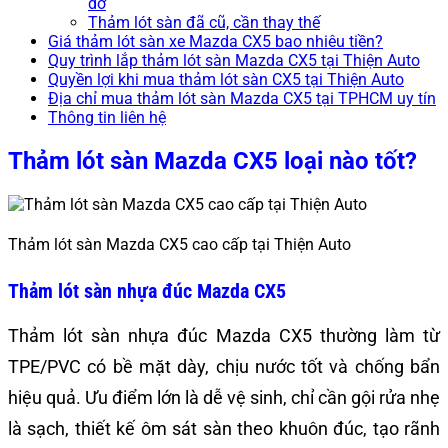
dơ
Thảm lót sàn đã cũ, cần thay thế
Giá thảm lót sàn xe Mazda CX5 bao nhiêu tiền?
Quy trình lắp thảm lót sàn Mazda CX5 tại Thiện Auto
Quyền lợi khi mua thảm lót sàn CX5 tại Thiện Auto
Địa chỉ mua thảm lót sàn Mazda CX5 tại TPHCM uy tín
Thông tin liên hệ
Thảm lót sàn Mazda CX5 loại nào tốt?
Thảm lót sàn Mazda CX5 cao cấp tại Thiện Auto
Thảm lót sàn nhựa đúc Mazda CX5
Thảm lót sàn nhựa đúc Mazda CX5 thường làm từ
TPE/PVC có bề mặt dày, chịu nước tốt và chống bẩn
hiệu quả. Ưu điểm lớn là dễ vệ sinh, chỉ cần gội rửa nhẹ
là sạch, thiết kế ôm sát sàn theo khuôn đúc, tạo rãnh