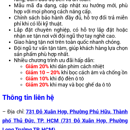
Mẫu mã đa dạng, cập nhật xu hướng mới, phù
hợp với mọi phong cách nâng cấp.
Chính sách bảo hành đầy đủ, hỗ trợ đổi trả miễn
phí khi có lỗi kỹ thuật.
Lắp đặt chuyên nghiệp, có hỗ trợ lắp đặt hoặc
nhận xe tận nơi với đội ngũ thợ tay nghề cao.
Giao hàng tận nơi trên toàn quốc nhanh chóng.
Đội ngũ tư vấn tận tâm, giúp khách hàng lựa chọn
sản phẩm phù hợp nhất.
Nhiều chương trình ưu đãi hấp dẫn:
Giảm 20%
khi dán phim cách nhiệt
Giảm 10 – 20%
khi bọc cách âm và chống ồn
Giảm 10%
khi độ đèn ô tô
Giảm 20%
khi may và bọc ghế da ô tô
Thông tin liên hệ
– Địa chỉ:
731 Đỗ Xuân Hợp, Phường Phú Hữu, Thành
phố Thủ Đức, TP. HCM (
731 Đỗ Xuân Hợp, Phường
Long Trường,TP. HCM)