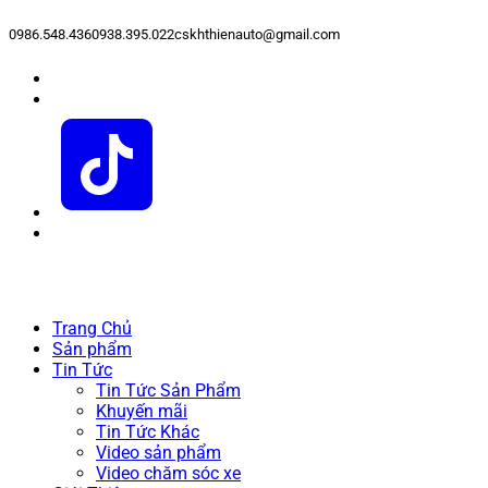
0986.548.436
0938.395.022
cskhthienauto@gmail.com
Trang Chủ
Sản phẩm
Tin Tức
Tin Tức Sản Phẩm
Khuyến mãi
Tin Tức Khác
Video sản phẩm
Video chăm sóc xe