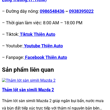
– Đường dây nóng:
0986548436
–
0938395022
– Thời gian làm việc: 8:00 AM – 18:00 PM
– Tiktok:
Tiktok Thiện Auto
– Youtube:
Youtube Thiện Auto
– Fanpage:
Facebook Thiện Auto
Sản phẩm liên quan
Thảm lót sàn simili Mazda 2
Thảm lót sàn simili Mazda 2 giúp ngăn bụi bẩn, nước mưa
và bùn đất tiếp xúc trực tiếp với thảm nỉ nguyên bản bên…