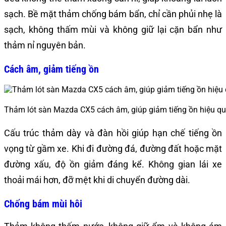
sạch. Bề mặt thảm chống bám bẩn, chỉ cần phủi nhẹ là
sạch, không thấm mùi và không giữ lại cặn bẩn như
thảm nỉ nguyên bản.
Cách âm, giảm tiếng ồn
Thảm lót sàn Mazda CX5 cách âm, giúp giảm tiếng ồn hiệu q
Cấu trúc thảm dày và đàn hồi giúp hạn chế tiếng ồn
vọng từ gầm xe. Khi đi đường đá, đường đất hoặc mặt
đường xấu, độ ồn giảm đáng kể. Không gian lái xe
thoải mái hơn, đỡ mệt khi di chuyển đường dài.
Chống bám mùi hôi