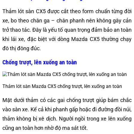
Thảm lót sàn CX5 được cắt theo form chuẩn từng đời
xe, bo theo chân ga – chân phanh nên không gây cản
trở thao tác. Đây là yếu tố quan trọng đảm bảo an toàn
khi lái xe, đặc biệt với dòng Mazda CX5 thường chạy
đô thị đông đúc.
Chống trượt, lên xuống an toàn
Thảm lót sàn Mazda CX5 chống trượt, lên xuống an toàn
Mặt dưới thảm có các gai chống trượt giúp bám chắc
vào sàn xe. Kể cả khi phanh gấp hoặc đi đường đồi núi,
thảm không bị xê dịch. Người ngồi trong xe lên xuống
cũng an toàn hơn nhờ độ ma sát tốt.