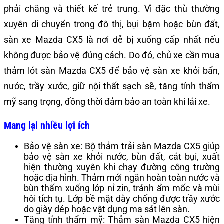
phải chăng và thiết kế trẻ trung. Vì đặc thù thường
xuyên di chuyển trong đô thị, bụi bặm hoặc bùn đất,
sàn xe Mazda CX5 là nơi dễ bị xuống cấp nhất nếu
không được bảo vệ đúng cách. Do đó, chủ xe cần mua
thảm lót sàn Mazda CX5 để bảo vệ sàn xe khỏi bẩn,
nước, trầy xước, giữ nội thất sạch sẽ, tăng tính thẩm
mỹ sang trọng, đồng thời đảm bảo an toàn khi lái xe.
Mang lại nhiều lợi ích
Bảo vệ sàn xe: Bộ thảm trải sàn Mazda CX5 giúp
bảo vệ sàn xe khỏi nước, bùn đất, cát bụi, xuất
hiện thường xuyên khi chạy đường công trường
hoặc địa hình. Thảm mới ngăn hoàn toàn nước và
bùn thấm xuống lớp nỉ zin, tránh ẩm mốc và mùi
hôi tích tụ. Lớp bề mặt dày chống được trầy xước
do giày dép hoặc vật dụng ma sát lên sàn.
Tăng tính thẩm mỹ: Thảm sàn Mazda CX5 hiện