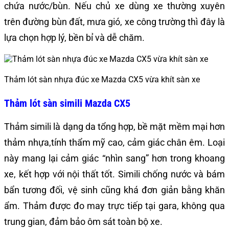
chứa nước/bùn. Nếu chủ xe dùng xe thường xuyên
trên đường bùn đất, mưa gió, xe công trường thì đây là
lựa chọn hợp lý, bền bỉ và dễ chăm.
Thảm lót sàn nhựa đúc xe Mazda CX5 vừa khít sàn xe
Thảm lót sàn simili Mazda CX5
Thảm simili là dạng da tổng hợp, bề mặt mềm mại hơn
thảm nhựa,tính thẩm mỹ cao, cảm giác chân êm. Loại
này mang lại cảm giác “nhìn sang” hơn trong khoang
xe, kết hợp với nội thất tốt. Simili chống nước và bám
bẩn tương đối, vệ sinh cũng khá đơn giản bằng khăn
ẩm. Thảm được đo may trực tiếp tại gara, không qua
trung gian, đảm bảo ôm sát toàn bộ xe.