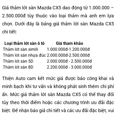
Giá thảm lót sàn Mazda CX5 dao động từ 1.000.000 –
2.500.000đ tùy thuộc vào loại thảm mà anh em lựa
chọn. Dưới đây là bảng giá thảm lót sàn Mazda CX5
chi tiết:
Loại thảm lót sàn ô tô
Giá tham khảo
Thảm lót sàn simili
1.000.000đ-1.200.000đ
Thảm lót sàn nhựa đúc
2.000.000đ-2.500.000đ
Thảm lót sàn 5D
2.000.000đ - 2.500.000đ
Thảm lót sàn 8D
2.200.000đ - 3.000.000đ
Thiện Auto cam kết mức giá được báo công khai và
minh bạch khi tư vấn và không phát sinh thêm chi phí
ẩn. Mức giá thảm lót sàn Mazda CX5 có thể thay đổi
tùy theo thời điểm hoặc các chương trình ưu đãi đặc
biệt. Để nhận báo giá chi tiết và các ưu đãi đặc biệt, vui