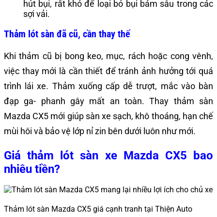
hút bụi, rất khó để loại bỏ bụi bám sâu trong các
sợi vải.
Thảm lót sàn đã cũ, cần thay thế
Khi thảm cũ bị bong keo, mục, rách hoặc cong vênh,
việc thay mới là cần thiết để tránh ảnh hưởng tới quá
trình lái xe. Thảm xuống cấp dễ trượt, mắc vào bàn
đạp ga- phanh gây mất an toàn. Thay thảm sàn
Mazda CX5 mới giúp sàn xe sạch, khô thoáng, hạn chế
mùi hôi và bảo vệ lớp nỉ zin bên dưới luôn như mới.
Giá thảm lót sàn xe Mazda CX5 bao
nhiêu tiền?
Thảm lót sàn Mazda CX5 giá cạnh tranh tại Thiện Auto