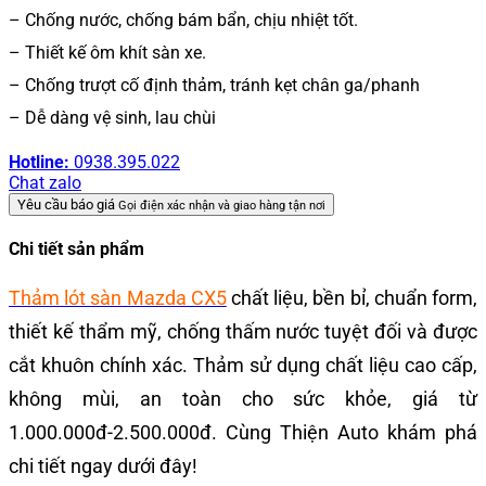
– Chống nước, chống bám bẩn, chịu nhiệt tốt.
– Thiết kế ôm khít sàn xe.
– Chống trượt cố định thảm, tránh kẹt chân ga/phanh
– Dễ dàng vệ sinh, lau chùi
Hotline:
0938.395.022
Chat zalo
Yêu cầu báo giá
Gọi điện xác nhận và giao hàng tận nơi
Chi tiết sản phẩm
Thảm lót sàn Mazda CX5
chất liệu, bền bỉ, chuẩn form,
thiết kế thẩm mỹ, chống thấm nước tuyệt đối và được
cắt khuôn chính xác. Thảm sử dụng chất liệu cao cấp,
không mùi, an toàn cho sức khỏe, giá từ
1.000.000đ-2.500.000đ. Cùng Thiện Auto khám phá
chi tiết ngay dưới đây!