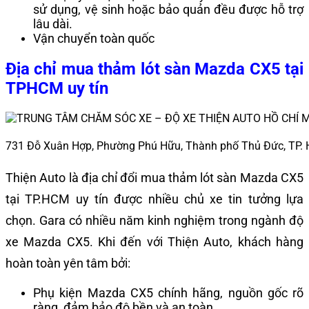
sử dụng, vệ sinh hoặc bảo quản đều được hỗ trợ
lâu dài.
Vận chuyển toàn quốc
Địa chỉ mua thảm lót sàn Mazda CX5 tại
TPHCM uy tín
731 Đỗ Xuân Hợp, Phường Phú Hữu, Thành phố Thủ Đức, TP.
Thiện Auto là địa chỉ đổi mua thảm lót sàn Mazda CX5
tại TP.HCM uy tín được nhiều chủ xe tin tưởng lựa
chọn. Gara có nhiều năm kinh nghiệm trong ngành độ
xe Mazda CX5. Khi đến với Thiện Auto, khách hàng
hoàn toàn yên tâm bởi:
Phụ kiện Mazda CX5 chính hãng, nguồn gốc rõ
ràng, đảm bảo độ bền và an toàn.