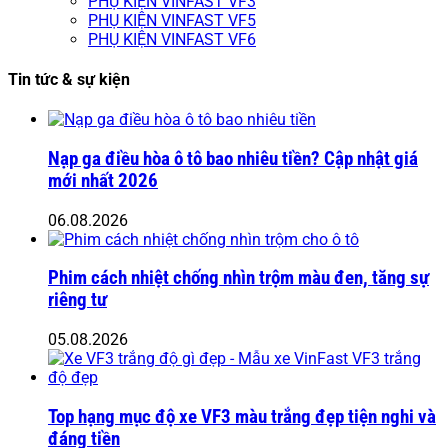
PHỤ KIỆN VINFAST VF3
PHỤ KIỆN VINFAST VF5
PHỤ KIỆN VINFAST VF6
Tin tức & sự kiện
Nạp ga điều hòa ô tô bao nhiêu tiền? Cập nhật giá
mới nhất 2026
06.08.2026
Phim cách nhiệt chống nhìn trộm màu đen, tăng sự
riêng tư
05.08.2026
Top hạng mục độ xe VF3 màu trắng đẹp tiện nghi và
đáng tiền