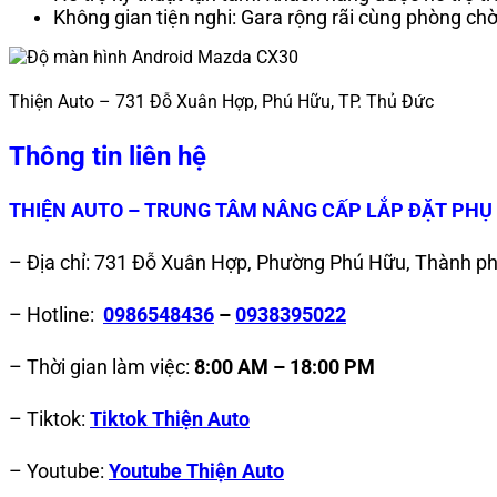
Không gian tiện nghi: Gara rộng rãi cùng phòng chờ
Thiện Auto – 731 Đỗ Xuân Hợp, Phú Hữu, TP. Thủ Đức
Thông tin liên hệ
THIỆN AUTO – TRUNG TÂM NÂNG CẤP LẮP ĐẶT PHỤ 
– Địa chỉ: 731 Đỗ Xuân Hợp, Phường Phú Hữu, Thành p
– Hotline:
0986548436
–
0938395022
– Thời gian làm việc:
8:00 AM – 18:00 PM
– Tiktok:
Tiktok Thiện Auto
– Youtube:
Youtube Thiện Auto