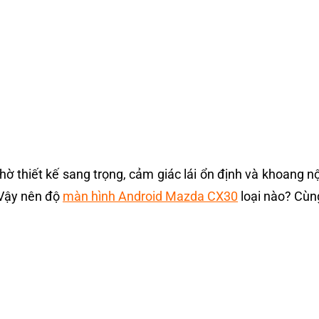
thiết kế sang trọng, cảm giác lái ổn định và khoang nộ
. Vậy nên độ
màn hình Android Mazda CX30
loại nào? Cù