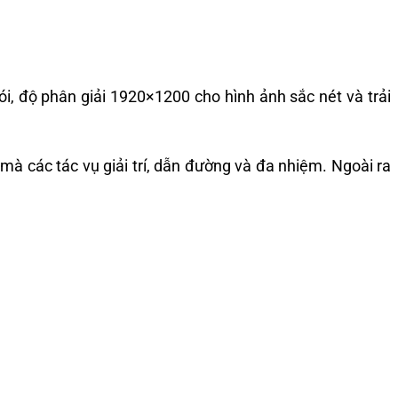
i, độ phân giải 1920×1200 cho hình ảnh sắc nét và trải
à các tác vụ giải trí, dẫn đường và đa nhiệm. Ngoài ra