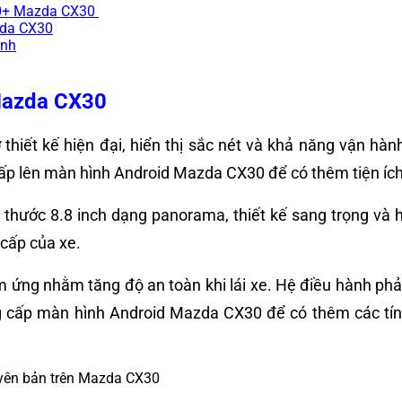
300+ Mazda CX30
zda CX30
inh
 Mazda CX30
hiết kế hiện đại, hiển thị sắc nét và khả năng vận hà
p lên màn hình Android Mazda CX30 để có thêm tiện ích g
ớc 8.8 inch dạng panorama, thiết kế sang trọng và hiển
 cấp của xe.
g nhằm tăng độ an toàn khi lái xe. Hệ điều hành phản 
ng cấp màn hình Android Mazda CX30 để có thêm các tí