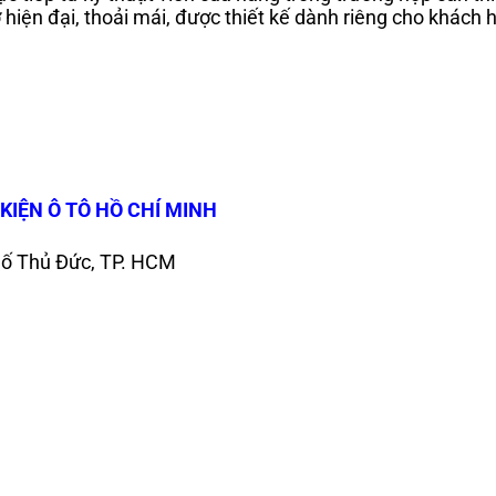
 hiện đại, thoải mái, được thiết kế dành riêng cho khách 
KIỆN Ô TÔ HỒ CHÍ MINH
hố Thủ Đức, TP. HCM