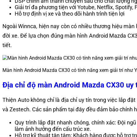
DSP chỉnh âm thanh chuyên sâu cho chất lượng ng
Giải trí đa phương tiện với Yotube, Netflix, Spotify,
Hỗ trợ định vị xe và theo dõi hành trình tiện lợi
Ngoài Winnca, hiện nay còn có nhiều thương hiệu màn 
đời xe. Để lựa chọn đúng màn hình Android Mazda CX30
tiết.
Màn hình Android Mazda CX30 có tính năng xem giải trí như Yo
Địa chỉ độ màn Android Mazda CX30 uy t
Thiện Auto không chỉ là địa chỉ uy tín trong việc lắp 
và Zestech. Các sản phẩm tại đây đều đảm bảo chính 
Quy trình lắp đặt nhanh chóng, chính xác: Đội ng
làm ảnh hưởng đến cấu trúc xe.
Hỗ trợ kỹ thuật tận tâm: Khách hàng được hỗ trợ tr