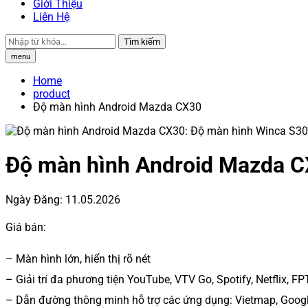
Giới Thiệu
Liên Hệ
Tìm kiếm
menu
Home
product
Độ màn hình Android Mazda CX30
Độ màn hình Android Mazda 
Ngày Đăng:
11.05.2026
Giá bán:
– Màn hình lớn, hiển thị rõ nét
– Giải trí đa phương tiện YouTube, VTV Go, Spotify, Netflix, F
– Dẫn đường thông minh hỗ trợ các ứng dụng: Vietmap, Googl