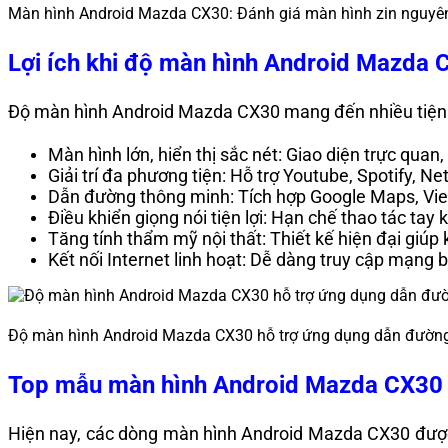
Màn hình Android Mazda CX30: Đánh giá màn hình zin nguyê
Lợi ích khi độ màn hình Android Mazda 
Độ màn hình Android Mazda CX30 mang đến nhiều tiện ích 
Màn hình lớn, hiển thị sắc nét: Giao diện trực qua
Giải trí đa phương tiện: Hỗ trợ Youtube, Spotify, Ne
Dẫn đường thông minh: Tích hợp Google Maps, Viet
Điều khiển giọng nói tiện lợi: Hạn chế thao tác tay k
Tăng tính thẩm mỹ nội thất: Thiết kế hiện đại giú
Kết nối Internet linh hoạt: Dễ dàng truy cập mạng 
Độ màn hình Android Mazda CX30 hỗ trợ ứng dụng dẫn đường
Top mẫu màn hình Android Mazda CX30 t
Hiện nay, các dòng màn hình Android Mazda CX30 được nh