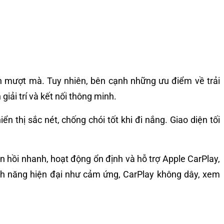
nh mượt mà. Tuy nhiên, bên cạnh những ưu điểm về trải
iải trí và kết nối thông minh.
 thị sắc nét, chống chói tốt khi đi nắng. Giao diện tối
hồi nhanh, hoạt động ổn định và hỗ trợ Apple CarPlay,
nh năng hiện đại như cảm ứng, CarPlay không dây, xem