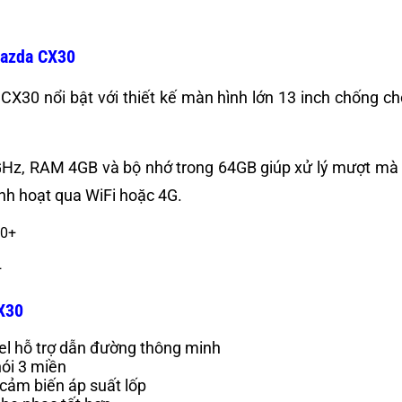
 Mazda CX30
0 nổi bật với thiết kế màn hình lớn 13 inch chống chó
Hz, RAM 4GB và bộ nhớ trong 64GB giúp xử lý mượt mà m
linh hoạt qua WiFi hoặc 4G.
+
X30
el hỗ trợ dẫn đường thông minh
nói 3 miền
 cảm biến áp suất lốp