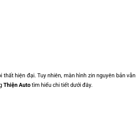
i thất hiện đại. Tuy nhiên, màn hình zin nguyên bản vẫn
ng
Thiện Auto
tìm hiểu chi tiết dưới đây.