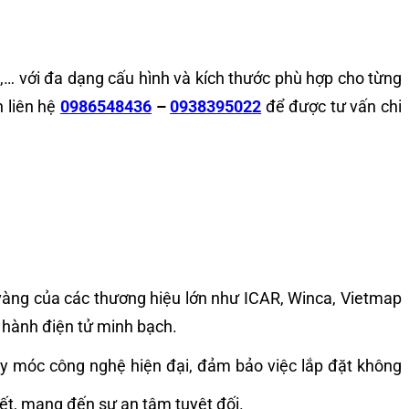
… với đa dạng cấu hình và kích thước phù hợp cho từng
 liên hệ
0986548436
–
0938395022
để được tư vấn chi
ý vàng của các thương hiệu lớn như ICAR, Winca, Vietmap
bảo hành điện tử minh bạch.
máy móc công nghệ hiện đại, đảm bảo việc lắp đặt không
hiết, mang đến sự an tâm tuyệt đối.