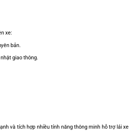
ên xe:
guyên bản.
 nhật giao thông.
nh và tích hợp nhiều tính năng thông minh hỗ trợ lái xe