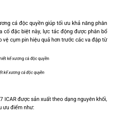
xương cá độc quyền giúp tối ưu khả năng phân
a cố đặc biệt này, lực tác động được phân bổ
o vệ cụm pin hiệu quả hơn trước các va đập từ
ết kế xương cá độc quyền
F7 ICAR được sản xuất theo dạng nguyên khối,
ều ưu điểm như: