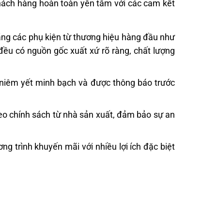
khách hàng hoàn toàn yên tâm với các cam kết
hãng các phụ kiện từ thương hiệu hàng đầu như
ều có nguồn gốc xuất xứ rõ ràng, chất lượng
 niêm yết minh bạch và được thông báo trước
eo chính sách từ nhà sản xuất, đảm bảo sự an
g trình khuyến mãi với nhiều lợi ích đặc biệt