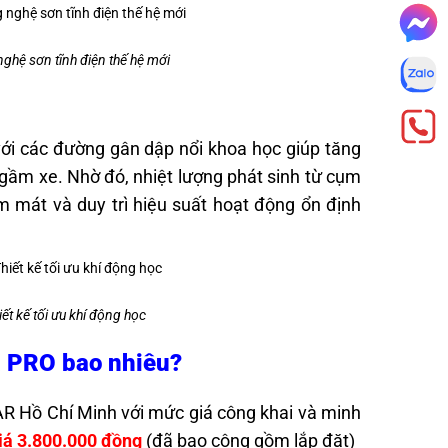
hệ sơn tĩnh điện thế hệ mới
với các đường gân dập nổi khoa học giúp tăng
gầm xe. Nhờ đó, nhiệt lượng phát sinh từ cụm
m mát và duy trì hiệu suất hoạt động ổn định
t kế tối ưu khí động học
R PRO bao nhiêu?
AR Hồ Chí Minh với mức giá công khai và minh
iá 3.800.000 đồng
(đã bao công gồm lắp đặt)