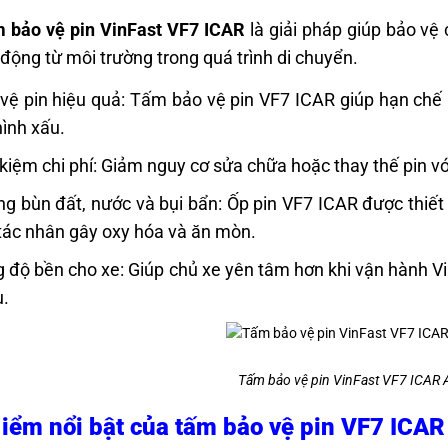
m bảo vệ pin VinFast VF7 ICAR
là giải pháp giúp bảo vệ
 động từ môi trường trong quá trình di chuyển.
vệ pin hiệu quả: Tấm bảo vệ pin VF7 ICAR giúp hạn chế 
hình xấu.
 kiệm chi phí: Giảm nguy cơ sửa chữa hoặc thay thế pin với
g bùn đất, nước và bụi bẩn: Ốp pin VF7 ICAR được thiết 
tác nhân gây oxy hóa và ăn mòn.
 độ bền cho xe: Giúp chủ xe yên tâm hơn khi vận hành V
.
Tấm bảo vệ pin VinFast VF7 ICA
iểm nổi bật của tấm bảo vệ pin VF7 ICAR