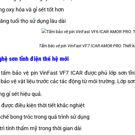
g oxy hóa và gỉ sét tốt hơn
tăng tuổi thọ sử dụng lâu dài
Tấm bảo vệ pin VinFast VF7 ICAR AMOR PRO: Thiết k
hệ sơn tĩnh điện thế hệ mới
tấm bảo vệ pin VinFast VF7 ICAR được phủ lớp sơn tĩn
bảo vệ vật liệu trước các tác động từ môi trường. Lớp s
g gỉ sét hiệu quả.
 được điều kiện thời tiết khắc nghiệt
chế bong tróc trong quá trình sử dụng
trì tính thẩm mỹ trong thời gian dài