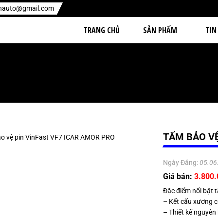
enauto@gmail.com
TRANG CHỦ
SẢN PHẨM
TIN
TẤM BẢO VỆ
Ngày Đăng:
05.06
Giá bán:
3.800
Đặc điểm nổi bật
– Kết cấu xương 
– Thiết kế nguyên