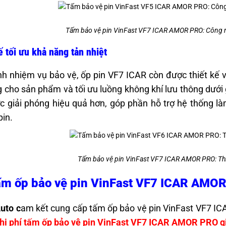
Tấm bảo vệ pin VinFast VF7 ICAR AMOR PRO: Công ng
ế tối ưu khả năng tản nhiệt
h nhiệm vụ bảo vệ, ốp pin VF7 ICAR còn được thiết kế 
 cho sản phẩm và tối ưu luồng không khí lưu thông dưới 
c giải phóng hiệu quả hơn, góp phần hỗ trợ hệ thống là
pin.
Tấm bảo vệ pin VinFast VF7 ICAR AMOR PRO: Thiế
ấm ốp bảo vệ pin VinFast VF7 ICAR AMO
uto c
am kết cung cấp tấm ốp bảo vệ pin VinFast VF7 IC
hi phí tấm ốp bảo vệ pin VinFast VF7 ICAR AMOR PRO g