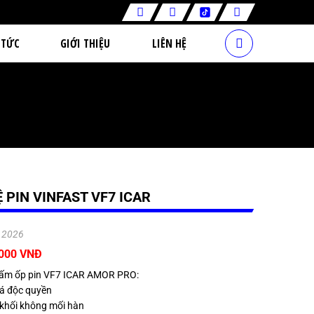
 TỨC
GIỚI THIỆU
LIÊN HỆ
 PIN VINFAST VF7 ICAR
.2026
.000 VNĐ
 tấm ốp pin VF7 ICAR AMOR PRO:
cá độc quyền
 khối không mối hàn