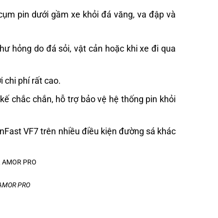
 cụm pin dưới gầm xe khỏi đá văng, va đập và
hư hỏng do đá sỏi, vật cản hoặc khi xe đi qua
 chi phí rất cao.
kế chắc chắn, hỗ trợ bảo vệ hệ thống pin khỏi
inFast VF7 trên nhiều điều kiện đường sá khác
R AMOR PRO