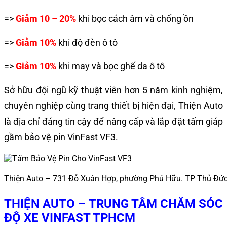
=>
Giảm 10 – 20%
khi bọc cách âm và chống ồn
=>
Giảm 10%
khi độ đèn ô tô
=>
Giảm 10%
khi may và bọc ghế da ô tô
Sở hữu đội ngũ kỹ thuật viên hơn 5 năm kinh nghiệm,
chuyên nghiệp cùng trang thiết bị hiện đại, Thiện Auto
là địa chỉ đáng tin cậy để nâng cấp và lắp đặt tấm giáp
gầm bảo vệ pin VinFast VF3.
Thiện Auto – 731 Đỗ Xuân Hợp, phường Phú Hữu. TP Thủ Đứ
THIỆN AUTO – TRUNG TÂM CHĂM SÓC
ĐỘ XE VINFAST TPHCM