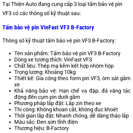
Tại Thiện Auto đang cung cấp 3 loại tấm bảo vệ pin
VF3 có các thông số kỹ thuật sau:
Tấm bảo vệ pin VinFast VF3 B-Factory
Thông số kỹ thuật tấm bảo vệ pin VF3 B-Factory:
Tên sản phẩm: Tấm bảo vệ pin VF3 B-Factory
Dòng xe tương thích: VinFast VF3
Chất liệu: Thép mạ kẽm kết hợp nhôm hộp
Trọng lượng: Khoảng 10kg
Thiết kế: Gia công theo form pin VF3, ôm sát gầm
xe
Khả năng bảo vệ: Hạn chế va đập, đá văng tác
động đến cụm pin dưới gầm
Phương pháp lắp đặt: Lắp zin theo xe
Thi công: Không khoan cắt, không đục khoét
Thời gian lắp đặt: Nhanh chóng, dễ dàng tháo lắp
Màu sắc: Đen sơn tĩnh điện
Thương hiệu: B-Factory