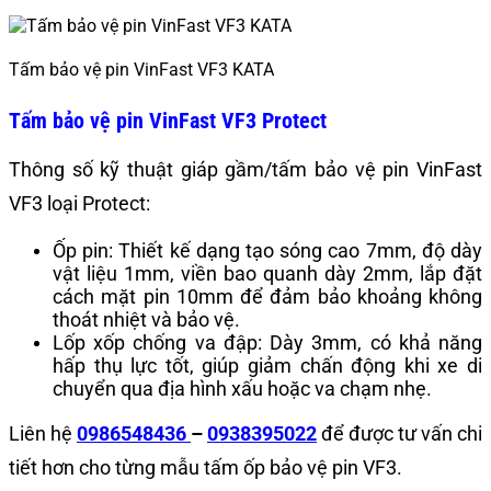
Tấm bảo vệ pin VinFast VF3 KATA
Tấm bảo vệ pin VinFast VF3 Protect
Thông số kỹ thuật giáp gầm/tấm bảo vệ pin VinFast
VF3 loại Protect:
Ốp pin: Thiết kế dạng tạo sóng cao 7mm, độ dày
vật liệu 1mm, viền bao quanh dày 2mm, lắp đặt
cách mặt pin 10mm để đảm bảo khoảng không
thoát nhiệt và bảo vệ.
Lốp xốp chống va đập: Dày 3mm, có khả năng
hấp thụ lực tốt, giúp giảm chấn động khi xe di
chuyển qua địa hình xấu hoặc va chạm nhẹ.
Liên hệ
0986548436
–
0938395022
để được tư vấn chi
tiết hơn cho từng mẫu tấm ốp bảo vệ pin VF3.