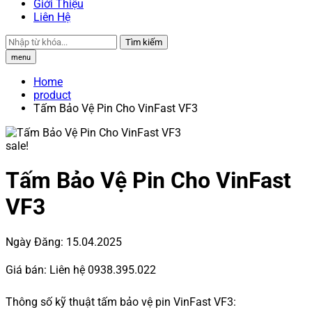
Giới Thiệu
Liên Hệ
Tìm kiếm
menu
Home
product
Tấm Bảo Vệ Pin Cho VinFast VF3
sale!
Tấm Bảo Vệ Pin Cho VinFast
VF3
Ngày Đăng:
15.04.2025
Giá bán:
Liên hệ 0938.395.022
Thông số kỹ thuật tấm bảo vệ pin VinFast VF3: