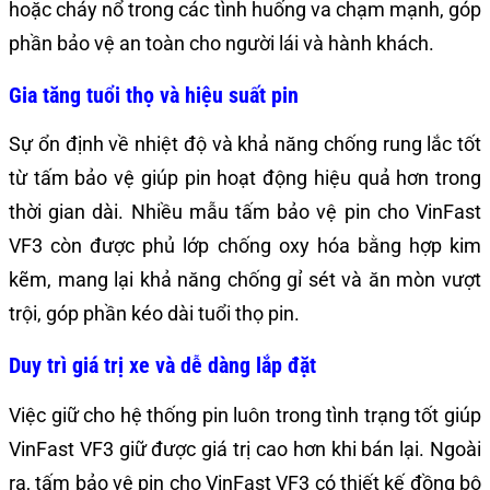
hoặc cháy nổ trong các tình huống va chạm mạnh, góp
phần bảo vệ an toàn cho người lái và hành khách.
Gia tăng tuổi thọ và hiệu suất pin
Sự ổn định về nhiệt độ và khả năng chống rung lắc tốt
từ tấm bảo vệ giúp pin hoạt động hiệu quả hơn trong
thời gian dài. Nhiều mẫu tấm bảo vệ pin cho VinFast
VF3 còn được phủ lớp chống oxy hóa bằng hợp kim
kẽm, mang lại khả năng chống gỉ sét và ăn mòn vượt
trội, góp phần kéo dài tuổi thọ pin.
Duy trì giá trị xe và dễ dàng lắp đặt
Việc giữ cho hệ thống pin luôn trong tình trạng tốt giúp
VinFast VF3 giữ được giá trị cao hơn khi bán lại. Ngoài
ra, tấm bảo vệ pin cho VinFast VF3 có thiết kế đồng bộ