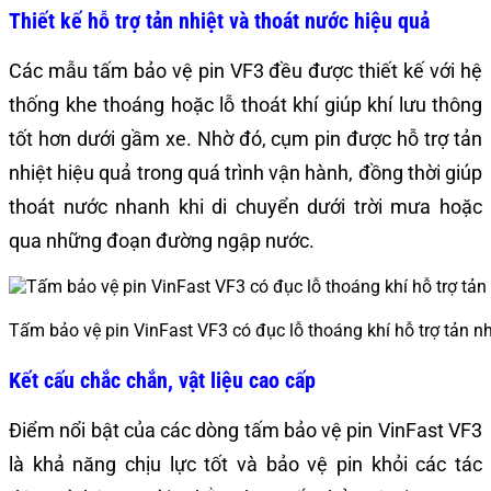
Thiết kế hỗ trợ tản nhiệt và thoát nước hiệu quả
Các mẫu tấm bảo vệ pin VF3 đều được thiết kế với hệ
thống khe thoáng hoặc lỗ thoát khí giúp khí lưu thông
tốt hơn dưới gầm xe. Nhờ đó, cụm pin được hỗ trợ tản
nhiệt hiệu quả trong quá trình vận hành, đồng thời giúp
thoát nước nhanh khi di chuyển dưới trời mưa hoặc
qua những đoạn đường ngập nước.
Tấm bảo vệ pin VinFast VF3 có đục lỗ thoáng khí hỗ trợ tản nh
Kết cấu chắc chắn, vật liệu cao cấp
Điểm nổi bật của các dòng tấm bảo vệ pin VinFast VF3
là khả năng chịu lực tốt và bảo vệ pin khỏi các tác