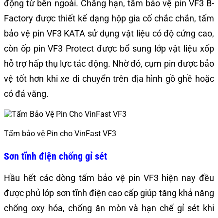
động từ bên ngoài. Chằng hạn, tấm bảo vệ pin VF3 B-
Factory được thiết kế dạng hộp gia cố chắc chắn, tấm
bảo vệ pin VF3 KATA sử dụng vật liệu có độ cứng cao,
còn ốp pin VF3 Protect được bổ sung lớp vật liệu xốp
hỗ trợ hấp thụ lực tác động. Nhờ đó, cụm pin được bảo
vệ tốt hơn khi xe di chuyển trên địa hình gồ ghề hoặc
có đá văng.
Tấm bảo vệ Pin cho VinFast VF3
Sơn tĩnh điện chống gỉ sét
Hầu hết các dòng tấm bảo vệ pin VF3 hiện nay đều
được phủ lớp sơn tĩnh điện cao cấp giúp tăng khả năng
chống oxy hóa, chống ăn mòn và hạn chế gỉ sét khi