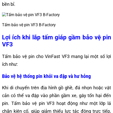
bền bỉ.
Tấm bảo vệ pin VF3 B-Factory
Lợi ích khi lắp tấm giáp gầm bảo vệ pin
VF3
Tấm bảo vệ pin cho VinFast VF3 mang lại một số lợi
ích như:
Bảo vệ hệ thống pin khỏi va đập và hư hỏng
Khi di chuyển trên địa hình gồ ghề, đá nhọn hoặc vật
cản có thể va đập vào phần gầm xe, gây tổn hại đến
pin. Tấm bảo vệ pin VF3 hoạt động như một lớp lá
chắn kiên cố, giúp giảm thiểu lực tác động trực tiếp,