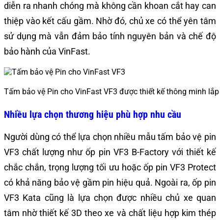
diễn ra nhanh chóng mà không cần khoan cắt hay can
thiệp vào kết cấu gầm. Nhờ đó, chủ xe có thể yên tâm
sử dụng mà vẫn đảm bảo tính nguyên bản và chế độ
bảo hành của VinFast.
Tấm bảo vệ Pin cho VinFast VF3 được thiết kế thông minh lắp
Nhiều lựa chọn thương hiệu phù hợp nhu cầu
Người dùng có thể lựa chọn nhiều mẫu tấm bảo vệ pin
VF3 chất lượng như ốp pin VF3 B-Factory với thiết kế
chắc chắn, trọng lượng tối ưu hoặc ốp pin VF3 Protect
có khả năng bảo vệ gầm pin hiệu quả. Ngoài ra, ốp pin
VF3 Kata cũng là lựa chọn được nhiều chủ xe quan
tâm nhờ thiết kế 3D theo xe và chất liệu hợp kim thép