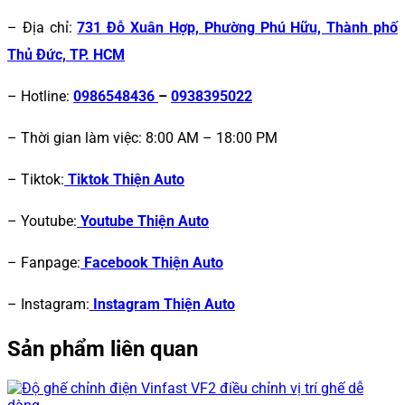
– Địa chỉ:
731 Đỗ Xuân Hợp, Phường Phú Hữu, Thành phố
Thủ Đức, TP. HCM
– Hotline:
0986548436
–
0938395022
– Thời gian làm việc: 8:00 AM – 18:00 PM
– Tiktok:
Tiktok Thiện Auto
– Youtube:
Youtube Thiện Auto
– Fanpage:
Facebook Thiện Auto
– Instagram:
Instagram Thiện Auto
Sản phẩm liên quan