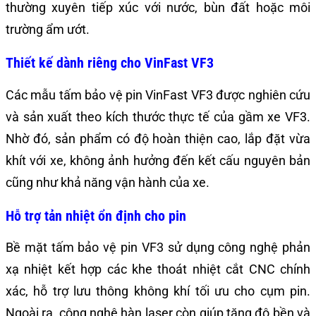
thường xuyên tiếp xúc với nước, bùn đất hoặc môi
trường ẩm ướt.
Thiết kế dành riêng cho VinFast VF3
Các mẫu tấm bảo vệ pin VinFast VF3 được nghiên cứu
và sản xuất theo kích thước thực tế của gầm xe VF3.
Nhờ đó, sản phẩm có độ hoàn thiện cao, lắp đặt vừa
khít với xe, không ảnh hưởng đến kết cấu nguyên bản
cũng như khả năng vận hành của xe.
Hỗ trợ tản nhiệt ổn định cho pin
Bề mặt tấm bảo vệ pin VF3 sử dụng công nghệ phản
xạ nhiệt kết hợp các khe thoát nhiệt cắt CNC chính
xác, hỗ trợ lưu thông không khí tối ưu cho cụm pin.
Ngoài ra, công nghệ hàn laser còn giúp tăng độ bền và