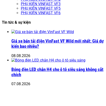
PHỤ KIỆN VINFAST VF3
PHỤ KIỆN VINFAST VF5
PHỤ KIỆN VINFAST VF6
Tin tức & sự kiện
Giá xe bán tải điện VinFast VF Wild mới nhất: Giá dự
kiến bao nhiêu?
08.08.2026
Bóng đèn LED chân H4 cho ô tô siêu sáng không cắt
chích
07.08.2026