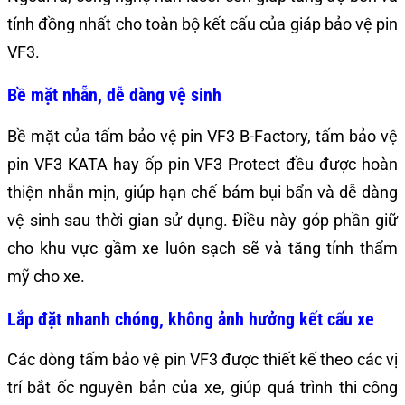
tính đồng nhất cho toàn bộ kết cấu của giáp bảo vệ pin
VF3.
Bề mặt nhẵn, dễ dàng vệ sinh
Bề mặt của tấm bảo vệ pin VF3 B-Factory, tấm bảo vệ
pin VF3 KATA hay ốp pin VF3 Protect đều được hoàn
thiện nhẵn mịn, giúp hạn chế bám bụi bẩn và dễ dàng
vệ sinh sau thời gian sử dụng. Điều này góp phần giữ
cho khu vực gầm xe luôn sạch sẽ và tăng tính thẩm
mỹ cho xe.
Lắp đặt nhanh chóng, không ảnh hưởng kết cấu xe
Các dòng tấm bảo vệ pin VF3 được thiết kế theo các vị
trí bắt ốc nguyên bản của xe, giúp quá trình thi công