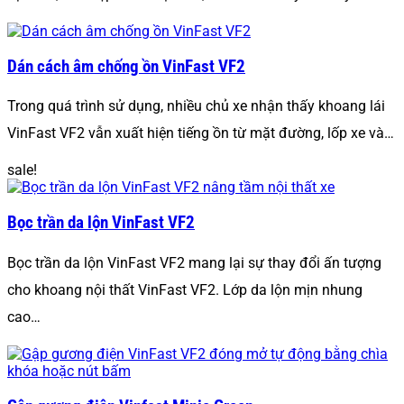
Dán cách âm chống ồn VinFast VF2
Trong quá trình sử dụng, nhiều chủ xe nhận thấy khoang lái
VinFast VF2 vẫn xuất hiện tiếng ồn từ mặt đường, lốp xe và…
sale!
Bọc trần da lộn VinFast VF2
Bọc trần da lộn VinFast VF2 mang lại sự thay đổi ấn tượng
cho khoang nội thất VinFast VF2. Lớp da lộn mịn nhung
cao…