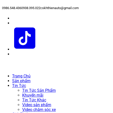
0986.548.436
0938.395.022
cskhthienauto@gmail.com
Trang Chủ
Sản phẩm
Tin Tức
Tin Tức Sản Phẩm
Khuyến mãi
Tin Tức Khác
Video sản phẩm
Video chăm sóc xe