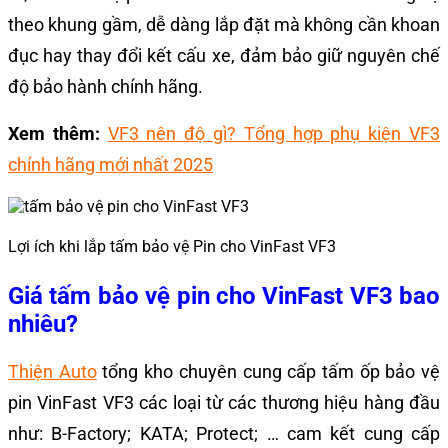
theo khung gầm, dễ dàng lắp đặt mà không cần khoan
đục hay thay đổi kết cấu xe, đảm bảo giữ nguyên chế
độ bảo hành chính hãng.
Xem thêm:
VF3 nên độ gì? Tổng hợp phụ kiện VF3
chính hãng mới nhất 2025
Lợi ích khi lắp tấm bảo vệ Pin cho VinFast VF3
Giá tấm bảo vệ pin cho VinFast VF3 bao
nhiêu?
Thiện Auto
tổng kho chuyên cung cấp tấm ốp bảo vệ
pin VinFast VF3 các loại từ các thương hiệu hàng đầu
như: B-Factory; KATA; Protect; … cam kết cung cấp