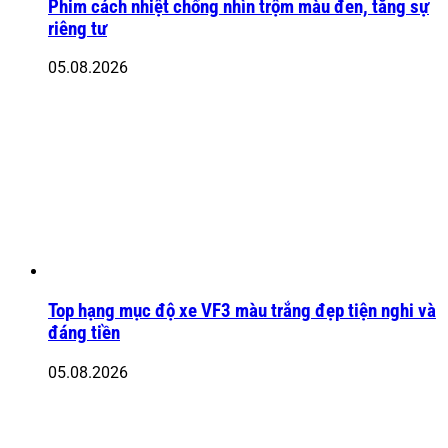
Phim cách nhiệt chống nhìn trộm màu đen, tăng sự
riêng tư
05.08.2026
Top hạng mục độ xe VF3 màu trắng đẹp tiện nghi và
đáng tiền
05.08.2026