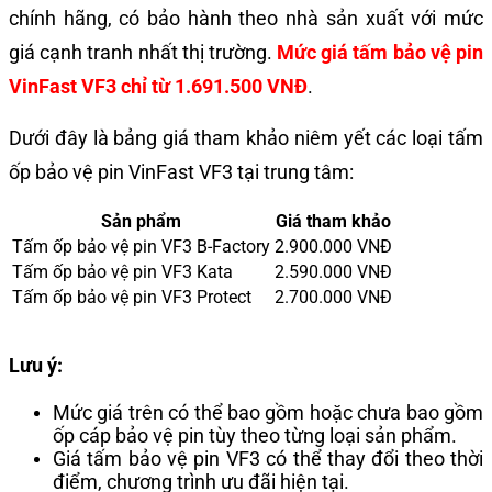
chính hãng, có bảo hành theo nhà sản xuất với mức
giá cạnh tranh nhất thị trường.
Mức giá tấm bảo vệ pin
VinFast VF3 chỉ từ 1.691.500 VNĐ
.
Dưới đây là bảng giá tham khảo niêm yết các loại tấm
ốp bảo vệ pin VinFast VF3 tại trung tâm:
Sản phẩm
Giá tham khảo
Tấm ốp bảo vệ pin VF3 B-Factory
2.900.000 VNĐ
Tấm ốp bảo vệ pin VF3 Kata
2.590.000 VNĐ
Tấm ốp bảo vệ pin VF3 Protect
2.700.000 VNĐ
Lưu ý:
Mức giá trên có thể bao gồm hoặc chưa bao gồm
ốp cáp bảo vệ pin tùy theo từng loại sản phẩm.
Giá tấm bảo vệ pin VF3 có thể thay đổi theo thời
điểm, chương trình ưu đãi hiện tại.