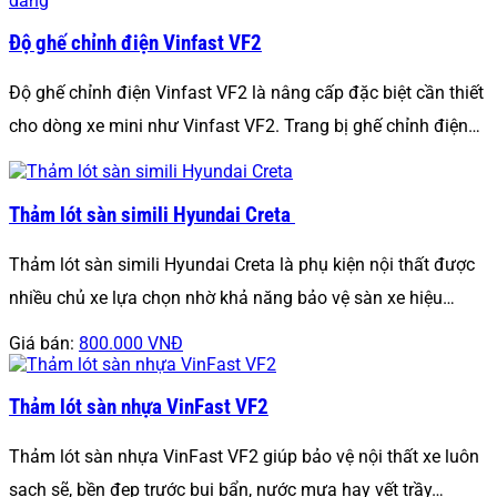
Độ ghế chỉnh điện Vinfast VF2
Độ ghế chỉnh điện Vinfast VF2 là nâng cấp đặc biệt cần thiết
cho dòng xe mini như Vinfast VF2. Trang bị ghế chỉnh điện…
Thảm lót sàn simili Hyundai Creta
Thảm lót sàn simili Hyundai Creta là phụ kiện nội thất được
nhiều chủ xe lựa chọn nhờ khả năng bảo vệ sàn xe hiệu…
Giá bán:
800.000 VNĐ
Thảm lót sàn nhựa VinFast VF2
Thảm lót sàn nhựa VinFast VF2 giúp bảo vệ nội thất xe luôn
sạch sẽ, bền đẹp trước bụi bẩn, nước mưa hay vết trầy…