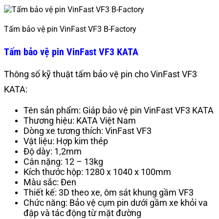
Tấm bảo vệ pin VinFast VF3 B-Factory
Tấm bảo vệ pin VinFast VF3 KATA
Thông số kỹ thuật tấm bảo vệ pin cho VinFast VF3
KATA:
Tên sản phẩm: Giáp bảo vệ pin VinFast VF3 KATA
Thương hiệu: KATA Việt Nam
Dòng xe tương thích: VinFast VF3
Vật liệu: Hợp kim thép
Độ dày: 1,2mm
Cân nặng: 12 – 13kg
Kích thước hộp: 1280 x 1040 x 100mm
Màu sắc: Đen
Thiết kế: 3D theo xe, ôm sát khung gầm VF3
Chức năng: Bảo vệ cụm pin dưới gầm xe khỏi va
đập và tác động từ mặt đường