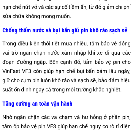
hạn chế nứt vỡ và các sự cố tiềm ẩn, từ đó giảm chi phí
sửa chữa không mong muốn.
Chống thấm nước và bụi bẩn giữ pin khô ráo sạch sẽ
Trong điều kiện thời tiết mưa nhiều, tấm bảo vệ đóng
vai trò ngăn chặn nước xâm nhập khi xe đi qua các
đoạn đường ngập. Bên cạnh đó, tấm bảo vệ pin cho
VinFast VF3 còn giúp hạn chế bụi bẩn bám lâu ngày,
giữ cho cụm pin luôn khô ráo và sạch sẽ, bảo đảm hiệu
suất ổn định ngay cả trong môi trường khắc nghiệt.
Tăng cường an toàn vận hành
Nhờ ngăn chặn các va chạm và hư hỏng ở phần pin,
tấm ốp bảo vệ pin VF3 giúp hạn chế nguy cơ rò rỉ điện