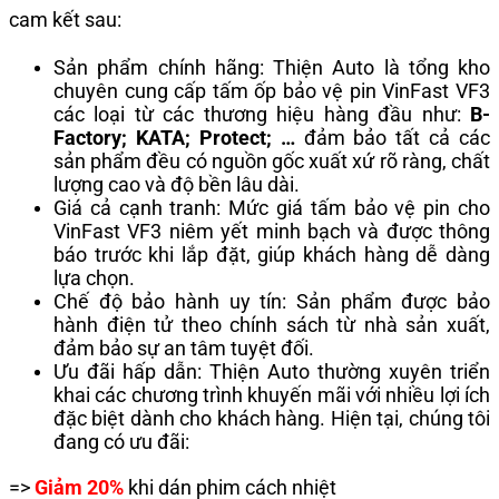
cam kết sau:
Sản phẩm chính hãng: Thiện Auto là
tổng kho
chuyên cung cấp tấm ốp bảo vệ pin VinFast VF3
các loại từ các thương hiệu hàng đầu như:
B-
Factory; KATA; Protect; …
đảm bảo tất cả các
sản phẩm đều có nguồn gốc xuất xứ rõ ràng, chất
lượng cao và độ bền lâu dài.
Giá cả cạnh tranh: Mức giá tấm bảo vệ pin cho
VinFast VF3 niêm yết minh bạch và được thông
báo trước khi lắp đặt, giúp khách hàng dễ dàng
lựa chọn.
Chế độ bảo hành uy tín: Sản phẩm được bảo
hành điện tử theo chính sách từ nhà sản xuất,
đảm bảo sự an tâm tuyệt đối.
Ưu đãi hấp dẫn: Thiện Auto thường xuyên triển
khai các chương trình khuyến mãi với nhiều lợi ích
đặc biệt dành cho khách hàng. Hiện tại, chúng tôi
đang có ưu đãi:
=>
Giảm 20%
khi dán phim cách nhiệt