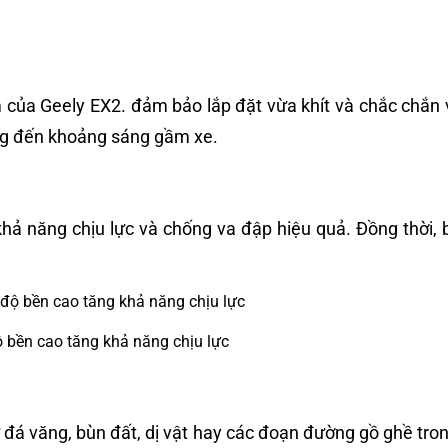
 của Geely EX2. đảm bảo lắp đặt vừa khít và chắc chắn 
ng đến khoảng sáng gầm xe.
hả năng chịu lực và chống va đập hiệu quả. Đồng thời, 
 bền cao tăng khả năng chịu lực
á văng, bùn đất, dị vật hay các đoạn đường gồ ghề tron