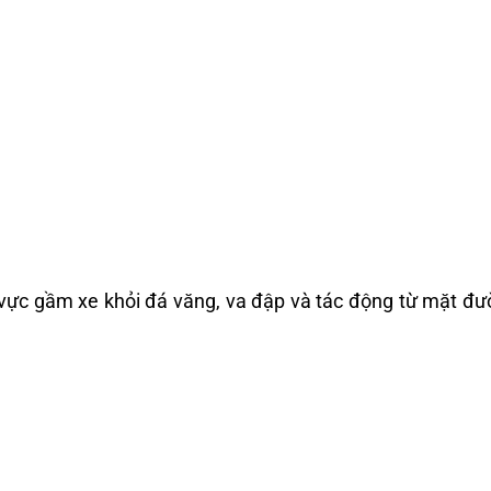
 vực gầm xe khỏi đá văng, va đập và tác động từ mặt đư