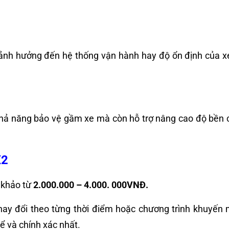
g ảnh hưởng đến hệ thống vận hành hay độ ổn định của x
khả năng bảo vệ gầm xe mà còn hỗ trợ nâng cao độ bền ch
X2
 khảo từ
2.000.000 – 4.000. 000VNĐ.
ay đổi theo từng thời điểm hoặc chương trình khuyến mãi
ể và chính xác nhất.