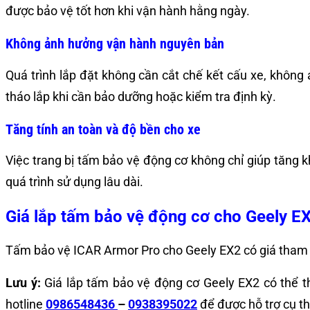
được bảo vệ tốt hơn khi vận hành hằng ngày.
Không ảnh hưởng vận hành nguyên bản
Quá trình lắp đặt không cần cắt chế kết cấu xe, khôn
tháo lắp khi cần bảo dưỡng hoặc kiểm tra định kỳ.
Tăng tính an toàn và độ bền cho xe
Việc trang bị tấm bảo vệ động cơ không chỉ giúp tăng 
quá trình sử dụng lâu dài.
Giá lắp tấm bảo vệ động cơ cho Geely E
Tấm bảo vệ ICAR Armor Pro cho Geely EX2 có giá tham
Lưu ý:
Giá lắp tấm bảo vệ động cơ Geely EX2 có thể th
hotline
0986548436
–
0938395022
để được hỗ trợ cụ th