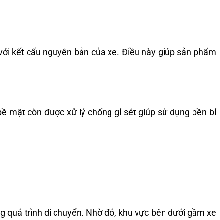
với kết cấu nguyên bản của xe. Điều này giúp sản phẩm
bề mặt còn được xử lý chống gỉ sét giúp sử dụng bền bỉ
g quá trình di chuyển. Nhờ đó, khu vực bên dưới gầm xe