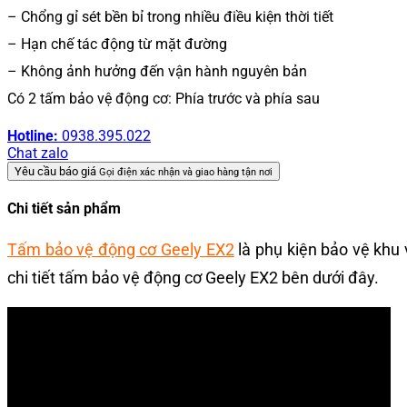
– Chổng gỉ sét bền bỉ trong nhiều điều kiện thời tiết
– Hạn chế tác động từ mặt đường
– Không ảnh hưởng đến vận hành nguyên bản
Có 2 tấm bảo vệ động cơ: Phía trước và phía sau
Hotline:
0938.395.022
Chat zalo
Yêu cầu báo giá
Gọi điện xác nhận và giao hàng tận nơi
Chi tiết sản phẩm
Tấm bảo vệ động cơ Geely EX2
là phụ kiện bảo vệ khu
chi tiết tấm bảo vệ động cơ Geely EX2 bên dưới đây.