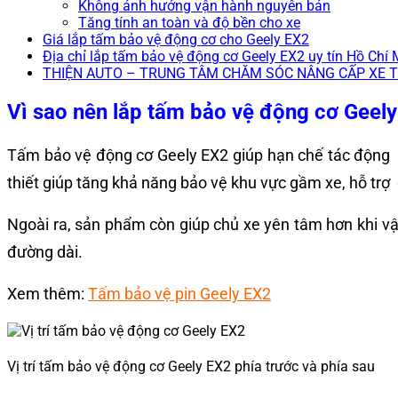
Không ảnh hưởng vận hành nguyên bản
Tăng tính an toàn và độ bền cho xe
Giá lắp tấm bảo vệ động cơ cho Geely EX2
Địa chỉ lắp tấm bảo vệ động cơ Geely EX2 uy tín Hồ Chí 
THIỆN AUTO – TRUNG TÂM CHĂM SÓC NÂNG CẤP XE 
Vì sao nên lắp tấm bảo vệ động cơ Geel
Tấm bảo vệ động cơ Geely EX2 giúp hạn chế tác động từ
thiết giúp tăng khả năng bảo vệ khu vực gầm xe, hỗ tr
Ngoài ra, sản phẩm còn giúp chủ xe yên tâm hơn khi vận
đường dài.
Xem thêm:
Tấm bảo vệ pin Geely EX2
Vị trí tấm bảo vệ động cơ Geely EX2 phía trước và phía sau