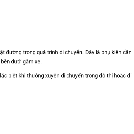
t đường trong quá trình di chuyển. Đây là phụ kiện cần
g bền dưới gầm xe.
ặc biệt khi thường xuyên di chuyển trong đô thị hoặc đi