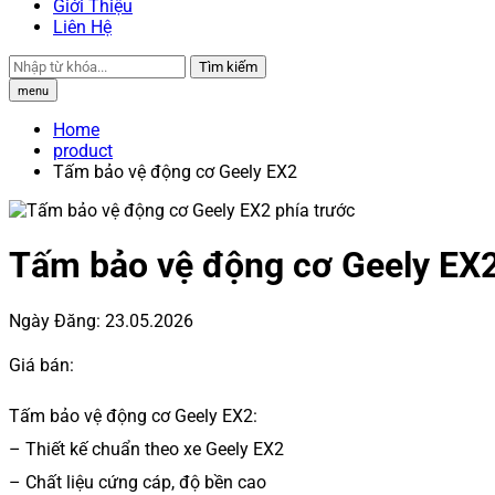
Giới Thiệu
Liên Hệ
Tìm kiếm
menu
Home
product
Tấm bảo vệ động cơ Geely EX2
Tấm bảo vệ động cơ Geely EX
Ngày Đăng:
23.05.2026
Giá bán:
Tấm bảo vệ động cơ Geely EX2:
– Thiết kế chuẩn theo xe Geely EX2
– Chất liệu cứng cáp, độ bền cao