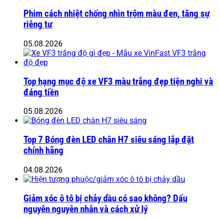
Phim cách nhiệt chống nhìn trộm màu đen, tăng sự
riêng tư
05.08.2026
Top hạng mục độ xe VF3 màu trắng đẹp tiện nghi và
đáng tiền
05.08.2026
Top 7 Bóng đèn LED chân H7 siêu sáng lắp đặt
chính hãng
04.08.2026
Giảm xóc ô tô bị chảy dầu có sao không? Dấu
nguyên nguyên nhân và cách xử lý