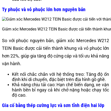
Ty phuộc và vỏ phuộc lớn hơn nguyên bản
Giảm xóc Mercedes W212 TEIN Basic được cải tiến thành khu
So với phuộc nguyên bản, giảm xóc Mercedes W212
TEIN Basic được cải tiến thành khung và vỏ phuộc lớn
hơn 22%, giúp gia tăng độ cứng cáp và tối ưu khả năng
vận hành.
Kết nối chắc chắn với hệ thống treo: Tăng độ ổn
định khi di chuyển, đặc biệt trên địa hình gồ ghề.
Khả năng chịu tải cao: Hạn chế biến dạng, xe vận
hành bền bỉ ngay cả khi chở nặng hoặc chạy tốc
độ cao.
Gia cố bằng thép cường lực và sơn tĩnh điện hai lớp