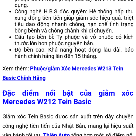
dụng.
Công nghệ H.B.S độc quyền: Hệ thống hấp thụ
xung động tiên tiến giúp giảm sốc hiệu quả, triệt
tiêu dao động nhanh chóng, hạn chế tình trạng
bồng bềnh và chòng chành khi di chuyển.
Cấu tạo bền bỉ: Ty phuộc và vỏ phuộc có kích
thước lớn hơn phuộc nguyên bản.
Độ bền cao: Khả năng hoạt động lâu dài, bảo
hành chính hãng lên đến 15 tháng.
Xem thêm:
Phuộc/giảm Xóc Mercedes W213 Tein
Basic Chính Hãng
Đặc điểm nổi bật của giảm xóc
Mercedes W212 Tein Basic
Giảm xóc Tein Basic được sản xuất trên dây chuyền
công nghệ tiên tiến của Nhật Bản, mang lại hiệu suất
vận hành tối ưu.
Thiện Auto
tổng hợp một số điểm nổi