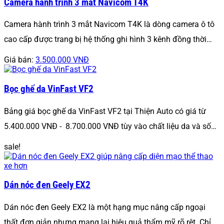
Camera hành trình 3 mắt Navicom T4K
Camera hành trình 3 mắt Navicom T4K là dòng camera ô tô
cao cấp được trang bị hệ thống ghi hình 3 kênh đồng thời…
Giá bán:
3.500.000 VNĐ
Bọc ghế da VinFast VF2
Bảng giá bọc ghế da VinFast VF2 tại Thiện Auto có giá từ
5.400.000 VNĐ - 8.700.000 VNĐ tùy vào chất liệu da và số…
sale!
Dán nóc đen Geely EX2
Dán nóc đen Geely EX2 là một hạng mục nâng cấp ngoại
thất đơn giản nhưng mang lại hiệu quả thẩm mỹ rõ rệt. Chỉ…