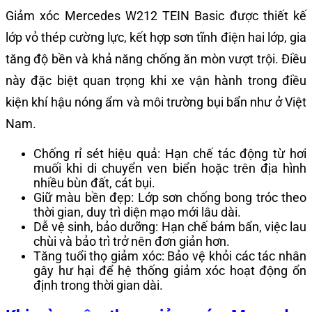
Giảm xóc Mercedes W212 TEIN Basic được thiết kế
lớp vỏ thép cường lực, kết hợp sơn tĩnh điện hai lớp, gia
tăng độ bền và khả năng chống ăn mòn vượt trội. Điều
này đặc biệt quan trọng khi xe vận hành trong điều
kiện khí hậu nóng ẩm và môi trường bụi bẩn như ở Việt
Nam.
Chống rỉ sét hiệu quả: Hạn chế tác động từ hơi
muối khi di chuyển ven biển hoặc trên địa hình
nhiều bùn đất, cát bụi.
Giữ màu bền đẹp: Lớp sơn chống bong tróc theo
thời gian, duy trì diện mạo mới lâu dài.
Dễ vệ sinh, bảo dưỡng: Hạn chế bám bẩn, việc lau
chùi và bảo trì trở nên đơn giản hơn.
Tăng tuổi thọ giảm xóc: Bảo vệ khỏi các tác nhân
gây hư hại để hệ thống giảm xóc hoạt động ổn
định trong thời gian dài.