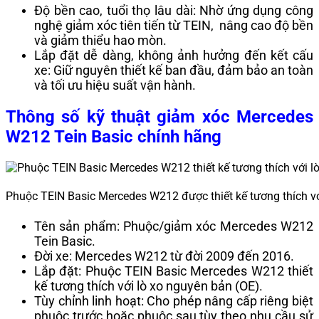
Độ bền cao, tuổi thọ lâu dài: Nhờ ứng dụng công
nghệ giảm xóc tiên tiến từ TEIN, nâng cao độ bền
và giảm thiểu hao mòn.
Lắp đặt dễ dàng, không ảnh hưởng đến kết cấu
xe: Giữ nguyên thiết kế ban đầu, đảm bảo an toàn
và tối ưu hiệu suất vận hành.
Thông số kỹ thuật giảm xóc Mercedes
W212 Tein Basic chính hãng
Phuộc TEIN Basic Mercedes W212 được thiết kế tương thích vớ
Tên sản phẩm: Phuộc/giảm xóc Mercedes W212
Tein Basic.
Đời xe: Mercedes W212 từ đời 2009 đến 2016.
Lắp đặt: Phuộc TEIN Basic Mercedes W212 thiết
kế tương thích với lò xo nguyên bản (OE).
Tùy chỉnh linh hoạt: Cho phép nâng cấp riêng biệt
phuộc trước hoặc phuộc sau tùy theo nhu cầu sử