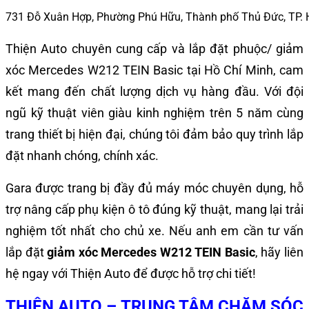
731 Đỗ Xuân Hợp, Phường Phú Hữu, Thành phố Thủ Đức, TP.
Thiện Auto chuyên cung cấp và lắp đặt phuộc/ giảm
xóc Mercedes W212 TEIN Basic tại Hồ Chí Minh, cam
kết mang đến chất lượng dịch vụ hàng đầu. Với đội
ngũ kỹ thuật viên giàu kinh nghiệm trên 5 năm cùng
trang thiết bị hiện đại, chúng tôi đảm bảo quy trình lắp
đặt nhanh chóng, chính xác.
Gara được trang bị đầy đủ máy móc chuyên dụng, hỗ
trợ nâng cấp phụ kiện ô tô đúng kỹ thuật, mang lại trải
nghiệm tốt nhất cho chủ xe. Nếu anh em cần tư vấn
lắp đặt
giảm xóc Mercedes W212 TEIN Basic
, hãy liên
hệ ngay với Thiện Auto để được hỗ trợ chi tiết!
THIỆN AUTO – TRUNG TÂM CHĂM SÓC