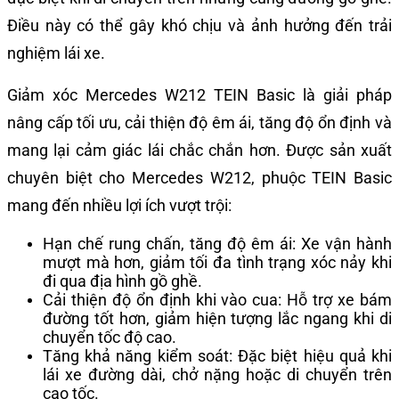
Điều này có thể gây khó chịu và ảnh hưởng đến trải
nghiệm lái xe.
Giảm xóc Mercedes W212 TEIN Basic là giải pháp
nâng cấp tối ưu, cải thiện độ êm ái, tăng độ ổn định và
mang lại cảm giác lái chắc chắn hơn. Được sản xuất
chuyên biệt cho Mercedes W212, phuộc TEIN Basic
mang đến nhiều lợi ích vượt trội:
Hạn chế rung chấn, tăng độ êm ái: Xe vận hành
mượt mà hơn, giảm tối đa tình trạng xóc nảy khi
đi qua địa hình gồ ghề.
Cải thiện độ ổn định khi vào cua: Hỗ trợ xe bám
đường tốt hơn, giảm hiện tượng lắc ngang khi di
chuyển tốc độ cao.
Tăng khả năng kiểm soát: Đặc biệt hiệu quả khi
lái xe đường dài, chở nặng hoặc di chuyển trên
cao tốc.