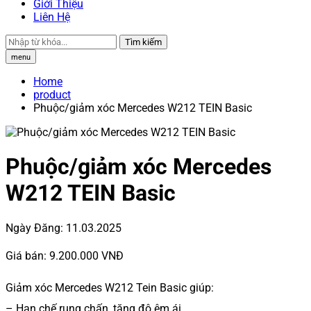
Giới Thiệu
Liên Hệ
Tìm kiếm
menu
Home
product
Phuộc/giảm xóc Mercedes W212 TEIN Basic
Phuộc/giảm xóc Mercedes
W212 TEIN Basic
Ngày Đăng:
11.03.2025
Giá bán:
9.200.000 VNĐ
Giảm xóc Mercedes W212 Tein Basic giúp:
– Hạn chế rung chấn, tăng độ êm ái