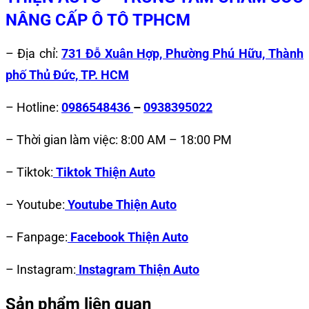
NÂNG CẤP Ô TÔ TPHCM
– Địa chỉ:
731 Đỗ Xuân Hợp, Phường Phú Hữu, Thành
phố Thủ Đức, TP. HCM
– Hotline:
0986548436
–
0938395022
– Thời gian làm việc: 8:00 AM – 18:00 PM
– Tiktok:
Tiktok Thiện Auto
– Youtube:
Youtube Thiện Auto
– Fanpage:
Facebook Thiện Auto
– Instagram:
Instagram Thiện Auto
Sản phẩm liên quan