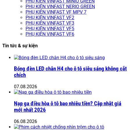
PHỤ KIỆN VINFAST MINIO GREEN
PHỤ KIỆN VINFAST NERIO GREEN
PHỤ KIỆN VINFAST VF MPV 7
PHỤ KIỆN VINFAST VF2
PHỤ KIỆN VINFAST VF3
PHỤ KIỆN VINFAST VF5
PHỤ KIỆN VINFAST VF6
Tin tức & sự kiện
Bóng đèn LED chân H4 cho ô tô siêu sáng không cắt
chích
07.08.2026
Nạp ga điều hòa ô tô bao nhiêu tiền? Cập nhật giá
mới nhất 2026
06.08.2026