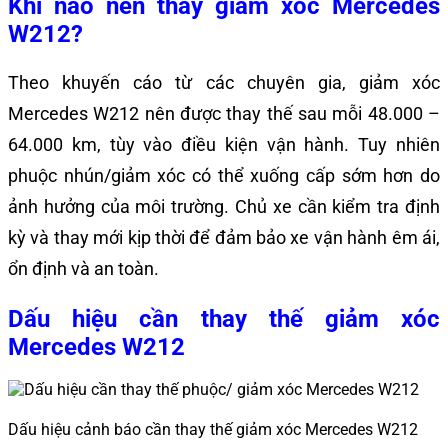
Khi nào nên thay giảm xóc Mercedes
W212?
Theo khuyến cáo từ các chuyên gia, giảm xóc
Mercedes W212 nên được thay thế sau mỗi 48.000 –
64.000 km, tùy vào điều kiện vận hành. Tuy nhiên
phuộc nhún/giảm xóc có thể xuống cấp sớm hơn do
ảnh hưởng của môi trường. Chủ xe cần kiểm tra định
kỳ và thay mới kịp thời để đảm bảo xe vận hành êm ái,
ổn định và an toàn.
Dấu hiệu cần thay thế giảm xóc
Mercedes W212
Dấu hiệu cảnh báo cần thay thế giảm xóc Mercedes W212