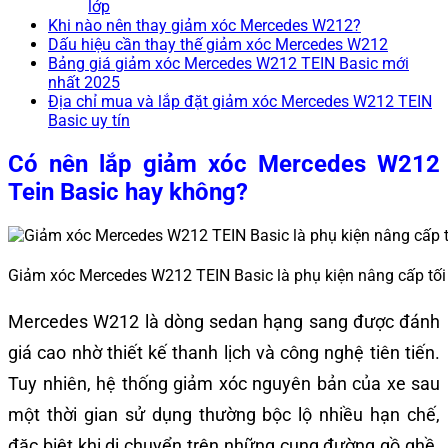
lớp
Khi nào nên thay giảm xóc Mercedes W212?
Dấu hiệu cần thay thế giảm xóc Mercedes W212
Bảng giá giảm xóc Mercedes W212 TEIN Basic mới
nhất 2025
Địa chỉ mua và lắp đặt giảm xóc Mercedes W212 TEIN
Basic uy tín
Có nên lắp giảm xóc Mercedes W212
Tein Basic hay không?
Giảm xóc Mercedes W212 TEIN Basic là phụ kiện nâng cấp tối 
Mercedes W212 là dòng sedan hạng sang được đánh
giá cao nhờ thiết kế thanh lịch và công nghệ tiên tiến.
Tuy nhiên, hệ thống giảm xóc nguyên bản của xe sau
một thời gian sử dụng thường bộc lộ nhiều hạn chế,
đặc biệt khi di chuyển trên những cung đường gồ ghề.