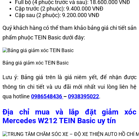
Full bộ (4 phuộc trước và sau): 18.600.000 VNĐ
Cặp trước (2 phuộc): 9.400.000 VNĐ
Cặp sau (2 phuộc): 9.200.000 VNĐ
Quý khách hàng có thể tham khảo bảng giá chi tiết sản
phẩm phuộc TEIN Basic dưới đây:
Bảng giá giảm xóc TEIN Basic
Lưu ý: Bảng giá trên là giá niêm yết, để nhận được
thông tin chi tiết và ưu đãi mới nhất vui lòng liên hệ
qua hotline
0986548436
–
0938395022
.
Địa chỉ mua và lắp đặt giảm xóc
Mercedes W212 TEIN Basic uy tín