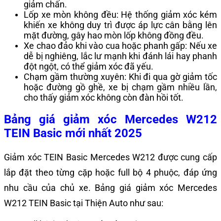
giảm chấn.
Lốp xe mòn không đều: Hệ thống giảm xóc kém
khiến xe không duy trì được áp lực cân bằng lên
mặt đường, gây hao mòn lốp không đồng đều.
Xe chao đảo khi vào cua hoặc phanh gấp: Nếu xe
dễ bị nghiêng, lắc lư mạnh khi đánh lái hay phanh
đột ngột, có thể giảm xóc đã yếu.
Chạm gầm thường xuyên: Khi đi qua gờ giảm tốc
hoặc đường gồ ghề, xe bị chạm gầm nhiều lần,
cho thấy giảm xóc không còn đàn hồi tốt.
Bảng giá giảm xóc Mercedes W212
TEIN Basic mới nhất 2025
Giảm xóc TEIN Basic Mercedes W212 được cung cấp
lắp đặt theo từng cặp hoặc full bộ 4 phuộc, đáp ứng
nhu cầu của chủ xe. Bảng giá giảm xóc Mercedes
W212 TEIN Basic tại Thiện Auto như sau: