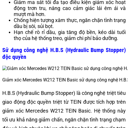
Giảm ma sát tối đa tạo điều kiện giảm xóc hoạt
động trơn tru, nâng cao cảm giác lái êm ái và
mượt mà hơn.
Chống hiện tượng xâm thực, ngăn chặn tình trạng
dầu bị sôi, sủi bọt.
Hạn chế rò rỉ dầu, gia tăng độ bền, kéo dài tuổi
thọ của hệ thống treo, giảm chi phí bảo dưỡng.
Sử dụng công nghệ H.B.S (Hydraulic Bump Stopper)
độc quyền
Giảm xóc Mercedes W212 TEIN Basic sử dụng công nghệ H.B.
H.B.S (Hydraulic Bump Stopper) là công nghệ triệt tiêu
giao động độc quyền triệt từ TEIN được tích hợp trên
giảm xóc Mercedes W212 TEIN Basic. Hệ thống này
tối ưu khả năng giảm chấn, ngăn chặn tình trạng chạm