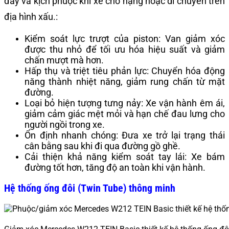
đáy và kịch phuộc khi xe chở nặng hoặc di chuyển trên
địa hình xấu.:
Kiểm soát lực trượt của piston: Van giảm xóc
được thu nhỏ để tối ưu hóa hiệu suất và giảm
chấn mượt mà hơn.
Hấp thụ và triệt tiêu phản lực: Chuyển hóa động
năng thành nhiệt năng, giảm rung chấn từ mặt
đường.
Loại bỏ hiện tượng tưng nảy: Xe vận hành êm ái,
giảm cảm giác mệt mỏi và hạn chế đau lưng cho
người ngồi trong xe.
Ổn định nhanh chóng: Đưa xe trở lại trạng thái
cân bằng sau khi đi qua đường gồ ghề.
Cải thiện khả năng kiểm soát tay lái: Xe bám
đường tốt hơn, tăng độ an toàn khi vận hành.
Hệ thống ống đôi (Twin Tube) thông minh