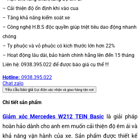
– Cải thiện độ ổn định khi vào cua
– Tăng khả năng kiểm soát xe
– Công nghệ H.B.S độc quyền giúp triệt tiêu dao động nhanh
chóng
– Ty phuộc và vỏ phuộc có kích thước lớn hơn 22%
– Hoạt động lâu dài, bảo hành chính hãng lên đến 15 tháng
Liên hệ: 0938.395.022 để được báo giá cụ thể !!!
Hotline:
0938.395.022
Chat zalo
Yêu cầu báo giá
Gọi điện xác nhận và giao hàng tận nơi
Chi tiết sản phẩm
Giảm xóc Mercedes W212 TEIN Basic
là giải pháp
hoàn hảo dành cho anh em muốn cải thiện độ êm ái và
khả năng vận hành của xe. Sản phẩm được thiết kế