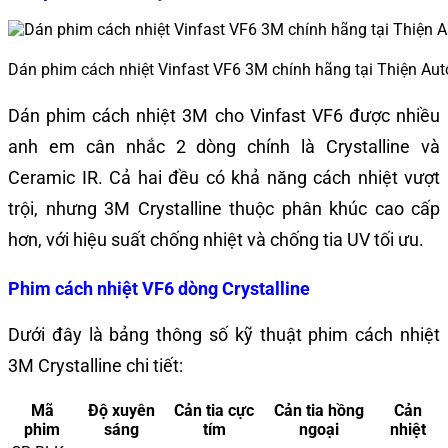
Dán phim cách nhiệt Vinfast VF6 3M chính hãng tại Thiện Aut
Dán phim cách nhiệt 3M cho Vinfast VF6 được nhiều
anh em cân nhắc 2 dòng chính là Crystalline và
Ceramic IR. Cả hai đều có khả năng cách nhiệt vượt
trội, nhưng 3M Crystalline thuộc phân khúc cao cấp
hơn, với hiệu suất chống nhiệt và chống tia UV tối ưu.
Phim cách nhiệt VF6 dòng Crystalline
Dưới đây là bảng thông số kỹ thuật phim cách nhiệt
3M Crystalline chi tiết:
Mã
Độ xuyên
Cản tia cực
Cản tia hồng
Cản
phim
sáng
tím
ngoại
nhiệt