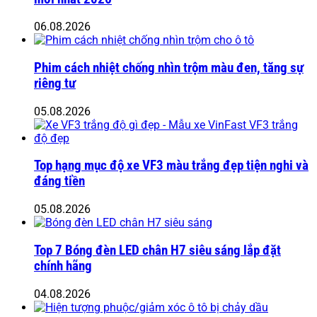
06.08.2026
Phim cách nhiệt chống nhìn trộm màu đen, tăng sự
riêng tư
05.08.2026
Top hạng mục độ xe VF3 màu trắng đẹp tiện nghi và
đáng tiền
05.08.2026
Top 7 Bóng đèn LED chân H7 siêu sáng lắp đặt
chính hãng
04.08.2026