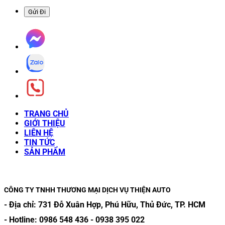
TRANG CHỦ
GIỚI THIỆU
LIÊN HỆ
TIN TỨC
SẢN PHẨM
CÔNG TY TNHH THƯƠNG MẠI DỊCH VỤ THIỆN AUTO
- Địa chỉ:
731 Đỗ Xuân Hợp, Phú Hữu, Thủ Đức, TP. HCM
- Hotline:
0986 548 436
-
0938 395 022