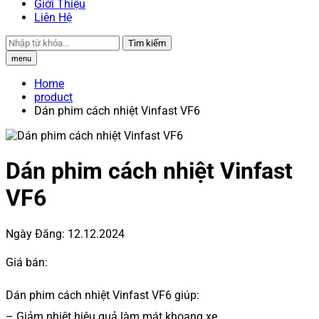
Giới Thiệu
Liên Hệ
Tìm kiếm
menu
Home
product
Dán phim cách nhiệt Vinfast VF6
Dán phim cách nhiệt Vinfast
VF6
Ngày Đăng:
12.12.2024
Giá bán:
Dán phim cách nhiệt Vinfast VF6 giúp:
– Giảm nhiệt hiệu quả làm mát khoang xe