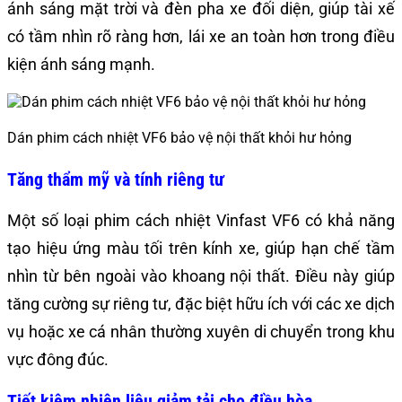
ánh sáng mặt trời và đèn pha xe đối diện, giúp tài xế
có tầm nhìn rõ ràng hơn, lái xe an toàn hơn trong điều
kiện ánh sáng mạnh.
Dán phim cách nhiệt VF6 bảo vệ nội thất khỏi hư hỏng
Tăng thẩm mỹ và tính riêng tư
Một số loại
phim cách nhiệt Vinfast VF6
có khả năng
tạo hiệu ứng màu tối trên kính xe, giúp hạn chế tầm
nhìn từ bên ngoài vào khoang nội thất. Điều này giúp
tăng cường sự riêng tư, đặc biệt hữu ích với các xe dịch
vụ hoặc xe cá nhân thường xuyên di chuyển trong khu
vực đông đúc.
Tiết kiệm nhiên liệu giảm tải cho điều hòa