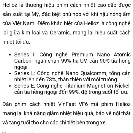
Helioz là thương hiệu phim cách nhiệt cao cấp được
sản xuất tại Mỹ, đặc biệt phù hợp với khí hậu nóng ẩm
của Việt Nam. Điểm khác biệt của Helioz là công nghệ
lai giữa kim loại và Ceramic, mang lại hiệu suất cách
nhiệt tối ưu.
Series I: Công nghệ Premium Nano Atomic
Carbon, ngăn chặn 99% tia UV, cản 90% tia hồng
ngoại.
Series L: Công nghệ Nano Qualcomm, tổng cản
nhiệt lên đến 73%, thân thiện với môi trường.
Series E: Công nghệ Titanium Magnetron Nickel,
cản tia hồng ngoại đến 99%, độ trong suốt tối ưu.
Dán phim cách nhiệt VinFast VF6 mã phim Helioz
mang lại khả năng giảm nhiệt hiệu quả, bảo vệ nội thất
và tăng tuổi thọ cho các chi tiết bên trong xe.