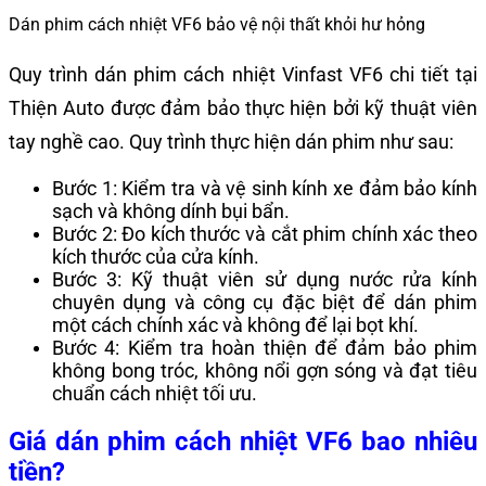
Dán phim cách nhiệt VF6 bảo vệ nội thất khỏi hư hỏng
Quy trình dán phim cách nhiệt Vinfast VF6 chi tiết tại
Thiện Auto được đảm bảo thực hiện bởi kỹ thuật viên
tay nghề cao. Quy trình thực hiện dán phim như sau:
Bước 1: Kiểm tra và vệ sinh kính xe đảm bảo kính
sạch và không dính bụi bẩn.
Bước 2: Đo kích thước và cắt phim chính xác theo
kích thước của cửa kính.
Bước 3: Kỹ thuật viên sử dụng nước rửa kính
chuyên dụng và công cụ đặc biệt để dán phim
một cách chính xác và không để lại bọt khí.
Bước 4: Kiểm tra hoàn thiện để đảm bảo phim
không bong tróc, không nổi gợn sóng và đạt tiêu
chuẩn cách nhiệt tối ưu.
Giá dán phim cách nhiệt VF6
bao nhiêu
tiền?