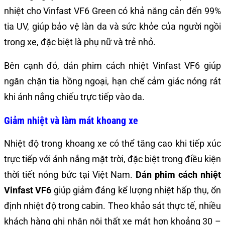
nhiệt cho Vinfast VF6 Green có khả năng cản đến 99%
tia UV, giúp bảo vệ làn da và sức khỏe của người ngồi
trong xe, đặc biệt là phụ nữ và trẻ nhỏ.
Bên cạnh đó, dán phim cách nhiệt Vinfast VF6 giúp
ngăn chặn tia hồng ngoại, hạn chế cảm giác nóng rát
khi ánh nắng chiếu trực tiếp vào da.
Giảm nhiệt và làm mát khoang xe
Nhiệt độ trong khoang xe có thể tăng cao khi tiếp xúc
trực tiếp với ánh nắng mặt trời, đặc biệt trong điều kiện
thời tiết nóng bức tại Việt Nam.
Dán phim cách nhiệt
Vinfast VF6
giúp giảm đáng kể lượng nhiệt hấp thụ, ổn
định nhiệt độ trong cabin. Theo khảo sát thực tế, nhiều
khách hàng ghi nhận nội thất xe mát hơn khoảng 30 –