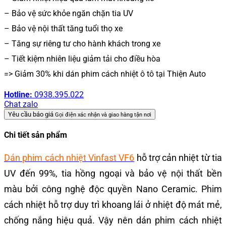
– Bảo vệ sức khỏe ngăn chặn tia UV
– Bảo vệ nội thất tăng tuổi thọ xe
– Tăng sự riêng tư cho hành khách trong xe
– Tiết kiệm nhiên liệu giảm tải cho điều hòa
=> Giảm 30% khi dán phim cách nhiệt ô tô tại Thiện Auto
Hotline:
0938.395.022
Chat zalo
Yêu cầu báo giá
Gọi điện xác nhận và giao hàng tận nơi
Chi tiết sản phẩm
Dán phim cách nhiệt Vinfast VF6
hỗ trợ cản nhiệt từ tia
UV đến 99%, tia hồng ngoại và bảo vệ nội thất bền
màu bởi công nghệ độc quyền Nano Ceramic. Phim
cách nhiệt hỗ trợ duy trì khoang lái ở nhiệt độ mát mẻ,
chống nắng hiệu quả. Vậy nên dán phim cách nhiệt