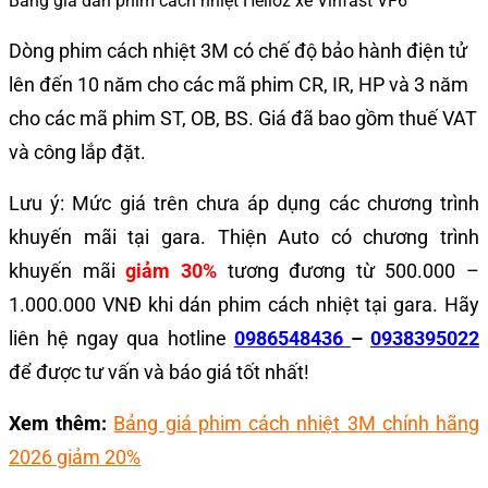
Bảng giá dán phim cách nhiệt Helioz xe Vinfast VF6
Dòng phim cách nhiệt 3M có chế độ bảo hành điện tử
lên đến 10 năm cho các mã phim CR, IR, HP và 3 năm
cho các mã phim ST, OB, BS. Giá đã bao gồm thuế VAT
và công lắp đặt.
Lưu ý: Mức giá trên chưa áp dụng các chương trình
khuyến mãi tại gara. Thiện Auto có chương trình
khuyến mãi
giảm 30%
tương đương từ 500.000 –
1.000.000 VNĐ khi dán phim cách nhiệt tại gara. Hãy
liên hệ ngay qua hotline
0986548436
–
0938395022
để được tư vấn và báo giá tốt nhất!
Xem thêm:
Bảng giá phim cách nhiệt 3M chính hãng
2026 giảm 20%