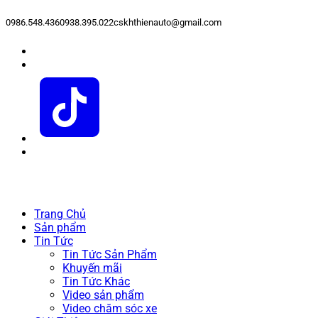
0986.548.436
0938.395.022
cskhthienauto@gmail.com
Trang Chủ
Sản phẩm
Tin Tức
Tin Tức Sản Phẩm
Khuyến mãi
Tin Tức Khác
Video sản phẩm
Video chăm sóc xe