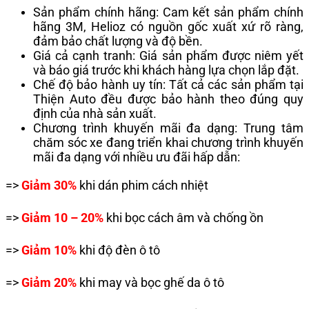
Sản phẩm chính hãng: Cam kết sản phẩm chính
hãng 3M, Helioz có nguồn gốc xuất xứ rõ ràng,
đảm bảo chất lượng và độ bền.
Giá cả cạnh tranh: Giá sản phẩm được niêm yết
và báo giá trước khi khách hàng lựa chọn lắp đặt.
Chế độ bảo hành uy tín: Tất cả các sản phẩm tại
Thiện Auto đều được bảo hành theo đúng quy
định của nhà sản xuất.
Chương trình khuyến mãi đa dạng: Trung tâm
chăm sóc xe đang triển khai chương trình khuyến
mãi đa dạng với nhiều ưu đãi hấp dẫn:
=>
Giảm 30%
khi dán phim cách nhiệt
=>
Giảm 10 – 20%
khi bọc cách âm và chống ồn
=>
Giảm 10%
khi độ đèn ô tô
=>
Giảm 20%
khi may và bọc ghế da ô tô