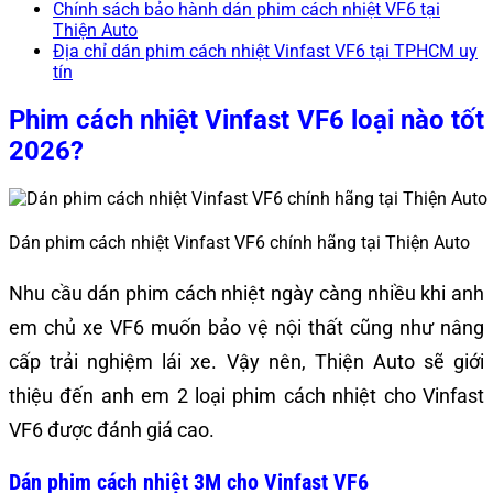
Chính sách bảo hành dán phim cách nhiệt VF6 tại
Thiện Auto
Địa chỉ dán phim cách nhiệt Vinfast VF6 tại TPHCM uy
tín
Phim cách nhiệt Vinfast VF6 loại nào tốt
2026?
Dán phim cách nhiệt Vinfast VF6 chính hãng tại Thiện Auto
Nhu cầu dán phim cách nhiệt ngày càng nhiều khi anh
em chủ xe VF6 muốn bảo vệ nội thất cũng như nâng
cấp trải nghiệm lái xe. Vậy nên, Thiện Auto sẽ giới
thiệu đến anh em 2 loại phim cách nhiệt cho Vinfast
VF6 được đánh giá cao.
Dán phim cách nhiệt 3M cho Vinfast VF6