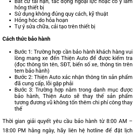
Bất cứ tai nạn, tác động ngoại lực hoặc cố ý làm
hỏng thiết bị
Sử dụng không đúng quy cách, kỹ thuật
Hỏng hóc do hỏa hoạn
Tự ý sửa chữa, cải tạo trên thiết bị
Cách thức bảo hành
Bước 1: Trường hợp cần bảo hành khách hàng vui
lòng mang xe đến Thiện Auto để được kiểm tra
(đọc thông tin tên, SĐT, biển số xe, thông tin trên
tem bảo hành)
Bước 2: Thiện Auto xác nhận thông tin sản phẩm
đã cung cấp, lỗi gặp phải
Bước 3: Trường hợp nằm trong danh mục được
bảo hành, Thiện Auto sẽ thay thế sản phẩm
tương đương vũ không tốn thêm chi phí công thay
thế
Thời gian giải quyết yêu cầu bảo hành từ 8:00 AM –
18:00 PM hằng ngày, hãy liên hệ hotline để đặt lịch