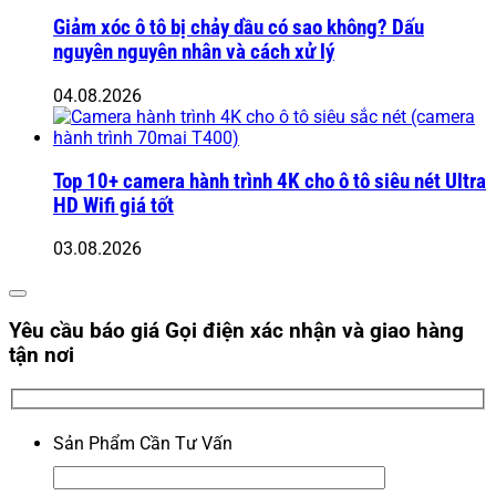
Giảm xóc ô tô bị chảy dầu có sao không? Dấu
nguyên nguyên nhân và cách xử lý
04.08.2026
Top 10+ camera hành trình 4K cho ô tô siêu nét Ultra
HD Wifi giá tốt
03.08.2026
Yêu cầu báo giá
Gọi điện xác nhận và giao hàng
tận nơi
Sản Phẩm Cần Tư Vấn