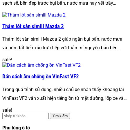
sạch sẽ, bền đẹp trước bụi bẩn, nước mưa hay vết trầy…
Thảm lót sàn simili Mazda 2
Thảm lót sàn simili Mazda 2 giúp ngăn bụi bẩn, nước mưa
và bùn đất tiếp xúc trực tiếp với thảm nỉ nguyên bản bên…
sale!
Dán cách âm chống ồn VinFast VF2
Trong quá trình sử dụng, nhiều chủ xe nhận thấy khoang lái
VinFast VF2 vẫn xuất hiện tiếng ồn từ mặt đường, lốp xe và…
sale!
Tìm kiếm
Phụ tùng ô tô