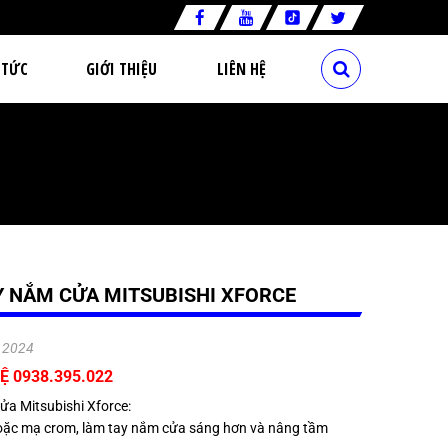
 TỨC
GIỚI THIỆU
LIÊN HỆ
Y NẮM CỬA MITSUBISHI XFORCE
.2024
Ệ 0938.395.022
a Mitsubishi Xforce:
hoặc mạ crom, làm tay nắm cửa sáng hơn và nâng tầm