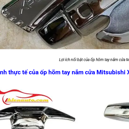
Lợi ích nổi bật của ốp hõm tay nắm cửa M
nh thực tế của ốp hõm tay nắm cửa Mitsubishi 