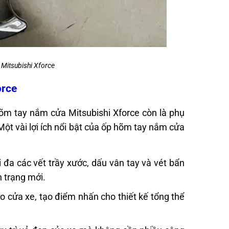
 Mitsubishi Xforce
orce
hõm tay nắm cửa Mitsubishi Xforce còn là phụ
ột vài lợi ích nổi bật của ốp hõm tay nắm cửa
i đa các vết trầy xước, dấu vân tay và vét bẩn
h trạng mới.
o cửa xe, tạo điểm nhấn cho thiết kế tổng thể