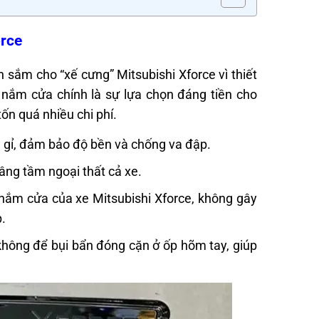
orce
sắm cho “xế cưng” Mitsubishi Xforce vì thiết
y nắm cửa chính là sự lựa chọn đáng tiền cho
n quá nhiều chi phí.
 gỉ, đảm bảo độ bền và chống va đập.
âng tầm ngoại thất cả xe.
 nắm cửa của xe Mitsubishi Xforce, không gây
.
không để bụi bẩn đóng cặn ở ốp hõm tay, giúp