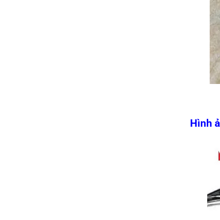
Hình ả