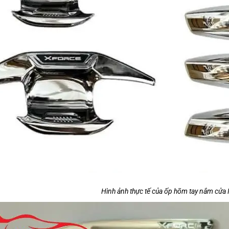
Hình ảnh thực tế của ốp hõm tay nắm cửa 