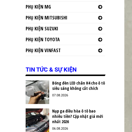
PHỤ KIỆN MG
PHỤ KIỆN MITSUBISHI
PHỤ KIỆN SUZUKI
PHỤ KIỆN TOYOTA
PHỤ KIỆN VINFAST
TIN TỨC & SỰ KIỆN
Bóng đèn LED chân H4 cho ô tô
siêu sáng không cắt chích
07.08.2026
Nạp ga điều hòa ô tô bao
nhiêu tiền? Cập nhật giá mới
nhất 2026
06.08.2026