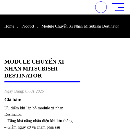
Home
Product
Module Chuyển Xi Nhan Mitsubishi Destinator
MODULE CHUYỂN XI NHAN
MITSUBISHI DESTINATOR
Ngày Đăng:
07.01.2026
Giá bán:
Ưu điểm khi lắp bộ module xi nhan
Destinator:
– Tăng khả năng nhận diện khi lưu thông
– Giảm nguy cơ va chạm phía sau