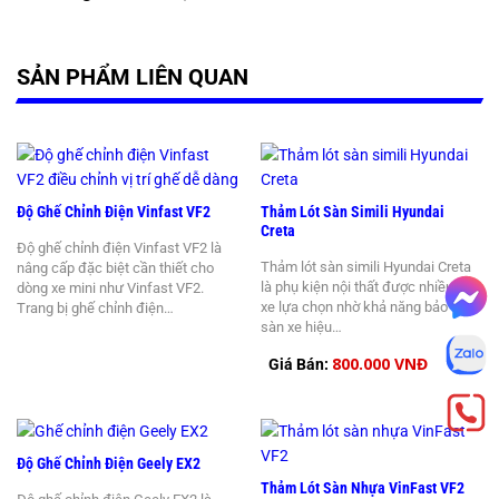
SẢN PHẨM LIÊN QUAN
Độ Ghế Chỉnh Điện Vinfast VF2
Thảm Lót Sàn Simili Hyundai
Creta
Độ ghế chỉnh điện Vinfast VF2 là
Thảm lót sàn simili Hyundai Creta
nâng cấp đặc biệt cần thiết cho
là phụ kiện nội thất được nhiều chủ
dòng xe mini như Vinfast VF2.
xe lựa chọn nhờ khả năng bảo vệ
Trang bị ghế chỉnh điện…
sàn xe hiệu…
800.000 VNĐ
Giá Bán:
Độ Ghế Chỉnh Điện Geely EX2
Thảm Lót Sàn Nhựa VinFast VF2