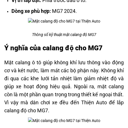
Vị trí lắp đặt:
Phía trước đầu ô tô.
Dòng xe phù hợp:
MG7 2024.
Thông số kỹ thuật mặt calang độ MG7
Ý nghĩa của calang độ cho MG7
Mặt calang ô tô giúp không khí lưu thông vào động
cơ và két nước, làm mát các bộ phận này. Không khí
đi qua các khe lưới tản nhiệt làm giảm nhiệt độ và
giúp xe hoạt động hiệu quả. Ngoài ra, mặt calang
còn là một phần quan trọng trong thiết kế ngoại thất.
Vì vậy mà dân chơi xe đều đến Thiện Auto để lắp
calang độ cho MG7.