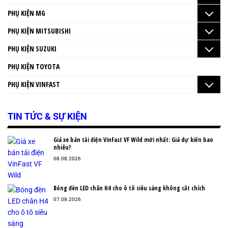
PHỤ KIỆN MG
PHỤ KIỆN MITSUBISHI
PHỤ KIỆN SUZUKI
PHỤ KIỆN TOYOTA
PHỤ KIỆN VINFAST
TIN TỨC & SỰ KIỆN
Giá xe bán tải điện VinFast VF Wild mới nhất: Giá dự kiến bao
nhiêu?
08.08.2026
Bóng đèn LED chân H4 cho ô tô siêu sáng không cắt chích
07.08.2026