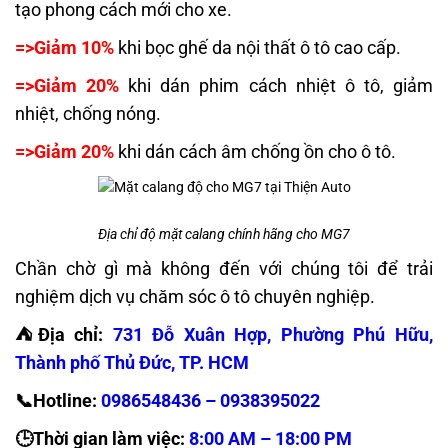
tạo phong cách mới cho xe.
=>Giảm 10%
khi bọc ghế da nội thất ô tô cao cấp.
=>Giảm 20%
khi dán phim cách nhiệt ô tô, giảm
nhiệt, chống nóng.
=>Giảm 20%
khi dán cách âm chống ồn cho ô tô.
Địa chỉ độ mặt calang chính hãng cho MG7
Chần chờ gì mà không đến với chúng tôi để trải
nghiệm dịch vụ chăm sóc ô tô chuyên nghiệp.
⛺️Địa chỉ:
731 Đỗ Xuân Hợp, Phường Phú Hữu,
Thành phố Thủ Đức, TP. HCM
📞Hotline:
0986548436 – 0938395022
🕒Thời gian làm việc:
8:00 AM – 18:00 PM