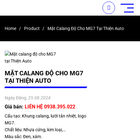
Home
Product
Mặt Calang Độ Cho MG7 Tại Thiện Auto
MẶT CALANG ĐỘ CHO MG7
TẠI THIỆN AUTO
Ngày Đăng:
25.08.2024
Giá bán:
LIÊN HỆ 0938.395.022
Cấu tạo: Khung calang, lưới tản nhiệt, logo
MG7.
Chất liệu: Nhựa cứng, kim loại,…
Màu sắc: Đen, xám.