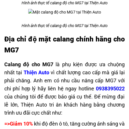
Hình ảnh thực tế calang độ cho MG7 tại Thiện Auto
Hình ảnh thực tế calang độ cho MG7 tại Thiện Auto
Địa chỉ độ mặt calang chính hãng cho
MG7
Calang độ cho MG7
là phụ kiện được ưa chuộng
nhất tại
Thiện Auto
vì chất lượng cao cấp mà giá lại
phải chăng. Anh em có nhu cầu nâng cấp MG7 với
chi phí hợp lý hãy liên hệ ngay hotline
0938395022
của chúng tôi để được báo giá cụ thể. Để mừng đại
lễ lớn, Thiện Auto tri ân khách hàng bằng chương
trình ưu đãi cực chất như:
=>Giảm 10%
khi độ đèn ô tô, tăng cường ánh sáng và