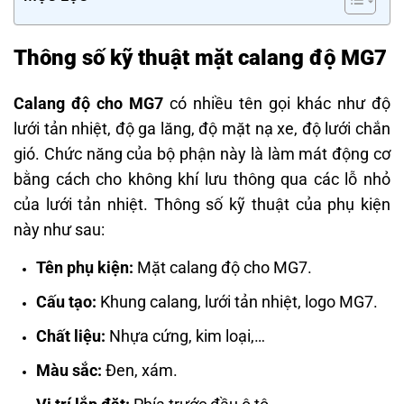
Thông số kỹ thuật mặt calang độ MG7
Calang độ cho MG7
có nhiều tên gọi khác như độ
lưới tản nhiệt, độ ga lăng, độ mặt nạ xe, độ lưới chắn
gió. Chức năng của bộ phận này là làm mát động cơ
bằng cách cho không khí lưu thông qua các lỗ nhỏ
của lưới tản nhiệt. Thông số kỹ thuật của phụ kiện
này như sau:
Tên phụ kiện:
Mặt calang độ cho MG7.
Cấu tạo:
Khung calang, lưới tản nhiệt, logo MG7.
Chất liệu:
Nhựa cứng, kim loại,…
Màu sắc:
Đen, xám.