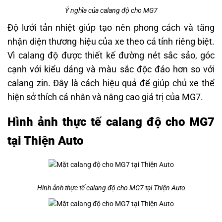
Ý nghĩa của calang độ cho MG7
Độ lưới tản nhiệt giúp tạo nên phong cách và tăng
nhận diện thương hiệu của xe theo cá tính riêng biệt.
Vì calang độ được thiết kế đường nét sắc sảo, góc
cạnh với kiểu dáng và màu sắc độc đáo hơn so với
calang zin. Đây là cách hiệu quả để giúp chủ xe thể
hiện sở thích cá nhân và nâng cao giá trị của MG7.
Hình ảnh thực tế calang độ cho MG7
tại Thiện Auto
Hình ảnh thực tế calang độ cho MG7 tại Thiện Auto