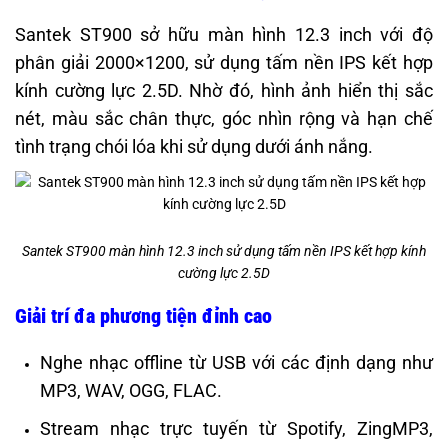
Santek ST900 sở hữu màn hình 12.3 inch với độ
phân giải 2000×1200, sử dụng tấm nền IPS kết hợp
kính cường lực 2.5D. Nhờ đó, hình ảnh hiển thị sắc
nét, màu sắc chân thực, góc nhìn rộng và hạn chế
tình trạng chói lóa khi sử dụng dưới ánh nắng.
Santek ST900 màn hình 12.3 inch sử dụng tấm nền IPS kết hợp kính
cường lực 2.5D
Giải trí đa phương tiện đỉnh cao
Nghe nhạc offline từ USB với các định dạng như
MP3, WAV, OGG, FLAC.
Stream nhạc trực tuyến từ Spotify, ZingMP3,