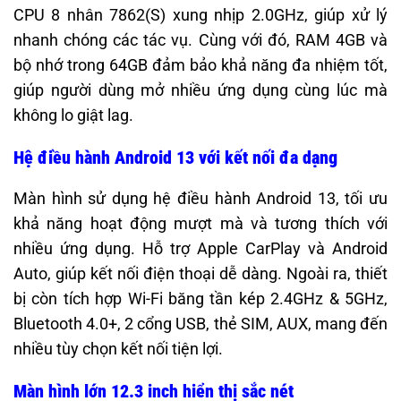
CPU 8 nhân 7862(S) xung nhịp 2.0GHz, giúp xử lý
nhanh chóng các tác vụ. Cùng với đó, RAM 4GB và
bộ nhớ trong 64GB đảm bảo khả năng đa nhiệm tốt,
giúp người dùng mở nhiều ứng dụng cùng lúc mà
không lo giật lag.
Hệ điều hành Android 13 với kết nối đa dạng
Màn hình sử dụng hệ điều hành Android 13, tối ưu
khả năng hoạt động mượt mà và tương thích với
nhiều ứng dụng. Hỗ trợ Apple CarPlay và Android
Auto, giúp kết nối điện thoại dễ dàng. Ngoài ra, thiết
bị còn tích hợp Wi-Fi băng tần kép 2.4GHz & 5GHz,
Bluetooth 4.0+, 2 cổng USB, thẻ SIM, AUX, mang đến
nhiều tùy chọn kết nối tiện lợi.
Màn hình lớn 12.3 inch hiển thị sắc nét