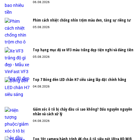
06.08.2026
Phim cách nhiệt chống nhìn trộm màu đen, tăng sự riêng tư
05.08.2026
Top hạng mục độ xe VF3 màu trắng đẹp tiện nghi và đáng tiền
05.08.2026
Top 7 Bóng đèn LED chân H7 siêu sáng lắp đặt chính hãng
04.08.2026
Giảm xóc ô tô bị chảy dầu có sao không? Dấu nguyên nguyên
nhân và cách xử lý
04.08.2026
Top 10+ camera hành trình 4K cho ô tô siêu nét Ultra HD Wifi