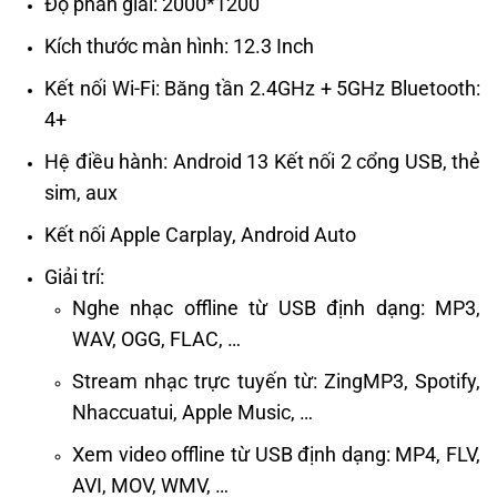
Độ phân giải: 2000*1200
Kích thước màn hình: 12.3 Inch
Kết nối Wi-Fi: Băng tần 2.4GHz + 5GHz Bluetooth:
4+
Hệ điều hành: Android 13 Kết nối 2 cổng USB, thẻ
sim, aux
Kết nối Apple Carplay, Android Auto
Giải trí:
Nghe nhạc offline từ USB định dạng: MP3,
WAV, OGG, FLAC, …
Stream nhạc trực tuyến từ: ZingMP3, Spotify,
Nhaccuatui, Apple Music, …
Xem video offline từ USB định dạng: MP4, FLV,
AVI, MOV, WMV, …