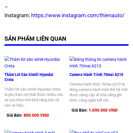
–
Instagram:
https://www.instagram.com/thienauto/
SẢN PHẨM LIÊN QUAN
Thảm Lót Sàn Simili Hyundai
Camera Hành Trình 70mai A210
Creta
Camera hành trình 70mai A210 là
Thảm lót sàn simili Hyundai Creta
dòng camera hành trình thế hệ mới
là phụ kiện nội thất được nhiều chủ
được nâng cấp về khả năng ghi
xe lựa chọn nhờ khả năng bảo vệ
hình, công nghệ kết nối…
sàn xe hiệu…
1.690.000 VNĐ
Giá Bán:
800.000 VNĐ
Giá Bán: