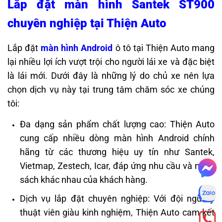
Lắp đặt màn hình Santek ST900
chuyên nghiệp tại Thiện Auto
Lắp đặt
màn hình Android
ô tô tại Thiện Auto mang
lại nhiều lợi ích vượt trội cho người lái xe và đặc biệt
là lái mới. Dưới đây là những lý do chủ xe nên lựa
chọn dịch vụ này tại trung tâm chăm sóc xe chúng
tôi:
Đa dạng sản phẩm chất lượng cao: Thiện Auto
cung cấp nhiều dòng màn hình Android chính
hãng từ các thương hiệu uy tín như Santek,
Vietmap, Zestech, Icar, đáp ứng nhu cầu và ngân
sách khác nhau của khách hàng.
Dịch vụ lắp đặt chuyên nghiệp: Với đội ngũ kỹ
thuật viên giàu kinh nghiệm, Thiện Auto cam kết