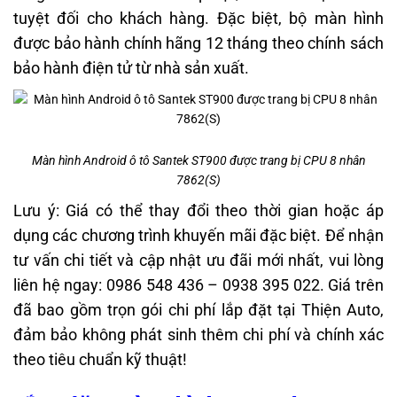
tuyệt đối cho khách hàng. Đặc biệt, bộ màn hình
được bảo hành chính hãng 12 tháng theo chính sách
bảo hành điện tử từ nhà sản xuất.
Màn hình Android ô tô Santek ST900 được trang bị CPU 8 nhân
7862(S)
Lưu ý: Giá có thể thay đổi theo thời gian hoặc áp
dụng các chương trình khuyến mãi đặc biệt. Để nhận
tư vấn chi tiết và cập nhật ưu đãi mới nhất, vui lòng
liên hệ ngay: 0986 548 436 – 0938 395 022. Giá trên
đã bao gồm trọn gói chi phí lắp đặt tại Thiện Auto,
đảm bảo không phát sinh thêm chi phí và chính xác
theo tiêu chuẩn kỹ thuật!