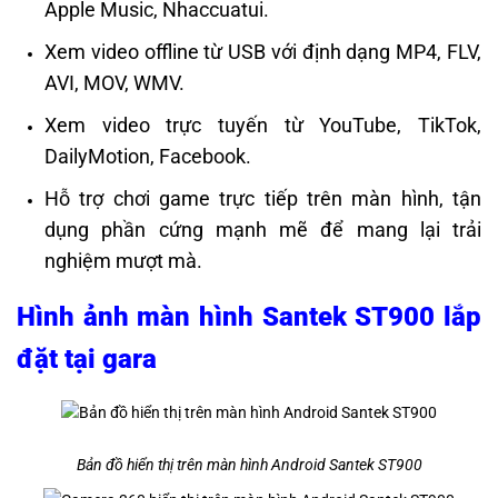
Apple Music, Nhaccuatui.
Xem video offline từ USB với định dạng MP4, FLV,
AVI, MOV, WMV.
Xem video trực tuyến từ YouTube, TikTok,
DailyMotion, Facebook.
Hỗ trợ chơi game trực tiếp trên màn hình, tận
dụng phần cứng mạnh mẽ để mang lại trải
nghiệm mượt mà.
Hình ảnh màn hình Santek ST900 lắp
đặt tại gara
Bản đồ hiển thị trên màn hình Android Santek ST900