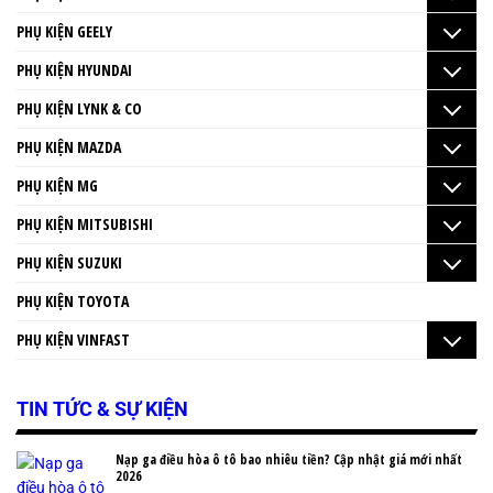
PHỤ KIỆN GEELY
PHỤ KIỆN HYUNDAI
PHỤ KIỆN LYNK & CO
PHỤ KIỆN MAZDA
PHỤ KIỆN MG
PHỤ KIỆN MITSUBISHI
PHỤ KIỆN SUZUKI
PHỤ KIỆN TOYOTA
PHỤ KIỆN VINFAST
TIN TỨC & SỰ KIỆN
Nạp ga điều hòa ô tô bao nhiêu tiền? Cập nhật giá mới nhất
2026