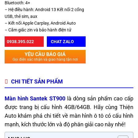
Bluetooth: 4+
– Hệ điều hành: Android 13 Kết nối 2 cổng
USB, thẻ sim, aux
– Kết nối Apple Carplay, Android Auto
– Cắm giắc zin và bảo hành điện tử
0938.395.022
CHAT ZALO
YÊU CẦU BÁO GIÁ
Gọi điện xác nhận và giao hàng tận nơi
CHI TIẾT SẢN PHẨM
Màn hình Santek ST900
là dòng sản phẩm cao cấp
được trang bị cấu hình 4GB/64GB. Hãy cùng Thiện
Auto khám phá chi tiết về màn hình ô tô có cấu hình
mạnh, kích thước lớn và độ phân giải cao này nhé!