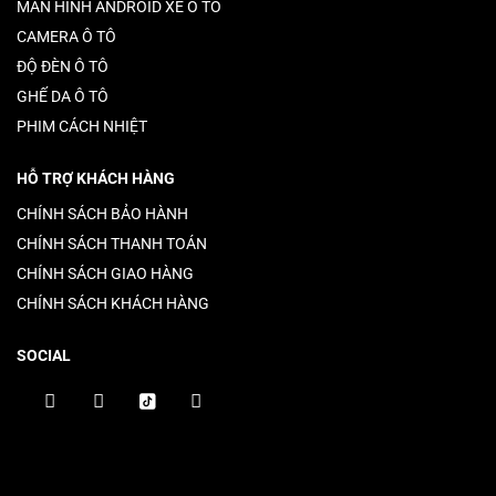
MÀN HÌNH ANDROID XE Ô TÔ
CAMERA Ô TÔ
ĐỘ ĐÈN Ô TÔ
GHẾ DA Ô TÔ
PHIM CÁCH NHIỆT
HỖ TRỢ KHÁCH HÀNG
CHÍNH SÁCH BẢO HÀNH
CHÍNH SÁCH THANH TOÁN
CHÍNH SÁCH GIAO HÀNG
CHÍNH SÁCH KHÁCH HÀNG
SOCIAL