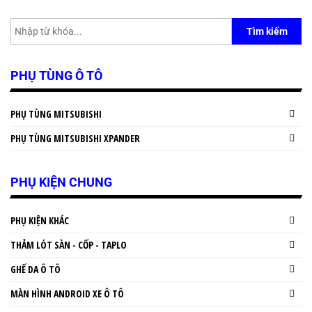
Tìm kiếm
PHỤ TÙNG Ô TÔ
PHỤ TÙNG MITSUBISHI
PHỤ TÙNG MITSUBISHI XPANDER
PHỤ KIỆN CHUNG
PHỤ KIỆN KHÁC
THẢM LÓT SÀN - CỐP - TAPLO
GHẾ DA Ô TÔ
MÀN HÌNH ANDROID XE Ô TÔ