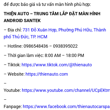
để được báo giá và tư vấn màn hình phù hợp:
THIỆN AUTO – TRUNG TÂM LẮP ĐẶT MÀN HÌNH
ANDROID SANTEK
– Địa chỉ:
731 Đỗ Xuân Hợp, Phường Phú Hữu, Thành
phố Thủ Đức, TP. HCM
– Hotline: 0986548436 – 0938395022
– Thời gian làm việc: 8:00 AM – 18:00 PM
– Tiktok:
https://www.tiktok.com/@thienauto
– Website:
https://thienauto.com
–
Youtube:
https://www.youtube.com/channel/UCpE
–
Fanpage:
https://www.facebook.com/thienautocarspa