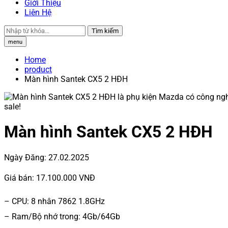
Giới Thiệu
Liên Hệ
Tìm kiếm
menu
Home
product
Màn hình Santek CX5 2 HĐH
sale!
Màn hình Santek CX5 2 HĐH
Ngày Đăng:
27.02.2025
Giá bán:
17.100.000 VNĐ
– CPU: 8 nhân 7862 1.8GHz
– Ram/Bộ nhớ trong: 4Gb/64Gb