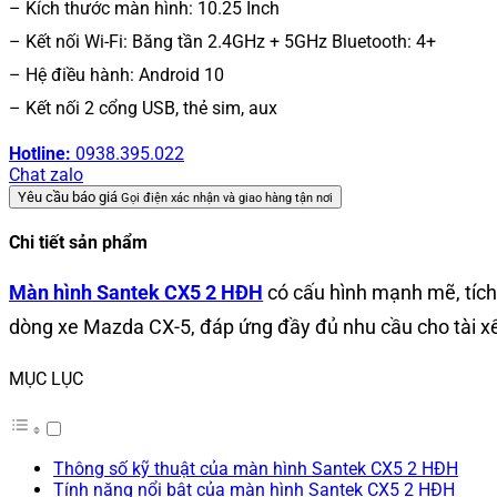
– Kích thước màn hình: 10.25 Inch
– Kết nối Wi-Fi: Băng tần 2.4GHz + 5GHz Bluetooth: 4+
– Hệ điều hành: Android 10
– Kết nối 2 cổng USB, thẻ sim, aux
Hotline:
0938.395.022
Chat zalo
Yêu cầu báo giá
Gọi điện xác nhận và giao hàng tận nơi
Chi tiết sản phẩm
Màn hình Santek CX5 2 HĐH
có cấu hình mạnh mẽ, tích 
dòng xe Mazda CX-5, đáp ứng đầy đủ nhu cầu cho tài xế
MỤC LỤC
Thông số kỹ thuật của màn hình Santek CX5 2 HĐH
Tính năng nổi bật của màn hình Santek CX5 2 HĐH