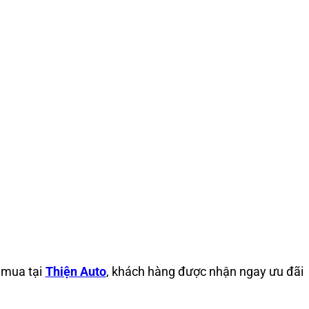
i mua tại
Thiện Auto
, khách hàng được nhận ngay ưu đãi