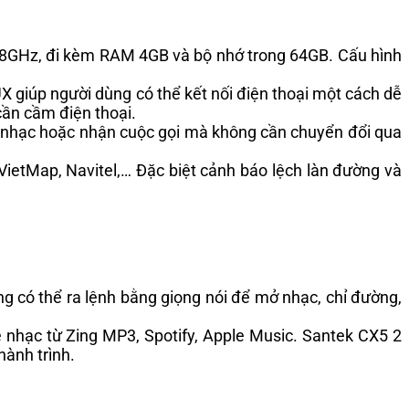
.8GHz, đi kèm RAM 4GB và bộ nhớ trong 64GB. Cấu hình
X giúp người dùng có thể kết nối điện thoại một cách dễ
cần cầm điện thoại.
mở nhạc hoặc nhận cuộc gọi mà không cần chuyển đổi qua
ietMap, Navitel,… Đặc biệt cảnh báo lệch làn đường và
ng có thể ra lệnh bằng giọng nói để mở nhạc, chỉ đường,
 nhạc từ Zing MP3, Spotify, Apple Music. Santek CX5 2
hành trình.