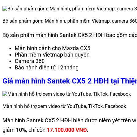
Bộ sản phẩm gồm: Màn hình, phần mềm Vietmap, camera 36
Bộ sản phẩm màn hình Santek CX5 2 HĐH bao gồm các t
Màn hình dành cho Mazda CX5
Phần mềm Vietmap bản quyền
Camera 360
Bảo hành điện tử 12 tháng
Giá màn hình Santek CX5 2 HĐH tại Thiệ
Màn hình hỗ trợ xem video từ YouTube, TikTok, Facebook
Màn hình Santek CX5 2 HĐH hiện được niêm yết trên we
giảm 10%, chỉ còn
17.100.000 VNĐ
.