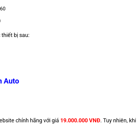
0
hiết bị sau:
n Auto
bsite chính hãng với giá
19.000.000 VNĐ
. Tuy nhiên, kh