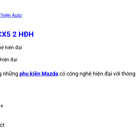
Thiện Auto
 CX5 2 HĐH
hiện đại
ng những
phụ kiện Mazda
có công nghệ hiện đại với thông
4+
ct