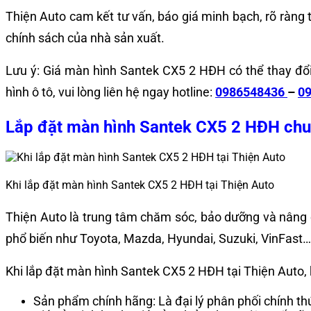
Thiện Auto cam kết tư vấn, báo giá minh bạch, rõ ràng 
chính sách của nhà sản xuất.
Lưu ý: Giá màn hình Santek CX5 2 HĐH có thể thay đổi 
hình ô tô, vui lòng liên hệ ngay hotline:
0986548436
–
0
Lắp đặt màn hình Santek CX5 2 HĐH chuy
Khi lắp đặt màn hình Santek CX5 2 HĐH tại Thiện Auto
Thiện Auto là trung tâm chăm sóc, bảo dưỡng và nâng 
phổ biến như Toyota, Mazda, Hyundai, Suzuki, VinFast…
Khi lắp đặt màn hình Santek CX5 2 HĐH tại Thiện Auto,
Sản phẩm chính hãng: Là đại lý phân phối chính t