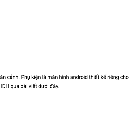
n cảnh. Phụ kiện là màn hình android thiết kế riêng cho
HĐH qua bài viết dưới đây.