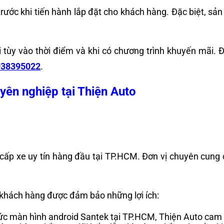
trước khi tiến hành lắp đặt cho khách hàng. Đặc biệt, 
tùy vào thời điểm và khi có chương trình khuyến mãi. Đ
938395022
.
ên nghiệp tại Thiện Auto
cấp xe uy tín hàng đầu tại TP.HCM. Đơn vị chuyên cung 
 khách hàng được đảm bảo những lợi ích:
hức màn hình android Santek tại TP.HCM, Thiện Auto cam