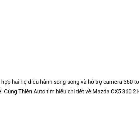
hợp hai hệ điều hành song song và hỗ trợ camera 360 toà
. Cùng Thiện Auto tìm hiểu chi tiết về Mazda CX5 360 2 