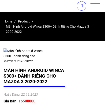
Home
Product
Màn Hình Android Winca S300+ Dành Riêng Cho Mazda 3
2020-2022
MÀN HÌNH ANDROID WINCA
S300+ DÀNH RIÊNG CHO
MAZDA 3 2020-2022
Ngày Đăng:
22.11.2023
Giá bán:
16500000