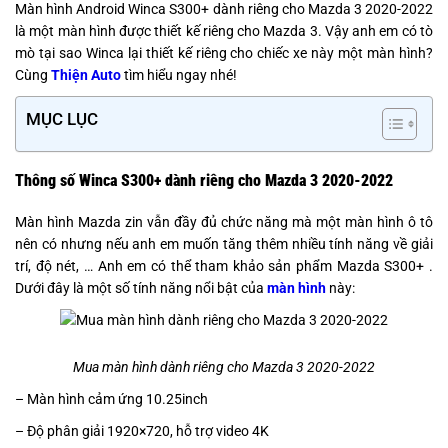
Màn hình Android Winca S300+ dành riêng cho Mazda 3 2020-2022
là một màn hình được thiết kế riêng cho Mazda 3. Vậy anh em có tò
mò tại sao Winca lại thiết kế riêng cho chiếc xe này một màn hình?
Cùng
Thiện Auto
tìm hiểu ngay nhé!
MỤC LỤC
Thông số Winca S300+ dành riêng cho Mazda 3 2020-2022
Màn hình Mazda zin vẫn đầy đủ chức năng mà một màn hình ô tô
nên có nhưng nếu anh em muốn tăng thêm nhiều tính năng về giải
trí, độ nét, … Anh em có thể tham khảo sản phẩm Mazda S300+ .
Dưới đây là một số tính năng nổi bật của
màn hình
này:
Mua màn hình dành riêng cho Mazda 3 2020-2022
– Màn hình cảm ứng 10.25inch
– Độ phân giải 1920×720, hỗ trợ video 4K