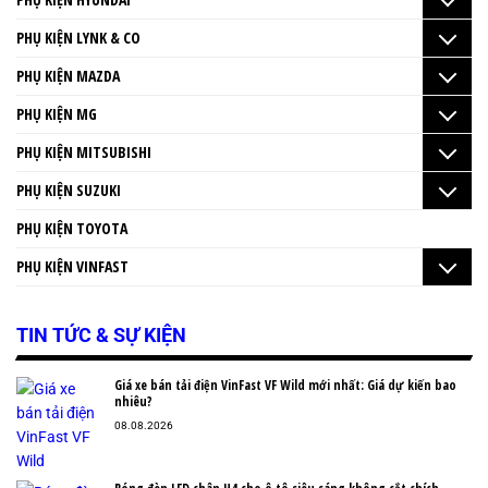
PHỤ KIỆN LYNK & CO
PHỤ KIỆN MAZDA
PHỤ KIỆN MG
PHỤ KIỆN MITSUBISHI
PHỤ KIỆN SUZUKI
PHỤ KIỆN TOYOTA
PHỤ KIỆN VINFAST
TIN TỨC & SỰ KIỆN
Giá xe bán tải điện VinFast VF Wild mới nhất: Giá dự kiến bao
nhiêu?
08.08.2026