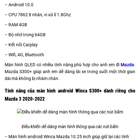
– Android 10.0
– CPU 7862 8 nhân, vi xử lí 1.8Ghz
– RAM 4GB
– Bộ nhớ trong 64GB
– Kết nối Carplay
– Wifi, 4G, Bluetooth
Màn hình QLED có nhiều tính năng phù hợp cho anh em đi
Mazda
.
Mazda S300+ giúp anh em dễ dàng lái xe trong suốt một thời gian
dài mà không bị nhàm chán.
Tính năng của màn hình android Winca S300+ dành riêng cho
Mazda 3 2020-2022
Điều khiển dễ dàng màn hình thông qua các nút bấm
– Màn hình android Winca Mazda 10.25 inch giúp giữ lại các tính