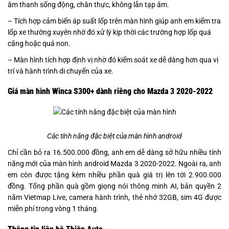
âm thanh sống động, chân thực, không lẫn tạp âm.
– Tích hợp cảm biến áp suất lốp trên màn hình giúp anh em kiểm tra
lốp xe thường xuyên nhờ đó xử lý kịp thời các trường hợp lốp quá
căng hoặc quá non.
– Màn hình tích hợp định vị nhờ đó kiểm soát xe dễ dàng hơn qua vị
trí và hành trình di chuyển của xe.
Giá màn hình Winca S300+ dành riêng cho Mazda 3 2020-2022
Các tính năng đặc biệt của màn hình
android
Chỉ cần bỏ ra 16.500.000 đồng, anh em dễ dàng sở hữu nhiều tính
năng mới của màn hình android Mazda 3 2020-2022. Ngoài ra, anh
em còn được tặng kèm nhiều phần quà giá trị lên tới 2.900.000
đồng. Tổng phần quà gồm giọng nói thông minh AI, bản quyền 2
năm Vietmap Live, camera hành trình, thẻ nhớ 32GB, sim 4G được
miễn phí trong vòng 1 tháng.