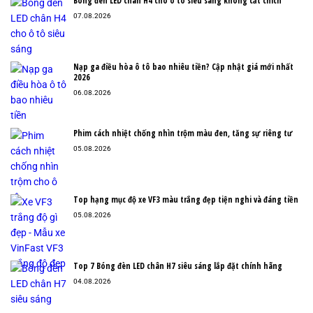
Bóng đèn LED chân H4 cho ô tô siêu sáng không cắt chích
07.08.2026
Nạp ga điều hòa ô tô bao nhiêu tiền? Cập nhật giá mới nhất
2026
06.08.2026
Phim cách nhiệt chống nhìn trộm màu đen, tăng sự riêng tư
05.08.2026
Top hạng mục độ xe VF3 màu trắng đẹp tiện nghi và đáng tiền
05.08.2026
Top 7 Bóng đèn LED chân H7 siêu sáng lắp đặt chính hãng
04.08.2026