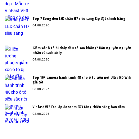
Top 7 Bóng đèn LED chân H7 siêu sáng lắp đặt chính hãng
04.08.2026
Giảm xóc ô tô bị chảy dầu có sao không? Dấu nguyên nguyên
nhân và cách xử lý
04.08.2026
Top 10+ camera hành trình 4K cho ô tô siêu nét Ultra HD Wifi
giá tốt
03.08.2026
Vinfast VF8 Eco lắp Aozoom EX3 tăng chiếu sáng ban đêm
03.08.2026