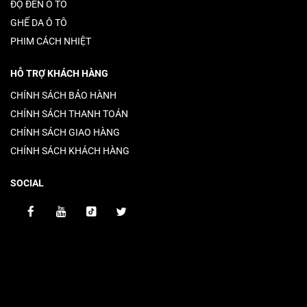
ĐỘ ĐÈN Ô TÔ
GHẾ DA Ô TÔ
PHIM CÁCH NHIỆT
HỖ TRỢ KHÁCH HÀNG
CHÍNH SÁCH BẢO HÀNH
CHÍNH SÁCH THANH TOÁN
CHÍNH SÁCH GIAO HÀNG
CHÍNH SÁCH KHÁCH HÀNG
SOCIAL