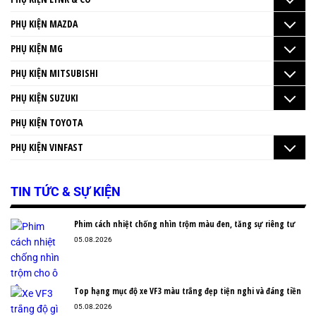
PHỤ KIỆN MAZDA
PHỤ KIỆN MG
PHỤ KIỆN MITSUBISHI
PHỤ KIỆN SUZUKI
PHỤ KIỆN TOYOTA
PHỤ KIỆN VINFAST
TIN TỨC & SỰ KIỆN
Phim cách nhiệt chống nhìn trộm màu đen, tăng sự riêng tư
05.08.2026
Top hạng mục độ xe VF3 màu trắng đẹp tiện nghi và đáng tiền
05.08.2026