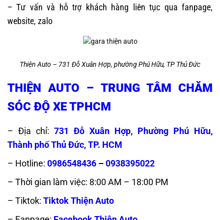
– Tư vấn và hỗ trợ khách hàng liên tục qua fanpage,
website, zalo
Thiện Auto – 731 Đỗ Xuân Hợp, phường Phú Hữu, TP Thủ Đức
THIỆN AUTO – TRUNG TÂM CHĂM
SÓC ĐỘ XE TPHCM
– Địa chỉ:
731 Đỗ Xuân Hợp, Phường Phú Hữu,
Thành phố Thủ Đức, TP. HCM
– Hotline:
0986548436
–
0938395022
– Thời gian làm việc: 8:00 AM – 18:00 PM
– Tiktok:
Tiktok Thiện Auto
– Fanpage:
Facebook Thiện Auto