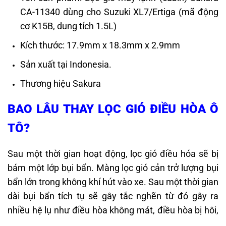
CA-11340 dùng cho Suzuki XL7/Ertiga (mã động
cơ K15B, dung tích 1.5L)
Kích thước: 17.9mm x 18.3mm x 2.9mm
Sản xuất tại Indonesia.
Thương hiệu Sakura
BAO LÂU THAY LỌC GIÓ ĐIỀU HÒA Ô
TÔ?
Sau một thời gian hoạt động, lọc gió điều hóa sẽ bị
bám một lớp bụi bẩn. Màng lọc gió cản trở lượng bụi
bẩn lớn trong không khí hút vào xe. Sau một thời gian
dài bụi bẩn tích tụ sẽ gây tắc nghẽn từ đó gây ra
nhiều hệ lụ như điều hòa không mát, điều hòa bị hôi,
…