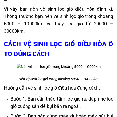
Vì vậy bạn nên vệ sinh lọc gió điều hòa định kì.
Thông thường bạn nên vệ sinh lọc gió trong khoảng
5000 – 10000km và thay lọc gió từ 20000 –
30000km.
CÁCH VỆ SINH LỌC GIÓ ĐIỀU HÒA Ô
TÔ ĐÚNG CÁCH
Nên vệ sinh lọc gió trong khoảng 5000 – 10000km
Hướng dẫn vệ sinh lọc gió điều hòa đúng cách.
Bước 1: Bạn cần tháo tấm lọc gió ra, đập nhẹ lọc
gió xuống sàn để bụi bẩn ra ngoài.
Bước 2: Bạn nên dùng máy xịt hoặc máy hút bụi