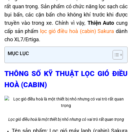
rất quan trọng. Sản phẩm có chức năng lọc sạch các
bụi bẩn, các cặn bẩn cho không khí trước khi được
truyền vào trong xe. Chính vì vậy,
Thiện Auto
cung
cấp sản phẩm
lọc gió điều hoà (cabin) Sakura
dành
cho XL7/Ertiga.
MỤC LỤC
THÔNG SỐ KỸ THUẬT LỌC GIÓ ĐIỀU
HOÀ (CABIN)
Lọc gió điều hoà là một thiết bị nhỏ nhưng có vai trò rất quan trọng
Tên sản phẩm: Lọc gió máy lạnh (cabin) Sakura