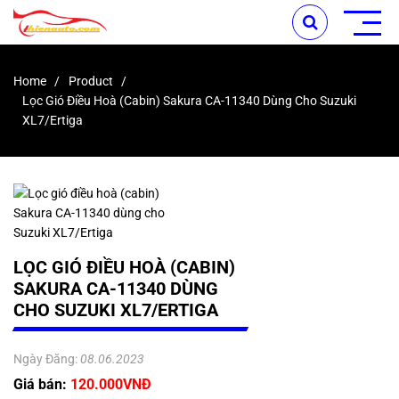
Home
Product
Lọc Gió Điều Hoà (cabin) Sakura CA-11340 Dùng Cho Suzuki
XL7/Ertiga
LỌC GIÓ ĐIỀU HOÀ (CABIN)
SAKURA CA-11340 DÙNG
CHO SUZUKI XL7/ERTIGA
Ngày Đăng:
08.06.2023
Giá bán:
120.000VNĐ