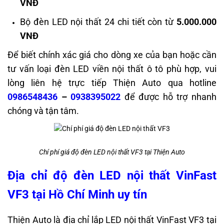
VNĐ
Bộ đèn LED nội thất 24 chi tiết còn từ
5.000.000
VNĐ
Để biết chính xác giá cho dòng xe của bạn hoặc cần
tư vấn loại đèn LED viền nội thất ô tô phù hợp, vui
lòng liên hệ trực tiếp Thiện Auto qua hotline
0986548436
–
0938395022
để được hỗ trợ nhanh
chóng và tận tâm.
Chí phí giá độ đèn LED nội thất VF3 tại Thiện Auto
Địa chỉ độ đèn LED nội thất VinFast
VF3 tại Hồ Chí Minh uy tín
Thiện Auto là địa chỉ lắp LED nội thất VinFast VF3
tại