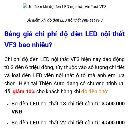
Ưu điểm khi độ đèn LED nội thất VinFast VF3
Bảng giá chi phí độ đèn LED nội thất
VF3 bao nhiêu?
Chi phí độ đèn LED nội thất VF3 hiện nay dao động
từ 3 đến 6 triệu đồng, tùy thuộc vào số lượng chi tiết
và loại đèn LED viền nội thất ô tô mà anh em lựa
chọn.
Hiện tại Thiện Auto đang có chương trình ưu
đãi
giảm 10%
cho khách hàng khi
độ đèn ô tô
:
Bộ đèn LED nội thất 18 chi tiết còn từ
3.500.000
VNĐ
Bộ đèn LED nội thất 22 chi tiết còn từ
4.500.000