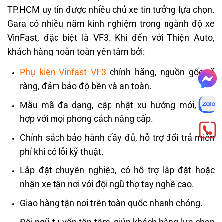
TP.HCM uy tín được nhiều chủ xe tin tưởng lựa chọn.
Gara có nhiều năm kinh nghiệm trong ngành độ xe
VinFast, đặc biệt là VF3. Khi đến với Thiện Auto,
khách hàng hoàn toàn yên tâm bởi:
Phụ kiện Vinfast
VF3
chính hãng, nguồn gốc rõ
ràng, đảm bảo độ bền và an toàn.
Mẫu mã đa dạng, cập nhật xu hướng mới, phù
hợp với mọi phong cách nâng cấp.
Chính sách bảo hành đầy đủ, hỗ trợ đổi trả miễn
phí khi có lỗi kỹ thuật.
Lắp đặt chuyên nghiệp, có hỗ trợ lắp đặt hoặc
nhận xe tận nơi với đội ngũ thợ tay nghề cao.
Giao hàng tận nơi trên toàn quốc nhanh chóng.
Đội ngũ tư vấn tận tâm, giúp khách hàng lựa chọn