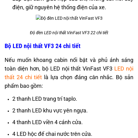
điện, giữ nguyên hệ thống điện của xe.
Độ đèn LED nội thất VinFast VF3 22 chi tiết
Bộ LED nội thất VF3 24 chi tiết
Nếu muốn khoang cabin nổi bật và phủ ánh sáng
toàn diện hơn, bộ LED nội thất VinFast VF3
LED nội
thất 24 chi tiết
là lựa chọn đáng cân nhắc. Bộ sản
phẩm bao gồm:
2 thanh LED trang trí taplo.
2 thanh LED khu vực yên ngựa.
4 thanh LED viền 4 cánh cửa.
4 LED hộc để chai nước trên cửa.