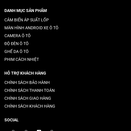
DANH MỤC SẢN PHẨM
CẢM BIẾN ÁP SUẤT LỐP
MÀN HÌNH ANDROID XE Ô TÔ
CAMERA Ô TÔ
ĐỘ ĐÈN Ô TÔ
GHẾ DA Ô TÔ
PHIM CÁCH NHIỆT
HỖ TRỢ KHÁCH HÀNG
CHÍNH SÁCH BẢO HÀNH
CHÍNH SÁCH THANH TOÁN
CHÍNH SÁCH GIAO HÀNG
CHÍNH SÁCH KHÁCH HÀNG
SOCIAL