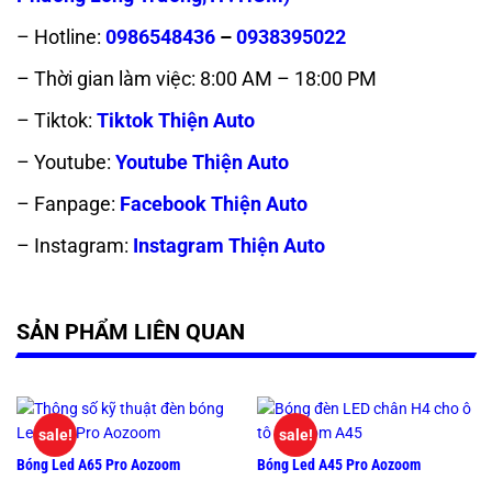
– Hotline:
0986548436
–
0938395022
– Thời gian làm việc: 8:00 AM – 18:00 PM
– Tiktok:
Tiktok Thiện Auto
– Youtube:
Youtube Thiện Auto
– Fanpage:
Facebook Thiện Auto
– Instagram:
Instagram Thiện Auto
SẢN PHẨM LIÊN QUAN
sale!
sale!
Bóng Led A65 Pro Aozoom
Bóng Led A45 Pro Aozoom