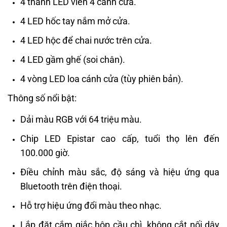
4 thanh LED viền 4 cánh cửa.
4 LED hốc tay nắm mở cửa.
4 LED hộc để chai nước trên cửa.
4 LED gầm ghế (soi chân).
4 vòng LED loa cánh cửa (tùy phiên bản).
Thông số nổi bật:
Dải màu RGB với 64 triệu màu.
Chip LED Epistar cao cấp, tuổi thọ lên đến
100.000 giờ.
Điều chỉnh màu sắc, độ sáng và hiệu ứng qua
Bluetooth trên điện thoại.
Hỗ trợ hiệu ứng đổi màu theo nhạc.
Lắp đặt cắm giắc hộp cầu chì, không cắt nối dây