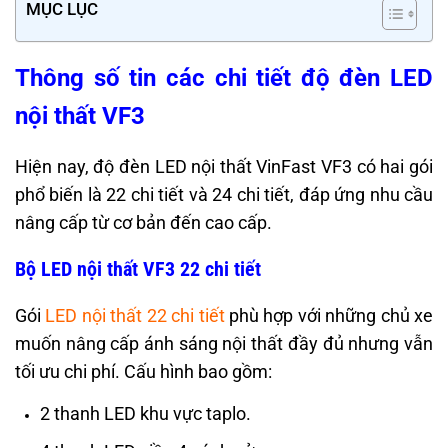
MỤC LỤC
Thông số tin các chi tiết độ đèn LED
nội thất VF3
Hiện nay, độ đèn LED nội thất VinFast VF3 có hai gói
phổ biến là 22 chi tiết và 24 chi tiết, đáp ứng nhu cầu
nâng cấp từ cơ bản đến cao cấp.
Bộ LED nội thất VF3 22 chi tiết
Gói
LED nội thất 22 chi tiết
phù hợp với những chủ xe
muốn nâng cấp ánh sáng nội thất đầy đủ nhưng vẫn
tối ưu chi phí. Cấu hình bao gồm:
2 thanh LED khu vực taplo.