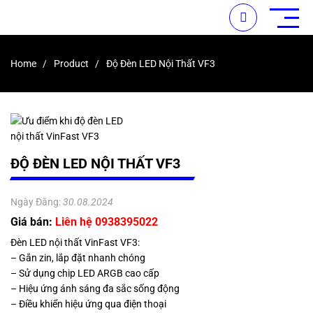
Home
Product
Độ Đèn LED Nội Thất VF3
ĐỘ ĐÈN LED NỘI THẤT VF3
Ngày Đăng:
30.08.2024
Giá bán:
Liên hệ 0938395022
Đèn LED nội thất VinFast VF3:
– Gắn zin, lắp đặt nhanh chóng
– Sử dụng chip LED ARGB cao cấp
– Hiệu ứng ánh sáng đa sắc sống động
– Điều khiển hiệu ứng qua điện thoại