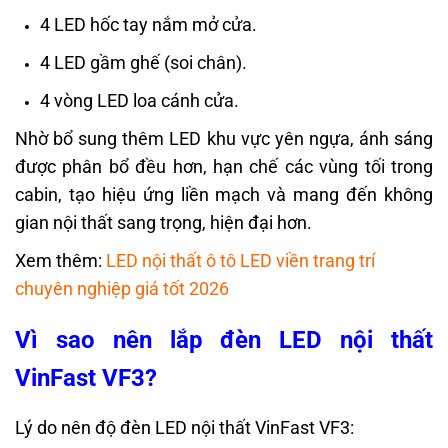
4 LED hốc tay nắm mở cửa.
4 LED gầm ghế (soi chân).
4 vòng LED loa cánh cửa.
Nhờ bổ sung thêm LED khu vực yên ngựa, ánh sáng
được phân bổ đều hơn, hạn chế các vùng tối trong
cabin, tạo hiệu ứng liền mạch và mang đến không
gian nội thất sang trọng, hiện đại hơn.
Xem thêm:
LED nội thất ô tô LED viền trang trí
chuyên nghiệp giá tốt 2026
Vì sao nên lắp đèn LED nội thất
VinFast VF3?
Lý do nên độ đèn LED nội thất VinFast VF3: