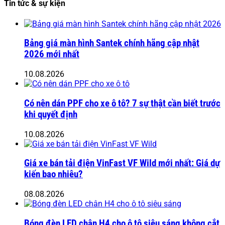
Tin tức & sự kiện
Bảng giá màn hình Santek chính hãng cập nhật
2026 mới nhất
10.08.2026
Có nên dán PPF cho xe ô tô? 7 sự thật cần biết trước
khi quyết định
10.08.2026
Giá xe bán tải điện VinFast VF Wild mới nhất: Giá dự
kiến bao nhiêu?
08.08.2026
Bóng đèn LED chân H4 cho ô tô siêu sáng không cắt