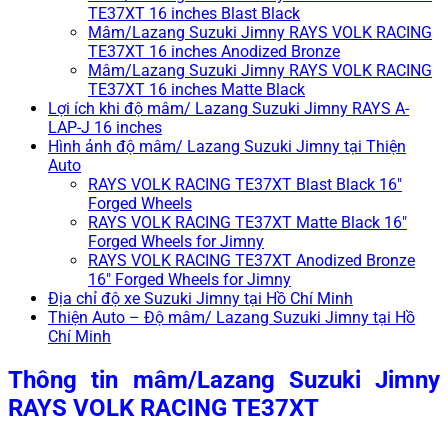
TE37XT 16 inches Blast Black
Mâm/Lazang Suzuki Jimny RAYS VOLK RACING
TE37XT 16 inches Anodized Bronze
Mâm/Lazang Suzuki Jimny RAYS VOLK RACING
TE37XT 16 inches Matte Black
Lợi ích khi độ mâm/ Lazang Suzuki Jimny RAYS A-
LAP-J 16 inches
Hình ảnh độ mâm/ Lazang Suzuki Jimny tại Thiện
Auto
RAYS VOLK RACING TE37XT Blast Black 16″
Forged Wheels
RAYS VOLK RACING TE37XT Matte Black 16″
Forged Wheels for Jimny
RAYS VOLK RACING TE37XT Anodized Bronze
16″ Forged Wheels for Jimny
Địa chỉ độ xe Suzuki Jimny tại Hồ Chí Minh
Thiện Auto – Độ mâm/ Lazang Suzuki Jimny tại Hồ
Chí Minh
Thông tin mâm/Lazang Suzuki Jimny
RAYS VOLK RACING TE37XT