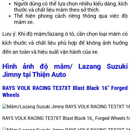
Người dùng có thể lựa chọn nhiều kiểu dáng, kích
thước và chất liệu mâm theo sở thích.
Thể hiện phong cách riêng thông qua việc độ
mâm xe.
Lưu ý: Khi độ mâm/lazang ô tô, cần chọn loại mâm có
kích thước và chất liệu phù hợp để không ảnh hưởng
đến an toàn và hiệu suất vận hành của xe.
Hình ảnh độ mâm/ Lazang Suzuki
Jimny tại Thiện Auto
RAYS VOLK RACING TE37XT Blast Black 16″ Forged
Wheels
RAYS VOLK RACING TE37XT Blast Black 16_ Forged Wheels f