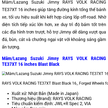
Mâm/Lazang Suzuki Jimny RAYS VOLK RACING
TE37XT 16 inches giúp tăng đường kính tổng thể bánh
xe, tối ưu hiệu suất khi kết hợp cùng lốp off-road. Nhờ
diện tích tiếp xúc lớn hơn, xe duy trì độ bám tốt trên
các địa hình trơn trượt, hỗ trợ Jimny dễ dàng vượt qua
đá, bùn, cát và chướng ngại vật với khoảng sáng gầm
ấn tượng.
Mâm/Lazang Suzuki Jimny RAYS VOLK RACING
TE37XT 16 inches Blast Black
RAYS VOLK RACING TE37XT Blast Black 16_ Forged Wheels f
Xuất xứ: Nhật Bản (Made in Japan)
Thương hiệu (Brand): RAYS VOLK RACING
Tiêu chuẩn kiểm định: JWL+R Spec 2, VIA