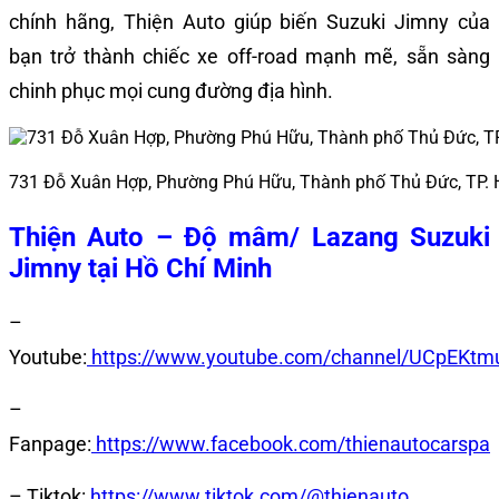
chính hãng, Thiện Auto giúp biến Suzuki Jimny của
bạn trở thành chiếc xe off-road mạnh mẽ, sẵn sàng
chinh phục mọi cung đường địa hình.
731 Đỗ Xuân Hợp, Phường Phú Hữu, Thành phố Thủ Đức, TP.
Thiện Auto – Độ mâm/ Lazang Suzuki
Jimny tại Hồ Chí Minh
–
Youtube:
https://www.youtube.com/channel/UCpEK
–
Fanpage:
https://www.facebook.com/thienautocarspa
– Tiktok:
https://www.tiktok.com/@thienauto