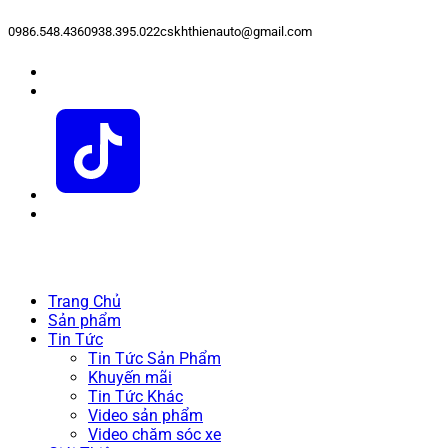
0986.548.436
0938.395.022
cskhthienauto@gmail.com
Trang Chủ
Sản phẩm
Tin Tức
Tin Tức Sản Phẩm
Khuyến mãi
Tin Tức Khác
Video sản phẩm
Video chăm sóc xe