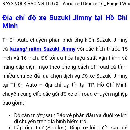
RAYS VOLK RACING TE37XT Anodized Bronze 16_ Forged Whee
Địa chỉ độ xe Suzuki Jimny tại Hồ Chí
Minh
Thiện Auto chuyên phân phối phụ kiện Suzuki Jimny
và
lazang/ mâm Suzuki Jimny
với các kích thước 15
inch và 16 inch. Để tối ưu hóa hiệu suất vận hành và
nâng cấp diện mạo theo phong cách off-road cá tính,
nhiều chủ xe đã lựa chọn dịch vụ độ xe Suzuki Jimny
tại Thiện Auto – địa chỉ uy tín tại TP. Hồ Chí Minh
chuyên cung cấp các gói độ xe off-road chuyên nghiệp
bao gồm:
Độ cản trước/sau: Bảo vệ phần đầu và đuôi xe khi
di chuyển trên địa hình hiểm trở.
Lắp ống thở (Snorkel): Giúp xe lội nước sâu dễ