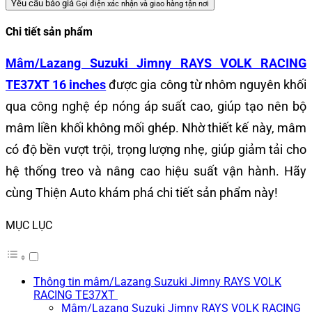
Yêu cầu báo giá
Gọi điện xác nhận và giao hàng tận nơi
Chi tiết sản phẩm
Mâm/Lazang Suzuki Jimny RAYS VOLK RACING
TE37XT 16 inches
được gia công từ nhôm nguyên khối
qua công nghệ ép nóng áp suất cao, giúp tạo nên bộ
mâm liền khối không mối ghép. Nhờ thiết kế này, mâm
có độ bền vượt trội, trọng lượng nhẹ, giúp giảm tải cho
hệ thống treo và nâng cao hiệu suất vận hành. Hãy
cùng Thiện Auto khám phá chi tiết sản phẩm này!
MỤC LỤC
Thông tin mâm/Lazang Suzuki Jimny RAYS VOLK
RACING TE37XT
Mâm/Lazang Suzuki Jimny RAYS VOLK RACING