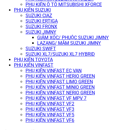
PHỤ KIỆN Ô TÔ MITSUBISHI XFORCE
PHỤ KIỆN SUZUKI
SUZUKI CIAZ
SUZUKI ERTIGA
SUZUKI FRONX
SUZUKI JIMNY
GIẢM XÓC/ PHUỘC SUZUKI JIMNY
LAZANG/ MÂM SUZUKI JIMNY
SUZUKI SWIFT
SUZUKI XL7/SUZUKI XL7 HYBRID
PHỤ KIỆN TOYOTA
PHỤ KIỆN VINFAST
PHỤ KIỆN VINFAST EC VAN
PHỤ KIỆN VINFAST HERIO GREEN
PHỤ KIỆN VINFAST LIMO GREEN
PHỤ KIỆN VINFAST MINIO GREEN
PHỤ KIỆN VINFAST NERIO GREEN
PHỤ KIỆN VINFAST VF MPV 7
PHỤ KIỆN VINFAST VF2
PHỤ KIỆN VINFAST VF3
PHỤ KIỆN VINFAST VF5
PHỤ KIỆN VINFAST VF6