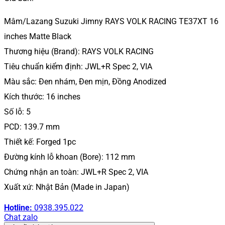
Mâm/Lazang Suzuki Jimny RAYS VOLK RACING TE37XT 16
inches Matte Black
Thương hiệu (Brand): RAYS VOLK RACING
Tiêu chuẩn kiểm định: JWL+R Spec 2, VIA
Màu sắc: Đen nhám, Đen mịn, Đồng Anodized
Kích thước: 16 inches
Số lỗ: 5
PCD: 139.7 mm
Thiết kế: Forged 1pc
Đường kính lỗ khoan (Bore): 112 mm
Chứng nhận an toàn: JWL+R Spec 2, VIA
Xuất xứ: Nhật Bản (Made in Japan)
Hotline:
0938.395.022
Chat zalo