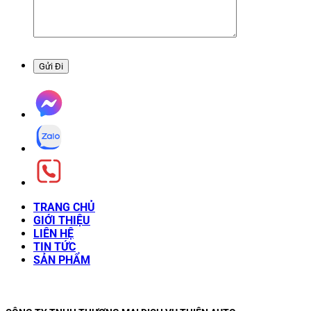
TRANG CHỦ
GIỚI THIỆU
LIÊN HỆ
TIN TỨC
SẢN PHẨM