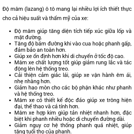
Độ mâm (lazang) ô tô mang lại nhiều lợi ích thiết thực
cho cả hiệu suất và thẩm mỹ của xe:
Độ mâm giúp tăng diện tích tiếp xúc giữa lốp và
mặt đường.
Tăng độ bám đường khi vào cua hoặc phanh gấp,
đảm bảo an toàn hơn.
Giúp xe ổn định hơn khi di chuyển ở tốc độ cao.
Mâm xe chất lượng tốt giúp giảm rung lắc và tác
động lên hệ thống treo.
Cải thiện cảm giác lái, giúp xe vận hành êm ái,
nhẹ nhàng hơn.
Giảm hao mòn cho các bộ phận khác như phanh
và hệ thống treo.
Mâm xe có thiết kế độc đáo giúp xe trông hiện
đại, thể thao và cá tính hơn.
Mâm xe hợp kim giúp tản nhiệt nhanh hơn, đặc
biệt khi phanh nhiều hoặc di chuyển đường dài.
Giảm nguy cơ hệ thống phanh quá nhiệt, giúp
tăng tuổi thọ của phanh.