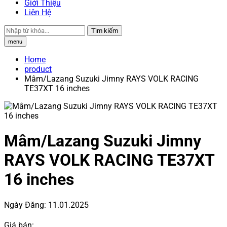
Giới Thiệu
Liên Hệ
Tìm kiếm
menu
Home
product
Mâm/Lazang Suzuki Jimny RAYS VOLK RACING
TE37XT 16 inches
Mâm/Lazang Suzuki Jimny
RAYS VOLK RACING TE37XT
16 inches
Ngày Đăng:
11.01.2025
Giá bán: