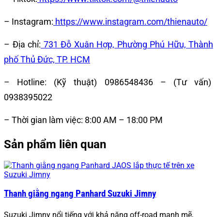
– Instagram:
https://www.instagram.com/thienauto/
– Địa chỉ:
731 Đỗ Xuân Hợp, Phường Phú Hữu, Thành
phố Thủ Đức, TP. HCM
– Hotline: (Kỹ thuật) 0986548436 – (Tư vấn)
0938395022
– Thời gian làm việc: 8:00 AM – 18:00 PM
Sản phẩm liên quan
Thanh giằng ngang Panhard Suzuki Jimny
Suzuki Jimny nổi tiếng với khả năng off-road mạnh mẽ,