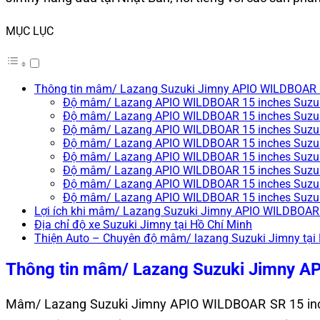
MỤC LỤC
Thông tin mâm/ Lazang Suzuki Jimny APIO WILDBOAR 
Độ mâm/ Lazang APIO WILDBOAR 15 inches Suzuk
Độ mâm/ Lazang APIO WILDBOAR 15 inches Suzuk
Độ mâm/ Lazang APIO WILDBOAR 15 inches Suzuk
Độ mâm/ Lazang APIO WILDBOAR 15 inches Suzuk
Độ mâm/ Lazang APIO WILDBOAR 15 inches Suzuki
Độ mâm/ Lazang APIO WILDBOAR 15 inches Suzuki
Độ mâm/ Lazang APIO WILDBOAR 15 inches Suzuk
Độ mâm/ Lazang APIO WILDBOAR 15 inches Suzuk
Lợi ích khi mâm/ Lazang Suzuki Jimny APIO WILDBOAR
Địa chỉ độ xe Suzuki Jimny tại Hồ Chí Minh
Thiện Auto – Chuyên độ mâm/ lazang Suzuki Jimny tại
Thông tin mâm/ Lazang Suzuki Jimny A
Mâm/ Lazang Suzuki Jimny APIO WILDBOAR SR 15 inches 