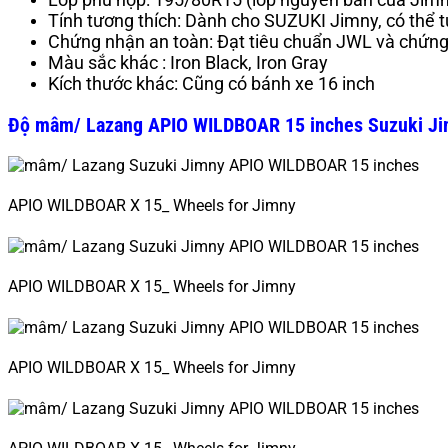
Tính tương thích: Dành cho SUZUKI Jimny, có thể t
Chứng nhận an toàn: Đạt tiêu chuẩn JWL và chứn
Màu sắc khác
: Iron Black, Iron Gray
Kích thước khác: Cũng có bánh xe 16 inch
Độ mâm/ Lazang APIO WILDBOAR 15 inches Suzuki Ji
APIO WILDBOAR X 15_ Wheels for Jimny
APIO WILDBOAR X 15_ Wheels for Jimny
APIO WILDBOAR X 15_ Wheels for Jimny