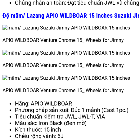
Chứng nhận an toàn: Đạt tiêu chuẩn JWL và chứn
Độ mâm/ Lazang APIO WILDBOAR 15 inches Suzuki J
APIO WILDBOAR Venture Chrome 15_ Wheels for Jimny
APIO WILDBOAR Venture Chrome 15_ Wheels for Jimny
APIO WILDBOAR Venture Chrome 15_ Wheels for Jimny
Hãng: APIO WILDBOAR
Phương pháp sản xuấ: Đúc 1 mảnh (Cast 1pc.)
Tiêu chuẩn kiểm tra
JWL, JWL-T, VIA
Màu sắc: Iron Black (đen mờ)
Kích thước: 15 inch
Chiều rộng vành: 6J