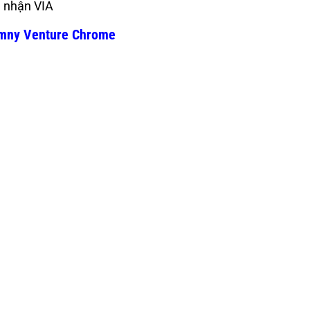
g nhận VIA
imny Venture Chrome