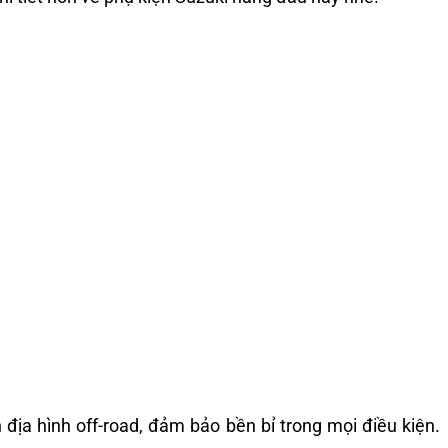
ịa hình off-road, đảm bảo bền bỉ trong mọi điều kiện.