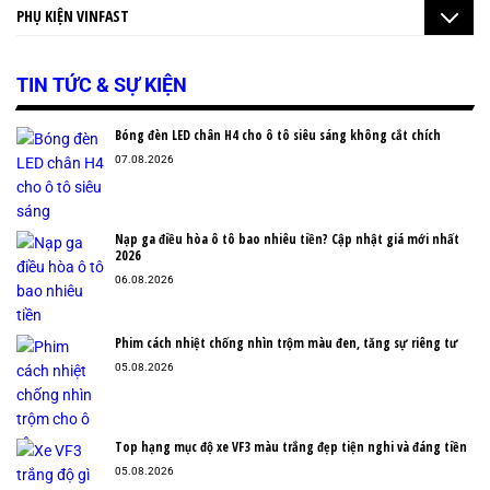
PHỤ KIỆN VINFAST
TIN TỨC & SỰ KIỆN
Bóng đèn LED chân H4 cho ô tô siêu sáng không cắt chích
07.08.2026
Nạp ga điều hòa ô tô bao nhiêu tiền? Cập nhật giá mới nhất
2026
06.08.2026
Phim cách nhiệt chống nhìn trộm màu đen, tăng sự riêng tư
05.08.2026
Top hạng mục độ xe VF3 màu trắng đẹp tiện nghi và đáng tiền
05.08.2026