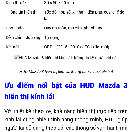
Kích thước
80 × 50 × 20 mm
Thông tin hiển thị
Tốc độ, hộp số, xi nhan, đèn pha/cos, chế độ
lái
Cảnh báo
Dây an toàn, mở cửa, phanh tay
Điều chỉnh độ sáng
Tự động
Kết nối
OBD II (2015–2018) / ECU (đời mới)
HUD Mazda 3 hiển thị kính lái thông tin kỹ thuật chi tiết
Ưu điểm nổi bật của HUD Mazda 3
hiển thị kính lái
Với thiết kế theo xe, khả năng hiển thị trực tiếp trên
kính lái cùng nhiều tính năng thông minh, HUD giúp
người lái dễ dàng theo dõi các thông số vận hành mà