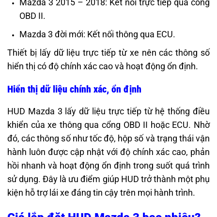
Mazda 3 2015 – 2018: Kết nối trực tiếp qua cổng
OBD II.
Mazda 3 đời mới: Kết nối thông qua ECU.
Thiết bị lấy dữ liệu trực tiếp từ xe nên các thông số
hiển thị có độ chính xác cao và hoạt động ổn định.
Hiển thị dữ liệu chính xác, ổn định
HUD Mazda 3 lấy dữ liệu trực tiếp từ hệ thống điều
khiển của xe thông qua cổng OBD II hoặc ECU. Nhờ
đó, các thông số như tốc độ, hộp số và trạng thái vận
hành luôn được cập nhật với độ chính xác cao, phản
hồi nhanh và hoạt động ổn định trong suốt quá trình
sử dụng. Đây là ưu điểm giúp HUD trở thành một phụ
kiện hỗ trợ lái xe đáng tin cậy trên mọi hành trình.