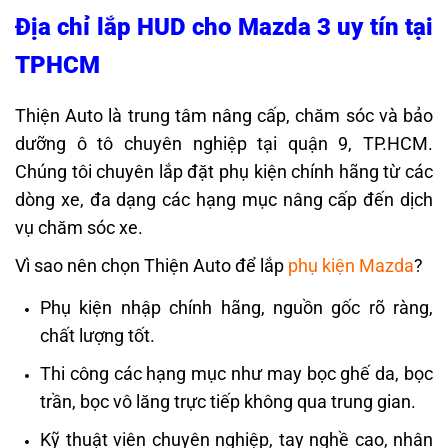
Địa chỉ lắp HUD cho Mazda 3 uy tín tại
TPHCM
Thiện Auto là trung tâm nâng cấp, chăm sóc và bảo
dưỡng ô tô chuyên nghiệp tại quận 9, TP.HCM.
Chúng tôi chuyên lắp đặt phụ kiện chính hãng từ các
dòng xe, đa dạng các hạng mục nâng cấp đến dịch
vụ chăm sóc xe.
Vì sao nên chọn Thiện Auto để lắp
phụ kiện Mazda
?
Phụ kiện nhập chính hãng, nguồn gốc rõ ràng,
chất lượng tốt.
Thi công các hạng mục như may bọc ghế da, bọc
trần, bọc vô lăng trực tiếp không qua trung gian.
Kỹ thuật viên chuyên nghiệp, tay nghề cao, nhân