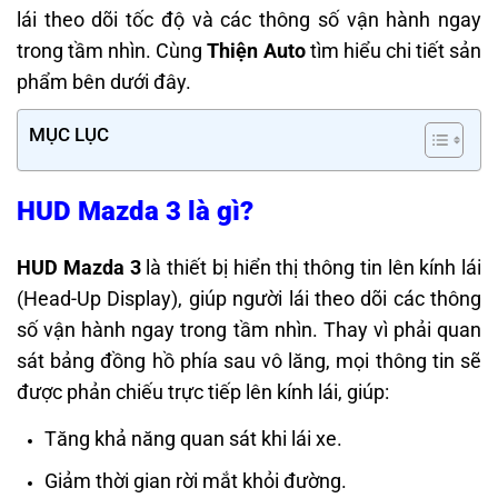
lái theo dõi tốc độ và các thông số vận hành ngay
trong tầm nhìn. Cùng
Thiện Auto
tìm hiểu chi tiết sản
phẩm bên dưới đây.
MỤC LỤC
HUD Mazda 3 là gì?
HUD Mazda 3
là thiết bị hiển thị thông tin lên kính lái
(Head-Up Display), giúp người lái theo dõi các thông
số vận hành ngay trong tầm nhìn. Thay vì phải quan
sát bảng đồng hồ phía sau vô lăng, mọi thông tin sẽ
được phản chiếu trực tiếp lên kính lái, giúp:
Tăng khả năng quan sát khi lái xe.
Giảm thời gian rời mắt khỏi đường.