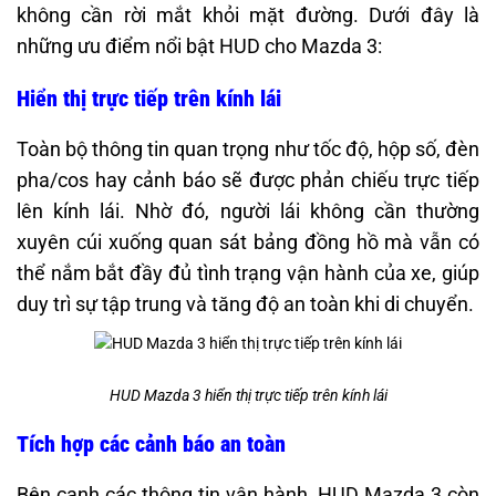
không cần rời mắt khỏi mặt đường. Dưới đây là
những ưu điểm nổi bật HUD cho Mazda 3:
Hiển thị trực tiếp trên kính lái
Toàn bộ thông tin quan trọng như tốc độ, hộp số, đèn
pha/cos hay cảnh báo sẽ được phản chiếu trực tiếp
lên kính lái. Nhờ đó, người lái không cần thường
xuyên cúi xuống quan sát bảng đồng hồ mà vẫn có
thể nắm bắt đầy đủ tình trạng vận hành của xe, giúp
duy trì sự tập trung và tăng độ an toàn khi di chuyển.
HUD Mazda 3 hiển thị trực tiếp trên kính lái
Tích hợp các cảnh báo an toàn
Bên cạnh các thông tin vận hành, HUD Mazda 3 còn