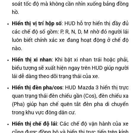
soát tốc độ mà không cần nhìn xuống bảng đồng
hồ.
Hiển thị vị trí hộp số
: HUD hỗ trợ hiển thị đầy đủ
các chế độ số gồm: P, R, N, D, M nhờ đó người lái
luôn biết chính xác xe đang hoạt động ở chế độ
nào.
Hiển thị xi nhan
: Khi bật xi nhan trái hoặc phải,
biểu tượng sẽ xuất hiện ngay trên HUD giúp người
lái dễ dàng theo dõi trạng thái của xe.
Hiển thị đèn pha/cos
: HUD Mazda 3 hiển thị trực
quan trạng thái đèn chiếu gần (Cos), đèn chiếu xa
(Pha) giúp hạn chế quên tắt đèn pha di chuyển
trong khu vực đông dân cư.
Hiển thị chế độ lái
: Các chế độ vận hành của xe
cũng được đồng bộ và hiển thị trực tiếp trên kính