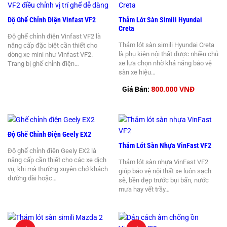
Độ Ghế Chỉnh Điện Vinfast VF2
Thảm Lót Sàn Simili Hyundai
Creta
Độ ghế chỉnh điện Vinfast VF2 là
Thảm lót sàn simili Hyundai Creta
nâng cấp đặc biệt cần thiết cho
là phụ kiện nội thất được nhiều chủ
dòng xe mini như Vinfast VF2.
xe lựa chọn nhờ khả năng bảo vệ
Trang bị ghế chỉnh điện…
sàn xe hiệu…
800.000 VNĐ
Giá Bán:
Độ Ghế Chỉnh Điện Geely EX2
Thảm Lót Sàn Nhựa VinFast VF2
Độ ghế chỉnh điện Geely EX2 là
nâng cấp cần thiết cho các xe dịch
Thảm lót sàn nhựa VinFast VF2
vụ, khi mà thường xuyên chở khách
giúp bảo vệ nội thất xe luôn sạch
đường dài hoặc…
sẽ, bền đẹp trước bụi bẩn, nước
mưa hay vết trầy…