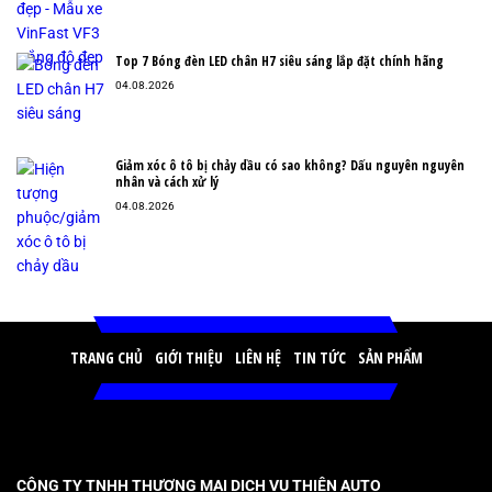
Top 7 Bóng đèn LED chân H7 siêu sáng lắp đặt chính hãng
04.08.2026
Giảm xóc ô tô bị chảy dầu có sao không? Dấu nguyên nguyên
nhân và cách xử lý
04.08.2026
TRANG CHỦ
GIỚI THIỆU
LIÊN HỆ
TIN TỨC
SẢN PHẨM
CÔNG TY TNHH THƯƠNG MẠI DỊCH VỤ THIỆN AUTO