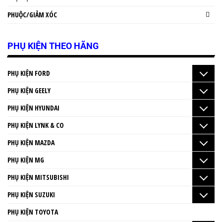
PHUỘC/GIẢM XÓC
PHỤ KIỆN THEO HÃNG
PHỤ KIỆN FORD
PHỤ KIỆN GEELY
PHỤ KIỆN HYUNDAI
PHỤ KIỆN LYNK & CO
PHỤ KIỆN MAZDA
PHỤ KIỆN MG
PHỤ KIỆN MITSUBISHI
PHỤ KIỆN SUZUKI
PHỤ KIỆN TOYOTA