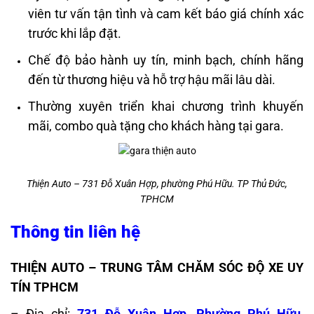
viên tư vấn tận tình và cam kết báo giá chính xác
trước khi lắp đặt.
Chế độ bảo hành uy tín, minh bạch, chính hãng
đến từ thương hiệu và hỗ trợ hậu mãi lâu dài.
Thường xuyên triển khai chương trình khuyến
mãi, combo quà tặng cho khách hàng tại gara.
Thiện Auto – 731 Đỗ Xuân Hợp, phường Phú Hữu. TP Thủ Đức,
TPHCM
Thông tin liên hệ
THIỆN AUTO – TRUNG TÂM CHĂM SÓC ĐỘ XE UY
TÍN TPHCM
– Địa chỉ:
731 Đỗ Xuân Hợp, Phường Phú Hữu,