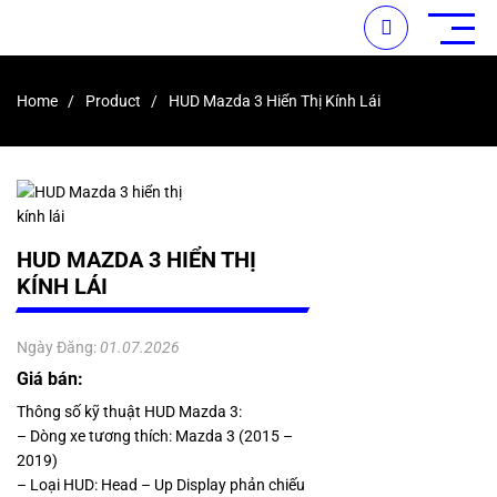
Home
Product
HUD Mazda 3 Hiển Thị Kính Lái
HUD MAZDA 3 HIỂN THỊ
KÍNH LÁI
Ngày Đăng:
01.07.2026
Giá bán:
Thông số kỹ thuật HUD Mazda 3:
– Dòng xe tương thích: Mazda 3 (2015 –
2019)
– Loại HUD: Head – Up Display phản chiếu