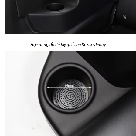
Hộc đựng đồ để tay ghế sau Suzuki Jimny