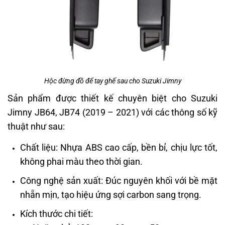
Hộc đừng đồ để tay ghế sau cho Suzuki Jimny
Sản phẩm được thiết kế chuyên biệt cho Suzuki
Jimny JB64, JB74 (2019 – 2021) với các thông số kỹ
thuật như sau:
Chất liệu: Nhựa ABS cao cấp, bền bỉ, chịu lực tốt,
không phai màu theo thời gian.
Công nghệ sản xuất: Đúc nguyên khối với bề mặt
nhẵn mịn, tạo hiệu ứng sợi carbon sang trọng.
Kích thước chi tiết: