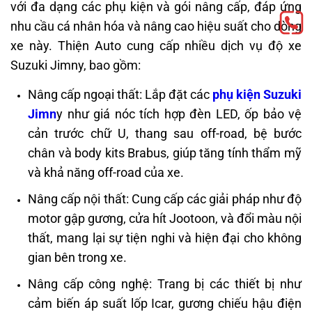
với đa dạng các phụ kiện và gói nâng cấp, đáp ứng
nhu cầu cá nhân hóa và nâng cao hiệu suất cho dòng
xe này.
Thiện Auto cung cấp nhiều dịch vụ độ xe
Suzuki Jimny, bao gồm:
Nâng cấp ngoại thất: Lắp đặt các
phụ kiện Suzuki
Jimn
y như giá nóc tích hợp đèn LED, ốp bảo vệ
cản trước chữ U, thang sau off-road, bệ bước
chân và body kits Brabus, giúp tăng tính thẩm mỹ
và khả năng off-road của xe.
Nâng cấp nội thất: Cung cấp các giải pháp như độ
motor gập gương, cửa hít Jootoon, và đổi màu nội
thất, mang lại sự tiện nghi và hiện đại cho không
gian bên trong xe.
Nâng cấp công nghệ: Trang bị các thiết bị như
cảm biến áp suất lốp Icar, gương chiếu hậu điện