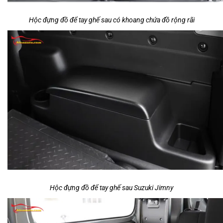
Hộc đựng đồ để tay ghế sau có khoang chứa đồ rộng rãi
Hộc đựng đồ để tay ghế sau Suzuki Jimny