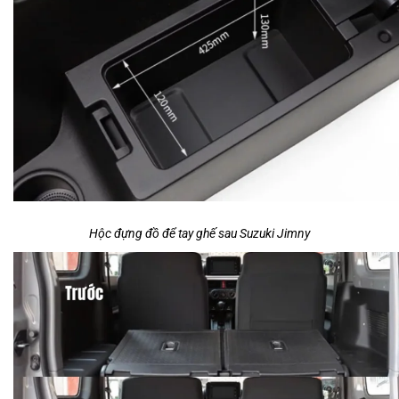
Hộc đựng đồ để tay ghế sau Suzuki Jimny