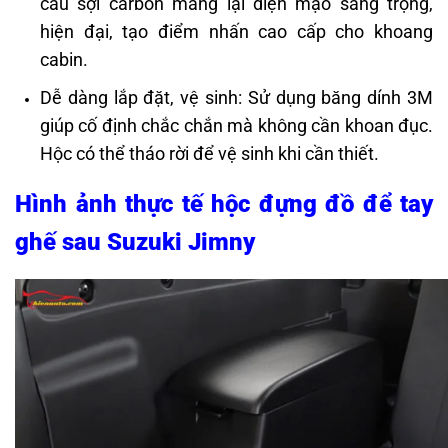
cấu sợi carbon mang lại diện mạo sang trọng,
hiện đại, tạo điểm nhấn cao cấp cho khoang
cabin.
Dễ dàng lắp đặt, vệ sinh: Sử dụng băng dính 3M
giúp cố định chắc chắn mà không cần khoan đục.
Hộc có thể tháo rời để vệ sinh khi cần thiết.
Hình ảnh thực tế
hộc đựng đồ để tay
ghế sau Suzuki Jimny