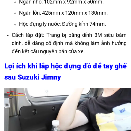
Ngăn nhỏ: 102mm x 92mm x 50mm.
Ngăn lớn: 425mm x 120mm x 130mm.
Hộc đựng ly nước: Đường kính 74mm.
Cách lắp đặt: Trang bị băng dính 3M siêu bám
dính, dễ dàng cố định mà không làm ảnh hưởng
đến kết cấu nguyên bản của xe.
Lợi ích khi lắp
hộc đựng đồ để tay ghế
sau Suzuki Jimny