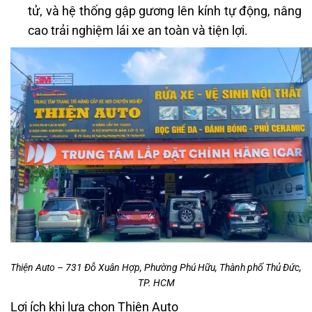
tử, và hệ thống gập gương lên kính tự động, nâng
cao trải nghiệm lái xe an toàn và tiện lợi.
Thiện Auto – 731 Đỗ Xuân Hợp, Phường Phú Hữu, Thành phố Thủ Đức,
TP. HCM
Lợi ích khi lựa chọn Thiện Auto