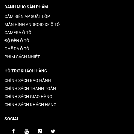
DANH MỤC SẢN PHẨM
CẢM BIẾN ÁP SUẤT LỐP
MÀN HÌNH ANDROID XE Ô TÔ
CAMERA Ô TÔ
ĐỘ ĐÈN Ô TÔ
GHẾ DA Ô TÔ
PHIM CÁCH NHIỆT
HỖ TRỢ KHÁCH HÀNG
CHÍNH SÁCH BẢO HÀNH
CHÍNH SÁCH THANH TOÁN
CHÍNH SÁCH GIAO HÀNG
CHÍNH SÁCH KHÁCH HÀNG
SOCIAL