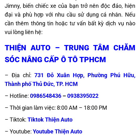
Jimny, biến chiếc xe của bạn trở nên độc đáo, hiện
đại và phù hợp với nhu cầu sử dụng cá nhân. Nếu
cần thêm thông tin hoặc tư vấn bất kỳ dịch vụ nào
vui lòng liên hệ:
THIỆN AUTO – TRUNG TÂM CHĂM
SÓC NÂNG CẤP Ô TÔ TPHCM
– Địa chỉ:
731 Đỗ Xuân Hợp, Phường Phú Hữu,
Thành phố Thủ Đức, TP. HCM
– Hotline:
0986548436
–
0938395022
– Thời gian làm việc: 8:00 AM – 18:00 PM
– Tiktok:
Tiktok Thiện Auto
– Youtube:
Youtube Thiện Auto