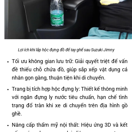
Lợi ích khi lắp hộc đựng đồ để tay ghế sau Suzuki Jimny
Tối ưu không gian lưu trữ: Giải quyết triệt để vấn
đề thiếu chỗ chứa đồ, giúp sắp xếp vật dụng cá
nhân gọn gàng, thuận tiện khi di chuyển.
Trang bị tích hợp hộc đựng ly: Thiết kế thông minh
với ngăn đựng ly nước tiêu chuẩn, hạn chế tình
trạng đổ tràn khi xe di chuyển trên địa hình gồ
ghề.
Nâng cấp thẩm mỹ nội thất: Hiệu ứng 3D và kết