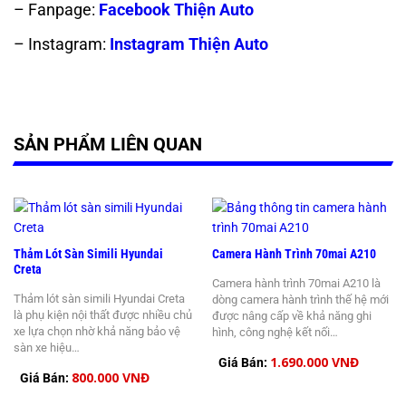
– Fanpage:
Facebook Thiện Auto
– Instagram:
Instagram Thiện Auto
SẢN PHẨM LIÊN QUAN
Thảm Lót Sàn Simili Hyundai
Camera Hành Trình 70mai A210
Creta
Camera hành trình 70mai A210 là
Thảm lót sàn simili Hyundai Creta
dòng camera hành trình thế hệ mới
là phụ kiện nội thất được nhiều chủ
được nâng cấp về khả năng ghi
xe lựa chọn nhờ khả năng bảo vệ
hình, công nghệ kết nối…
sàn xe hiệu…
1.690.000 VNĐ
Giá Bán:
800.000 VNĐ
Giá Bán: