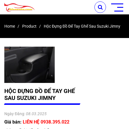
Home
Product
Hộc Đựng Đồ Để Tay Ghế Sau Suzuki Jimny
HỘC ĐỰNG ĐỒ ĐỂ TAY GHẾ
SAU SUZUKI JIMNY
Ngày Đăng:
08.03.2025
Giá bán:
LIÊN HỆ 0938.395.022