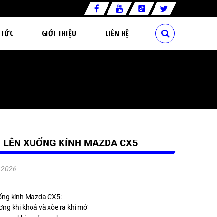
 TỨC
GIỚI THIỆU
LIÊN HỆ
 LÊN XUỐNG KÍNH MAZDA CX5
.2026
ống kính Mazda CX5:
ng khi khoá và xòe ra khi mở