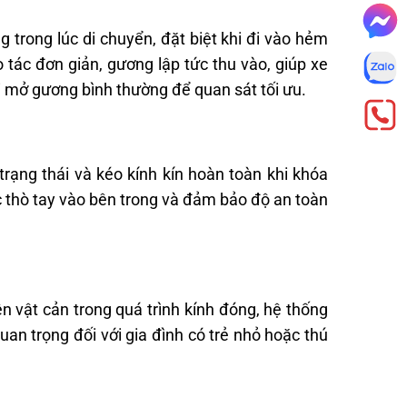
trong lúc di chuyển, đặt biệt khi đi vào hẻm
tác đơn giản, gương lập tức thu vào, giúp xe
i mở gương bình thường để quan sát tối ưu.
trạng thái và kéo kính kín hoàn toàn khi khóa
c thò tay vào bên trong và đảm bảo độ an toàn
n vật cản trong quá trình kính đóng, hệ thống
uan trọng đối với gia đình có trẻ nhỏ hoặc thú