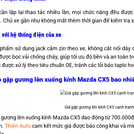
ần lặp lại thao tác nhiều lần, mọi chức năng đều được 
. Chủ xe gần như không mất thêm thời gian để kiểm tra xe 
 với hệ thống điện của xe
phẩm sử dụng jack cắm zin theo xe, không cắt nối dây 
được bọc vải chống cháy, giúp tối ưu độ bền và an toàn t
u được xử lý theo tiêu chuẩn OE, tránh các lỗi báo taplo 
p gập gương lên xuống kính Mazda CX5 bao nhi
Giá gập gương lên kính CX5 cạnh tranh 
 gương lên xuống kính Mazda CX5 dao động từ 700.000đ 
n.
Thiện Auto
cam kết mức giá được báo công khai và min