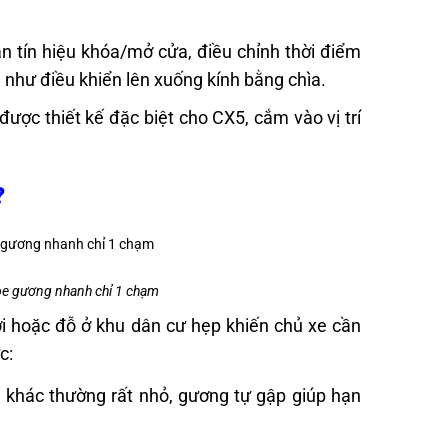
n tín hiệu khóa/mở cửa, điều chỉnh thời điểm
 như điều khiển lên xuống kính bằng chìa.
ược thiết kế đặc biệt cho CX5, cắm vào vị trí
?
òe gương nhanh chỉ 1 chạm
rời hoặc đỗ ở khu dân cư hẹp khiến chủ xe cần
c:
xe khác thường rất nhỏ, gương tự gập giúp hạn