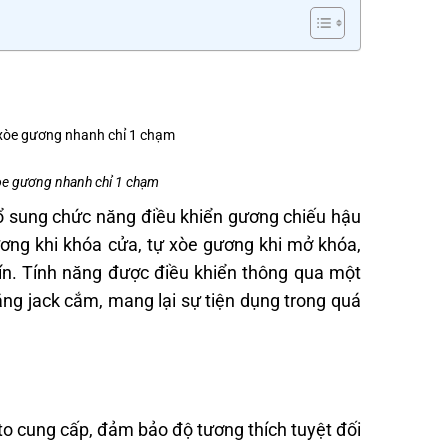
òe gương nhanh chỉ 1 chạm
 sung chức năng điều khiển gương chiếu hậu
ương khi khóa cửa, tự xòe gương khi mở khóa,
kín. Tính năng được điều khiển thông qua một
bằng jack cắm, mang lại sự tiện dụng trong quá
 cung cấp, đảm bảo độ tương thích tuyệt đối