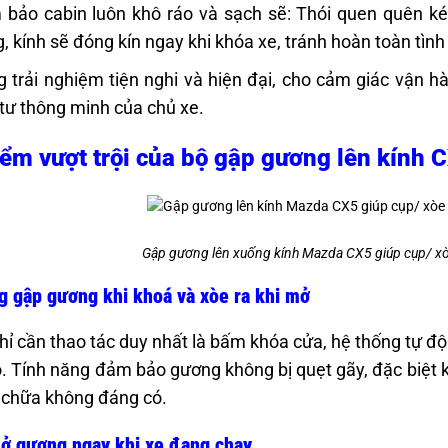
bảo cabin luôn khô ráo và sạch sẽ: Thói quen quên kéo
, kính sẽ đóng kín ngay khi khóa xe, tránh hoàn toàn tìn
 trải nghiệm tiện nghi và hiện đại, cho cảm giác vận 
tư thông minh của chủ xe.
ểm vượt trội của bộ gập gương lên kính 
Gập gương lên xuống kính Mazda CX5 giúp cụp/ x
 gập gương khi khoá và xòe ra khi mở
chỉ cần thao tác duy nhất là bấm khóa cửa, hệ thống tự 
. Tính năng đảm bảo gương không bị quẹt gãy, đặc biệt k
 chữa không đáng có.
ở gương ngay khi xe đang chạy