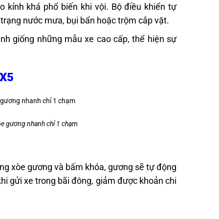
 kính khá phổ biến khi vội. Bộ điều khiển tự
h trạng nước mưa, bụi bẩn hoặc trộm cắp vặt.
hành giống những mẫu xe cao cấp, thể hiện sự
CX5
òe gương nhanh chỉ 1 chạm
động xòe gương và bấm khóa, gương sẽ tự động
hi gửi xe trong bãi đông, giảm được khoản chi