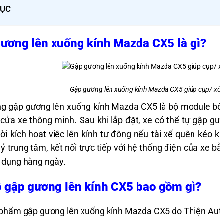
LỤC
ương lên xuống kính Mazda CX5 là gì?
Gập gương lên xuống kính Mazda CX5 giúp cụp/ x
g gập gương lên xuống kính Mazda CX5 là bộ module bổ
 cửa xe thông minh. Sau khi lắp đặt, xe có thể tự gập g
ời kích hoạt việc lên kính tự động nếu tài xế quên kéo 
lý trung tâm, kết nối trực tiếp với hệ thống điện của xe 
ử dụng hàng ngày.
 gập gương lên kính CX5 bao gồm gì?
phẩm gập gương lên xuống kính Mazda CX5 do Thiện Auto