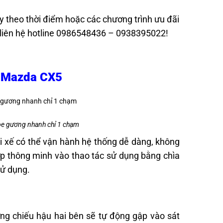
 theo thời điểm hoặc các chương trình ưu đãi
òng liên hệ hotline 0986548436 – 0938395022!
h Mazda CX5
òe gương nhanh chỉ 1 chạm
i xế có thể vận hành hệ thống dễ dàng, không
ợp thông minh vào thao tác sử dụng bằng chìa
sử dụng.
ng chiếu hậu hai bên sẽ tự động gập vào sát