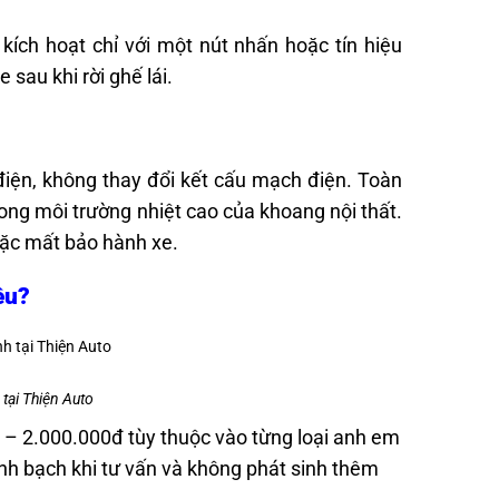
kích hoạt chỉ với một nút nhấn hoặc tín hiệu
sau khi rời ghế lái.
điện, không thay đổi kết cấu mạch điện. Toàn
rong môi trường nhiệt cao của khoang nội thất.
hoặc mất bảo hành xe.
êu?
tại Thiện Auto
– 2.000.000đ tùy thuộc vào từng loại anh em
h bạch khi tư vấn và không phát sinh thêm