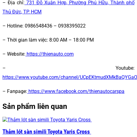
– Địa chỉ:
731 Đỗ Xuân Hợp, Phường Phú Hữu, Thành phố
Thủ Đức, TP. HCM
– Hotline: 0986548436 – 0938395022
– Thời gian làm việc:
8:00 AM – 18:00 PM
– Website:
https://thienauto.com
– Youtube:
https://www.youtube.com/channel/UCpEKtmudXMkBaQYGa
– Fanpage:
https://www.facebook.com/thienautocarspa
Sản phẩm liên quan
Thảm lót sàn simili Toyota Yaris Cross