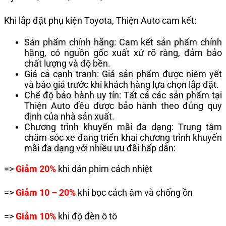
Khi lắp đặt
phụ kiện Toyota
, Thiện Auto cam kết:
Sản phẩm chính hãng: Cam kết sản phẩm chính
hãng, có nguồn gốc xuất xứ rõ ràng, đảm bảo
chất lượng và độ bền.
Giá cả cạnh tranh: Giá sản phẩm được niêm yết
và báo giá trước khi khách hàng lựa chọn lắp đặt.
Chế độ bảo hành uy tín: Tất cả các sản phẩm tại
Thiện Auto đều được bảo hành theo đúng quy
định của nhà sản xuất.
Chương trình khuyến mãi đa dạng: Trung tâm
chăm sóc xe đang triển khai chương trình khuyến
mãi đa dạng với nhiều ưu đãi hấp dẫn:
=>
Giảm 20%
khi dán phim cách nhiệt
=>
Giảm 10 – 20%
khi bọc cách âm và chống ồn
=>
Giảm 10%
khi độ đèn ô tô