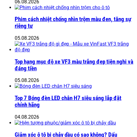
06.08.2026
Phim cách nhiệt chống nhìn trộm màu đen, tăng sự
riêng tư
05.08.2026
Top hạng mục độ xe VF3 màu trắng đẹp tiện nghi và
đáng tiền
05.08.2026
Top 7 Bóng đèn LED chân H7 siêu sáng lắp đặt
chính hãng
04.08.2026
Giảm xóc ô tô bị chảy dầu có sao không? Dấu