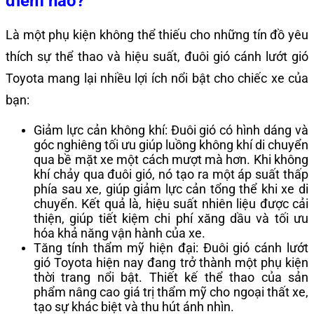
điểm nào?
Là một phụ kiện không thể thiếu cho những tín đồ yêu
thích sự thể thao và hiệu suất, đuôi gió cánh lướt gió
Toyota mang lại nhiều lợi ích nổi bật cho chiếc xe của
bạn:
Giảm lực cản không khí: Đuôi gió có hình dáng và
góc nghiêng tối ưu giúp luồng không khí di chuyển
qua bề mặt xe một cách mượt mà hơn. Khi không
khí chảy qua đuôi gió, nó tạo ra một áp suất thấp
phía sau xe, giúp giảm lực cản tổng thể khi xe di
chuyển. Kết quả là, hiệu suất nhiên liệu được cải
thiện, giúp tiết kiệm chi phí xăng dầu và tối ưu
hóa khả năng vận hành của xe.
Tăng tính thẩm mỹ hiện đại: Đuôi gió cánh lướt
gió Toyota hiện nay đang trở thành một phụ kiện
thời trang nổi bật. Thiết kế thể thao của sản
phẩm nâng cao giá trị thẩm mỹ cho ngoại thất xe,
tạo sự khác biệt và thu hút ánh nhìn.