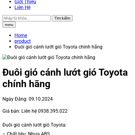
Giới Thiệu
Liên Hệ
Tìm kiếm
menu
Home
product
Đuôi gió cánh lướt gió Toyota chính hãng
Đuôi gió cánh lướt gió Toyota
chính hãng
Ngày Đăng:
09.10.2024
Giá bán:
Liên hệ 0938.395.022
Đuôi gió cánh lướt gió Toyota:
– Chất liệu: Nhựa ABS