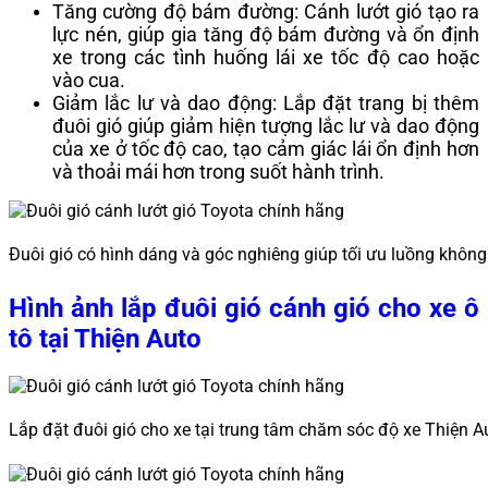
Tăng cường độ bám đường: Cánh lướt gió tạo ra
lực nén, giúp gia tăng độ bám đường và ổn định
xe trong các tình huống lái xe tốc độ cao hoặc
vào cua.
Giảm lắc lư và dao động: Lắp đặt trang bị thêm
đuôi gió giúp giảm hiện tượng lắc lư và dao động
của xe ở tốc độ cao, tạo cảm giác lái ổn định hơn
và thoải mái hơn trong suốt hành trình.
Đuôi gió có hình dáng và góc nghiêng giúp tối ưu luồng khôn
Hình ảnh lắp đuôi gió cánh gió cho xe ô
tô tại Thiện Auto
Lắp đặt đuôi gió cho xe tại trung tâm chăm sóc độ xe Thiện A