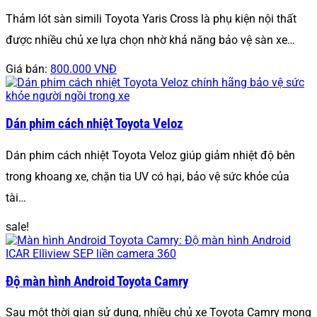
Thảm lót sàn simili Toyota Yaris Cross là phụ kiện nội thất
được nhiều chủ xe lựa chọn nhờ khả năng bảo vệ sàn xe…
Giá bán:
800.000 VNĐ
Dán phim cách nhiệt Toyota Veloz
Dán phim cách nhiệt Toyota Veloz giúp giảm nhiệt độ bên
trong khoang xe, chặn tia UV có hại, bảo vệ sức khỏe của
tài…
sale!
Độ màn hình Android Toyota Camry
Sau một thời gian sử dụng, nhiều chủ xe Toyota Camry mong