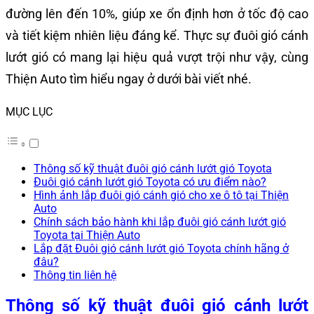
đường lên đến 10%, giúp xe ổn định hơn ở tốc độ cao
và tiết kiệm nhiên liệu đáng kể. Thực sự đuôi gió cánh
lướt gió có mang lại hiệu quả vượt trội như vậy, cùng
Thiện Auto tìm hiểu ngay ở dưới bài viết nhé.
MỤC LỤC
Thông số kỹ thuật đuôi gió cánh lướt gió Toyota
Đuôi gió cánh lướt gió Toyota có ưu điểm nào?
Hình ảnh lắp đuôi gió cánh gió cho xe ô tô tại Thiện
Auto
Chính sách bảo hành khi lắp đuôi gió cánh lướt gió
Toyota tại Thiện Auto
Lắp đặt Đuôi gió cánh lướt gió Toyota chính hãng ở
đâu?
Thông tin liên hệ
Thông số kỹ thuật đuôi gió cánh lướt