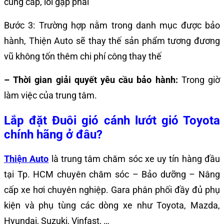
cung cấp, lỗi gặp phải
Bước 3: Trường hợp nằm trong danh mục được bảo
hành, Thiện Auto sẽ thay thế sản phẩm tương đương
vũ không tốn thêm chi phí công thay thế
– Thời gian giải quyết yêu cầu bảo hành:
Trong giờ
làm việc của trung tâm.
Lắp đặt Đuôi gió cánh lướt gió Toyota
chính hãng ở đâu?
Thiện Auto
là trung tâm chăm sóc xe uy tín hàng đầu
tại Tp. HCM chuyên chăm sóc – Bảo dưỡng – Nâng
cấp xe hơi chuyên nghiệp. Gara phân phối đầy đủ phụ
kiện và phụ tùng các dòng xe như Toyota, Mazda,
Hyundai, Suzuki, Vinfast, …