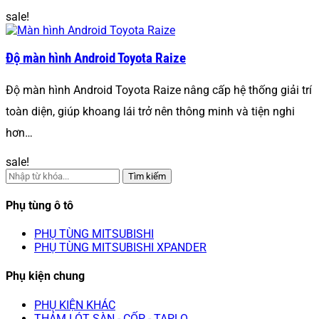
sale!
Độ màn hình Android Toyota Raize
Độ màn hình Android Toyota Raize nâng cấp hệ thống giải trí
toàn diện, giúp khoang lái trở nên thông minh và tiện nghi
hơn…
sale!
Tìm kiếm
Phụ tùng ô tô
PHỤ TÙNG MITSUBISHI
PHỤ TÙNG MITSUBISHI XPANDER
Phụ kiện chung
PHỤ KIỆN KHÁC
THẢM LÓT SÀN - CỐP - TAPLO