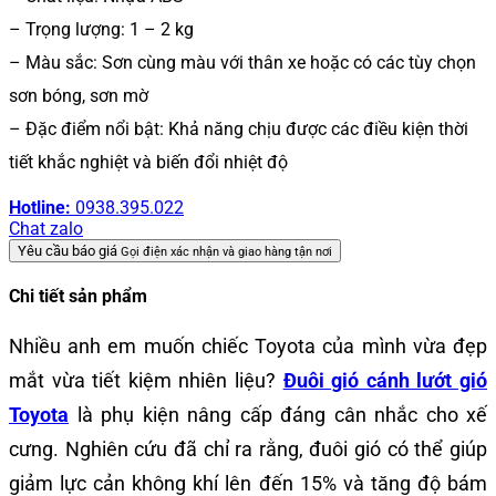
– Trọng lượng: 1 – 2 kg
– Màu sắc: Sơn cùng màu với thân xe hoặc có các tùy chọn
sơn bóng, sơn mờ
– Đặc điểm nổi bật: Khả năng chịu được các điều kiện thời
tiết khắc nghiệt và biến đổi nhiệt độ
Hotline:
0938.395.022
Chat zalo
Yêu cầu báo giá
Gọi điện xác nhận và giao hàng tận nơi
Chi tiết sản phẩm
Nhiều anh em muốn chiếc Toyota của mình vừa đẹp
mắt vừa tiết kiệm nhiên liệu?
Đuôi gió cánh lướt gió
Toyota
là phụ kiện nâng cấp đáng cân nhắc cho xế
cưng. Nghiên cứu đã chỉ ra rằng, đuôi gió có thể giúp
giảm lực cản không khí lên đến 15% và tăng độ bám