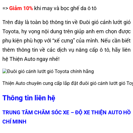
=>
Giảm 10%
khi may và bọc ghế da ô tô
Trên đây là toàn bộ thông tin về Đuôi gió cánh lướt gió
Toyota
, hy vọng nội dung trên giúp anh em chọn được
phụ kiện phù hợp với “xế cưng” của mình. Nếu cần biết
thêm thông tin về các dịch vụ nâng cấp ô tô, hãy liên
hệ Thiện Auto ngay nhé!
Thiện Auto chuyên cung cấp lắp đặt đuôi gió cánh lướt gió To
Thông tin liên hệ
TRUNG TÂM CHĂM SÓC XE – ĐỘ XE THIỆN AUTO HỒ
CHÍ MINH