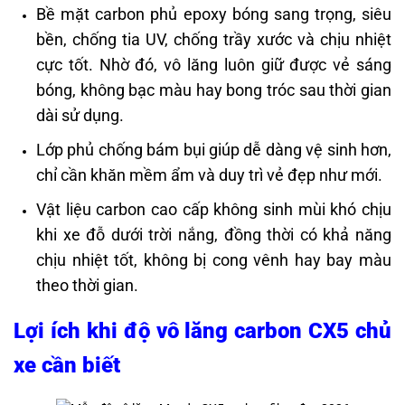
Bề mặt carbon phủ epoxy bóng sang trọng, siêu
bền, chống tia UV, chống trầy xước và chịu nhiệt
cực tốt. Nhờ đó, vô lăng luôn giữ được vẻ sáng
bóng, không bạc màu hay bong tróc sau thời gian
dài sử dụng.
Lớp phủ chống bám bụi giúp dễ dàng vệ sinh hơn,
chỉ cần khăn mềm ẩm và duy trì vẻ đẹp như mới.
Vật liệu carbon cao cấp không sinh mùi khó chịu
khi xe đỗ dưới trời nắng, đồng thời có khả năng
chịu nhiệt tốt, không bị cong vênh hay bay màu
theo thời gian.
Lợi ích khi độ vô lăng carbon CX5 chủ
xe cần biết