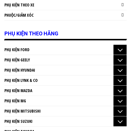
PHỤ KIỆN THEO XE
PHUỘC/GIẢM XÓC
PHỤ KIỆN THEO HÃNG
PHỤ KIỆN FORD
PHỤ KIỆN GEELY
PHỤ KIỆN HYUNDAI
PHỤ KIỆN LYNK & CO
PHỤ KIỆN MAZDA
PHỤ KIỆN MG
PHỤ KIỆN MITSUBISHI
PHỤ KIỆN SUZUKI