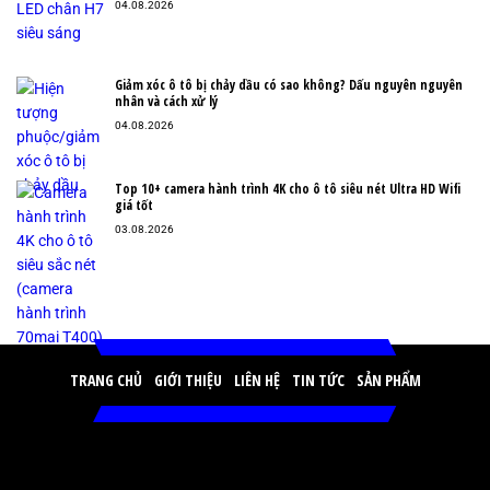
04.08.2026
Giảm xóc ô tô bị chảy dầu có sao không? Dấu nguyên nguyên
nhân và cách xử lý
04.08.2026
Top 10+ camera hành trình 4K cho ô tô siêu nét Ultra HD Wifi
giá tốt
03.08.2026
TRANG CHỦ
GIỚI THIỆU
LIÊN HỆ
TIN TỨC
SẢN PHẨM