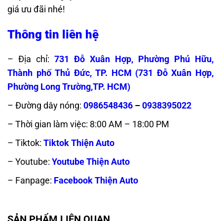
giá ưu đãi nhé!
Thông tin liên hệ
– Địa chỉ:
731 Đỗ Xuân Hợp, Phường Phú Hữu,
Thành phố Thủ Đức, TP. HCM (
731 Đỗ Xuân Hợp,
Phường Long Trường,TP. HCM)
– Đường dây nóng:
0986548436
–
0938395022
– Thời gian làm việc: 8:00 AM – 18:00 PM
– Tiktok:
Tiktok Thiện Auto
– Youtube:
Youtube Thiện Auto
– Fanpage:
Facebook Thiện Auto
SẢN PHẨM LIÊN QUAN