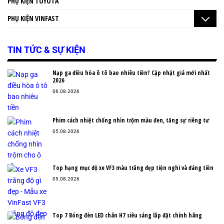
PHỤ KIỆN TOYOTA
PHỤ KIỆN VINFAST
TIN TỨC & SỰ KIỆN
Nạp ga điều hòa ô tô bao nhiêu tiền? Cập nhật giá mới nhất
2026
06.08.2026
Phim cách nhiệt chống nhìn trộm màu đen, tăng sự riêng tư
05.08.2026
Top hạng mục độ xe VF3 màu trắng đẹp tiện nghi và đáng tiền
05.08.2026
Top 7 Bóng đèn LED chân H7 siêu sáng lắp đặt chính hãng