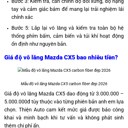
Bước 3: Kiểm tra, cân chỉnh độ đối xứng, độ nặng
tay và cảm giác bám để mang lại trải nghiệm lái
chính xác
Bước 5: Lắp lại vô lăng và kiểm tra toàn bộ hệ
thống phím bấm, cảm biến và túi khí hoạt động
ổn định như nguyên bản.
Giá độ vô lăng Mazda CX5 bao nhiêu tiền?
Mẫu độ vô lăng Mazda CX5 carbon fiber đẹp 2026
Giá độ vô lăng Mazda CX5 dao động từ 3.000.000 –
5.000.000đ tùy thuộc vào từng phiên bản anh em lựa
chọn. Thiện Auto cam kết mức giá được báo công
khai và minh bạch khi tư vấn và không phát sinh
thêm chi phí ẩn.