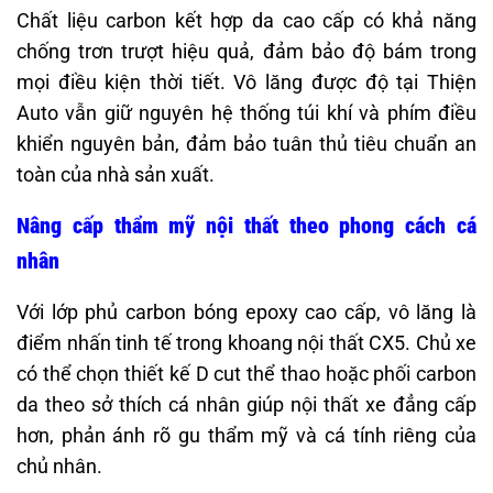
Chất liệu carbon kết hợp da cao cấp có khả năng
chống trơn trượt hiệu quả, đảm bảo độ bám trong
mọi điều kiện thời tiết. Vô lăng được độ tại Thiện
Auto vẫn giữ nguyên hệ thống túi khí và phím điều
khiển nguyên bản, đảm bảo tuân thủ tiêu chuẩn an
toàn của nhà sản xuất.
Nâng cấp thẩm mỹ nội thất theo phong cách cá
nhân
Với lớp phủ carbon bóng epoxy cao cấp, vô lăng là
điểm nhấn tinh tế trong khoang nội thất CX5. Chủ xe
có thể chọn thiết kế D cut thể thao hoặc phối carbon
da theo sở thích cá nhân giúp nội thất xe đẳng cấp
hơn, phản ánh rõ gu thẩm mỹ và cá tính riêng của
chủ nhân.