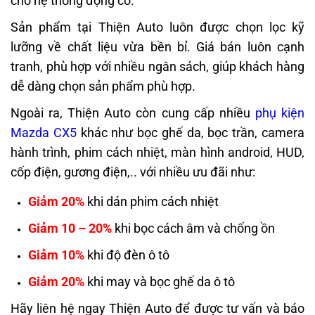
cho hệ thống động cơ.
Sản phẩm tại Thiện Auto luôn được chọn lọc kỹ
lưỡng về chất liệu vừa bền bỉ. Giá bán luôn cạnh
tranh, phù hợp với nhiều ngân sách, giúp khách hàng
dễ dàng chọn sản phẩm phù hợp.
Ngoài ra, Thiện Auto còn cung cấp nhiều
phụ kiện
Mazda CX5
khác như bọc ghế da, bọc trần, camera
hành trình, phim cách nhiệt, màn hình android, HUD,
cốp điện, gương điện,.. với nhiều ưu đãi như:
Giảm 20%
khi dán phim cách nhiệt
Giảm 10 – 20%
khi bọc cách âm và chống ồn
Giảm 10%
khi độ đèn ô tô
Giảm 20%
khi may và bọc ghế da ô tô
Hãy liên hệ ngay Thiện Auto để được tư vấn và báo