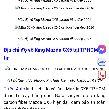
Mẫu độ vô lăng Mazda CX5 carbon fiber đẹp 2026
Mẫu độ vô lăng Mazda CX5 carbon fiber đẹp 2026
Mẫu độ vô lăng Mazda CX5 carbon fiber đẹp 2026
Địa chỉ độ vô lăng Mazda CX5 tại TPHCM uy
tín
731 Đỗ Xuân Hợp, Phường Phú Hữu, Thành phố Thủ Đức, TP. HCM
Thiện Auto
là địa chỉ độ vô lăng Mazda CX5 TP.HCM
đáng tin cậy hàng đầu. Gara chuyên độ vô lăng
carbon fiber Mazda CX5 hiện đại, đảm bảo an toàn