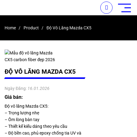
Home
Product
Độ Vô Lăng Mazda CX5
ĐỘ VÔ LĂNG MAZDA CX5
Ngày Đăng:
16.01.2026
Giá bán:
Độ vô lăng Mazda CX5:
– Trọng lượng nhẹ
– Ôm lòng bàn tay
– Thiết kế kiểu dáng theo yêu cầu
– Độ bền cao, phủ epoxy chống tia UV và