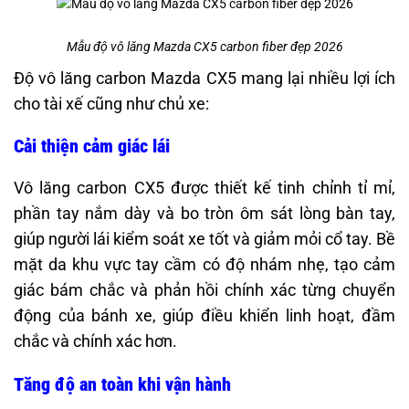
Mẫu độ vô lăng Mazda CX5 carbon fiber đẹp 2026
Độ vô lăng carbon Mazda CX5 mang lại nhiều lợi ích
cho tài xế cũng như chủ xe:
Cải thiện cảm giác lái
Vô lăng carbon CX5 được thiết kế tinh chỉnh tỉ mỉ,
phần tay nắm dày và bo tròn ôm sát lòng bàn tay,
giúp người lái kiểm soát xe tốt và giảm mỏi cổ tay. Bề
mặt da khu vực tay cầm có độ nhám nhẹ, tạo cảm
giác bám chắc và phản hồi chính xác từng chuyển
động của bánh xe, giúp điều khiển linh hoạt, đầm
chắc và chính xác hơn.
Tăng độ an toàn khi vận hành