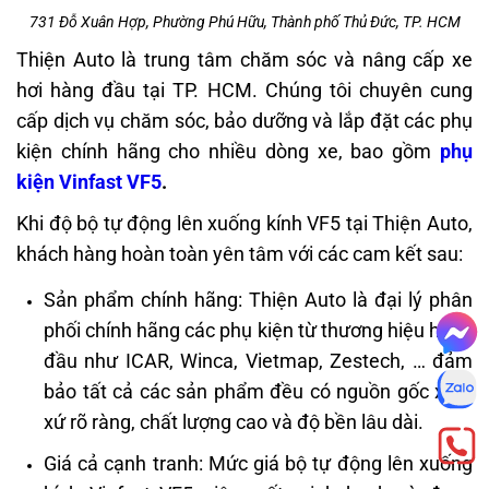
731 Đỗ Xuân Hợp, Phường Phú Hữu, Thành phố Thủ Đức, TP. HCM
Thiện Auto
là trung tâm chăm sóc và nâng cấp xe
hơi hàng đầu tại TP. HCM. Chúng tôi chuyên cung
cấp dịch vụ chăm sóc, bảo dưỡng và lắp đặt các phụ
kiện chính hãng cho nhiều dòng xe, bao gồm
phụ
kiện Vinfast VF5
.
Khi độ bộ tự động lên xuống kính VF5 tại Thiện Auto,
khách hàng hoàn toàn yên tâm với các cam kết sau:
Sản phẩm chính hãng: Thiện Auto là đại lý phân
phối chính hãng các phụ kiện từ thương hiệu hàng
đầu như ICAR, Winca, Vietmap, Zestech, … đảm
bảo tất cả các sản phẩm đều có nguồn gốc xuất
xứ rõ ràng, chất lượng cao và độ bền lâu dài.
Giá cả cạnh tranh: Mức giá bộ tự động lên xuống