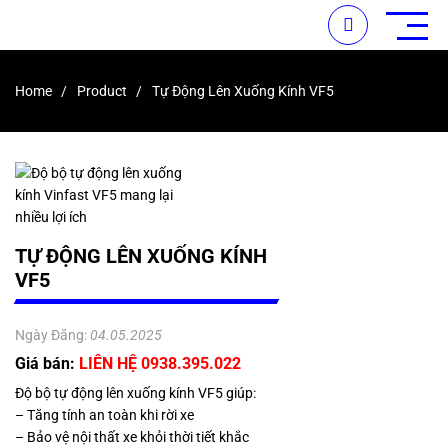
Home
Product
Tự Động Lên Xuống Kính VF5
TỰ ĐỘNG LÊN XUỐNG KÍNH
VF5
Ngày Đăng:
04.05.2025
Giá bán:
LIÊN HỆ 0938.395.022
Độ bộ tự động lên xuống kính VF5 giúp:
– Tăng tính an toàn khi rời xe
– Bảo vệ nội thất xe khỏi thời tiết khắc