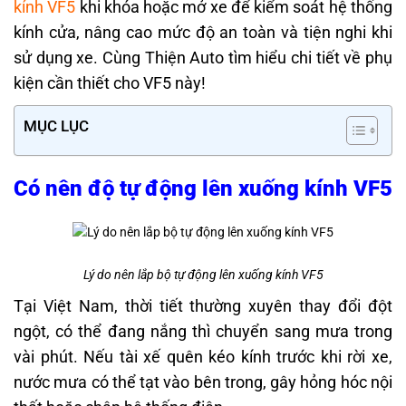
kính VF5
khi khóa hoặc mở xe để kiểm soát hệ thống
kính cửa, nâng cao mức độ an toàn và tiện nghi khi
sử dụng xe. Cùng Thiện Auto tìm hiểu chi tiết về phụ
kiện cần thiết cho VF5 này!
MỤC LỤC
Có nên độ tự động lên xuống kính VF5
Lý do nên lắp bộ tự động lên xuống kính VF5
Tại Việt Nam, thời tiết thường xuyên thay đổi đột
ngột, có thể đang nắng thì chuyển sang mưa trong
vài phút. Nếu tài xế quên kéo kính trước khi rời xe,
nước mưa có thể tạt vào bên trong, gây hỏng hóc nội