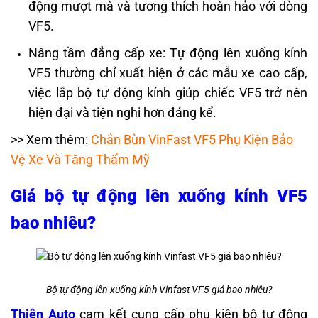
động mượt mà và tương thích hoàn hảo với dòng
VF5.
Nâng tầm đẳng cấp xe: Tự động lên xuống kính
VF5 thường chỉ xuất hiện ở các mẫu xe cao cấp,
việc lắp bộ tự động kính giúp chiếc VF5 trở nên
hiện đại và tiện nghi hơn đáng kể.
>> Xem thêm:
Chắn Bùn VinFast VF5 Phụ Kiện Bảo
Vệ Xe Và Tăng Thẩm Mỹ
Giá bộ tự động lên xuống kính VF5
bao nhiêu?
Bộ tự động lên xuống kính Vinfast VF5 giá bao nhiêu?
Thiện Auto
cam kết cung cấp phụ kiện bộ tự động