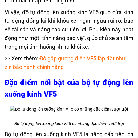
thất hoặc chập hệ thống điện.
Vì vậy, độ tự động lên xuống kính VF5 giúp cửa kính
tự động đóng lại khi khóa xe, ngăn ngừa rủi ro, bảo
vệ tài sản và nâng cao sự tiện lợi. Phụ kiện này hoạt
động như một “tính năng bảo vệ”, giúp chủ xe an tâm
trong mọi tình huống khi ra khỏi xe.
>> Xem thêm:
Độ gập gương điện VF5 lắp đặt như
zin bảo hành chính hãng
Đặc điểm nổi bật của bộ tự động lên
xuống kính VF5
Bộ tự động lên xuống kính VF5 có những đặc điểm vượt trội
Bộ tự động lên xuống kính VF5 là nâng cấp tiện ích