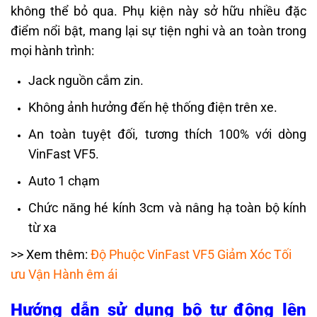
không thể bỏ qua. Phụ kiện này sở hữu nhiều đặc
điểm nổi bật, mang lại sự tiện nghi và an toàn trong
mọi hành trình:
Jack nguồn cắm zin.
Không ảnh hưởng đến hệ thống điện trên xe.
An toàn tuyệt đối, tương thích 100% với dòng
VinFast VF5.
Auto 1 chạm
Chức năng hé kính 3cm và nâng hạ toàn bộ kính
từ xa
>> Xem thêm:
Độ Phuộc VinFast VF5 Giảm Xóc Tối
ưu Vận Hành êm ái
Hướng dẫn sử dụng bộ tự động lên