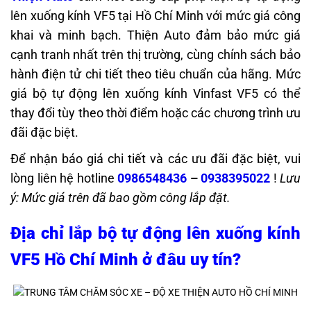
lên xuống kính VF5 tại Hồ Chí Minh với mức giá công
khai và minh bạch.
Thiện Auto đảm bảo mức giá
cạnh tranh nhất trên thị trường, cùng chính sách bảo
hành điện tử chi tiết theo tiêu chuẩn của hãng.
Mức
giá bộ tự động lên xuống kính Vinfast VF5 có thể
thay đổi tùy theo thời điểm hoặc các chương trình ưu
đãi đặc biệt.
Để nhận báo giá chi tiết và các ưu đãi đặc biệt, vui
lòng liên hệ hotline
0986548436
–
0938395022
!
Lưu
ý: Mức giá trên đã bao gồm công lắp đặt.
Địa chỉ lắp bộ tự động lên xuống kính
VF5 Hồ Chí Minh ở đâu uy tín?