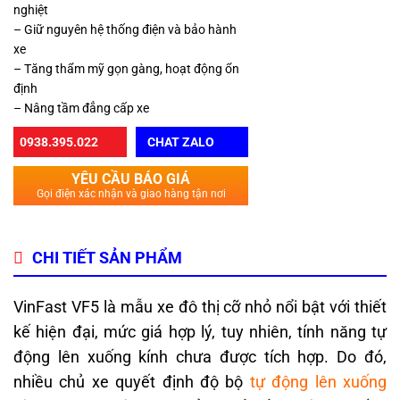
nghiệt
– Giữ nguyên hệ thống điện và bảo hành
xe
– Tăng thẩm mỹ gọn gàng, hoạt động ổn
định
– Nâng tầm đẳng cấp xe
0938.395.022
CHAT ZALO
YÊU CẦU BÁO GIÁ
Gọi điện xác nhận và giao hàng tận nơi
CHI TIẾT SẢN PHẨM
VinFast VF5 là mẫu xe đô thị cỡ nhỏ nổi bật với thiết
kế hiện đại, mức giá hợp lý, tuy nhiên, tính năng tự
động lên xuống kính chưa được tích hợp. Do đó,
nhiều chủ xe quyết định độ bộ
tự động lên xuống