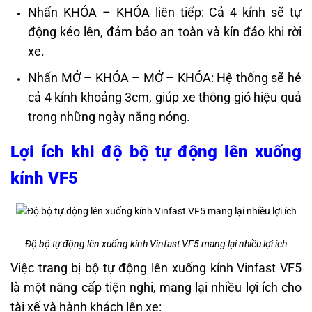
Nhấn KHÓA – KHÓA liên tiếp: Cả 4 kính sẽ tự
động kéo lên, đảm bảo an toàn và kín đáo khi rời
xe.
Nhấn MỞ – KHÓA – MỞ – KHÓA: Hệ thống sẽ hé
cả 4 kính khoảng 3cm, giúp xe thông gió hiệu quả
trong những ngày nắng nóng.
Lợi ích khi độ bộ tự động lên xuống
kính VF5
Độ bộ tự động lên xuống kính Vinfast VF5 mang lại nhiều lợi ích
Việc trang bị bộ tự động lên xuống kính Vinfast VF5
là một nâng cấp tiện nghi, mang lại nhiều lợi ích cho
tài xế và hành khách lên xe: