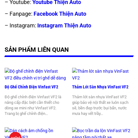
– Youtube:
Youtube Thiện Auto
– Fanpage:
Facebook Thiện Auto
– Instagram:
Instagram Thiện Auto
SẢN PHẨM LIÊN QUAN
Độ Ghế Chỉnh Điện Vinfast VF2
Thảm Lót Sàn Nhựa VinFast VF2
Độ ghế chỉnh điện Vinfast VF2 là
Thảm lót sàn nhựa VinFast VF2
nâng cấp đặc biệt cần thiết cho
giúp bảo vệ nội thất xe luôn sạch
dòng xe mini như Vinfast VF2.
sẽ, bền đẹp trước bụi bẩn, nước
Trang bị ghế chỉnh điện…
mưa hay vết trầy…
sale!