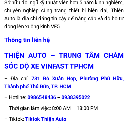
Sở hữu đội ngũ kỹ thuật viên hơn 5 năm kinh nghiệm,
chuyên nghiệp cùng trang thiết bị hiện đại, Thiện
Auto là địa chỉ đáng tin cậy để nâng cấp và độ bộ tự
động lên xuống kính VF5.
Thông tin liên hệ
THIỆN AUTO – TRUNG TÂM CHĂM
SÓC ĐỘ XE VINFAST TPHCM
– Địa chỉ:
731 Đỗ Xuân Hợp, Phường Phú Hữu,
Thành phố Thủ Đức, TP. HCM
– Hotline:
0986548436
–
0938395022
– Thời gian làm việc: 8:00 AM – 18:00 PM
– Tiktok:
Tiktok Thiện Auto