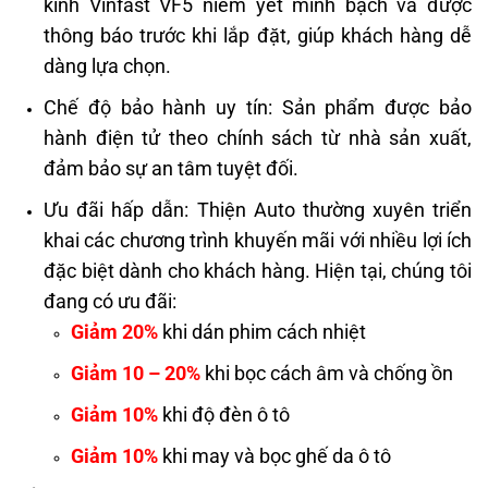
kính Vinfast VF5 niêm yết minh bạch và được
thông báo trước khi lắp đặt, giúp khách hàng dễ
dàng lựa chọn.
Chế độ bảo hành uy tín: Sản phẩm được bảo
hành điện tử theo chính sách từ nhà sản xuất,
đảm bảo sự an tâm tuyệt đối.
Ưu đãi hấp dẫn: Thiện Auto thường xuyên triển
khai các chương trình khuyến mãi với nhiều lợi ích
đặc biệt dành cho khách hàng. Hiện tại, chúng tôi
đang có ưu đãi:
Giảm 20%
khi dán phim cách nhiệt
Giảm 10 – 20%
khi bọc cách âm và chống ồn
Giảm 10%
khi độ đèn ô tô
Giảm 10%
khi may và bọc ghế da ô tô