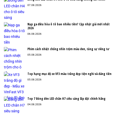
07.08.2026
Nạp ga điều hòa ô tô bao nhiêu tiền? Cập nhật giá mới nhất
2026
06.08.2026
Phim cách nhiệt chống nhìn trộm màu đen, tăng sự riêng tư
05.08.2026
Top hạng mục độ xe VF3 màu trắng đẹp tiện nghi và đáng tiền
05.08.2026
Top 7 Bóng đèn LED chân H7 siêu sáng lắp đặt chính hãng
04.08.2026