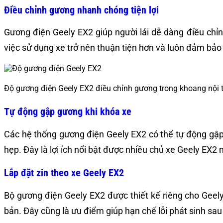
Điều chỉnh gương nhanh chóng tiện lợi
Gương điện Geely EX2 giúp người lái dễ dàng điều chỉn
việc sử dụng xe trở nên thuận tiện hơn và luôn đảm bảo 
Độ gương điện Geely EX2 điều chỉnh gương trong khoang nội 
Tự động gập gương khi khóa xe
Các hệ thống gương điện Geely EX2 có thể tự động gập 
hẹp. Đây là lợi ích nổi bật được nhiều chủ xe Geely EX
Lắp đặt zin theo xe Geely EX2
Bộ gương điện Geely EX2 được thiết kế riêng cho Geel
bản. Đây cũng là ưu điểm giúp hạn chế lỗi phát sinh sa