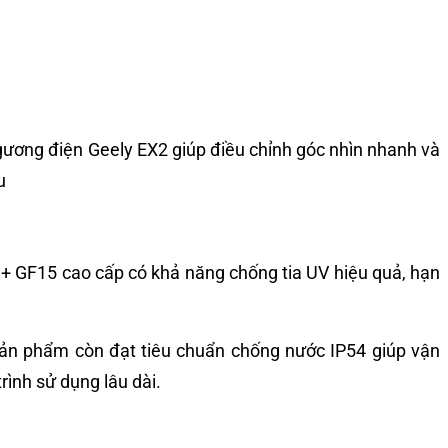
p gương điện Geely EX2 giúp điều chỉnh góc nhìn nhanh và
u
P + GF15 cao cấp có khả năng chống tia UV hiệu quả, hạn
Sản phẩm còn đạt tiêu chuẩn chống nước IP54 giúp vận
rình sử dụng lâu dài.