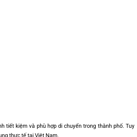
nh tiết kiệm và phù hợp di chuyển trong thành phố. Tuy
ụng thực tế tại Việt Nam.