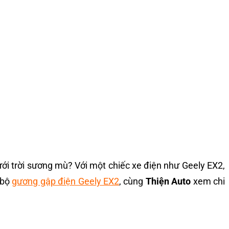
ưới trời sương mù? Với một chiếc xe điện như Geely EX2,
 bộ
gương gập điện Geely EX2
, cùng
Thiện Auto
xem chi