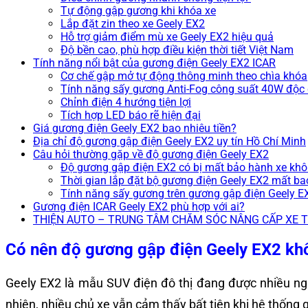
Tự động gập gương khi khóa xe
Lắp đặt zin theo xe Geely EX2
Hỗ trợ giảm điểm mù xe Geely EX2 hiệu quả
Độ bền cao, phù hợp điều kiện thời tiết Việt Nam
Tính năng nổi bật của gương điện Geely EX2 ICAR
Cơ chế gập mở tự động thông minh theo chìa khóa
Tính năng sấy gương Anti-Fog công suất 40W độc
Chỉnh điện 4 hướng tiện lợi
Tích hợp LED báo rẽ hiện đại
Giá gương điện Geely EX2 bao nhiêu tiền?
Địa chỉ độ gương gập điện Geely EX2 uy tín Hồ Chí Minh
Câu hỏi thường gặp về độ gương điện Geely EX2
Độ gương gập điện EX2 có bị mất bảo hành xe kh
Thời gian lắp đặt bộ gương điện Geely EX2 mất ba
Tính năng sấy gương trên gương gập điện Geely E
Gương điện ICAR Geely EX2 phù hợp với ai?
THIỆN AUTO – TRUNG TÂM CHĂM SÓC NÂNG CẤP XE 
Có nên độ gương gập điện Geely EX2 kh
Geely EX2 là mẫu SUV điện đô thị đang được nhiều ngườ
nhiên, nhiều chủ xe vẫn cảm thấy bất tiện khi hệ thống