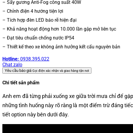
– Sấy gương Anti-Fog công suất 40W
– Chỉnh điện 4 hướng tiện lợi
– Tích hợp đèn LED báo rẽ hiện đại
– Khả năng hoạt động hơn 10.000 lần gập mở liên tục
– Đạt tiêu chuẩn chống nước IP54
– Thiết kế theo xe không ảnh hưởng kết cấu nguyên bản
Hotline:
0938.395.022
Chat zalo
Yêu cầu báo giá
Gọi điện xác nhận và giao hàng tận nơi
Chi tiết sản phẩm
Anh em đã từng phải xuống xe giữa trời mưa chỉ để gập 
những tình huống này rõ ràng là một điểm trừ đáng tiếc
tiết option này bên dưới đây.