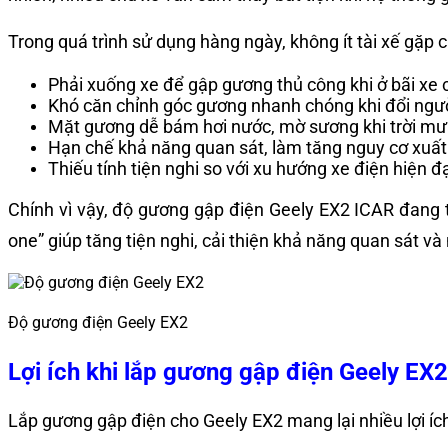
Trong quá trình sử dụng hàng ngày, không ít tài xế gặp c
Phải xuống xe để gập gương thủ công khi ở bãi xe 
Khó căn chỉnh góc gương nhanh chóng khi đổi ngườ
Mặt gương dễ bám hơi nước, mờ sương khi trời mư
Hạn chế khả năng quan sát, làm tăng nguy cơ xuấ
Thiếu tính tiện nghi so với xu hướng xe điện hiện đ
Chính vì vậy, độ gương gập điện Geely EX2 ICAR đang t
one” giúp tăng tiện nghi, cải thiện khả năng quan sát và
Độ gương điện Geely EX2
Lợi ích khi lắp gương gập điện Geely EX
Lắp gương gập điện cho Geely EX2 mang lại nhiều lợi íc