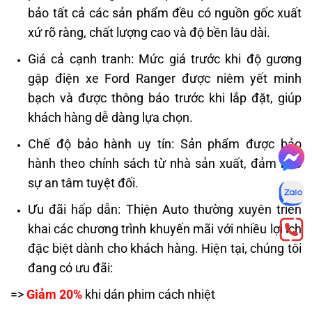
bảo tất cả các sản phẩm đều có nguồn gốc xuất
xứ rõ ràng, chất lượng cao và độ bền lâu dài.
Giá cả cạnh tranh: Mức giá trước khi độ gương
gập điện xe Ford Ranger được niêm yết minh
bạch và được thông báo trước khi lắp đặt, giúp
khách hàng dễ dàng lựa chọn.
Chế độ bảo hành uy tín: Sản phẩm được bảo
hành theo chính sách từ nhà sản xuất, đảm bảo
sự an tâm tuyệt đối.
Ưu đãi hấp dẫn: Thiện Auto thường xuyên triển
khai các chương trình khuyến mãi với nhiều lợi ích
đặc biệt dành cho khách hàng. Hiện tại, chúng tôi
đang có ưu đãi:
=>
Giảm 20%
khi dán phim cách nhiệt