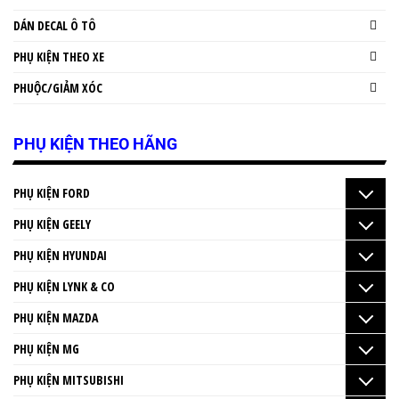
DÁN DECAL Ô TÔ
PHỤ KIỆN THEO XE
PHUỘC/GIẢM XÓC
PHỤ KIỆN THEO HÃNG
PHỤ KIỆN FORD
PHỤ KIỆN GEELY
PHỤ KIỆN HYUNDAI
PHỤ KIỆN LYNK & CO
PHỤ KIỆN MAZDA
PHỤ KIỆN MG
PHỤ KIỆN MITSUBISHI