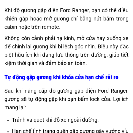
Khi độ gương gập điện Ford Ranger, bạn có thể điều
khiển gập hoặc mở gương chỉ bằng nút bấm trong
cabin hoặc trên remote.
Không còn cảnh phải hạ kính, mở cửa hay xuống xe
để chỉnh lại gương khi bị lệch góc nhìn. Điều này đặc
biệt hữu ích khi đang lưu thông trên đường, giúp tiết
kiệm thời gian và đảm bảo an toàn.
Tự động gập gương khi khóa cửa hạn chế rủi ro
Sau khi nâng cấp độ gương gập điện Ford Ranger,
gương sẽ tự động gập khi bạn bấm lock cửa. Lợi ích
mang lại:
Tránh va quẹt khi đỗ xe ngoài đường.
Hạn chế tình trạng quên gập gương gây vướng víu