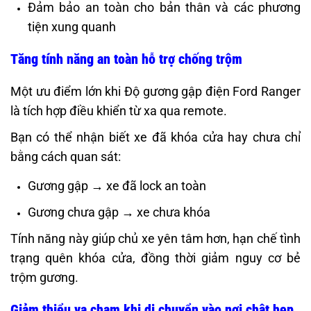
Đảm bảo an toàn cho bản thân và các phương
tiện xung quanh
Tăng tính năng an toàn hỗ trợ chống trộm
Một ưu điểm lớn khi Độ gương gập điện Ford Ranger
là tích hợp điều khiển từ xa qua remote.
Bạn có thể nhận biết xe đã khóa cửa hay chưa chỉ
bằng cách quan sát:
Gương gập → xe đã lock an toàn
Gương chưa gập → xe chưa khóa
Tính năng này giúp chủ xe yên tâm hơn, hạn chế tình
trạng quên khóa cửa, đồng thời giảm nguy cơ bẻ
trộm gương.
Giảm thiểu va chạm khi di chuyển vào nơi chật hẹp