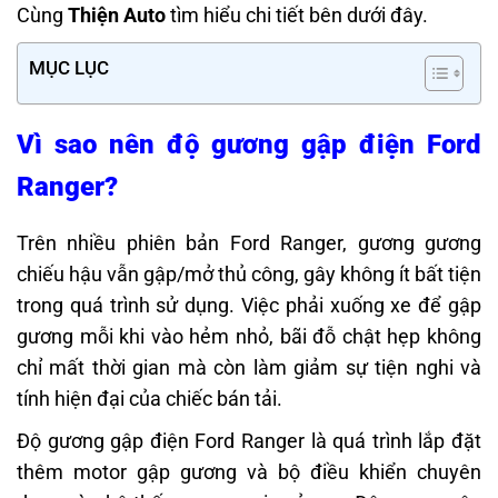
Cùng
Thiện Auto
tìm hiểu chi tiết bên dưới đây.
MỤC LỤC
Vì sao nên độ gương gập điện Ford
Ranger?
Trên nhiều phiên bản Ford Ranger, gương gương
chiếu hậu vẫn gập/mở thủ công, gây không ít bất tiện
trong quá trình sử dụng. Việc phải xuống xe để gập
gương mỗi khi vào hẻm nhỏ, bãi đỗ chật hẹp không
chỉ mất thời gian mà còn làm giảm sự tiện nghi và
tính hiện đại của chiếc bán tải.
Độ gương gập điện Ford Ranger là quá trình lắp đặt
thêm motor gập gương và bộ điều khiển chuyên