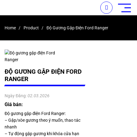
Home
Product
Độ Gương Gập Điện Ford Ranger
ĐỘ GƯƠNG GẬP ĐIỆN FORD
RANGER
Ngày Đăng:
02.03.2026
Giá bán:
Độ gương gập điện Ford Ranger:
– Gập/xòe gương theo ý muốn, thao tác
nhanh
– Tự động gập gương khi khóa cửa hạn