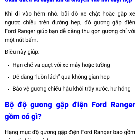
Khi đi vào hẻm nhỏ, bãi đỗ xe chật hoặc gặp xe
ngược chiều trên đường hẹp, độ gương gập điện
Ford Ranger giúp bạn dễ dàng thu gọn gương chỉ với
một nút bấm.
Điều này giúp:
Hạn chế va quẹt với xe máy hoặc tường
Dễ dàng “luồn lách” qua không gian hẹp
Bảo vệ gương chiếu hậu khỏi trầy xước, hư hỏng
Bộ độ gương gập điện Ford Ranger
gồm có gì?
Hạng mục độ gương gập điện Ford Ranger bao gồm