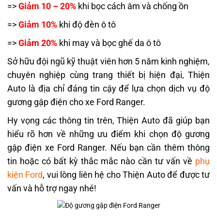
=>
Giảm 10 – 20%
khi bọc cách âm và chống ồn
=>
Giảm 10%
khi độ đèn ô tô
=>
Giảm 20%
khi may và bọc ghế da ô tô
Sở hữu đội ngũ kỹ thuật viên hơn 5 năm kinh nghiệm,
chuyên nghiệp cùng trang thiết bị hiện đại, Thiện
Auto là địa chỉ đáng tin cậy để lựa chọn dịch vụ độ
gương gập điện cho xe Ford Ranger.
Hy vọng các thông tin trên, Thiện Auto đã giúp bạn
hiểu rõ hơn về những ưu điểm khi chọn độ gương
gập điện xe Ford Ranger
. Nếu bạn cần thêm thông
tin hoặc có bất kỳ thắc mắc nào cần tư vấn về
phụ
kiện Ford
, vui lòng liên hệ cho Thiện Auto để được tư
vấn và hỗ trợ ngay nhé!