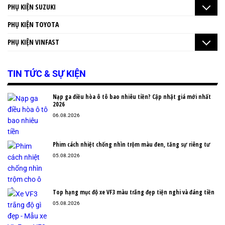
PHỤ KIỆN SUZUKI
PHỤ KIỆN TOYOTA
PHỤ KIỆN VINFAST
TIN TỨC & SỰ KIỆN
Nạp ga điều hòa ô tô bao nhiêu tiền? Cập nhật giá mới nhất
2026
06.08.2026
Phim cách nhiệt chống nhìn trộm màu đen, tăng sự riêng tư
05.08.2026
Top hạng mục độ xe VF3 màu trắng đẹp tiện nghi và đáng tiền
05.08.2026