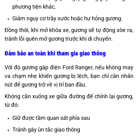
phương tiện khác.
Giảm nguy cơ trầy xước hoặc hư hỏng gương.
Đồng thời, khi mở khóa xe, gương sẽ tự động xòe ra,
tránh lỗi quên mở gương trước khi di chuyển.
Đảm bảo an toàn khi tham gia giao thông
Với độ gương gập điện Ford Ranger, nếu không may
va chạm nhẹ khiến gương bị lệch, bạn chỉ cần nhấn
nút để gương trở về vị trí ban đầu.
Không cần xuống xe giữa đường để chỉnh lại gương,
từ đó:
Giữ được tầm quan sát phía sau
Tránh gây ùn tắc giao thông