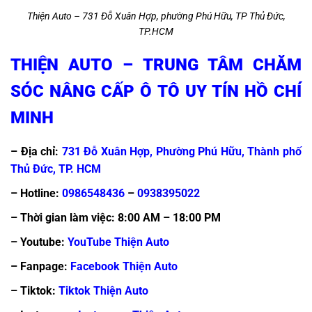
Thiện Auto – 731 Đỗ Xuân Hợp, phường Phú Hữu, TP Thủ Đức,
TP.HCM
THIỆN AUTO – TRUNG TÂM CHĂM
SÓC NÂNG CẤP Ô TÔ UY TÍN HỒ CHÍ
MINH
– Địa chỉ:
731 Đỗ Xuân Hợp, Phường Phú Hữu, Thành phố
Thủ Đức, TP. HCM
– Hotline:
0986548436
–
0938395022
– Thời gian làm việc: 8:00 AM – 18:00 PM
– Youtube:
YouTube Thiện Auto
– Fanpage:
Facebook Thiện Auto
– Tiktok:
Tiktok Thiện Auto