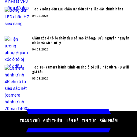
Top 7 Bóng đèn LED chân H7 siêu sáng lắp đặt chính hãng
04.08.2026
Giảm xóc ô tô bị chảy dầu có sao không? Dấu nguyên nguyên
nhân và cách xử lý
04.08.2026
Top 10+ camera hành trình 4K cho ô tô siêu nét Ultra HD Wifi
giá tốt
03.08.2026
TRANG CHỦ
GIỚI THIỆU
LIÊN HỆ
TIN TỨC
SẢN PHẨM