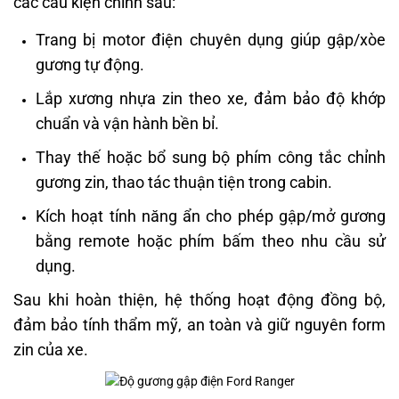
các cấu kiện chính sau:
Trang bị motor điện chuyên dụng giúp gập/xòe
gương tự động.
Lắp xương nhựa zin theo xe, đảm bảo độ khớp
chuẩn và vận hành bền bỉ.
Thay thế hoặc bổ sung bộ phím công tắc chỉnh
gương zin, thao tác thuận tiện trong cabin.
Kích hoạt tính năng ẩn cho phép gập/mở gương
bằng remote hoặc phím bấm theo nhu cầu sử
dụng.
Sau khi hoàn thiện, hệ thống hoạt động đồng bộ,
đảm bảo tính thẩm mỹ, an toàn và giữ nguyên form
zin của xe.