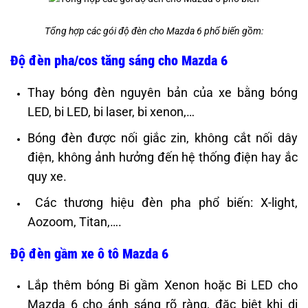
Tổng hợp các gói độ đèn cho Mazda 6 phổ biến gồm:
Độ đèn pha/cos tăng sáng cho Mazda 6
Thay bóng đèn nguyên bản của xe bằng bóng
LED, bi LED, bi laser, bi xenon,…
Bóng đèn được nối giắc zin, không cắt nối dây
điện, không ảnh hưởng đến hệ thống điện hay ắc
quy xe.
Các thương hiệu đèn pha phổ biến: X-light,
Aozoom, Titan,….
Độ đèn gầm xe ô tô Mazda 6
Lắp thêm bóng Bi gầm Xenon hoặc Bi LED cho
Mazda 6 cho ánh sáng rõ ràng, đặc biệt khi di