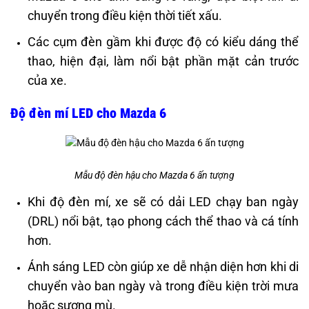
chuyển trong điều kiện thời tiết xấu.
Các cụm đèn gầm khi được độ có kiểu dáng thể
thao, hiện đại, làm nổi bật phần mặt cản trước
của xe.
Độ đèn mí LED cho Mazda 6
Mẫu độ đèn hậu cho Mazda 6 ấn tượng
Khi độ đèn mí, xe sẽ có dải LED chạy ban ngày
(DRL) nổi bật, tạo phong cách thể thao và cá tính
hơn.
Ánh sáng LED còn giúp xe dễ nhận diện hơn khi di
chuyển vào ban ngày và trong điều kiện trời mưa
hoặc sương mù.