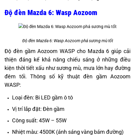
Độ đèn Mazda 6: Wasp Aozoom
Độ đèn Mazda 6: Wasp Aozoom phá sương mù tốt
Độ đèn gầm Aozoom WASP cho Mazda 6 giúp cải
thiện đáng kể khả năng chiếu sáng ở những điều
kiện thời tiết xấu như sương mù, mưa lớn hay đường
đêm tối. Thông số kỹ thuật đèn gầm Aozoom
WASP:
Loại đèn: Bi LED gầm ô tô
Vị trí lắp đặt: Đèn gầm
Công suất: 45W – 55W
Nhiệt màu: 4500K (ánh sáng vàng bám đường)