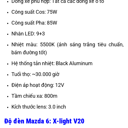
Dòng xe phù hợp: Tất cả các dòng xe ô tô
Công suất Cos: 75W
Công suất Pha: 85W
Nhân LED: 9+3
Nhiệt màu: 5500K (ánh sáng trắng tiêu chuẩn,
bám đường tốt)
Hệ thống tản nhiệt: Black Aluminum
Tuổi thọ: ~30.000 giờ
Điện áp hoạt động: 12V
Tầm chiếu xa: 800m
Kích thước lens: 3.0 inch
Độ đèn Mazda 6: X-light V20