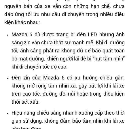
nguyên bản của xe vẫn còn những hạn chế, chưa
đáp ứng tối ưu nhu cầu di chuyển trong nhiều điều
kiện khác nhau:
Mazda 6 dù được trang bị đèn LED nhưng ánh
sáng zin vẫn chưa thật sự mạnh mẽ. Khi đi đường
tối, ánh sáng phát ra không đủ để bao quát toàn
bộ mặt đường, khiến người lái dễ bị “hụt tầm nhìn”
khi di chuyển tốc độ cao.
Đèn zin của Mazda 6 có xu hướng chiếu gần,
không mở rộng tầm nhìn xa, gây bất lợi khi lái xe
trên cao tốc, đường đồi núi hoặc trong điều kiện
thời tiết xấu.
Hiệu năng chiếu sáng nhanh xuống cấp theo thời
gian sử dụng, không đảm bảo tầm nhìn khi lái xe
vào ban đêm.