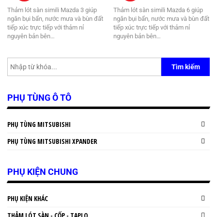
Thảm lót sàn simili Mazda 3 giúp
Thảm lót sàn simili Mazda 6 giúp
ngăn bụi bẩn, nước mưa và bùn đất
ngăn bụi bẩn, nước mưa và bùn đất
tiếp xúc trực tiếp với thảm nỉ
tiếp xúc trực tiếp với thảm nỉ
nguyên bản bên…
nguyên bản bên…
Tìm kiếm
PHỤ TÙNG Ô TÔ
PHỤ TÙNG MITSUBISHI
PHỤ TÙNG MITSUBISHI XPANDER
PHỤ KIỆN CHUNG
PHỤ KIỆN KHÁC
THẢM LÓT SÀN - CỐP - TAPLO