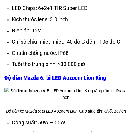
LED Chips: 6+2+1 TIR Super LED
Kích thước lens: 3.0 inch
Điện áp: 12V
Chỉ số chịu nhiệt nhiệt: -40 độ C đến +105 độ C
Chuẩn chống nước: IP68
Tuổi thọ trung bình: >30.000 giờ
Độ đèn Mazda 6: bi LED Aozoom Lion King
Độ đèn xe Mazda 6: Bi LED Aozoom Lion King tăng tầm chiếu xa hơn
Công suất: 50W – 55W