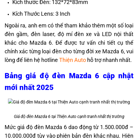
Kích thước Đèn: 132*72*83mm
Kích Thước Lens: 3 Inch
Ngoài ra, anh em có thể tham khảo thêm một số loại
đèn gầm, đèn laser, độ mí đèn xe và LED nội thất
khác cho Mazda 6. Để được tư vấn chi tiết cụ thể
chính xác từng loại đèn cho từng đời xe Mazda 6, vui
lòng để liên hệ hotline
Thiện Auto
hỗ trợ nhanh nhất.
Bảng giá độ đèn Mazda 6 cập nhật
mới nhất 2025
Giá độ đèn Mazda 6 tại Thiện Auto cạnh tranh nhất thị trường
Mức giá độ đèn Mazda 6 dao động từ 1.500.000đ –
10.000.000đ tùy vào phiên bản đèn khác nhau. Hiện