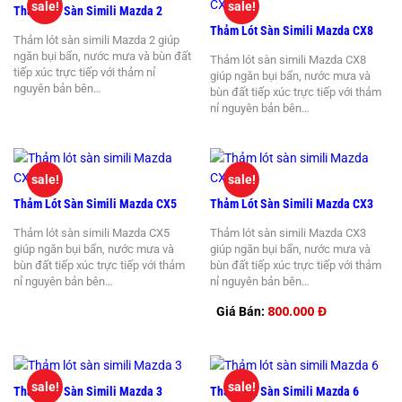
sale!
sale!
Thảm Lót Sàn Simili Mazda 2
Thảm Lót Sàn Simili Mazda CX8
Thảm lót sàn simili Mazda 2 giúp
ngăn bụi bẩn, nước mưa và bùn đất
Thảm lót sàn simili Mazda CX8
tiếp xúc trực tiếp với thảm nỉ
giúp ngăn bụi bẩn, nước mưa và
nguyên bản bên…
bùn đất tiếp xúc trực tiếp với thảm
nỉ nguyên bản bên…
sale!
sale!
Thảm Lót Sàn Simili Mazda CX5
Thảm Lót Sàn Simili Mazda CX3
Thảm lót sàn simili Mazda CX5
Thảm lót sàn simili Mazda CX3
giúp ngăn bụi bẩn, nước mưa và
giúp ngăn bụi bẩn, nước mưa và
bùn đất tiếp xúc trực tiếp với thảm
bùn đất tiếp xúc trực tiếp với thảm
nỉ nguyên bản bên…
nỉ nguyên bản bên…
800.000 Đ
Giá Bán:
sale!
sale!
Thảm Lót Sàn Simili Mazda 3
Thảm Lót Sàn Simili Mazda 6