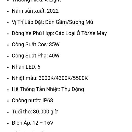
Năm sản xuất:
2022
Vị Trí Lắp Đặt:
Đèn Gầm/Sương Mù
Dòng Xe Phù Hợp: Các Loại Ô Tô/Xe Máy
Công Suất Cos: 35W
Công Suất Pha: 40W
Nhân LED: 6
Nhiệt màu: 3000K/4300K/5500K
Hệ Thống Tản Nhiệt: Thụ Động
Chống nước: IP68
Tuổi thọ: 30.000 giờ
Điện Áp: 12 – 16V