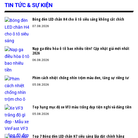
TIN TỨC & SỰ KIỆN
Bóng đèn LED chân H4 cho ô tô siêu sáng không cắt chích
07.08.2026
Nạp ga điều hòa ô tô bao nhiêu tiền? Cập nhật giá mới nhất
2026
06.08.2026
Phim cách nhiệt chống nhìn trộm màu đen, tăng sự riêng tư
05.08.2026
Top hạng mục độ xe VF3 màu trắng đẹp tiện nghi và đáng tiền
05.08.2026
Top 7 Bóng đèn LED chân H7 siêu sáng lắp đặt chính hãng