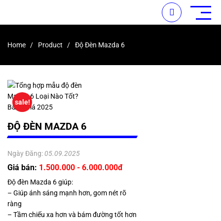
Home
Product
Độ Đèn Mazda 6
sale!
ĐỘ ĐÈN MAZDA 6
Ngày Đăng:
05.09.2025
Giá bán:
1.500.000 - 6.000.000đ
Độ đèn Mazda 6 giúp:
– Giúp ánh sáng mạnh hơn, gom nét rõ
ràng
– Tầm chiếu xa hơn và bám đường tốt hơn