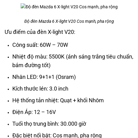
Độ đèn Mazda 6 X-light V20 Cos mạnh, pha rộng
Ưu điểm của đèn X-light V20:
Công suất: 60W – 70W
Nhiệt độ màu: 5500K (ánh sáng trắng tiêu chuẩn,
bám đường tốt)
Nhân LED: 9+1+1 (Osram)
Kích thước lén: 3.0 inch
Hệ thống tản nhiệt: Quạt + khối Nhôm
Điện Áp: 12 – 16V
Tuổi thọ trung bình: 30.000 giờ
Đặc biệt nổi bật:
Cos mạnh, pha rộng