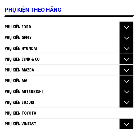
PHỤ KIỆN THEO HÃNG
PHỤ KIỆN FORD
PHỤ KIỆN GEELY
PHỤ KIỆN HYUNDAI
PHỤ KIỆN LYNK & CO
PHỤ KIỆN MAZDA
PHỤ KIỆN MG
PHỤ KIỆN MITSUBISHI
PHỤ KIỆN SUZUKI
PHỤ KIỆN TOYOTA
PHỤ KIỆN VINFAST