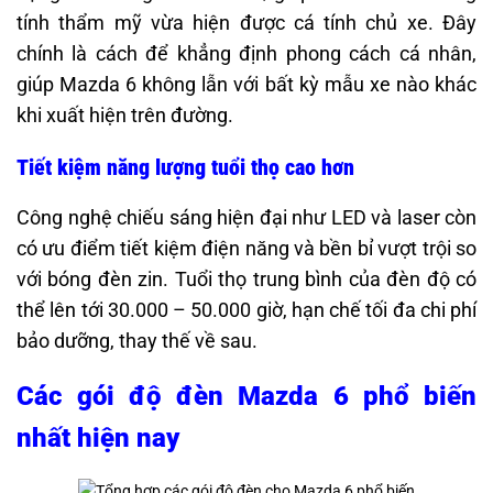
tính thẩm mỹ vừa hiện được cá tính chủ xe. Đây
chính là cách để khẳng định phong cách cá nhân,
giúp Mazda 6 không lẫn với bất kỳ mẫu xe nào khác
khi xuất hiện trên đường.
Tiết kiệm năng lượng tuổi thọ cao hơn
Công nghệ chiếu sáng hiện đại như LED và laser còn
có ưu điểm tiết kiệm điện năng và bền bỉ vượt trội so
với bóng đèn zin. Tuổi thọ trung bình của đèn độ có
thể lên tới 30.000 – 50.000 giờ, hạn chế tối đa chi phí
bảo dưỡng, thay thế về sau.
Các gói độ đèn Mazda 6 phổ biến
nhất hiện nay