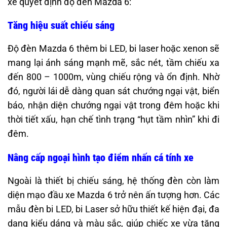
xe quyết định độ đèn Mazda 6:
Tăng hiệu suất chiếu sáng
Độ đèn Mazda 6 thêm bi LED, bi laser hoặc xenon sẽ
mang lại ánh sáng mạnh mẽ, sắc nét, tầm chiếu xa
đến 800 – 1000m, vùng chiếu rộng và ổn định. Nhờ
đó, người lái dễ dàng quan sát chướng ngại vật, biển
báo, nhận diện chướng ngại vật trong đêm hoặc khi
thời tiết xấu, hạn chế tình trạng “hụt tầm nhìn” khi đi
đêm.
Nâng cấp ngoại hình tạo điểm nhấn cá tính xe
Ngoài là thiết bị chiếu sáng, hệ thống đèn còn làm
diện mạo đầu xe Mazda 6 trở nên ấn tượng hơn. Các
mẫu đèn bi LED, bi Laser sở hữu thiết kế hiện đại, đa
dạng kiểu dáng và màu sắc, giúp chiếc xe vừa tăng