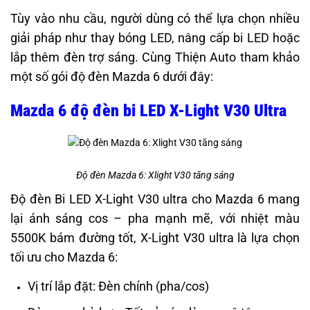
Tùy vào nhu cầu, người dùng có thể lựa chọn nhiều
giải pháp như thay bóng LED, nâng cấp bi LED hoặc
lắp thêm đèn trợ sáng. Cùng Thiện Auto tham khảo
một số gói độ đèn Mazda 6 dưới đây:
Mazda 6 độ đèn bi LED X-Light V30 Ultra
Độ đèn Mazda 6: Xlight V30 tăng sáng
Độ đèn Bi LED X-Light V30 ultra cho Mazda 6 mang
lại ánh sáng cos – pha mạnh mẽ, với nhiệt màu
5500K bám đường tốt, X-Light V30 ultra là lựa chọn
tối ưu cho Mazda 6:
Vị trí lắp đặt: Đèn chính (pha/cos)