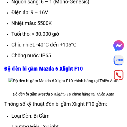
Nguồn sáng: 6 – 1 (Mono-Genesis)
Điện áp: 9 – 16V
Nhiệt màu: 5500K
Tuổi thọ: > 30.000 giờ
Chịu nhiệt: -40°C đến +105°C
Chống nước: IP65
Độ đèn bi gầm Mazda 6 Xlight F10
Độ đèn bi gầm Mazda 6 Xlight F10 chính hãng tại Thiện Auto
Thông số kỹ thuật đèn bi gầm Xlight F10 gồm:
Loại Đèn: Bi Gầm
Thương Hiệu:
X-Light