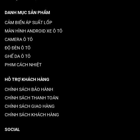
DANH MỤC SẢN PHẨM
CẢM BIẾN ÁP SUẤT LỐP
MÀN HÌNH ANDROID XE Ô TÔ
CAMERA Ô TÔ
ĐỘ ĐÈN Ô TÔ
GHẾ DA Ô TÔ
PHIM CÁCH NHIỆT
HỖ TRỢ KHÁCH HÀNG
CHÍNH SÁCH BẢO HÀNH
CHÍNH SÁCH THANH TOÁN
CHÍNH SÁCH GIAO HÀNG
CHÍNH SÁCH KHÁCH HÀNG
SOCIAL