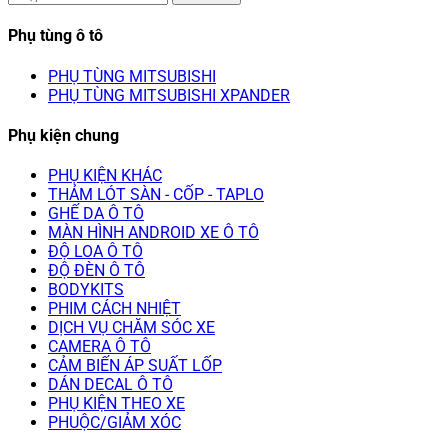
Phụ tùng ô tô
PHỤ TÙNG MITSUBISHI
PHỤ TÙNG MITSUBISHI XPANDER
Phụ kiện chung
PHỤ KIỆN KHÁC
THẢM LÓT SÀN - CỐP - TAPLO
GHẾ DA Ô TÔ
MÀN HÌNH ANDROID XE Ô TÔ
ĐỘ LOA Ô TÔ
ĐỘ ĐÈN Ô TÔ
BODYKITS
PHIM CÁCH NHIỆT
DỊCH VỤ CHĂM SÓC XE
CAMERA Ô TÔ
CẢM BIẾN ÁP SUẤT LỐP
DÁN DECAL Ô TÔ
PHỤ KIỆN THEO XE
PHUỘC/GIẢM XÓC