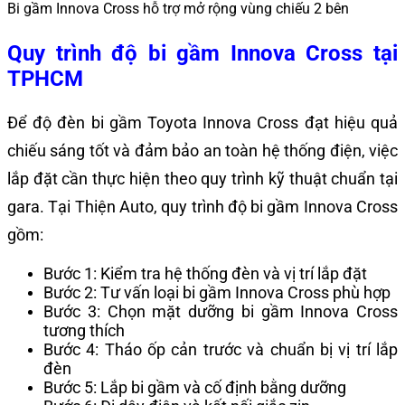
Bi gầm Innova Cross hỗ trợ mở rộng vùng chiếu 2 bên
Quy trình độ bi gầm Innova Cross tại
TPHCM
Để độ đèn bi gầm Toyota Innova Cross đạt hiệu quả
chiếu sáng tốt và đảm bảo an toàn hệ thống điện, việc
lắp đặt cần thực hiện theo quy trình kỹ thuật chuẩn tại
gara. Tại Thiện Auto, quy trình độ bi gầm Innova Cross
gồm:
Bước 1: Kiểm tra hệ thống đèn và vị trí lắp đặt
Bước 2: Tư vấn loại bi gầm Innova Cross phù hợp
Bước 3: Chọn mặt dưỡng bi gầm Innova Cross
tương thích
Bước 4: Tháo ốp cản trước và chuẩn bị vị trí lắp
đèn
Bước 5: Lắp bi gầm và cố định bằng dưỡng