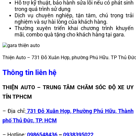
Hỗ trợ kỹ thuật, bảo hành sửa lỗi nếu có phát sinh
trong quá trình sử dụng
Dịch vụ chuyên nghiệp, tận tâm, chú trọng trải
nghiệm và sự hài lòng của khách hàng.
Thường xuyên triển khai chương trình khuyến
mãi, combo quà tặng cho khách hàng tại gara.
Thiện Auto – 731 Đỗ Xuân Hợp, phường Phú Hữu. TP Thủ Đứ
Thông tin liên hệ
THIỆN AUTO – TRUNG TÂM CHĂM SÓC ĐỘ XE UY
TÍN TPHCM
– Địa chỉ:
731 Đỗ Xuân Hợp, Phường Phú Hữu, Thành
phố Thủ Đức, TP. HCM
– Hotline:
0986548436
–
0938395022