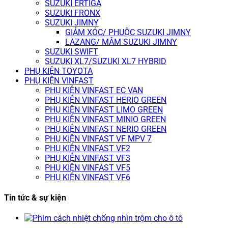
SUZUKI ERTIGA
SUZUKI FRONX
SUZUKI JIMNY
GIẢM XÓC/ PHUỘC SUZUKI JIMNY
LAZANG/ MÂM SUZUKI JIMNY
SUZUKI SWIFT
SUZUKI XL7/SUZUKI XL7 HYBRID
PHỤ KIỆN TOYOTA
PHỤ KIỆN VINFAST
PHỤ KIỆN VINFAST EC VAN
PHỤ KIỆN VINFAST HERIO GREEN
PHỤ KIỆN VINFAST LIMO GREEN
PHỤ KIỆN VINFAST MINIO GREEN
PHỤ KIỆN VINFAST NERIO GREEN
PHỤ KIỆN VINFAST VF MPV 7
PHỤ KIỆN VINFAST VF2
PHỤ KIỆN VINFAST VF3
PHỤ KIỆN VINFAST VF5
PHỤ KIỆN VINFAST VF6
Tin tức & sự kiện