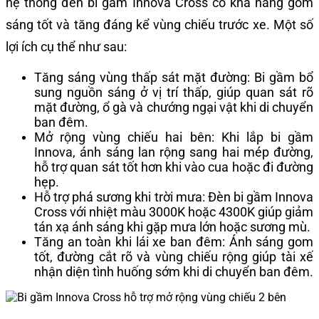
hệ thống đèn bi gầm Innova Cross có khả năng gom
sáng tốt và tăng đáng kể vùng chiếu trước xe. Một số
lợi ích cụ thể như sau:
Tăng sáng vùng thấp sát mặt đường: Bi gầm bổ
sung nguồn sáng ở vị trí thấp, giúp quan sát rõ
mặt đường, ổ gà và chướng ngại vật khi di chuyển
ban đêm.
Mở rộng vùng chiếu hai bên: Khi lắp bi gầm
Innova, ánh sáng lan rộng sang hai mép đường,
hỗ trợ quan sát tốt hơn khi vào cua hoặc đi đường
hẹp.
Hỗ trợ phá sương khi trời mưa: Đèn bi gầm Innova
Cross với nhiệt màu 3000K hoặc 4300K giúp giảm
tán xạ ánh sáng khi gặp mưa lớn hoặc sương mù.
Tăng an toàn khi lái xe ban đêm: Ánh sáng gom
tốt, đường cắt rõ và vùng chiếu rộng giúp tài xế
nhận diện tình huống sớm khi di chuyển ban đêm.