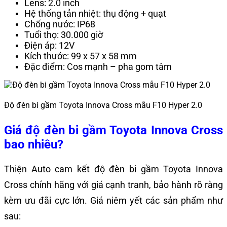
Lens: 2.0 inch
Hệ thống tản nhiệt: thụ động + quạt
Chống nước: IP68
Tuổi thọ: 30.000 giờ
Điện áp: 12V
Kích thước: 99 x 57 x 58 mm
Đặc điểm: Cos mạnh – pha gom tâm
Độ đèn bi gầm Toyota Innova Cross mẫu F10 Hyper 2.0
Giá độ đèn bi gầm Toyota Innova Cross
bao nhiêu?
Thiện Auto cam kết độ đèn bi gầm Toyota Innova
Cross chính hãng với giá cạnh tranh, bảo hành rõ ràng
kèm ưu đãi cực lớn. Giá niêm yết các sản phẩm như
sau: