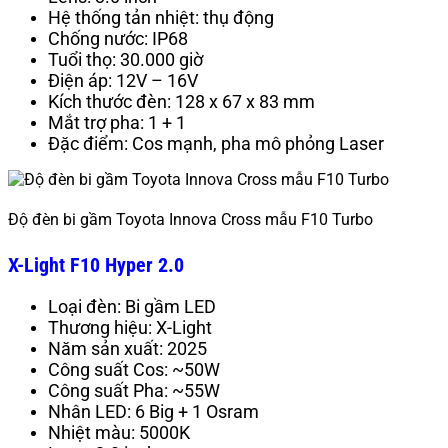
Hệ thống tản nhiệt: thụ động
Chống nước: IP68
Tuổi thọ: 30.000 giờ
Điện áp: 12V – 16V
Kích thước đèn: 128 x 67 x 83 mm
Mắt trợ pha: 1 + 1
Đặc điểm: Cos mạnh, pha mô phỏng Laser
Độ đèn bi gầm Toyota Innova Cross mẫu F10 Turbo
X-Light F10 Hyper 2.0
Loại đèn: Bi gầm LED
Thương hiệu: X-Light
Năm sản xuất: 2025
Công suất Cos: ~50W
Công suất Pha: ~55W
Nhân LED: 6 Big + 1 Osram
Nhiệt màu: 5000K