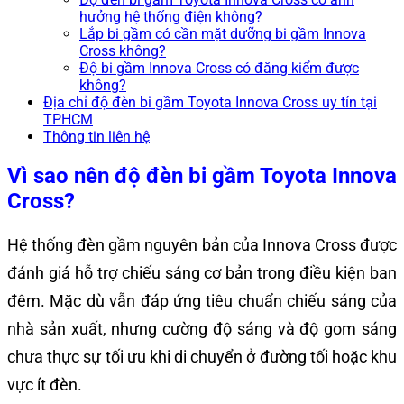
hưởng hệ thống điện không?
Lắp bi gầm có cần mặt dưỡng bi gầm Innova
Cross không?
Độ bi gầm Innova Cross có đăng kiểm được
không?
Địa chỉ độ đèn bi gầm Toyota Innova Cross uy tín tại
TPHCM
Thông tin liên hệ
Vì sao nên độ đèn bi gầm Toyota Innova
Cross?
Hệ thống đèn gầm nguyên bản của Innova Cross được
đánh giá hỗ trợ chiếu sáng cơ bản trong điều kiện ban
đêm. Mặc dù vẫn đáp ứng tiêu chuẩn chiếu sáng của
nhà sản xuất, nhưng cường độ sáng và độ gom sáng
chưa thực sự tối ưu khi di chuyển ở đường tối hoặc khu
vực ít đèn.