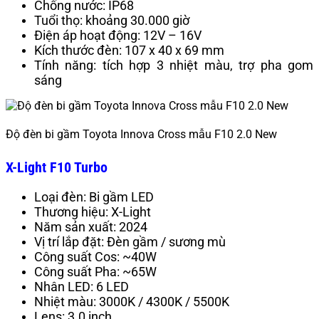
Chống nước: IP68
Tuổi thọ: khoảng 30.000 giờ
Điện áp hoạt động: 12V – 16V
Kích thước đèn: 107 x 40 x 69 mm
Tính năng: tích hợp 3 nhiệt màu, trợ pha gom
sáng
Độ đèn bi gầm Toyota Innova Cross mẫu F10 2.0 New
X-Light F10 Turbo
Loại đèn: Bi gầm LED
Thương hiệu: X-Light
Năm sản xuất: 2024
Vị trí lắp đặt: Đèn gầm / sương mù
Công suất Cos: ~40W
Công suất Pha: ~65W
Nhân LED: 6 LED
Nhiệt màu: 3000K / 4300K / 5500K
Lens: 3.0 inch