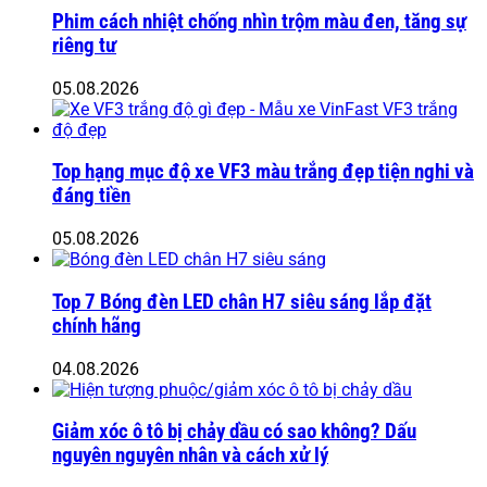
Phim cách nhiệt chống nhìn trộm màu đen, tăng sự
riêng tư
05.08.2026
Top hạng mục độ xe VF3 màu trắng đẹp tiện nghi và
đáng tiền
05.08.2026
Top 7 Bóng đèn LED chân H7 siêu sáng lắp đặt
chính hãng
04.08.2026
Giảm xóc ô tô bị chảy dầu có sao không? Dấu
nguyên nguyên nhân và cách xử lý