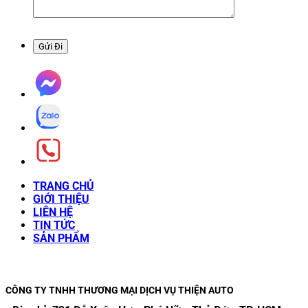
TRANG CHỦ
GIỚI THIỆU
LIÊN HỆ
TIN TỨC
SẢN PHẨM
CÔNG TY TNHH THƯƠNG MẠI DỊCH VỤ THIỆN AUTO