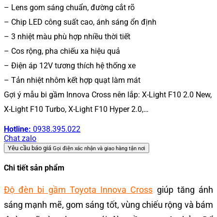
– Lens gom sáng chuẩn, đường cắt rõ
– Chip LED công suất cao, ánh sáng ổn định
– 3 nhiệt màu phù hợp nhiều thời tiết
– Cos rộng, pha chiếu xa hiệu quả
– Điện áp 12V tương thích hệ thống xe
– Tản nhiệt nhôm kết hợp quạt làm mát
Gợi ý mẫu bi gầm Innova Cross nên lắp: X-Light F10 2.0 New,
X-Light F10 Turbo, X-Light F10 Hyper 2.0,…
Hotline:
0938.395.022
Chat zalo
Yêu cầu báo giá
Gọi điện xác nhận và giao hàng tận nơi
Chi tiết sản phẩm
Độ đèn bi gầm Toyota Innova Cross
giúp tăng ánh
sáng mạnh mẽ, gom sáng tốt, vùng chiếu rộng và bám