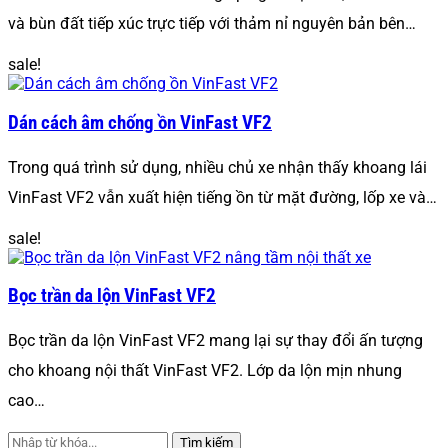
và bùn đất tiếp xúc trực tiếp với thảm nỉ nguyên bản bên…
sale!
Dán cách âm chống ồn VinFast VF2
Trong quá trình sử dụng, nhiều chủ xe nhận thấy khoang lái
VinFast VF2 vẫn xuất hiện tiếng ồn từ mặt đường, lốp xe và…
sale!
Bọc trần da lộn VinFast VF2
Bọc trần da lộn VinFast VF2 mang lại sự thay đổi ấn tượng
cho khoang nội thất VinFast VF2. Lớp da lộn mịn nhung
cao…
Tìm kiếm