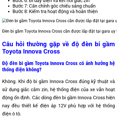
Bước 6: Đi dây điện và kết nối giắc zin
Bước 7: Căn chỉnh góc chiếu sáng chuẩn
Bước 8: Kiểm tra hoạt động và hoàn thiện
Đèn bi gầm Toyota Innova Cross cần được lắp đặt tại gara uy 
Câu hỏi thường gặp về độ đèn bi gầm
Toyota Innova Cross
Độ đèn bi gầm Toyota Innova Cross có ảnh hưởng hệ
thống điện không?
Không. Khi độ bi gầm Innova Cross đúng kỹ thuật và
sử dụng giắc cắm zin, hệ thống điện của xe vẫn hoạt
động ổn định. Các dòng đèn bi gầm Innova Cross hiện
nay đều thiết kế điện áp 12V phù hợp với hệ thống
điện ô tô.