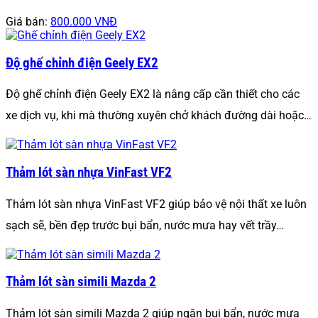
Giá bán:
800.000 VNĐ
Độ ghế chỉnh điện Geely EX2
Độ ghế chỉnh điện Geely EX2 là nâng cấp cần thiết cho các
xe dịch vụ, khi mà thường xuyên chở khách đường dài hoặc…
Thảm lót sàn nhựa VinFast VF2
Thảm lót sàn nhựa VinFast VF2 giúp bảo vệ nội thất xe luôn
sạch sẽ, bền đẹp trước bụi bẩn, nước mưa hay vết trầy…
Thảm lót sàn simili Mazda 2
Thảm lót sàn simili Mazda 2 giúp ngăn bụi bẩn, nước mưa