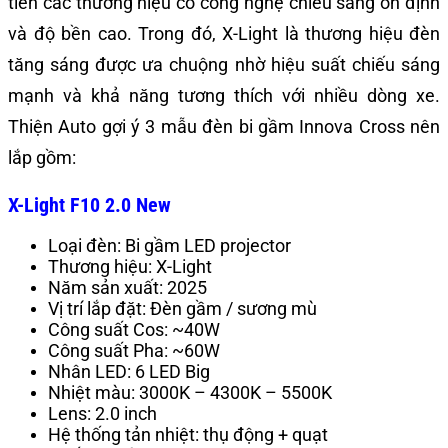
tiên các thương hiệu có công nghệ chiếu sáng ổn định
và độ bền cao. Trong đó, X-Light là thương hiệu đèn
tăng sáng được ưa chuộng nhờ hiệu suất chiếu sáng
mạnh và khả năng tương thích với nhiều dòng xe.
Thiện Auto gợi ý 3 mẫu đèn bi gầm Innova Cross nên
lắp gồm:
X-Light F10 2.0 New
Loại đèn: Bi gầm LED projector
Thương hiệu: X-Light
Năm sản xuất: 2025
Vị trí lắp đặt: Đèn gầm / sương mù
Công suất Cos: ~40W
Công suất Pha: ~60W
Nhân LED: 6 LED Big
Nhiệt màu: 3000K – 4300K – 5500K
Lens: 2.0 inch
Hệ thống tản nhiệt: thụ động + quạt