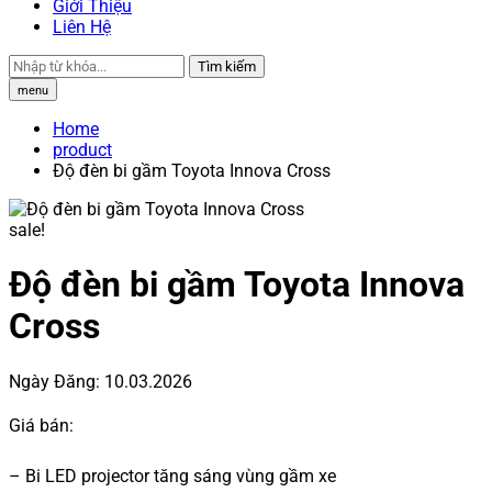
Giới Thiệu
Liên Hệ
Tìm kiếm
menu
Home
product
Độ đèn bi gầm Toyota Innova Cross
sale!
Độ đèn bi gầm Toyota Innova
Cross
Ngày Đăng:
10.03.2026
Giá bán:
– Bi LED projector tăng sáng vùng gầm xe