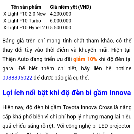
Tên sản phẩm
Giá niêm yết (VNĐ)
X-Light F10 2.0 New
4.200.000
X-Light F10 Turbo
6.000.000
X-Light F10 Hyper 2.0
5.500.000
Bảng giá trên chỉ mang tính chất tham khảo, có thể
thay đổi tùy vào thời điểm và khuyến mãi. Hiện tại,
Thiện Auto đang triển ưu đãi
giảm 10%
khi độ đèn tại
gara. Để biết thêm chi tiết, hãy liên hệ hotline
0938395022
để được báo giá cụ thể.
Lợi ích nổi bật khi độ đèn bi gầm Innova
Hiện nay, độ đèn bi gầm Toyota Innova Cross là nâng
cấp khá phổ biến vì chi phí hợp lý nhưng mang lại hiệu
quả chiếu sáng rõ rệt. Với công nghệ bi LED projector,