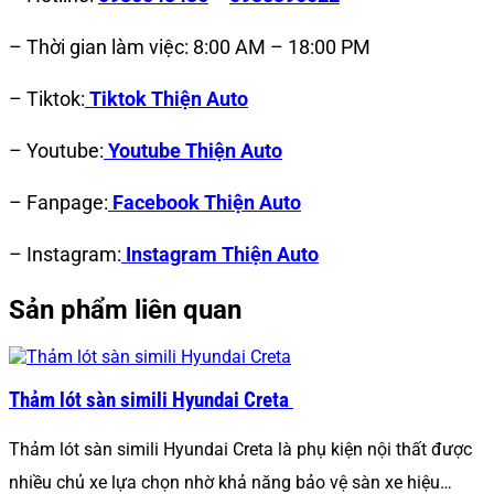
– Thời gian làm việc: 8:00 AM – 18:00 PM
– Tiktok:
Tiktok Thiện Auto
– Youtube:
Youtube Thiện Auto
– Fanpage:
Facebook Thiện Auto
– Instagram:
Instagram Thiện Auto
Sản phẩm liên quan
Thảm lót sàn simili Hyundai Creta
Thảm lót sàn simili Hyundai Creta là phụ kiện nội thất được
nhiều chủ xe lựa chọn nhờ khả năng bảo vệ sàn xe hiệu…